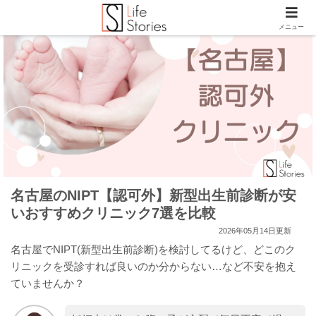
メニュー
名古屋のNIPT【認可外】新型出生前診断が安
いおすすめクリニック7選を比較
2026年05月14日更新
名古屋でNIPT(新型出生前診断)を検討してるけど、どこのク
リニックを受診すれば良いのか分からない…など不安を抱え
ていませんか？