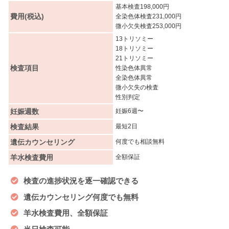
基本検査198,000円
費用(税込)
全染色体検査231,000円
微小欠失検査253,000円
13トリソミー
18トリソミー
21トリソミー
検査項目
性染色体異常
全染色体異常
微小欠失の検査
性別判定
妊娠週数
妊娠6週〜
検査結果
最短2日
遺伝カウンセリング
何度でも相談無料
羊水検査費用
全額保証
検査の進捗状況を逐一確認できる
遺伝カウンセリング何度でも無料
羊水検査費用、全額保証