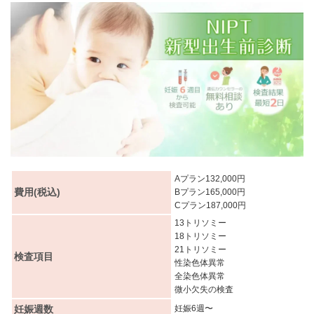
Aプラン132,000円
費用(税込)
Bプラン165,000円
Cプラン187,000円
13トリソミー
18トリソミー
21トリソミー
検査項目
性染色体異常
全染色体異常
微小欠失の検査
妊娠週数
妊娠6週〜