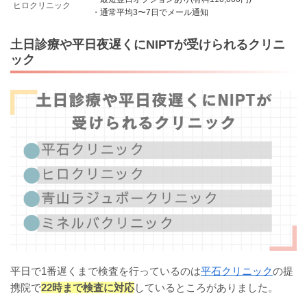
ヒロクリニック
・通常平均3〜7日でメール通知
土日診療や平日夜遅くにNIPTが受けられるクリニ
ック
平日で1番遅くまで検査を行っているのは
平石クリニック
の提
携院で
22時まで検査に対応
しているところがありました。