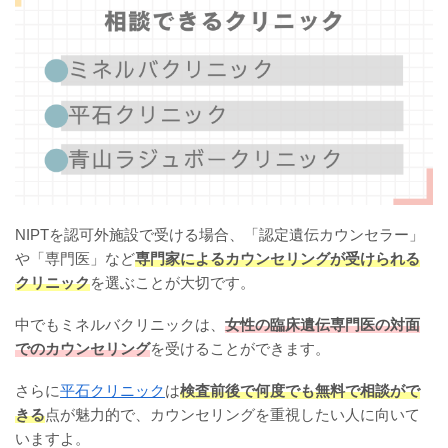
NIPTを認可外施設で受ける場合、「認定遺伝カウンセラー」
や「専門医」など
専門家によるカウンセリングが受けられる
クリニック
を選ぶことが大切です。
中でもミネルバクリニックは、
女性の臨床遺伝専門医の対面
でのカウンセリング
を受けることができます。
さらに
平石クリニック
は
検査前後で何度でも無料で相談がで
きる
点が魅力的で、カウンセリングを重視したい人に向いて
いますよ。