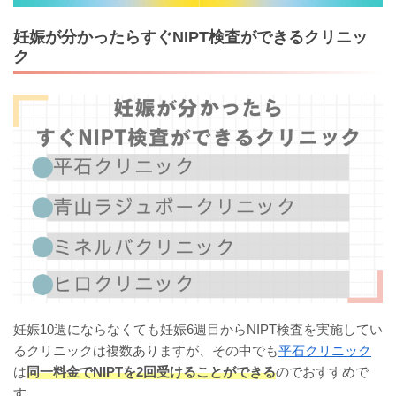
妊娠が分かったらすぐNIPT検査ができるクリニッ
ク
妊娠10週にならなくても妊娠6週目からNIPT検査を実施してい
るクリニックは複数ありますが、その中でも
平石クリニック
は
同一料金でNIPTを2回受けることができる
のでおすすめで
す。