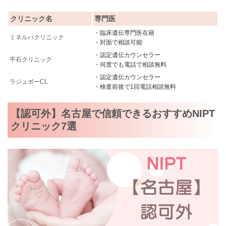
クリニック名
専門医
・臨床遺伝専門医在籍
ミネルバクリニック
・対面で相談可能
・認定遺伝カウンセラー
平石クリニック
・何度でも電話で相談無料
・認定遺伝カウンセラー
ラジュボーCL
・検査前後で1回電話相談無料
【認可外】名古屋で信頼できるおすすめNIPT
クリニック7選