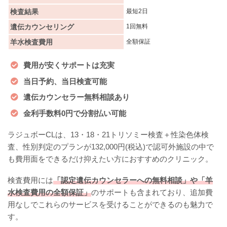
検査結果
最短2日
遺伝カウンセリング
1回無料
羊水検査費用
全額保証
費用が安くサポートは充実
当日予約、当日検査可能
遺伝カウンセラー無料相談あり
金利手数料0円で分割払い可能
ラジュボーCLは、13・18・21トリソミー検査＋性染色体検
査、性別判定のプランが132,000円(税込)で認可外施設の中で
も費用面をできるだけ抑えたい方におすすめのクリニック。
検査費用には
「認定遺伝カウンセラーへの無料相談」や「羊
水検査費用の全額保証」
のサポートも含まれており、追加費
用なしでこれらのサービスを受けることができるのも魅力で
す。