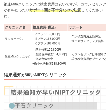
銀座Mitaクリニックは検査費用は安いですが、カウンセリング
が有料だったり
サポート面が不十分なので注意
してください
ね。
クリニック名
検査費用(税込)
サポート
・Aプラン132,000円
・羊水検査費用全額保証
ラジュボーCL
・Bプラン165,000円
・遺伝カウンセリング無料
・Cプラン187,000円
・基本検査129,800円
・全染色体検査164,800円
・カウンセリングは希望者のみ
銀座Mitaクリニック
・全染色体検査
・羊水検査費用はプランごとに
+微小欠失検査188,800円
結果通知が早いNIPTクリニック