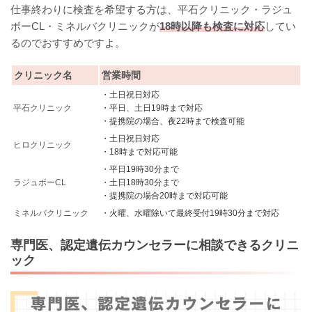
仕事終わりに検査を希望する方は、平石クリニック・ラジュ
ボーCL・ミネルバクリニックが
18時以降も検査に対応
してい
るのでおすすめですよ。
クリニック名
営業時間
・土日祝日対応
平石クリニック
・平日、土日19時まで対応
・提携院の場合、夜22時まで検査可能
・土日祝日対応
ヒロクリニック
・18時まで対応可能
・平日19時30分まで
ラジュボーCL
・土日18時30分まで
・提携院の場合20時まで対応可能
ミネルバクリニック
・火曜、水曜除いて最終受付19時30分まで対応
専門医、認定遺伝カウンセラーに相談できるクリニ
ック