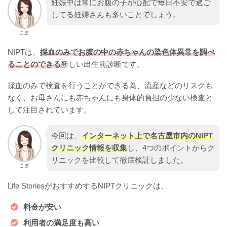
妊娠中は常にお腹の子が心配で毎日不安で過ご
してる妊婦さんも多いことでしょう。
こま
NIPTは、
採血のみでお腹の中の赤ちゃんの染色体異常を調べ
ることのできる
新しい出生前診断です。
採血のみで検査を行うことができる為、流産などのリスクも
なく、お母さんにも赤ちゃんにも身体的負担の少ない検査と
して注目されています。
今回は、
インターネット上で名古屋市内のNIPT
クリニック情報を収集
し、4つのポイントからク
リニックを比較して徹底検証しました。
こま
Life StoriesがおすすめするNIPTクリニックは、
料金が安い
利用者の満足度も高い