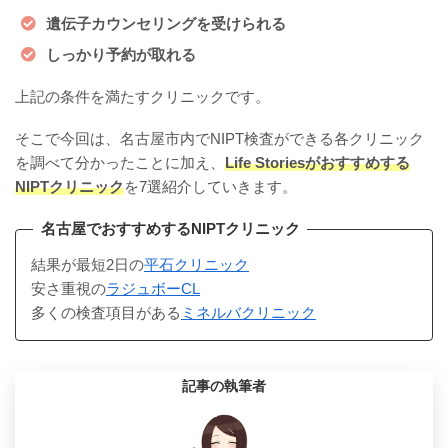
遺伝子カウンセリングを受けられる
しっかり予約が取れる
上記の条件を満たすクリニックです。
そこで今回は、名古屋市内でNIPT検査ができる各クリニック
を調べて分かったことに加え、
Life Storiesがおすすめする
NIPTクリニック
を7選紹介していきます。
名古屋でおすすめするNIPTクリニック
結果が最短2日の
平石クリニック
安さ重視の
ラジュボーCL
多くの検査項目がある
ミネルバクリニック
記事の執筆者