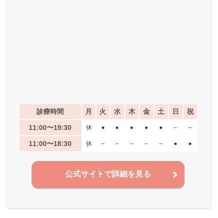
診療時間
月
火
水
木
金
土
日
祝
11:00〜19:30
休
●
●
●
●
●
–
–
11:00〜18:30
休
–
–
–
–
–
●
●
公式サイトで詳細を見る