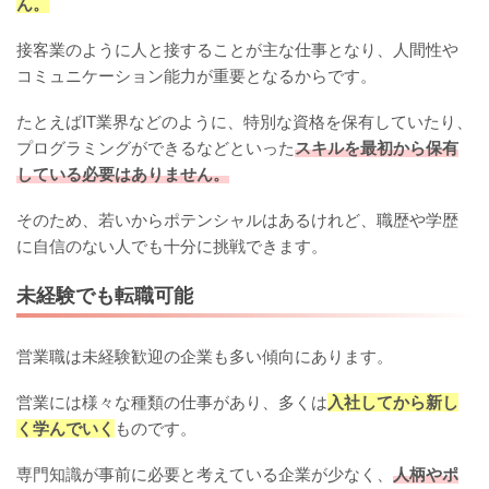
ん。
接客業のように人と接することが主な仕事となり、人間性や
コミュニケーション能力が重要となるからです。
たとえばIT業界などのように、特別な資格を保有していたり、
プログラミングができるなどといった
スキルを最初から保有
している必要はありません。
そのため、若いからポテンシャルはあるけれど、職歴や学歴
に自信のない人でも十分に挑戦できます。
未経験でも転職可能
営業職は未経験歓迎の企業も多い傾向にあります。
営業には様々な種類の仕事があり、多くは
入社してから新し
く学んでいく
ものです。
専門知識が事前に必要と考えている企業が少なく、
人柄やポ