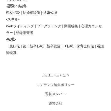
-恋愛・結婚-
|
|
恋愛相談
結婚相談所
結婚式場
-スキル-
|
|
|
Webライティング
プログラミング
動画編集
心理カウンセ
|
ラー
登録販売者
-転職-
|
|
|
|
|
一般転職
第二新卒転職
新卒就活
IT転職
保育士転職
看護
師転職
Life Storiesとは？
コンテンツ編集ポリシー
運営メンバー
運営会社