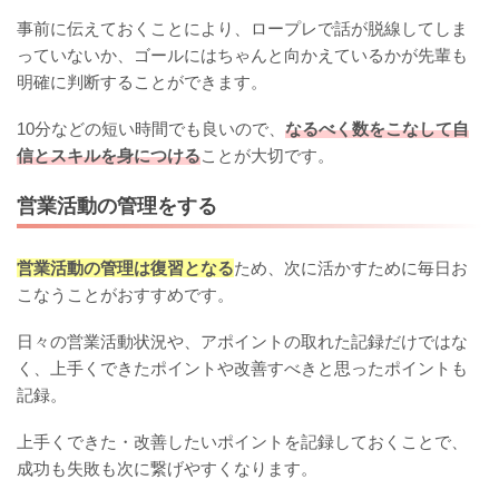
事前に伝えておくことにより、ロープレで話が脱線してしま
っていないか、ゴールにはちゃんと向かえているかが先輩も
明確に判断することができます。
10分などの短い時間でも良いので、
なるべく数をこなして自
信とスキルを身につける
ことが大切です。
営業活動の管理をする
営業活動の管理は復習となる
ため、次に活かすために毎日お
こなうことがおすすめです。
日々の営業活動状況や、アポイントの取れた記録だけではな
く、上手くできたポイントや改善すべきと思ったポイントも
記録。
上手くできた・改善したいポイントを記録しておくことで、
成功も失敗も次に繋げやすくなります。