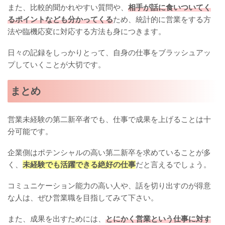
また、比較的聞かれやすい質問や、
相手が話に食いついてく
るポイントなども分かってくる
ため、統計的に営業をする方
法や臨機応変に対応する方法も身につきます。
日々の記録をしっかりとって、自身の仕事をブラッシュアッ
プしていくことが大切です。
まとめ
営業未経験の第二新卒者でも、仕事で成果を上げることは十
分可能です。
企業側はポテンシャルの高い第二新卒を求めていることが多
く、
未経験でも活躍できる絶好の仕事
だと言えるでしょう。
コミュニケーション能力の高い人や、話を切り出すのが得意
な人は、ぜひ営業職を目指してみて下さい。
また、成果を出すためには、
とにかく営業という仕事に対す