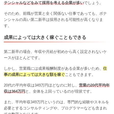
テンシャルなどをみて採用を考える企業が多い
でしょう。
そのため、前職が営業と全く関係ない仕事であっても、ポテ
ンシャルの高い第二新卒は採用される可能性が高くなりま
す。
成果によっては大きく稼ぐこともできる
第二新卒の場合、年収や月給が初めから高く設定されないケ
ースがほとんどです。
しかし、営業職には成果報酬制度がある企業が多いため、
仕
事の成果によっては大きな額を稼ぐ
こともできます。
20代の平均年収は349万円ほどなのに対し、
営業の20代平均年
収は364万円
と、全体を上回っているのが現状です。
また、平均年収349万円というのは、専門的な経験やスキルを
必要とするコンサルティングや、プログラマーなども含まれ