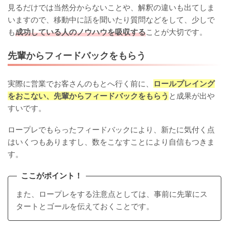
見るだけでは当然分からないことや、解釈の違いも出てしま
いますので、移動中に話を聞いたり質問などをして、少しで
も
成功している人のノウハウを吸収する
ことが大切です。
先輩からフィードバックをもらう
実際に営業でお客さんのもとへ行く前に、
ロールプレイング
をおこない、先輩からフィードバックをもらう
と成果が出や
すいです。
ロープレでもらったフィードバックにより、新たに気付く点
はいくつもありますし、数をこなすことにより自信もつきま
す。
ここがポイント！
また、ロープレをする注意点としては、事前に先輩にス
タートとゴールを伝えておくことです。