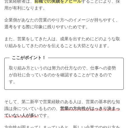
営業経験者は、
前職での実績をアピール
することにより、採
用が有利になります。
企業側があなたの営業のやり方へのイメージが持ちやすく、
選考をする際に印象に残りやすいためです。
また、営業をしてきた人は、成果を出すためにどのような取
り組みをしてきたのかを伝えることも大切となります。
ここがポイント！
取り組み方というのは努力の仕方なので、仕事への姿勢
が自社に合っているのかを確認することができるので
す。
そして、第二新卒で営業経験のある人は、営業の基本的な知
識は身についているものの、
営業の方向性がはっきり決まっ
ていない人が多い
です。
方向性が固まってしまっていると、新しい企業でのやり方を