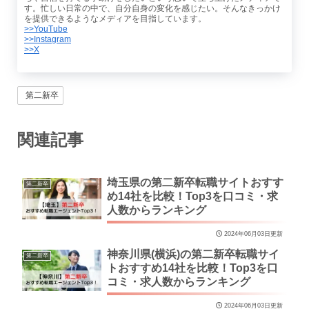
す。忙しい日常の中で、自分自身の変化を感じたい。そんなきっかけ
を提供できるようなメディアを目指しています。
>>YouTube
>>Instagram
>>X
第二新卒
関連記事
埼玉県の第二新卒転職サイトおすす
第二新卒
め14社を比較！Top3を口コミ・求
人数からランキング
2024年06月03日更新
神奈川県(横浜)の第二新卒転職サイ
第二新卒
トおすすめ14社を比較！Top3を口
コミ・求人数からランキング
2024年06月03日更新