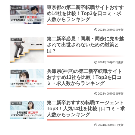
東京都の第二新卒転職サイトおすす
第二新卒
め14社を比較！Top3を口コミ・求
人数からランキング
2024年06月03日更新
第二新卒必見！同期・同僚に先を越
第二新卒
されて出世されないための対策と
は？
2024年06月03日更新
兵庫県(神戸)の第二新卒転職サイト
第二新卒
おすすめ13社を比較！Top3を口コ
ミ・求人数からランキング
2024年06月03日更新
第二新卒おすすめ転職エージェント
第二新卒
Top3！人気14社を比較 | 口コミ・求
人数からランキング
2024年06月03日更新