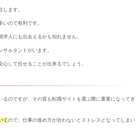
在します。
多いので有利です。
開求人にも出会えるかも知れません。
ンサルタントがいます。
安心して任せることが出来るでしょう。
いるのですが、その質も転職サイトを選ぶ際に重要になってき
いく
ので、仕事の進め方が合わないとストレスとなってしまい