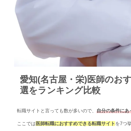
愛知(名古屋・栄)医師のお
選をランキング比較
転職サイトと言っても数が多いので、
自分の条件にあ
ここでは
医師転職におすすめできる転職サイト
を7つ