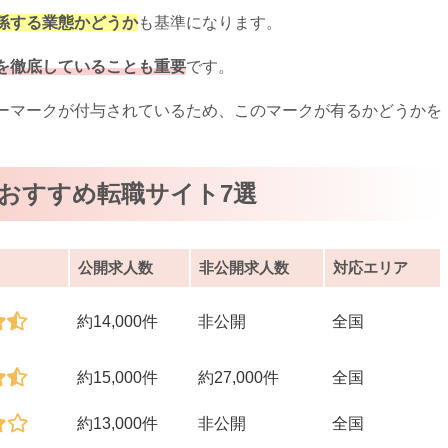
係する業態かどうか
も基準になります。
を徹底していることも重要
です。
ーマークが付与されているため、このマークが有るかどうかを
のおすすめ転職サイト7選
公開求人数
非公開求人数
対応エリア
約14,000件
非公開
全国
約15,000件
約27,000件
全国
約13,000件
非公開
全国