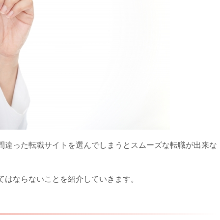
間違った転職サイトを選んでしまうとスムーズな転職が出来な
てはならないことを紹介していきます。