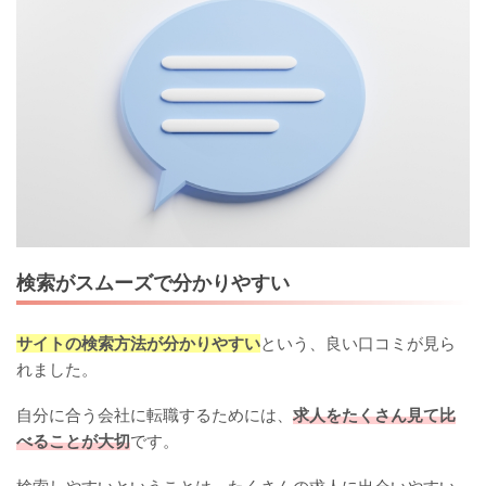
検索がスムーズで分かりやすい
サイトの検索方法が分かりやすい
という、良い口コミが見ら
れました。
自分に合う会社に転職するためには、
求人をたくさん見て比
べることが大切
です。