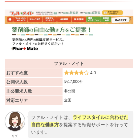
ファル・メイト
おすすめ度
4.0
公開求人数
約17,000件
非公開求人数
非公開
対応エリア
全国
ファル・メイトは、
ライフスタイルに合わせた
自由な働き方
を提案する転職サポートを行って
います。
リズ