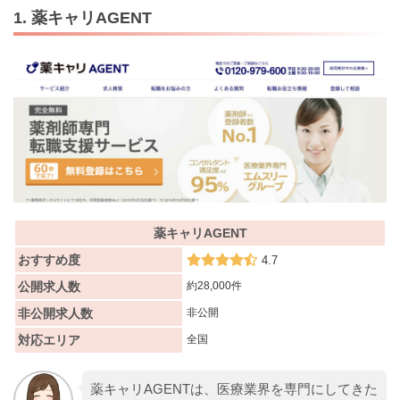
1. 薬キャリAGENT
薬キャリAGENT
おすすめ度
4.7
公開求人数
約28,000件
非公開求人数
非公開
対応エリア
全国
薬キャリAGENTは、医療業界を専門にしてきた