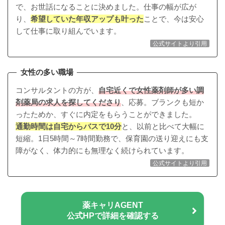
で、お世話になることに決めました。仕事の幅が広が
り、
希望していた年収アップも叶った
ことで、今は安心
して仕事に取り組んでいます。
公式サイトより引用
女性の多い職場
コンサルタントの方が、
自宅近くで女性薬剤師が多い調
剤薬局の求人を探してくださり
、応募。ブランクも短か
ったためか、すぐに内定をもらうことができました。
通勤時間は自宅からバスで10分
と、以前と比べて大幅に
短縮。1日5時間～7時間勤務で、保育園の送り迎えにも支
障がなく、体力的にも無理なく続けられています。
公式サイトより引用
薬キャリAGENT
公式HPで詳細を確認する