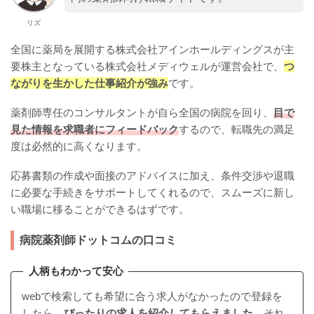
リズ
全国に薬局を展開する株式会社アインホールディングスが主
要株主となっている株式会社メディウェルが運営会社で、
つ
ながりを生かした仕事紹介が強み
です。
薬剤師専任のコンサルタントが自ら全国の病院を回り、
目で
見た情報を求職者にフィードバック
するので、転職先の満足
度は必然的に高くなります。
応募書類の作成や面接のアドバイスに加え、条件交渉や退職
に必要な手続きをサポートしてくれるので、スムーズに新し
い職場に移ることができるはずです。
病院薬剤師ドットコムの口コミ
人柄もわかって安心
webで検索しても希望に合う求人がなかったので登録を
したら、
ぴったりの求人を紹介してもらえました。
それ