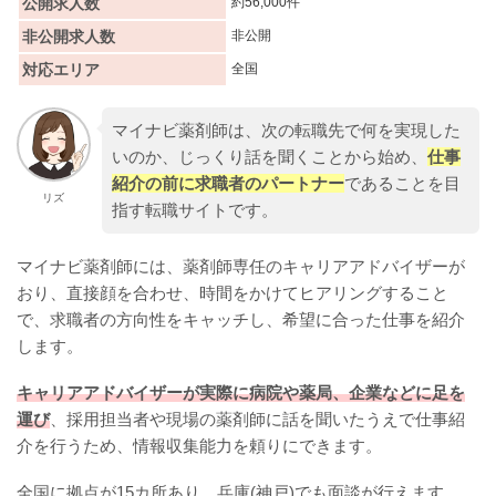
公開求人数
約56,000件
非公開求人数
非公開
対応エリア
全国
マイナビ薬剤師は、次の転職先で何を実現した
いのか、じっくり話を聞くことから始め、
仕事
紹介の前に求職者のパートナー
であることを目
リズ
指す転職サイトです。
マイナビ薬剤師には、薬剤師専任のキャリアアドバイザーが
おり、直接顔を合わせ、時間をかけてヒアリングすること
で、求職者の方向性をキャッチし、希望に合った仕事を紹介
します。
キャリアアドバイザーが実際に病院や薬局、企業などに足を
運び
、採用担当者や現場の薬剤師に話を聞いたうえで仕事紹
介を行うため、情報収集能力を頼りにできます。
全国に拠点が15カ所あり、兵庫(神戸)でも面談が行えます。