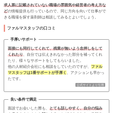
求人票に記載されていない職場の雰囲気や経営者の考え方な
ど
の情報提供も行っているので、同じ方向を向いて仕事がで
きる職場を探す薬剤師は相談してみるとよいでしょう。
ファルマスタッフの口コミ
手厚いサポート
面接にも同行してくれて、残業が無いよう念押しをして
くれたり
、自分では伝えきれなかった部分を補ってくれ
たり、様々なサポートをしてもらいました。
他の人材紹介会社にも相談をしていたのですが、
ファル
マスタッフは1番サポートが手厚く
、アクションも早かっ
たです。
公式サイトより引用
良い条件で満足
面談でお会いした際も、
とても話しやすく、自分の悩み