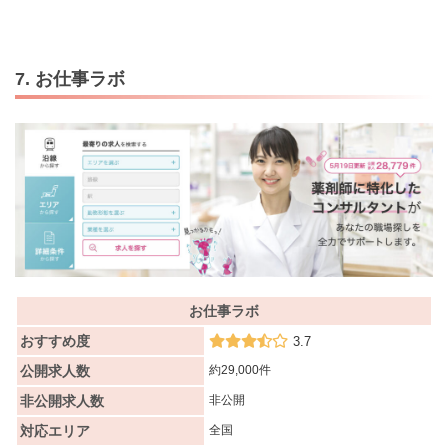
7. お仕事ラボ
お仕事ラボ
おすすめ度
3.7
公開求人数
約29,000件
非公開求人数
非公開
対応エリア
全国