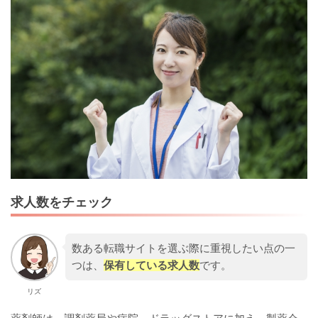
求人数をチェック
数ある転職サイトを選ぶ際に重視したい点の一
つは、
保有している求人数
です。
リズ