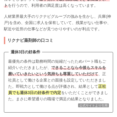
ト
を行うので、利用者の満足度は高くなっています。
人材業界最大手のリクナビグループの強みを生かし、兵庫(神
戸)を含め、全国に求人を保有していて、残業がない仕事や、
駅近や近所の仕事などが見つかりやすいのが利点です。
リクナビ薬剤師の口コミ
週休3日の好条件
最優先の条件は勤務時間の短縮だったためパート職もご
紹介いただきましたが、
できることなら今後もスキルを
磨いていきたいという気持ちも尊重していただけて
、正
社員として働ける企業との面接も設定していただきまし
た。即戦力として働ける点が評価され、結果として
正社
員でも週休3日の好条件で内定
をいただくことができまし
た。まさに希望通りの職場で満足の結果となりました。
公式サイトより引用