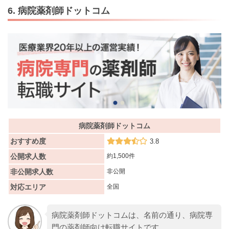
6. 病院薬剤師ドットコム
病院薬剤師ドットコム
おすすめ度
3.8
公開求人数
約1,500件
非公開求人数
非公開
対応エリア
全国
病院薬剤師ドットコムは、名前の通り、病院専
門の薬剤師向け転職サイトです。