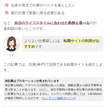
出産や育児で仕事のペースを落としたい
親の介護で実家に帰る必要がある
など、
自分のライフスタイルに合わせた勤務を選べる
のが、
薬剤師の良いところです。
よりよい仕事探しには、
転職サイトの利用がお
すすめ
です。
リズ
この記事では、兵庫(神戸)で活用できる転職サイトを紹介しま
す。
本記事はプロモーションが含まれています
本記事を経由してサービスの利用があった場合、掲載企業から紹介手数料を
受け取ることがあります。ただし、紹介手数料の有無が本記事の内容や順位
に影響を与えることはありません。コンテンツ内容に関しては、LifeStories
が独自で制作したものです。(
コンテンツ編集ポリシー
)