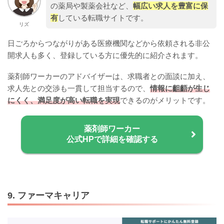
の薬局や製薬会社など、
幅広い求人を豊富に保
有
している転職サイトです。
リズ
日ごろからつながりがある医療機関などから依頼される非公
開求人も多く、登録している方に優先的に紹介されます。
薬剤師ワーカーのアドバイザーは、求職者との面談に加え、
求人先との交渉も一貫して担当するので、
情報に齟齬が生じ
にくく、満足度が高い転職を実現
できるのがメリットです。
薬剤師ワーカー
公式HPで詳細を確認する
9. ファーマキャリア