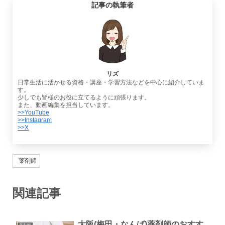
記事の執筆者
リズ
日常生活に活かせる資格・講座・学習方法などを中心に紹介していま
す。
少しでも皆様のお役に立てるように頑張ります。
また、動画編集を担当しています。
>>YouTube
>>Instagram
>>X
薬剤師
関連記事
大阪(梅田・なんば)薬剤師のおすす