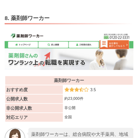
8. 薬剤師ワーカー
薬剤師ワーカー
おすすめ度
3.5
公開求人数
約23,000件
非公開求人数
非公開
対応エリア
全国
薬剤師ワーカーは、総合病院や大手薬局、地域