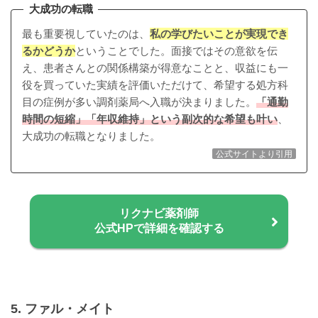
大成功の転職
最も重要視していたのは、
私の学びたいことが実現でき
るかどうか
ということでした。面接ではその意欲を伝
え、患者さんとの関係構築が得意なことと、収益にも一
役を買っていた実績を評価いただけて、希望する処方科
目の症例が多い調剤薬局へ入職が決まりました。
「通勤
時間の短縮」「年収維持」という副次的な希望も叶い
、
大成功の転職となりました。
公式サイトより引用
リクナビ薬剤師
公式HPで詳細を確認する
5. ファル・メイト