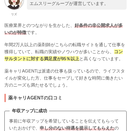
エムスリーグループが運営しています。
リズ
医療業界とのつながりを生かした、
好条件の非公開求人が多
いのが特徴
です。
年間2万人以上の薬剤師がこちらの転職サイトを通して仕事を
獲得していて、転職の実績やノウハウが多いことから、
コン
サルタントに対する満足度が95％以上
と高くなっています。
薬キャリAGENTは派遣の仕事も扱っているので、ライフスタ
イルが変化した方、仕事をセーブして好きな時間に働きたい
方のニーズも満たせるでしょう。
薬キャリAGENTの口コミ
年収アップに成功
事前に年収アップを希望していることを伝えてもらって
いたおかげで、
申し分のない待遇を提示してもらえた
の