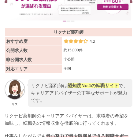
リクナビ薬剤師
おすすめ度
4.2
公開求人数
約15,000件
非公開求人数
非公開
対応エリア
全国
リクナビ薬剤師は
認知度No.1の転職サイト
で、
キャリアアドバイザーの丁寧なサポートが魅力
です。
リズ
リクナビ薬剤師のキャリアアドバイザーは、求職者の希望を
加味し、転職先の情報収集を徹底的に行ってくれます。
仕事をしながらでも
最小努力で最大限満足できる転職サポー