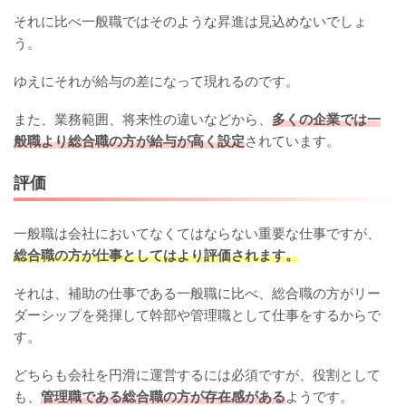
それに比べ一般職ではそのような昇進は見込めないでしょ
う。
ゆえにそれが給与の差になって現れるのです。
また、業務範囲、将来性の違いなどから、
多くの企業では一
般職より総合職の方が給与が高く設定
されています。
評価
一般職は会社においてなくてはならない重要な仕事ですが、
総合職の方が仕事としてはより評価されます。
それは、補助の仕事である一般職に比べ、総合職の方がリー
ダーシップを発揮して幹部や管理職として仕事をするからで
す。
どちらも会社を円滑に運営するには必須ですが、役割として
も、
管理職である総合職の方が存在感がある
ようです。