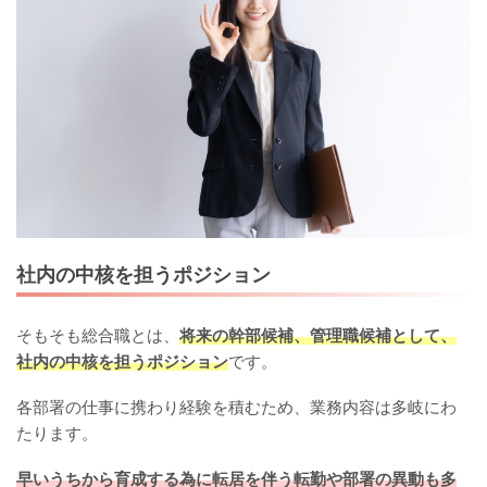
社内の中核を担うポジション
そもそも総合職とは、
将来の幹部候補、管理職候補として、
社内の中核を担うポジション
です。
各部署の仕事に携わり経験を積むため、業務内容は多岐にわ
たります。
早いうちから育成する為に転居を伴う転勤や部署の異動も多