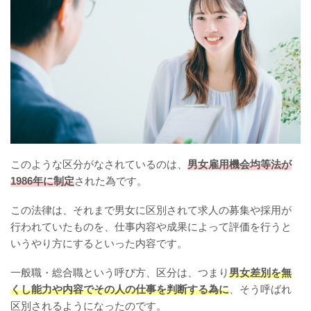
このような区分がなされているのは、
男女雇用機会均等法が
1986年に制定
された為です。
この法律は、それまで男女に区別されて求人の募集や採用が
行われていたものを、仕事内容や成果によって評価を行うと
いうやり方にするといった内容です。
一般職・総合職という呼び方、区分は、つまり
男女差別を無
くし能力や内容でその人の仕事を判断する為に
、そう呼ばれ
区別されるようになったのです。