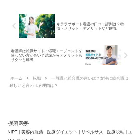
キララサポート看護の口コミ評判は？特
徴・メリット・デメリットなど解説
看護師は転職サイト・転職エージェントを
使わない方が良い？結論からデメリットも
サクッと解説
ホーム
転職
一般職と総合職の違いは？女性に総合職は
難しいと言われる理由は？
-美容医療-
|
|
|
|
|
NIPT
美容内服薬
医療ダイエット
リベルサス
医療脱毛
エ