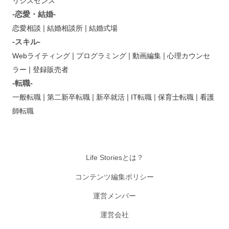
リシスセンス
-恋愛・結婚-
|
|
恋愛相談
結婚相談所
結婚式場
-スキル-
|
|
|
Webライティング
プログラミング
動画編集
心理カウンセ
|
ラー
登録販売者
-転職-
|
|
|
|
|
一般転職
第二新卒転職
新卒就活
IT転職
保育士転職
看護
師転職
Life Storiesとは？
コンテンツ編集ポリシー
運営メンバー
運営会社