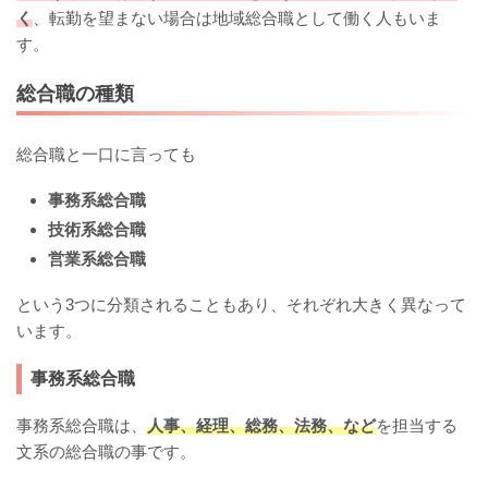
く
、転勤を望まない場合は地域総合職として働く人もいま
す。
総合職の種類
総合職と一口に言っても
事務系総合職
技術系総合職
営業系総合職
という3つに分類されることもあり、それぞれ大きく異なって
います。
事務系総合職
事務系総合職は、
人事、経理、総務、法務、など
を担当する
文系の総合職の事です。