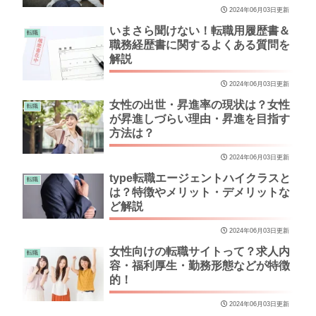
2024年06月03日更新
いまさら聞けない！転職用履歴書＆
転職
職務経歴書に関するよくある質問を
解説
2024年06月03日更新
女性の出世・昇進率の現状は？女性
転職
が昇進しづらい理由・昇進を目指す
方法は？
2024年06月03日更新
type転職エージェントハイクラスと
転職
は？特徴やメリット・デメリットな
ど解説
2024年06月03日更新
女性向けの転職サイトって？求人内
転職
容・福利厚生・勤務形態などが特徴
的！
2024年06月03日更新