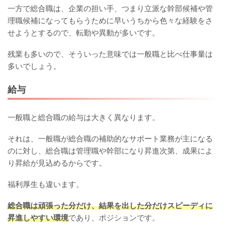
一方で総合職は、企業の担い手、つまり立派な幹部候補や管
理職候補になってもらうために早いうちから色々な経験をさ
せようとするので、転勤や異動が多いです。
残業も多いので、そういった意味では一般職と比べ仕事量は
多いでしょう。
給与
一般職と総合職の給与は大きく異なります。
それは、一般職が総合職の補助的なサポート業務が主になる
のに対し、総合職は管理職や幹部になり昇進次第、成果によ
り昇給が見込めるからです。
福利厚生も違います。
総合職は頑張った分だけ、結果を出した分だけスピーディに
昇進しやすい環境
であり、ポジションです。