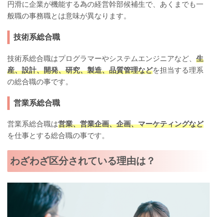
円滑に企業が機能する為の経営幹部候補生で、あくまでも一
般職の事務職とは意味が異なります。
技術系総合職
技術系総合職はプログラマーやシステムエンジニアなど、
生
産、設計、開発、研究、製造、品質管理など
を担当する理系
の総合職の事です。
営業系総合職
営業系総合職は
営業、営業企画、企画、マーケティングなど
を仕事とする総合職の事です。
わざわざ区分されている理由は？