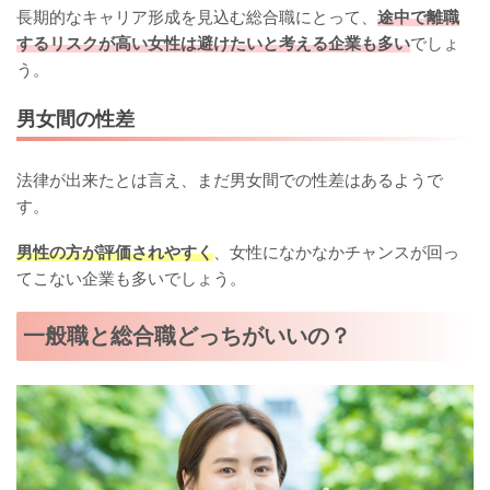
長期的なキャリア形成を見込む総合職にとって、
途中で離職
するリスクが高い女性は避けたいと考える企業も多い
でしょ
う。
男女間の性差
法律が出来たとは言え、まだ男女間での性差はあるようで
す。
男性の方が評価されやすく
、女性になかなかチャンスが回っ
てこない企業も多いでしょう。
一般職と総合職どっちがいいの？