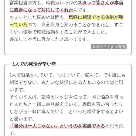
営業担当の方も、就職カレッジの
スタッフ皆さんが本当
に親身になって対応してくれた
んです。
ちょっとした悩みや疑問も、
気軽に相談できる体制が整
っていた
ので、自分自身も変わることができたし、すご
くいい環境で就職活動をすることができました。
参加して本当に良かったと思ってます。
公式サイトより引用
1人での就活が辛い時
1人で就活をしていて、つまずいて、悩んで、でも誰にも
相談できない、みたいな状況にある人もいるのではと思
います。
そういう人は、就職カレッジを使って、同じ悩みを持っ
た人たちと一緒に乗り越えていく、愚痴も言い合ったり
しながら一緒に進んでいく、といった就活をするとよい
と思います。
「自分は一人じゃない」というのを実感できる
と思うの
で。