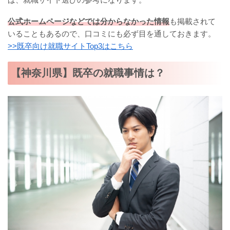
公式ホームページなどでは分からなかった情報
も掲載されて
いることもあるので、口コミにも必ず目を通しておきます。
>>既卒向け就職サイトTop3はこちら
【神奈川県】既卒の就職事情は？