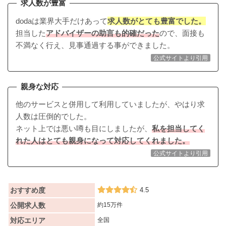
求人数が豊富
dodaは業界大手だけあって
求人数がとても豊富でした。
担当した
アドバイザーの助言も的確だった
ので、面接も
不満なく行え、見事通過する事ができました。
公式サイトより引用
親身な対応
他のサービスと併用して利用していましたが、やはり求
人数は圧倒的でした。
ネット上では悪い噂も目にしましたが、
私を担当してく
れた人はとても親身になって対応してくれました。
公式サイトより引用
おすすめ度
4.5
公開求人数
約15万件
対応エリア
全国