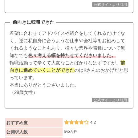
公式サイトより引用
前向きに転職できた
希望に合わせてアドバイスや紹介をしてくれるだけでな
く、逆に私自身に合うような仕事や会社等をお勧めして
くれるようなこともあり、様々な業界や職種について無
知なでも
色々考える幅を持たせてくださいました。
転職活動って辛くて大変なことばかりなはずですが、
前
向きに進めていくことができた
のはKさんのおかげだと思
っています。
本当にありがとうございました。
（28歳女性）
公式サイトより引用
おすすめ度
4.2
公開求人数
約5万件