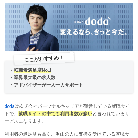
ここがおすすめ！
・
転職者満足度No.1
・業界最大級の求人数
・アドバイザーが一人一人サポート
doda
は株式会社パーソナルキャリアが運営している就職サイ
トで、
就職サイトの中でも利用者数が多い
と言われているサ
ービスになります。
利用者の満足度も高く、沢山の人に支持を受けている就職サ