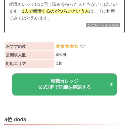
就職カレッジには同じ悩みを持った人たちがいっぱいい
ます。
1人で就活するのがつらいという人
は、ぜひ利用し
てみてはと思います。
公式サイトより引用
おすすめ度
4.7
公開求人数
非公開
対応エリア
全国
就職カレッジ
公式HPで詳細を確認する
3位 doda