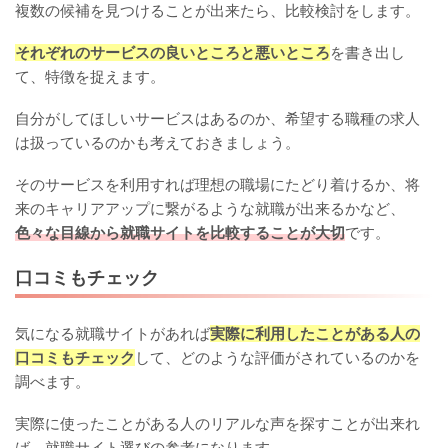
複数の候補を見つけることが出来たら、比較検討をします。
それぞれのサービスの良いところと悪いところ
を書き出し
て、特徴を捉えます。
自分がしてほしいサービスはあるのか、希望する職種の求人
は扱っているのかも考えておきましょう。
そのサービスを利用すれば理想の職場にたどり着けるか、将
来のキャリアアップに繋がるような就職が出来るかなど、
色々な目線から就職サイトを比較することが大切
です。
口コミもチェック
気になる就職サイトがあれば
実際に利用したことがある人の
口コミもチェック
して、どのような評価がされているのかを
調べます。
実際に使ったことがある人のリアルな声を探すことが出来れ
ば、就職サイト選びの参考になります。