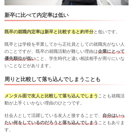
新卒に比べて内定率は低い
既卒の就職内定率は新卒と比較すると約半分
と低いです。
既卒とは学校を卒業してから正社員としての就職先がない人
のことですが、既卒の就職活動が難しい理由は
企業にとって
優先順位が低い
こと、学生時代と違い相談相手が周りにいな
いことなどがあります。
周りと比較して落ち込んでしまうことも
メンタル面で友人と比較して落ち込んでしまう
ことも就職活
動が上手くいかない理由のひとつです。
社会人として活躍している友人と接することで、
自分はいっ
たい何をしているのだろうと落ち込んでしまう
こともありま
す。