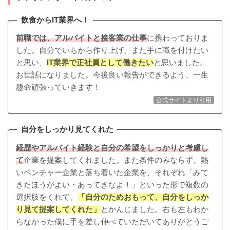
飲食からIT業界へ！
前職では、アルバイトと接客業の仕事
に携わっておりま
した。自分でいちから作り上げ、また手に職を付けたい
と思い、
IT業界で正社員として働きたい
と思いました。
お世話になりました。今後良い報告ができるよう、一生
懸命頑張っていきます！
公式サイトより引用
自分をしっかり見てくれた
経歴やアルバイト経験と自分の希望をしっかりと考慮し
て
企業を提案してくれました。また条件のみならず、熱
いベンチャー企業と落ち着いた企業を、それぞれ「みて
きたほうがよい・あってきなよ！」といった形で複数の
選択肢をくれて、
「自分のためおもって、自分をしっか
り見て提案してくれた」
とかんじました。右も左もわか
らなかった僕に手を差し伸べていただいてありがとうご