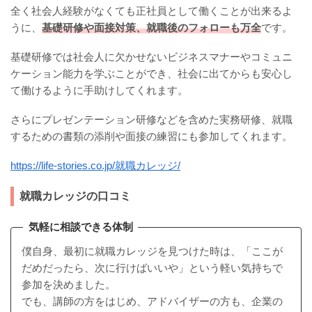
全く社会人経験がなくても正社員として働くことが出来るよ
うに、
基礎研修や面接対策、就職後のフォローも万全
です。
基礎研修では社会人に欠かせないビジネスマナーやコミュニ
ケーション能力を学ぶことができ、社会に出てからも安心し
て働けるように手助けしてくれます。
さらにプレゼンテーション研修などを含めた実務研修、就職
するための書類の添削や面接の練習にも参加してくれます。
https://life-stories.co.jp/就職カレッジ/
就職カレッジの口コミ
気軽に相談できる体制
僕自身、最初に就職カレッジを見つけた時は、「ここが
だめだったら、次に行けばいいや」という軽い気持ちで
参加を決めました。
でも、講師の方をはじめ、アドバイザーの方も、企業の