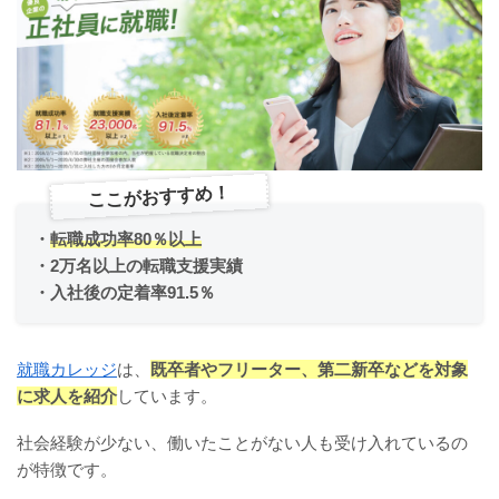
ここがおすすめ！
・
転職成功率80％以上
・
2万名以上の転職支援実績
・
入社後の定着率91.5％
就職カレッジ
は、
既卒者やフリーター、第二新卒などを対象
に求人を紹介
しています。
社会経験が少ない、働いたことがない人も受け入れているの
が特徴です。