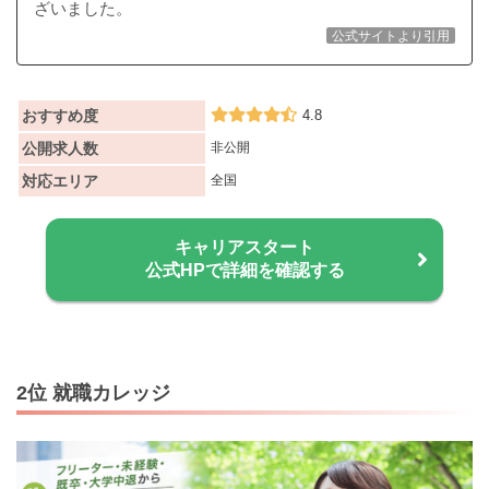
ざいました。
公式サイトより引用
おすすめ度
4.8
公開求人数
非公開
対応エリア
全国
キャリアスタート
公式HPで詳細を確認する
2位 就職カレッジ