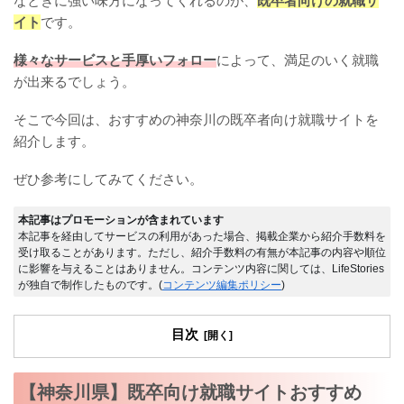
なときに強い味方になってくれるのが、
既卒者向けの就職サ
イト
です。
様々なサービスと手厚いフォロー
によって、満足のいく就職
が出来るでしょう。
そこで今回は、おすすめの神奈川の既卒者向け就職サイトを
紹介します。
ぜひ参考にしてみてください。
本記事はプロモーションが含まれています
本記事を経由してサービスの利用があった場合、掲載企業から紹介手数料を
受け取ることがあります。ただし、紹介手数料の有無が本記事の内容や順位
に影響を与えることはありません。コンテンツ内容に関しては、LifeStories
が独自で制作したものです。(
コンテンツ編集ポリシー
)
目次
【神奈川県】既卒向け就職サイトおすすめ