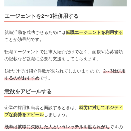
エージェントを2〜3社併用する
就職活動を成功させるためには
転職エージェントを利用する
ことが効果的です。
転職エージェントでは求人紹介だけでなく、面接や応募書類
の記載など就職に必要な支援をしてもらえます。
1社だけでは紹介件数が限られてしまいますので、
2～3社併用
するのがおすすめ
です。
意欲をアピールする
企業の採用担当者と面談するときは、
就労に対してポジティ
ブな姿勢をアピール
しましょう。
既卒は就職に失敗した人というレッテルを貼られがち
ですの