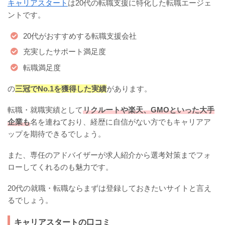
キャリアスタート
は20代の転職支援に特化した転職エージェ
ントです。
20代がおすすめする転職支援会社
充実したサポート満足度
転職満足度
の
三冠でNo.1を獲得した実績
があります。
転職・就職実績として
リクルートや楽天、GMOといった大手
企業も
名を連ねており、経歴に自信がない方でもキャリアア
ップを期待できるでしょう。
また、専任のアドバイザーが求人紹介から選考対策までフォ
ローしてくれるのも魅力です。
20代の就職・転職ならまずは登録しておきたいサイトと言え
るでしょう。
キャリアスタートの口コミ