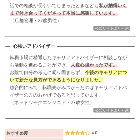
話での相談が長引いてしまったときなども
私が納得いく
まで付き合ってくださって本当に感謝しています。
（店舗管理・27歳男性）
公式サイトより引用
心強いアドバイザー
転職市場に精通したキャリアアドバイザーに相談しなが
ら活動を進めることができ、
大変心強かったです。
お陰で自分の考えに凝り固まらず、
今後のキャリアにつ
いて新たな見方ができるようになりました。
総合的にみて、転職先がみつかったのはキャリアアドバ
イザーの方のおかげであると思っています。
（ネットワークエンジニア・27歳女性）
公式サイトより引用
おすすめ度
4.0