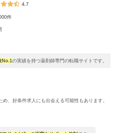
4.7
000件
開
No.1
の実績を持つ薬剤師専門の転職サイトです。
ため、好条件求人にも出会える可能性もあります。