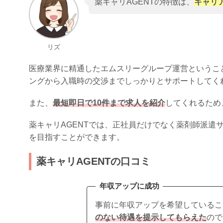
薬キャリAGENTの特徴は、
キャリ
リズ
医療業界に精通したエムスリーグループ運営というこ
ングから入職時の交渉までしっかりとサポートしてく
また、
最短即日で10件まで求人を紹介
してくれるため
薬キャリAGENTでは、正社員だけでなく薬剤師派遣
を目指すことができます。
薬キャリAGENTの口コミ
年収アップに成功
事前に年収アップを希望しているこ
のない待遇を提示してもらえた
ので