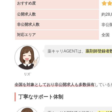
おすすめ度
公開求人数
約28,
非公開求人数
非公
対応エリア
全国
薬キャリAGENTは、
薬剤師登録者数
リズ
全国を対象としており非公開求人も多数保有
している
丁寧なサポート体制