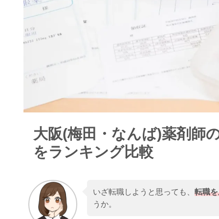
大阪(梅田・なんば)薬剤師
をランキング比較
いざ転職しようと思っても、
転職を
うか。