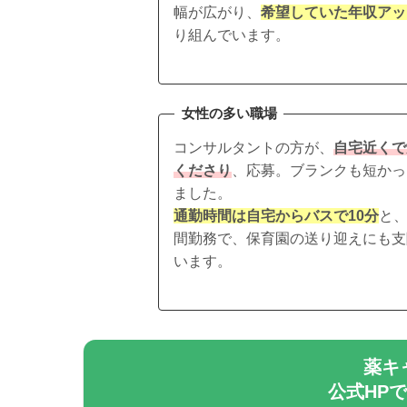
幅が広がり、
希望していた年収アッ
り組んでいます。
女性の多い職場
コンサルタントの方が、
自宅近くで
くださり
、応募。ブランクも短かっ
ました。
通勤時間は自宅からバスで10分
と、
間勤務で、保育園の送り迎えにも支
います。
薬キ
公式HP