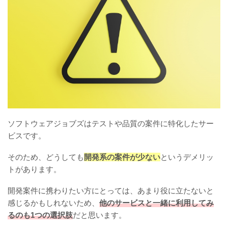
ソフトウェアジョブズはテストや品質の案件に特化したサー
ビスです。
そのため、どうしても
開発系の案件が少ない
というデメリッ
トがあります。
開発案件に携わりたい方にとっては、あまり役に立たないと
感じるかもしれないため、
他のサービスと一緒に利用してみ
るのも1つの選択肢
だと思います。