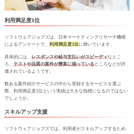
利用満足度1位
ソフトウェアジョブズは、日本マーケティングリサーチ機構
によるアンケートで、
利用満足度1位
に輝いています。
具体的には、
レスポンスや給与支払いがスピーディ
なとこ
ろ、
テストや品質の案件が豊富に揃っている
ところなどが評
価されているようです。
数ある案件紹介サービスの中から登録するサービスを選ぶ
際、利用満足度1位という実績は大きな指標になるのではない
でしょうか。
スキルアップ支援
ソフトウェアジョブズでは、利用者がスキルアップするため