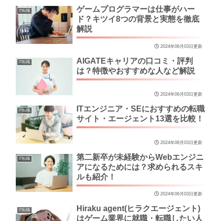
ゲームプログラマーは仕事がハー
IT転職
ド？キツイ8つの背景と実態を徹底
解説
2024年06月03日更新
AIGATEキャリアの口コミ・評判
IT転職
は？特徴やおすすめな人など解説
2024年06月03日更新
ITエンジニア・SEにおすすめの転職
IT転職
サイト・エージェント13選を比較！
2024年06月03日更新
第二新卒が未経験からWebエンジニ
IT転職
アになるためには？求められるスキ
ルも紹介！
2024年06月03日更新
Hiraku agent(ヒラクエージェント)
IT転職
はゲーム業界に就職・転職したい人