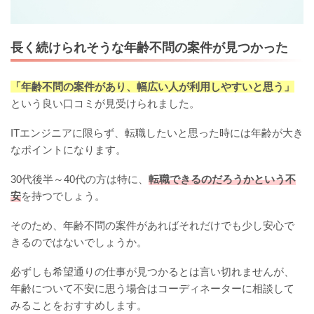
長く続けられそうな年齢不問の案件が見つかった
「年齢不問の案件があり、幅広い人が利用しやすいと思う」
という良い口コミが見受けられました。
ITエンジニアに限らず、転職したいと思った時には年齢が大き
なポイントになります。
30代後半～40代の方は特に、
転職できるのだろうかという不
安
を持つでしょう。
そのため、年齢不問の案件があればそれだけでも少し安心で
きるのではないでしょうか。
必ずしも希望通りの仕事が見つかるとは言い切れませんが、
年齢について不安に思う場合はコーディネーターに相談して
みることをおすすめします。