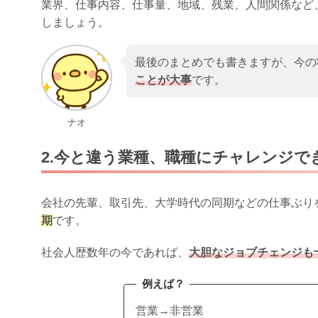
業界、仕事内容、仕事量、地域、残業、人間関係など
しましょう。
最後のまとめでも書きますが、今の
ことが大事
です。
ナオ
2.今と違う業種、職種にチャレンジで
会社の先輩、取引先、大学時代の同期などの仕事ぶり
期
です。
社会人歴数年の今であれば、
大胆なジョブチェンジも
例えば？
営業→非営業