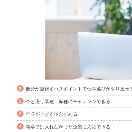
自分が重視すべきポイントで仕事選びがやり直せ
今と違う業種、職種にチャレンジできる
年収が上がる場合がある
新卒では入れなかった企業に入社できる