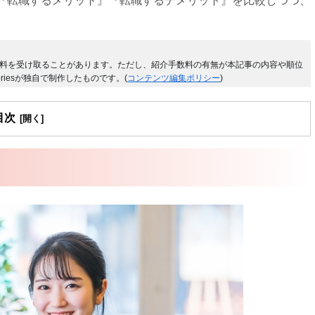
『転職するメリット』『転職するデメリット』を比較しつつ、
料を受け取ることがあります。ただし、紹介手数料の有無が本記事の内容や順位
riesが独自で制作したものです。(
コンテンツ編集ポリシー
)
目次