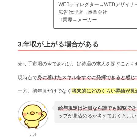
WEBディレクター→WEBデザイナ
広告代理店→事業会社
IT業界→メーカー
3.年収が上がる場合がある
売り手市場の今であれば、
好待遇の求人を探すことも
現時点で
身に着けたスキルをすぐに発揮できると感じ
一方、初年度だけでなく
将来的にどのくらい昇給が見
給与規定は社員なら誰でも閲覧でき
ップが見込めるか考えておくとよい
ナオ