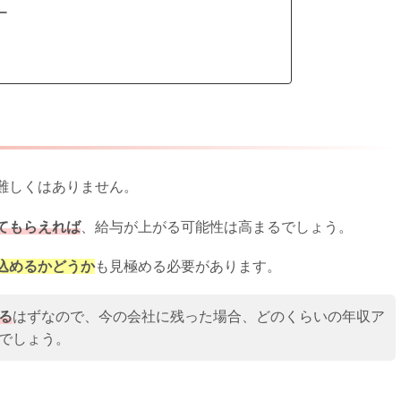
ー
難しくはありません。
てもらえれば
、給与が上がる可能性は高まるでしょう。
込めるか
どうか
も見極める必要があります。
る
はずなので、今の会社に残った場合、どのくらいの年収ア
でしょう。