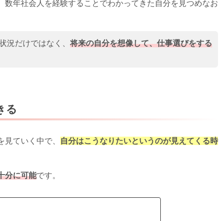
、数年社会人を経験することでわかってきた自分を見つめなお
状況だけではなく、
将来の自分を想像して、仕事選びをする
きる
を見ていく中で、
自分はこうなりたいというのが見えてくる時
十分に可能
です。