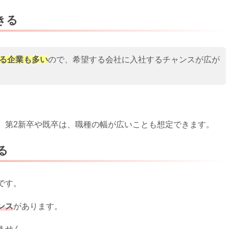
きる
る企業も多い
ので、
希望する会社に入社するチャンス
が広が
、第2新卒や既卒は、職種の幅が広いことも想定できます。
る
です。
ンス
があります。
ません。