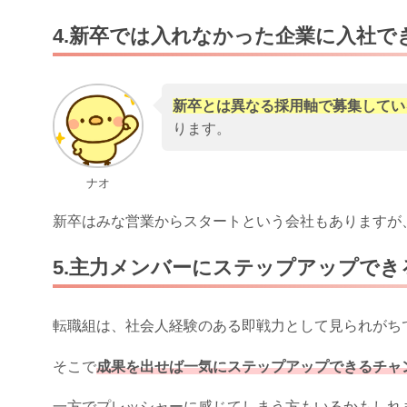
4.新卒では入れなかった企業に入社で
新卒とは異なる採用軸で募集してい
ります。
ナオ
新卒はみな営業からスタートという会社もありますが
5.主力メンバーにステップアップでき
転職組は、
社会人経験のある即戦力
として見られがち
そこで
成果を出せば一気にステップアップできるチャ
一方でプレッシャーに感じてしまう方もいるかもしれ