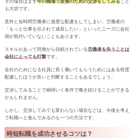
その場合はまず
今の職場で改善のための交渉をしてみる
こと
も大切です。
意外と短時間労働者に過度な配慮をしてしまい、労働者の
「もっと仕事を任されて成長したい」といったニーズに会社
側が気付いていないこともあります。
スキルがあって同僚から信頼されている
労働者を失うことは
会社にとっても打撃
です。
会社のためになる社員に長く働いてもらうためにはある程度
配慮したほうが良いと判断することもあるでしょう。
交渉してみることで納得いく条件で働き続けることができる
かもしれません。
しかし、交渉してみても変わらない場合などは、今後を考え
て転職へと進んでみるのも一つの方法です。
時短転職を成功させるコツは？