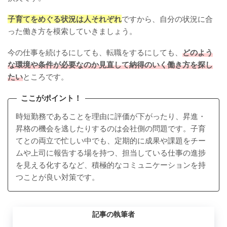
子育てをめぐる状況は人それぞれ
ですから、自分の状況に合
った働き方を模索していきましょう。
今の仕事を続けるにしても、転職をするにしても、
どのよう
な環境や条件が必要なのか見直して納得のいく働き方を探し
たい
ところです。
ここがポイント！
時短勤務であることを理由に評価が下がったり、昇進・
昇格の機会を逃したりするのは会社側の問題です。子育
てとの両立で忙しい中でも、定期的に成果や課題をチー
ムや上司に報告する場を持つ、担当している仕事の進捗
を見える化するなど、積極的なコミュニケーションを持
つことが良い対策です。
記事の執筆者