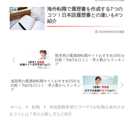
海外転職で履歴書を作成する7つの
転職
コツ！日本語履歴書との違いも4つ
紹介
2024年06月03日更新
熊本県の看護師転職サイトおすすめ16社を
比較！Top3を口コミ・求人数からランキン
グ
滋賀県の看護師転職サイトおすすめ15社を
比較！Top3を口コミ・求人数からランキン
グ
ホーム
転職
時短勤務希望のワーママが転職を成功させ
るコツとは？求人の探し方など紹介