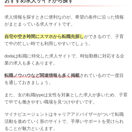
おすすめ求人サイトから探す
求人情報を探すときに便利なのが、希望の条件に沿った情報
がまとまっている求人サイトです。
自宅や空き時間にスマホから転職先探し
ができるので、子育
て中の忙しい時でも利用しやすいでしょう。
dodaは転職に特化した求人サイトで、時短勤務に対応する企
業の求人も多くあります。
転職ノウハウなど関連情報も多く掲載
されているので一度目
を通しておきましょう。
また、女の転職typeは女性を対象とした求人が多いため、子育
て中でも働きやすい職場を見つけやすいです。
マイナビエージェントはキャリアアドバイザーがついて転職
活動を進めていく形のサイトで、手厚いサポートを受けられ
ることが魅力といえます。