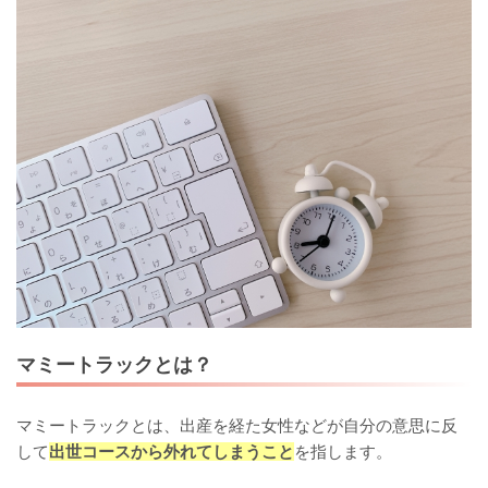
マミートラックとは？
マミートラックとは、出産を経た女性などが自分の意思に反
して
出世コースから外れてしまうこと
を指します。