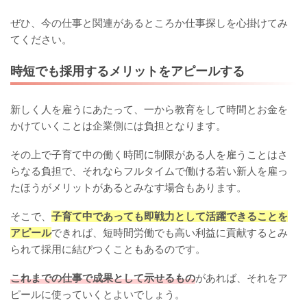
ぜひ、今の仕事と関連があるところか仕事探しを心掛けてみ
てください。
時短でも採用するメリットをアピールする
新しく人を雇うにあたって、一から教育をして時間とお金を
かけていくことは企業側には負担となります。
その上で子育て中の働く時間に制限がある人を雇うことはさ
らなる負担で、それならフルタイムで働ける若い新人を雇っ
たほうがメリットがあるとみなす場合もあります。
そこで、
子育て中であっても即戦力として活躍できることを
アピール
できれば、短時間労働でも高い利益に貢献するとみ
られて採用に結びつくこともあるのです。
これまでの仕事で成果として示せるもの
があれば、それをア
ピールに使っていくとよいでしょう。