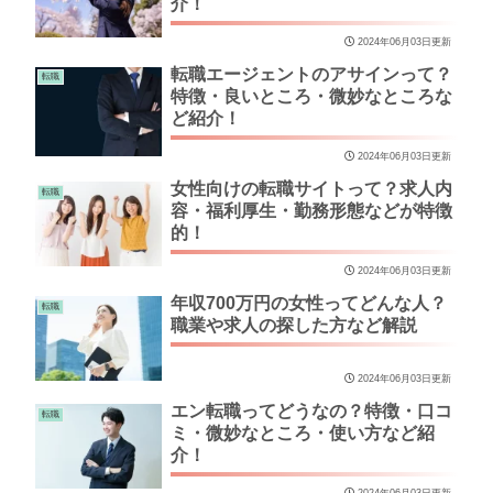
介！
2024年06月03日更新
転職エージェントのアサインって？
転職
特徴・良いところ・微妙なところな
ど紹介！
2024年06月03日更新
女性向けの転職サイトって？求人内
転職
容・福利厚生・勤務形態などが特徴
的！
2024年06月03日更新
年収700万円の女性ってどんな人？
転職
職業や求人の探した方など解説
2024年06月03日更新
エン転職ってどうなの？特徴・口コ
転職
ミ・微妙なところ・使い方など紹
介！
2024年06月03日更新