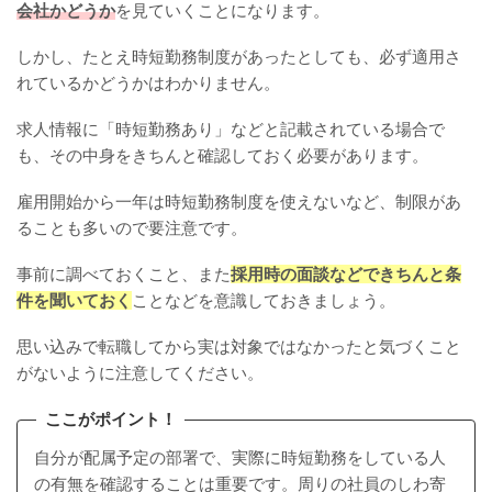
会社かどうか
を見ていくことになります。
しかし、たとえ時短勤務制度があったとしても、必ず適用さ
れているかどうかはわかりません。
求人情報に「時短勤務あり」などと記載されている場合で
も、その中身をきちんと確認しておく必要があります。
雇用開始から一年は時短勤務制度を使えないなど、制限があ
ることも多いので要注意です。
事前に調べておくこと、また
採用時の面談などできちんと条
件を聞いておく
ことなどを意識しておきましょう。
思い込みで転職してから実は対象ではなかったと気づくこと
がないように注意してください。
ここがポイント！
自分が配属予定の部署で、実際に時短勤務をしている人
の有無を確認することは重要です。周りの社員のしわ寄