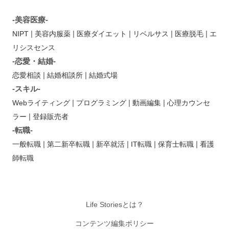
-美容医療-
|
|
|
|
|
NIPT
美容内服薬
医療ダイエット
リベルサス
医療脱毛
エ
リシスセンス
-恋愛・結婚-
|
|
恋愛相談
結婚相談所
結婚式場
-スキル-
|
|
|
Webライティング
プログラミング
動画編集
心理カウンセ
|
ラー
登録販売者
-転職-
|
|
|
|
|
一般転職
第二新卒転職
新卒就活
IT転職
保育士転職
看護
師転職
Life Storiesとは？
コンテンツ編集ポリシー