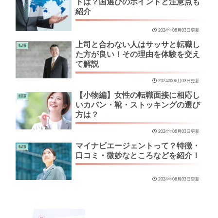
トは？国選びのポイントと注意点も
紹介
2024年06月03日更新
上司と合わない人はサッサと転職し
転職
た方が良い！その理由を体験を交え
て解説
2024年06月03日更新
【小物編】女性の転職面接に相応し
転職
いカバン・靴・ストッキングの選び
方は？
2024年06月03日更新
マイナビエージェントって？特徴・
転職
口コミ・微妙なところなどを紹介！
2024年06月03日更新