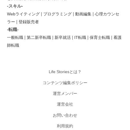
-スキル-
|
|
|
Webライティング
プログラミング
動画編集
心理カウンセ
|
ラー
登録販売者
-転職-
|
|
|
|
|
一般転職
第二新卒転職
新卒就活
IT転職
保育士転職
看護
師転職
Life Storiesとは？
コンテンツ編集ポリシー
運営メンバー
運営会社
お問い合わせ
利用規約