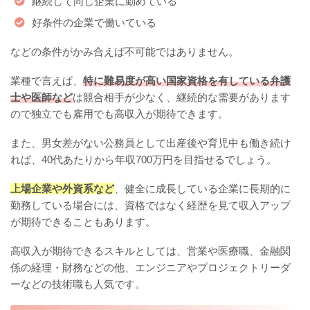
継続して同じ企業に勤めている
好条件の企業で働いている
などの条件がかみ合えば不可能ではありません。
業種で言えば、
特に難易度が高い国家資格を有している弁護
士や医師など
は競合相手が少なく、継続的な需要があります
ので独立でも雇用でも高収入が期待できます。
また、男女差がない公務員として出産後や育児中も働き続け
れば、40代あたりから年収700万円を目指せるでしょう。
上場企業や外資系など
、健全に成長している企業に長期的に
勤務している場合には、資格ではなく経歴を見て収入アップ
が期待できることもあります。
高収入が期待できるスキルとしては、営業や医療職、金融関
係の経理・財務などの他、エンジニアやプロジェクトリーダ
ーなどの技術職も人気です。