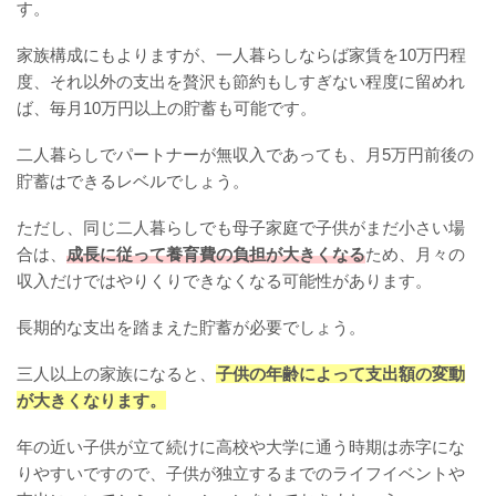
す。
家族構成にもよりますが、一人暮らしならば家賃を10万円程
度、それ以外の支出を贅沢も節約もしすぎない程度に留めれ
ば、毎月10万円以上の貯蓄も可能です。
二人暮らしでパートナーが無収入であっても、月5万円前後の
貯蓄はできるレベルでしょう。
ただし、同じ二人暮らしでも母子家庭で子供がまだ小さい場
合は、
成長に従って養育費の負担が大きくなる
ため、月々の
収入だけではやりくりできなくなる可能性があります。
長期的な支出を踏まえた貯蓄が必要でしょう。
三人以上の家族になると、
子供の年齢によって支出額の変動
が大きくなります。
年の近い子供が立て続けに高校や大学に通う時期は赤字にな
りやすいですので、子供が独立するまでのライフイベントや