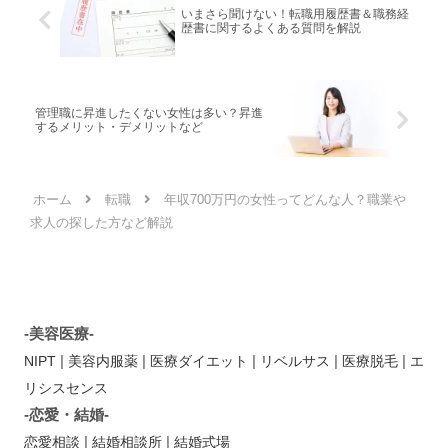
いまさら聞けない！転職用履歴書＆職務経
歴書に関するよくある質問を解説
管理職に昇進したくない女性は多い？昇進
するメリット・デメリットなど
ホーム
転職
年収700万円の女性ってどんな人？職業や
求人の探した方など解説
-美容医療-
|
|
|
|
|
NIPT
美容内服薬
医療ダイエット
リベルサス
医療脱毛
エ
リシスセンス
-恋愛・結婚-
|
|
恋愛相談
結婚相談所
結婚式場