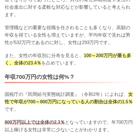
社会進出に対する柔軟な対応などが影響していると考えられ
ます。
管理職などの重要な役職を任されることも多くなり、高額の
年収を得ている女性も増えていますが、平均年収で見れば男
性が532万円であるのに対し、女性は293万円です。
また、女性の年収別に分布を見ると、
100～200万円が最も多
く、全体の23.4％
を占めています。
年収700万円の女性は何%？
国税庁の『民間給与実態統計調査』（令和2年）によれば、
女
性で年収が700～800万円になっている人の割合は全体の1.5％
です。
800万円以上では全体の2.3％
となっていますので、年700万円
以上稼げる女性は非常に少ないことがわかります。