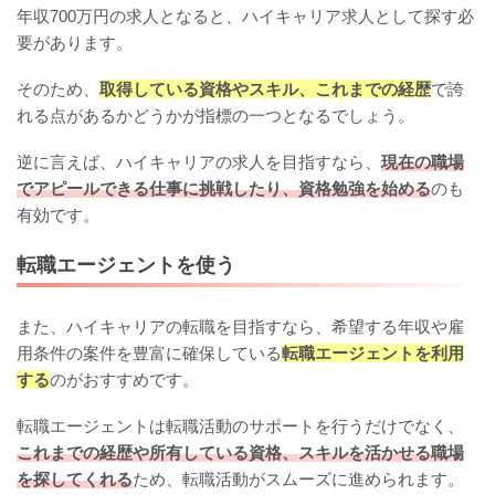
年収700万円の求人となると、ハイキャリア求人として探す必
要があります。
そのため、
取得している資格やスキル、これまでの経歴
で誇
れる点があるかどうかが指標の一つとなるでしょう。
逆に言えば、ハイキャリアの求人を目指すなら、
現在の職場
でアピールできる仕事に挑戦したり、資格勉強を始める
のも
有効です。
転職エージェントを使う
また、ハイキャリアの転職を目指すなら、希望する年収や雇
用条件の案件を豊富に確保している
転職エージェントを利用
する
のがおすすめです。
転職エージェントは転職活動のサポートを行うだけでなく、
これまでの経歴や所有している資格、スキルを活かせる職場
を探してくれる
ため、転職活動がスムーズに進められます。