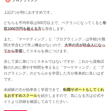
上記2つが特におすすめです。
どちらも平均年収は500万以上で、ベテランになってくると
年
収1000万円を超える方
も存在します。
また、「マーケティング」と「プログラミング」は学校(※難
関大学含む)で学ぶ機会がないので、
大半の方が社会人になっ
てから学習
してスキルを身につけます。
決して楽に身につくスキルではないですが、これから資格試
験のために費やす時間を考えると「マーケティング」と「プ
ログラミング」のどちらかを学習した方が将来的に良いはず
です。
未経験の方が効率良く学習できて、
転職サポートもしてくれ
るおすすめスクール
を紹介しますので、気になる方は公式サ
イトより詳細を確認してみてください。