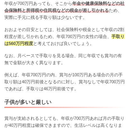
年収が700万円あっても、そこから
年金や健康保険料などの社
会保険料と所得税や住民税などの税金が差し引かれる
ため、
実際に手元に残る手取り額は少ないです。
おおよその目安としては、社会保険料や税金として年収の2割
程度が差し引かれるため、年収700万円の女性の場合、
手取り
は560万円程度
と考えておけば良いでしょう。
なお、月ベースで手取りを見る場合、同じ年収でも賞与の有
無で金額が大きく異なります。
例えば、年収700万円の内、賞与が100万円ある場合の月の手
取り額は40万円前後となるのに対し、賞与なしで年収700万円
であれば、手取りは46万円前後です。
子供が多いと厳しい
賞与が支給されるとしても、年収が700万円あれば月の手取り
が40万円程度は確保できますので、生活レベルは高くなりま