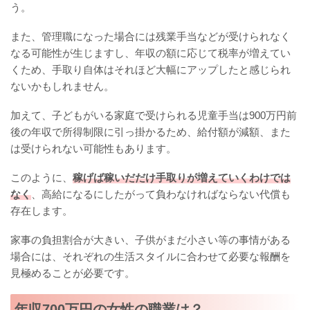
う。
また、管理職になった場合には残業手当などが受けられなく
なる可能性が生じますし、年収の額に応じて税率が増えてい
くため、手取り自体はそれほど大幅にアップしたと感じられ
ないかもしれません。
加えて、子どもがいる家庭で受けられる児童手当は900万円前
後の年収で所得制限に引っ掛かるため、給付額が減額、また
は受けられない可能性もあります。
このように、
稼げば稼いだだけ手取りが増えていくわけでは
なく
、高給になるにしたがって負わなければならない代償も
存在します。
家事の負担割合が大きい、子供がまだ小さい等の事情がある
場合には、それぞれの生活スタイルに合わせて必要な報酬を
見極めることが必要です。
年収700万円の女性の職業は？