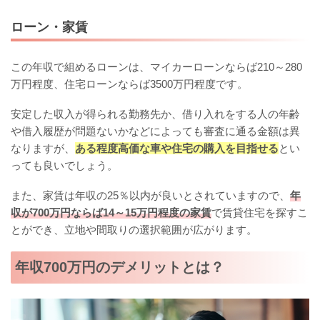
ローン・家賃
この年収で組めるローンは、マイカーローンならば210～280
万円程度、住宅ローンならば3500万円程度です。
安定した収入が得られる勤務先か、借り入れをする人の年齢
や借入履歴が問題ないかなどによっても審査に通る金額は異
なりますが、
ある程度高価な車や住宅の購入を目指せる
とい
っても良いでしょう。
また、家賃は年収の25％以内が良いとされていますので、
年
収が700万円ならば14～15万円程度の家賃
で賃貸住宅を探すこ
とができ、立地や間取りの選択範囲が広がります。
年収700万円のデメリットとは？