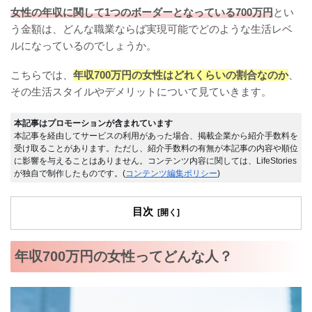
女性の年収に関して1つのボーダーとなっている700万円
とい
う金額は、どんな職業ならば実現可能でどのような生活レベ
ルになっているのでしょうか。
こちらでは、
年収700万円の女性はどれくらいの割合なのか
、
その生活スタイルやデメリットについて見ていきます。
本記事はプロモーションが含まれています
本記事を経由してサービスの利用があった場合、掲載企業から紹介手数料を
受け取ることがあります。ただし、紹介手数料の有無が本記事の内容や順位
に影響を与えることはありません。コンテンツ内容に関しては、LifeStories
が独自で制作したものです。(
コンテンツ編集ポリシー
)
目次
年収700万円の女性ってどんな人？