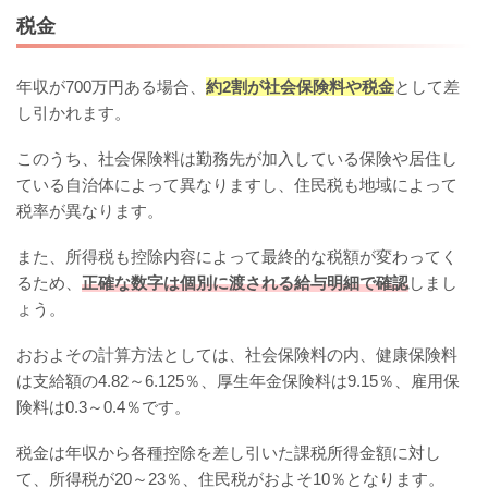
税金
年収が700万円ある場合、
約2割が社会保険料や税金
として差
し引かれます。
このうち、社会保険料は勤務先が加入している保険や居住し
ている自治体によって異なりますし、住民税も地域によって
税率が異なります。
また、所得税も控除内容によって最終的な税額が変わってく
るため、
正確な数字は個別に渡される給与明細で確認
しまし
ょう。
おおよその計算方法としては、社会保険料の内、健康保険料
は支給額の4.82～6.125％、厚生年金保険料は9.15％、雇用保
険料は0.3～0.4％です。
税金は年収から各種控除を差し引いた課税所得金額に対し
て、所得税が20～23％、住民税がおよそ10％となります。