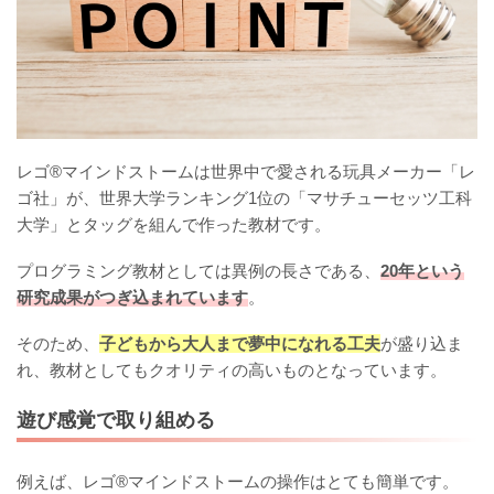
レゴ®マインドストームは世界中で愛される玩具メーカー「レ
ゴ社」が、世界大学ランキング1位の「マサチューセッツ工科
大学」とタッグを組んで作った教材です。
プログラミング教材としては異例の長さである、
20年という
研究成果がつぎ込まれています
。
そのため、
子どもから大人まで夢中になれる工夫
が盛り込ま
れ、教材としてもクオリティの高いものとなっています。
遊び感覚で取り組める
例えば、レゴ®マインドストームの操作はとても簡単です。