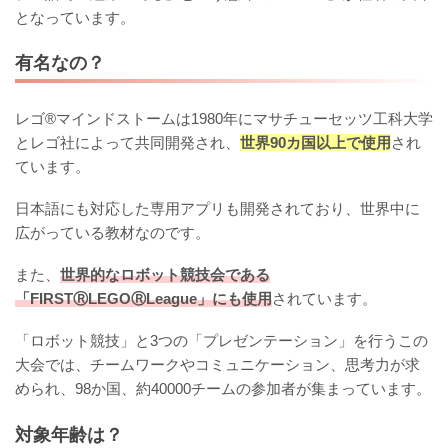
となっています。
有名なの？
レゴ®マインドストームは1980年にマサチューセッツ工科大学
とレゴ社によって共同開発され、
世界90カ国以上で使用
され
ています。
日本語にも対応した専用アプリも開発されており、世界中に
広がっている教材なのです。
また、
世界的なロボット競技会である
「FIRSTⓇLEGOⓇLeague」にも使用
されています。
「ロボット競技」と3つの「プレゼンテーション」を行うこの
大会では、チームワークやコミュニケーション、思考力が求
められ、98か国、約40000チームの参加者が集まっています。
対象年齢は？