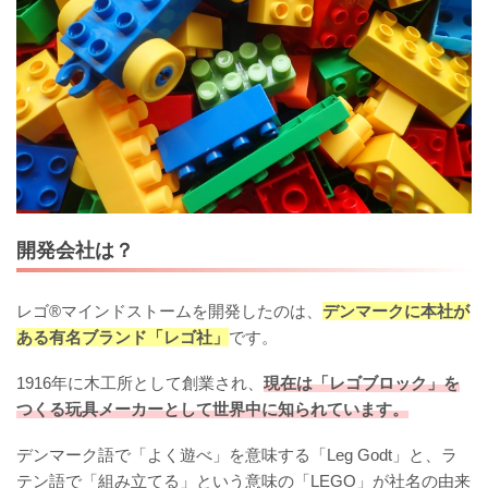
開発会社は？
レゴ®マインドストームを開発したのは、
デンマークに本社が
ある有名ブランド「レゴ社」
です。
1916年に木工所として創業され、
現在は「レゴブロック」を
つくる玩具メーカーとして世界中に知られています。
デンマーク語で「よく遊べ」を意味する「Leg Godt」と、ラ
テン語で「組み立てる」という意味の「LEGO」が社名の由来