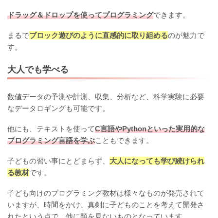
ドラッグ＆ドロップを使ってプログラミング
できます。
まるで
ブロック遊びのように直感的に取り組める
のが魅力で
す。
大人でも学べる
数値データの予測や計測、収集、分析など、科学実験に必要
なデータロギングも可能です。
他にも、テキストを使って
C言語やPythonといった実用的な
プログラミング言語を学ぶ
こともできます。
子どもの習い事にとどまらず、
大人になっても学び続けられ
る教材
です。
子ども向けのプログラミング教材は様々なものが発売されて
いますが、時間をかけ、真剣に子どものことを考えて開発さ
れたという点で、他に類を見ないものとなっています。