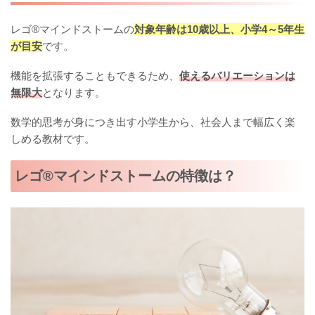
レゴ®マインドストームの
対象年齢は10歳以上、小学4～5年生
が目安
です。
機能を拡張することもできるため、
使えるバリエーションは
無限大
となります。
数学的思考が身につき出す小学生から、社会人まで幅広く楽
しめる教材です。
レゴ®マインドストームの特徴は？