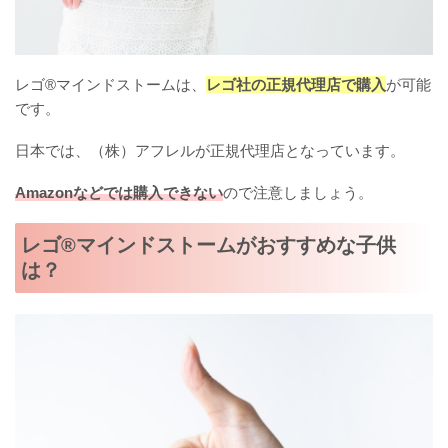
レゴ®マインドストームは、
レゴ社の正規代理店で購入
が可能
です。
日本では、（株）アフレルが正規代理店となっています。
Amazonなどでは購入できない
ので注意しましょう。
レゴ®マインドストームがおすすめな子供
は？