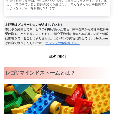
や自信を持てる手助けをしたいという思いで立ち上げたメディアです。忙
しい日常の中で、自分自身の変化を感じたい。そんなきっかけを提供でき
るようなメディアを目指しています。
本記事はプロモーションが含まれています
本記事を経由してサービスの利用があった場合、掲載企業から紹介手数料を
受け取ることがあります。ただし、紹介手数料の有無が本記事の内容や順位
に影響を与えることはありません。コンテンツ内容に関しては、LifeStories
が独自で制作したものです。(
コンテンツ編集ポリシー
)
目次
レゴ®マインドストームとは？