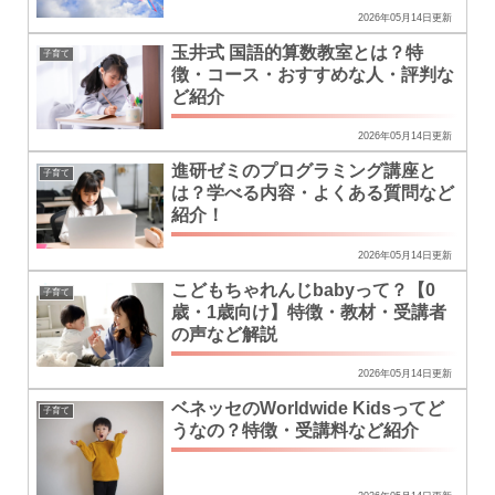
2026年05月14日更新
玉井式 国語的算数教室とは？特
子育て
徴・コース・おすすめな人・評判な
ど紹介
2026年05月14日更新
進研ゼミのプログラミング講座と
子育て
は？学べる内容・よくある質問など
紹介！
2026年05月14日更新
こどもちゃれんじbabyって？【0
子育て
歳・1歳向け】特徴・教材・受講者
の声など解説
2026年05月14日更新
ベネッセのWorldwide Kidsってど
子育て
うなの？特徴・受講料など紹介