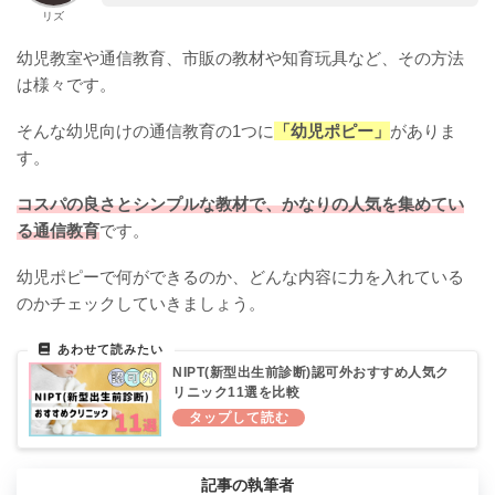
リズ
幼児教室や通信教育、市販の教材や知育玩具など、その方法
は様々です。
そんな幼児向けの通信教育の1つに
「幼児ポピー」
がありま
す。
コスパの良さとシンプルな教材で、かなりの人気を集めてい
る通信教育
です。
幼児ポピーで何ができるのか、どんな内容に力を入れている
のかチェックしていきましょう。
NIPT(新型出生前診断)認可外おすすめ人気ク
リニック11選を比較
記事の執筆者