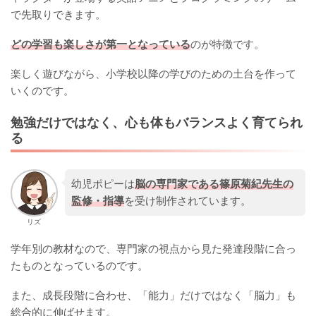
で先取りできます。
どの学習も楽しさが第一となっている
のが特徴です。
楽しく遊びながら、小学校以降の学びのための土台を作って
いくのです。
勉強だけではなく、心も体もバランスよく育てられ
る
幼児ポピーは
脳の専門家である篠原菊紀先生の
監修・指導
を受け制作されています。
リズ
学年別の教材なので、専門家の視点から見た発達段階に合っ
たものとなっているのです。
また、成長段階に合わせ、「能力」だけではなく「脳力」も
総合的に伸ばせます。