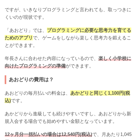
ですが、いきなりプログラミングと言われても、取っつきに
くいのが現状です。
「あおどり」では、
プログラミングに必要な思考力を育てる
ためのアプリ
で、ゲームをしながら楽しく思考力を鍛えるこ
とができます。
年長さんに合わせた内容になっているので、
楽しく小学校に
向けたプログラミングの準備
ができます。
あおどりの費用は？
あおどりの毎月払いの料金は、
あかどりと同じく1,100円(税
込)
です。
あかどりから進級しても続けやすいですし、あおどりから新
規入会する場合でも始めやすい金額となっています。
12ヶ月分一括払いの場合は12,540円(税込)
で、月あたり1,045