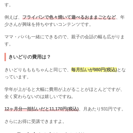
す。
例えば、
フライパンで色々焼いて遊べるおままごとなど
、年
少さんが興味を持ちやすいコンテンツです。
ママ・パパも一緒にできるので、親子の会話の幅も広がりま
す。
きいどりの費用は？
きいどりもももちゃんと同じで、
毎月払いが980円(税込)
とな
っています。
学年が上がると大幅に費用が上がることがほとんどですが、
全く変わらないのは嬉しいですね。
12ヶ月分一括払いだと11,170円(税込)
、月あたり931円です。
さらにお得に受講できますよ。