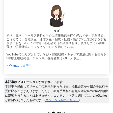
リズ
学び・資格・キャリア分野を中心に情報発信を行うWebメディア運営者。
これまでに、資格講座・通信講座・副業・転職・働き方などに関する学習
系サイトを5メディア運営。初心者向けの資格情報や、後悔しにくい講座
選び、学習継続のコツなどを中心に発信している。
YouTubeではリズとして、学び・資格取得・キャリア形成に関する情報を
5年以上継続発信。チャンネル登録者数は2,000人以上。
>>Manapに出演中
本記事はプロモーションが含まれています
本記事を経由してサービスの利用があった場合、掲載企業から紹介手数料を
受け取ることがあります。ただし、紹介手数料の有無が本記事の内容や順位
に影響を与えることはありません。コンテンツ内容に関しては、LifeStories
が独自で制作したものです。(
コンテンツ編集ポリシー
)