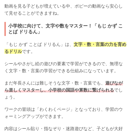
動画を見る子どもが増えている中、ポピーの動画なら安心し
て見せることができますね。
小学校に向けて、文字や数をマスター！「もじ かず こ
とば ドリるん」
「もじ かず ことば ドリるん」は、
文字・数・言葉の力を育め
るドリル
です。
シールやさがし絵の遊びの要素で学習ができるので、無理な
く文字・数・言葉の学習ができる仕組みになっています。
まだ年長さんには難しそうな文字・数・言葉でも、
遊びなが
ら楽しくマスターし、小学校の国語や算数に繋げられる
でし
ょう。
ワークの冒頭は「わくわくページ」となっており、学習のウ
ォーミングアップができます。
内容はシール貼り・指なぞり・迷路遊びなど、子どもが大好