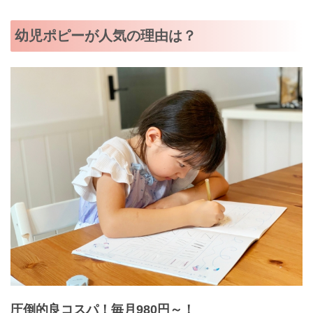
幼児ポピーが人気の理由は？
圧倒的良コスパ！毎月980円～！