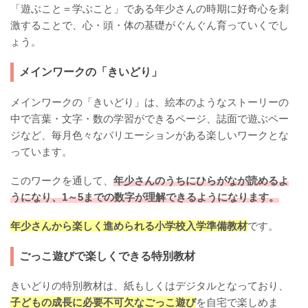
「遊ぶこと＝学ぶこと」である年少さんの時期に好奇心を刺
激することで、心・頭・体の基礎がぐんぐん育っていくでし
ょう。
メインワークの「きいどり」
メインワークの「きいどり」は、絵本のようなストーリーの
中で言葉・文字・数の学習ができるページ、誌面で遊ぶペー
ジなど、毎月色々なバリエーションがある楽しいワークとな
っています。
このワークを通して、
年少さんのうちにひらがなが読めるよ
うになり、1～5までの数字が理解できるようになります。
年少さんから楽しく進められる小学校入学準備教材
です。
ごっこ遊びで楽しくできる特別教材
きいどりの特別教材は、紙もしくはデジタルとなっており、
子どもの成長に必要不可欠なごっこ遊び
を自宅で楽しめま