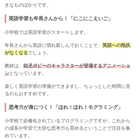
きなものばかりです。
英語学習も年長さんから！「にこにこえいご」
小学校では英語学習がスタートします。
年長さんから英語に慣れ親しんでおくことで、
英語への抵抗
がなくなる
でしょう。
教材は、
幼児ポピーのキャラクターが登場するアニメーショ
ン
となっています。
楽しく英語学習の準備ができますし、ちょっとした時間に見
るのもおすすめです。
思考力が身につく！「ほれ！ほれ！モグラミング」
小学校で必修化されているプログラミングですが、これから
の成長や学習で大切な思考力も育めるということで注目を集
めています。