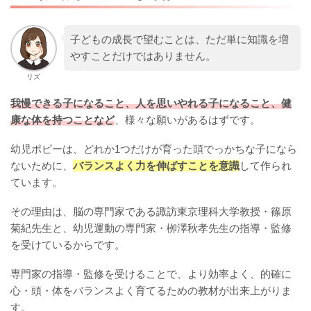
子どもの成長で望むことは、ただ単に知識を増
やすことだけではありません。
リズ
我慢できる子になること、人を思いやれる子になること、健
康な体を持つことなど
、様々な願いがあるはずです。
幼児ポピーは、どれか1つだけが育った頭でっかちな子になら
ないために、
バランスよく力を伸ばすことを意識
して作られ
ています。
その理由は、脳の専門家である諏訪東京理科大学教授・篠原
菊紀先生と、幼児運動の専門家・栁澤秋孝先生の指導・監修
を受けているからです。
専門家の指導・監修を受けることで、より効率よく、的確に
心・頭・体をバランスよく育てるための教材が出来上がりま
す。