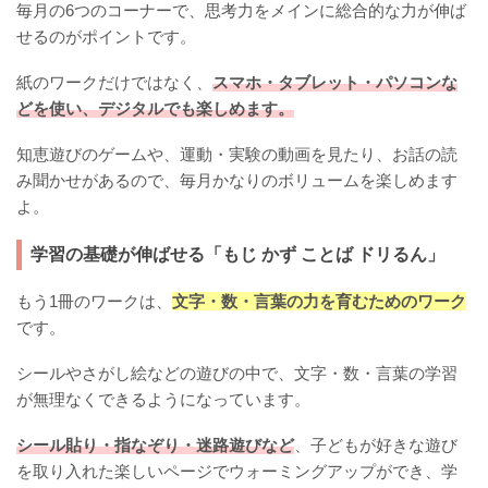
毎月の6つのコーナーで、思考力をメインに総合的な力が伸ば
せるのがポイントです。
紙のワークだけではなく、
スマホ・タブレット・パソコンな
どを使い、デジタルでも楽しめます。
知恵遊びのゲームや、運動・実験の動画を見たり、お話の読
み聞かせがあるので、毎月かなりのボリュームを楽しめます
よ。
学習の基礎が伸ばせる「もじ かず ことば ドリるん」
もう1冊のワークは、
文字・数・言葉の力を育むためのワーク
です。
シールやさがし絵などの遊びの中で、文字・数・言葉の学習
が無理なくできるようになっています。
シール貼り・指なぞり・迷路遊びなど
、子どもが好きな遊び
を取り入れた楽しいページでウォーミングアップができ、学