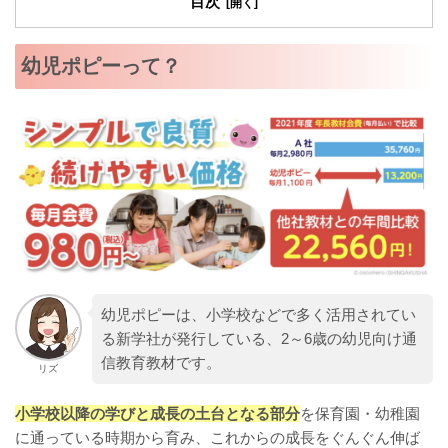
目次
幼児ポピーって？
幼児ポピーは、小学校などで多く活用されてい
る新学社が発行している、2～6歳の幼児向け通
信教育教材です。
リズ
小学校以降の学びと成長の土台となる部分
を保育園・幼稚園
に通っている時期から育み、これからの成長をぐんぐん伸ば