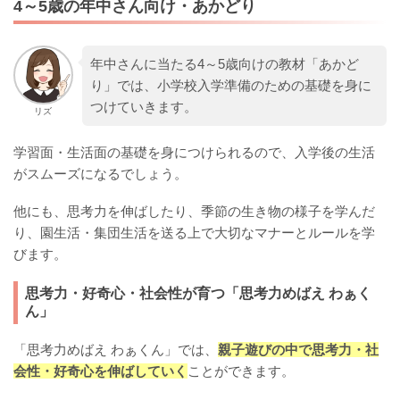
4～5歳の年中さん向け・あかどり
年中さんに当たる4～5歳向けの教材「あかど
り」では、小学校入学準備のための基礎を身に
つけていきます。
リズ
学習面・生活面の基礎を身につけられるので、入学後の生活
がスムーズになるでしょう。
他にも、思考力を伸ばしたり、季節の生き物の様子を学んだ
り、園生活・集団生活を送る上で大切なマナーとルールを学
びます。
思考力・好奇心・社会性が育つ「思考力めばえ わぁく
ん」
「思考力めばえ わぁくん」では、
親子遊びの中で思考力・社
会性・好奇心を伸ばしていく
ことができます。