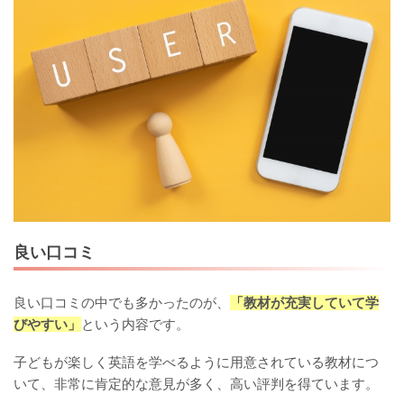
良い口コミ
良い口コミの中でも多かったのが、
「教材が充実していて学
びやすい」
という内容です。
子どもが楽しく英語を学べるように用意されている教材につ
いて、非常に肯定的な意見が多く、高い評判を得ています。