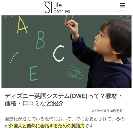
メニュー
ディズニー英語システム(DWE)って？教材・
価格・口コミなど紹介
2025年05月10日更新
国際化が進んでいる現代において、特に必要とされているの
が
外国人と自然に会話するための英語力
です。