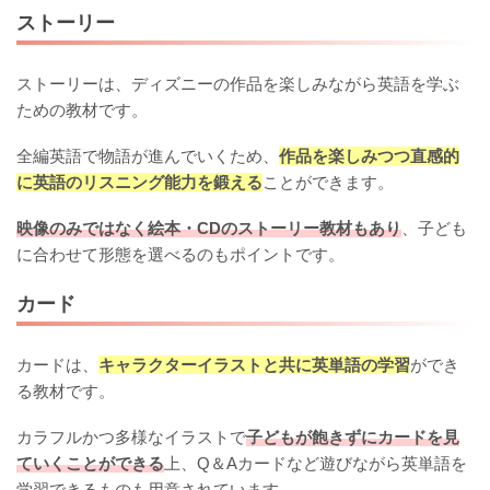
ストーリー
ストーリーは、ディズニーの作品を楽しみながら英語を学ぶ
ための教材です。
全編英語で物語が進んでいくため、
作品を楽しみつつ直感的
に英語のリスニング能力を鍛える
ことができます。
映像のみではなく絵本・CDのストーリー教材もあり
、子ども
に合わせて形態を選べるのもポイントです。
カード
カードは、
キャラクターイラストと共に英単語の学習
ができ
る教材です。
カラフルかつ多様なイラストで
子どもが飽きずにカードを見
ていくことができる
上、Q＆Aカードなど遊びながら英単語を
学習できるものも用意されています。