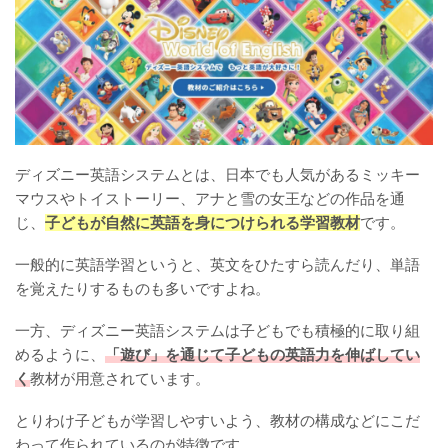
ディズニー英語システムとは、日本でも人気があるミッキー
マウスやトイストーリー、アナと雪の女王などの作品を通
じ、
子どもが自然に英語を身につけられる学習教材
です。
一般的に英語学習というと、英文をひたすら読んだり、単語
を覚えたりするものも多いですよね。
一方、ディズニー英語システムは子どもでも積極的に取り組
めるように、
「遊び」を通じて子どもの英語力を伸ばしてい
く
教材が用意されています。
とりわけ子どもが学習しやすいよう、教材の構成などにこだ
わって作られているのが特徴です。