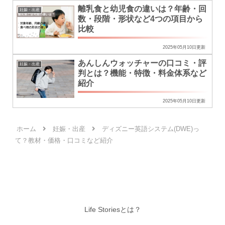
離乳食と幼児食の違いは？年齢・回
妊娠・出産
数・段階・形状など4つの項目から
比較
2025年05月10日更新
あんしんウォッチャーの口コミ・評
妊娠・出産
判とは？機能・特徴・料金体系など
紹介
2025年05月10日更新
ホーム
妊娠・出産
ディズニー英語システム(DWE)っ
て？教材・価格・口コミなど紹介
Life Storiesとは？