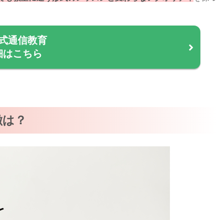
式通信教育
細はこちら
徴は？