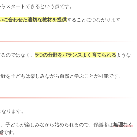
からスタートできるという点です。
いに合わせた適切な教材を提供
することにつながります。
するのではなく、
5つの分野をバランスよく育てられる
ような
分野を子どもは楽しみながら自然と学ぶことが可能です。
になります。
ど、子どもが楽しみながら始められるので、保護者は
無理なく
能
です。