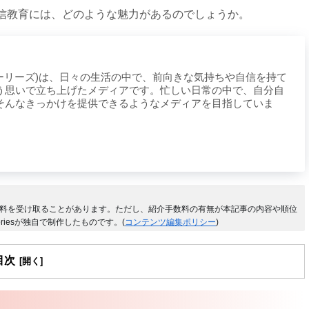
信教育には、どのような魅力があるのでしょうか。
ライフストーリーズ)は、日々の生活の中で、前向きな気持ちや自信を持て
う思いで立ち上げたメディアです。忙しい日常の中で、自分自
そんなきっかけを提供できるようなメディアを目指していま
料を受け取ることがあります。ただし、紹介手数料の有無が本記事の内容や順位
riesが独自で制作したものです。(
コンテンツ編集ポリシー
)
目次