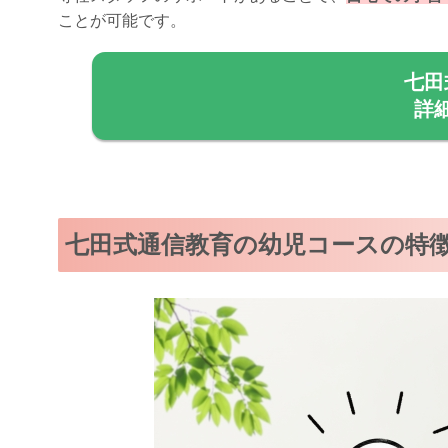
ことが可能です。
七田
詳
七田式通信教育の幼児コースの特