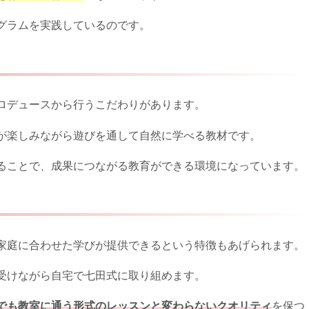
グラムを実践しているのです。
ロデュースから行うこだわりがあります。
が楽しみながら遊びを通して自然に学べる教材です。
ることで、成果につながる教育ができる環境になっています。
家庭に合わせた学びが提供できるという特徴もあげられます。
受けながら自宅で七田式に取り組めます。
でも教室に通う形式のレッスンと変わらないクオリティ
を保つ