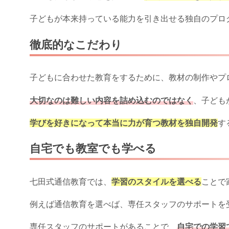
子どもが本来持っている能力を引き出せる独自のプロ
徹底的なこだわり
子どもに合わせた教育をするために、教材の制作やプ
大切なのは難しい内容を詰め込むのではなく
、子ども
学びを好きになって本当に力が育つ教材を独自開発
す
自宅でも教室でも学べる
七田式通信教育では、
学習のスタイルを選べる
ことで
例えば通信教育を選べば、専任スタッフのサポートを
専任スタッフのサポートがあることで、
自宅での学習