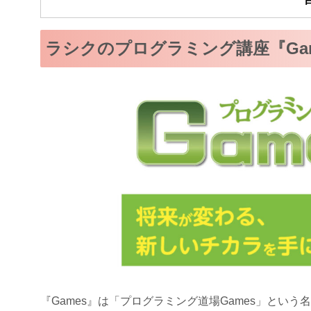
ラシクのプログラミング講座『Ga
『Games』は「プログラミング道場Games」とい