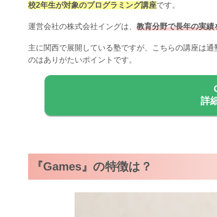
校2年生が対象のプログラミング講座
です。
運営会社の株式会社イングは、
教育分野で長年の実績を
主に関西で展開している塾ですが、こちらの講座は通
のはありがたいポイントです。
詳
『Games』の特徴は？