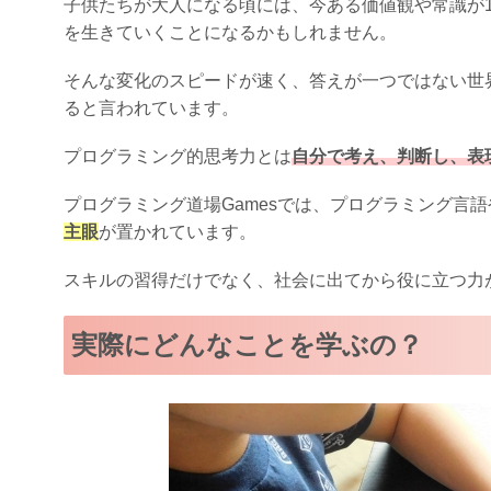
子供たちが大人になる頃には、今ある価値観や常識が
を生きていくことになるかもしれません。
そんな変化のスピードが速く、答えが一つではない世
ると言われています。
プログラミング的思考力とは
自分で考え、判断し、表
プログラミング道場Gamesでは、プログラミング言
主眼
が置かれています。
スキルの習得だけでなく、社会に出てから役に立つ力
実際にどんなことを学ぶの？