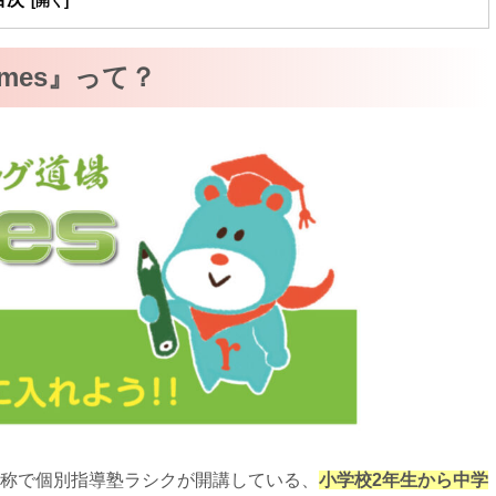
mes』って？
う名称で個別指導塾ラシクが開講している、
小学校2年生から中学