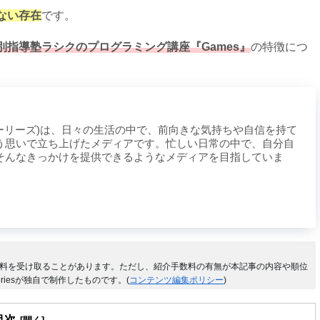
ない存在
です。
別指導塾ラシクのプログラミング講座『Games』
の特徴につ
ライフストーリーズ)は、日々の生活の中で、前向きな気持ちや自信を持て
う思いで立ち上げたメディアです。忙しい日常の中で、自分自
そんなきっかけを提供できるようなメディアを目指していま
料を受け取ることがあります。ただし、紹介手数料の有無が本記事の内容や順位
riesが独自で制作したものです。(
コンテンツ編集ポリシー
)
目次