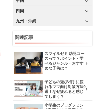
中国
四国
九州・沖縄
関連記事
スマイルゼミ 幼児コー
スって？ポイント・学
べるジャンル・おすす
めな子供は？
子どもの遊び相手に疲
れるママ向け対策方法9
選！なぜ疲れると感じ
てしまう？
小学生のプログラミン