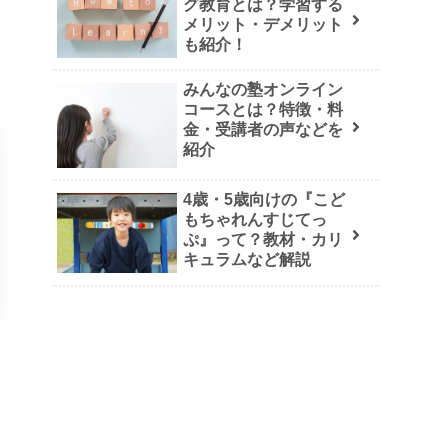
グ教育とは？学習する
メリット・デメリット
も紹介！
みんなの塾オンライン
コースとは？特徴・料
金・受講者の声などを
紹介
4歳・5歳向けの『こど
もちゃれんすじてっ
ぷ』って？教材・カリ
キュラムなど解説