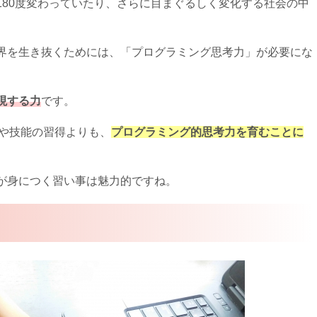
180度変わっていたり、さらに目まぐるしく変化する社会の中
界を生き抜くためには、「プログラミング思考力」が必要にな
現する力
です。
語や技能の習得よりも、
プログラミング的思考力を育むことに
が身につく習い事は魅力的ですね。