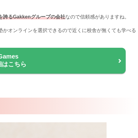
誇るGakkenグループの会社
なので信頼感がありますね。
塾かオンラインを選択できるので近くに校舎が無くても学べる
Games
細はこちら