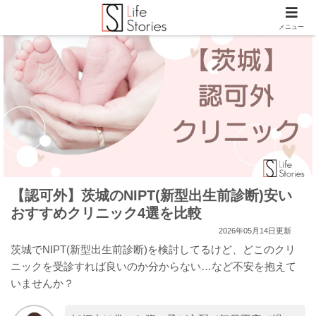
メニュー
【認可外】茨城のNIPT(新型出生前診断)安い
おすすめクリニック4選を比較
2026年05月14日更新
茨城でNIPT(新型出生前診断)を検討してるけど、どこのクリ
ニックを受診すれば良いのか分からない…など不安を抱えて
いませんか？