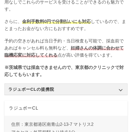
用なしでこれらのサービスを受けることができるのも魅力で
す。
さらに、
金利手数料0円で分割払いにも対応
しているので、ま
とまったお金がない方にもおすすめです。
予約の空きがあれば当日予約・当日検査も可能で、採血前で
あればキャンセル料も無料など、
妊婦さんの体調に合わせて
臨機応変に対応してくれる
点が高い評価を得ています。
※茨城県では採血できませんので、東京都のクリニックで対
応してもらいます。
ラジュボーCLの提携院
ラジュボーCL
住所：東京都港区南青山2-13-7 マトリス2