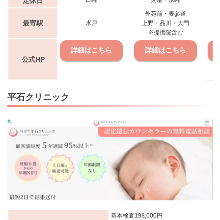
定休日
日曜
火曜・水曜
外苑前・表参道
最寄駅
水戸
上野・品川・大門
※提携院含む
詳細はこちら
詳細はこちら
公式HP
平石クリニック
基本検査198,000円