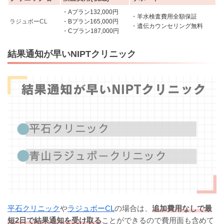
・Aプラン132,000円
・羊水検査費用全額保証
ラジュボーCL
・Bプラン165,000円
・遺伝カウンセリング無料
・Cプラン187,000円
結果通知が早いNIPTクリニック
平石クリニック
や
ラジュボーCL
の場合は、
追加費用なしで最
短2日で結果通知を受け取る
ことができるので費用面も含めて