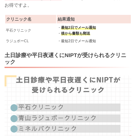
お得ですよ。
クリニック名
結果通知
・
最短2日でメール通知
平石クリニック
・
後から書類も郵送
ラジュボーCL
・最短2日でメール通知
土日診療や平日夜遅くにNIPTが受けられるクリニ
ック