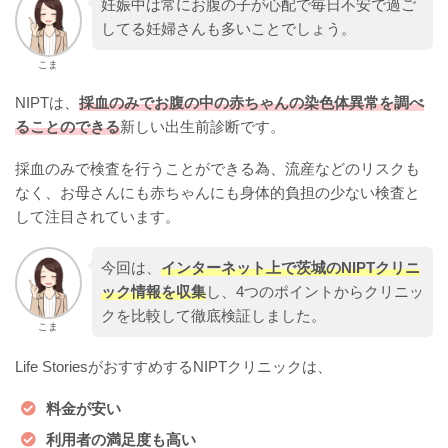
妊娠中は常にお腹の子が心配で毎日不安で過ご
してる妊婦さんも多いことでしょう。
こま
NIPTは、
採血のみでお腹の中の赤ちゃんの染色体異常を調べ
ることのできる
新しい出生前診断です。
採血のみで検査を行うことができる為、流産などのリスクも
なく、お母さんにも赤ちゃんにも身体的負担の少ない検査と
して注目されています。
今回は、
インターネット上で茨城のNIPTクリニ
ック情報を収集
し、4つのポイントからクリニッ
クを比較して徹底検証しました。
こま
Life StoriesがおすすめするNIPTクリニックは、
料金が安い
利用者の満足度も高い