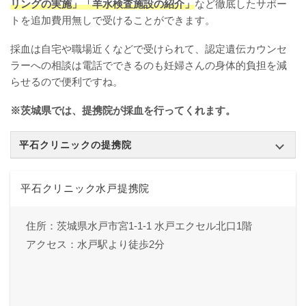
リングの実施」「羊水検査施設の紹介」
など徹底したサポー
トを追加費用無しで受けることができます。
採血は自宅や職場近くなどで受けられて、認定遺伝カウンセ
ラーへの相談は電話でできるのも妊婦さんの身体的負担を減
らせるので便利ですね。
※茨城県では、提携院が採血を行ってくれます。
平石クリニックの提携院
平石クリニック水戸提携院
住所：茨城県水戸市宮1-1-1 水戸エクセル北口1階
アクセス：水戸駅より徒歩2分