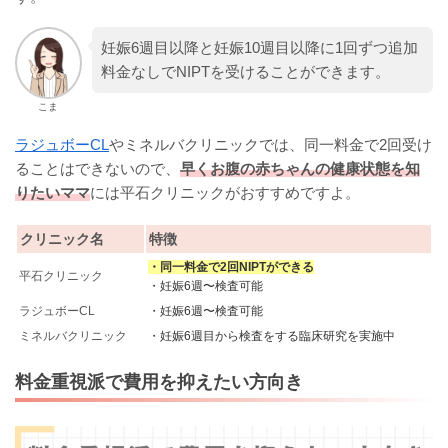
妊娠6週目以降と妊娠10週目以降に1回ずつ追加
料金なしでNIPTを受けることができます。
こま
ラジュボーCL
やミネルバクリニックでは、同一料金で2回受け
ることはできないので、
早くお腹の赤ちゃんの健康状態を知
りたいママ
には平石クリニックがおすすめですよ。
クリニック名
特徴
・同一料金で2回NIPTができる
平石クリニック
・妊娠6週〜検査可能
ラジュボーCL
・妊娠6週〜検査可能
ミネルバクリニック
・妊娠6週目から検査をする臨床研究を実施中
料金重視派で費用を抑えたい方向き