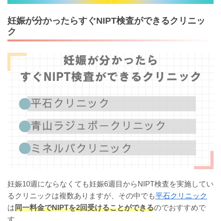
妊娠が分かったらすぐNIPT検査ができるクリニッ
ク
妊娠10週にならなくても妊娠6週目からNIPT検査を実施してい
るクリニックは複数ありますが、その中でも
平石クリニック
は
同一料金でNIPTを2回受けることができる
のでおすすめで
す。