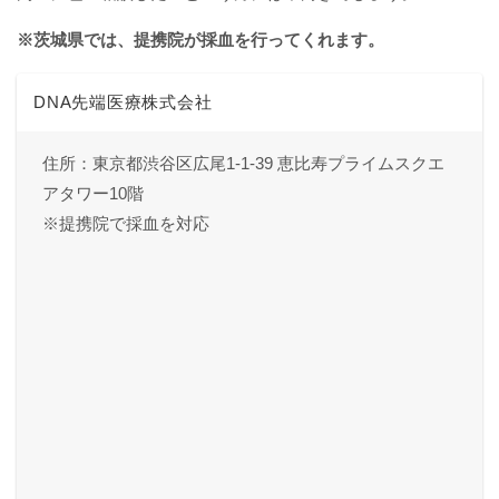
※茨城県では、提携院が採血を行ってくれます。
DNA先端医療株式会社
住所：東京都渋谷区広尾1-1-39 恵比寿プライムスクエ
アタワー10階
※提携院で採血を対応