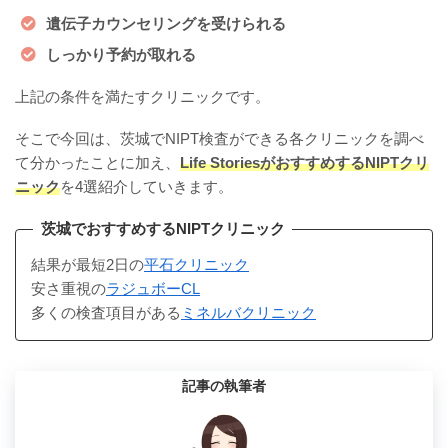
遺伝子カウンセリングを受けられる
しっかり予約が取れる
上記の条件を満たすクリニックです。
そこで今回は、茨城でNIPT検査ができる各クリニックを調べ
て分かったことに加え、
Life StoriesがおすすめするNIPTクリ
ニック
を4選紹介していきます。
茨城でおすすめするNIPTクリニック
結果が最短2日の
平石クリニック
安さ重視の
ラジュボーCL
多くの検査項目がある
ミネルバクリニック
記事の執筆者