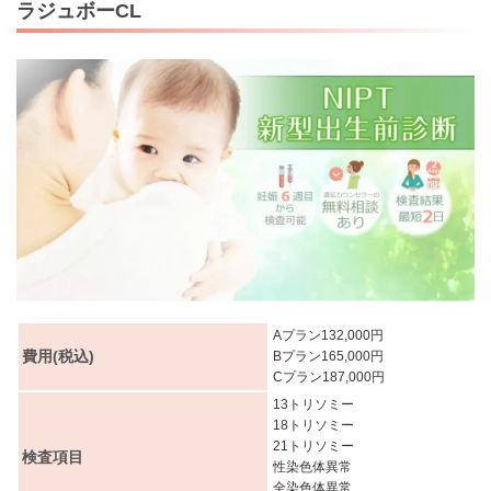
ラジュボーCL
Aプラン132,000円
費用(税込)
Bプラン165,000円
Cプラン187,000円
13トリソミー
18トリソミー
21トリソミー
検査項目
性染色体異常
全染色体異常