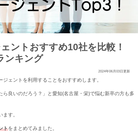
ジェントおすすめ10社を比較！
ランキング
2024年06月03日更新
ージェントを利用することをおすすめします。
ら良いのだろう？」と愛知(名古屋・栄)で悩む新卒の方も多
います。
ント
をまとめてみました。