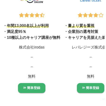
・
年間13,000名以上が利用
・
量より質を重視
・満足度95％
・企業別の選考対策
・10種以上のキャリア講座が無料
・キャリアを見据えた就
株式会社irodas
レバレジーズ株式会
–
–
–
–
無料
無料
簡単登録
簡単登録