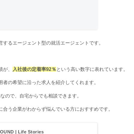
営するエージェント型の就活エージェントです。
績が、
入社後の定着率92％
という高い数字に表れています。
用者の希望に沿った求人を紹介してくれます。
能なので、自宅からでも相談できます。
に合う企業がわからず悩んでいる方におすすめです。
OUND | Life Stories