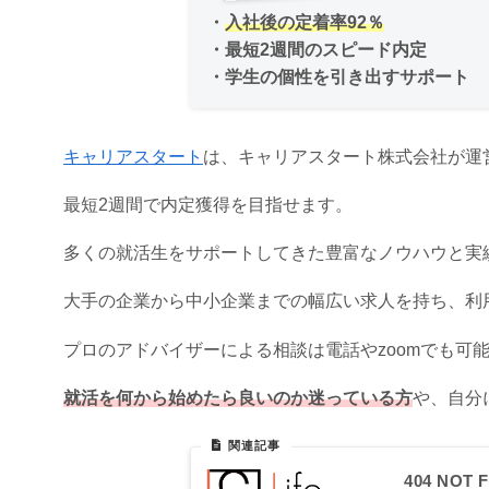
・
入社後の定着率92％
・最短2週間のスピード内定
・学生の個性を引き出すサポート
キャリアスタート
は、キャリアスタート株式会社が運
最短2週間で内定獲得を目指せます。
多くの就活生をサポートしてきた豊富なノウハウと実
大手の企業から中小企業までの幅広い求人を持ち、利
プロのアドバイザーによる相談は電話やzoomでも可
就活を何から始めたら良いのか迷っている方
や、自分
404 NOT F