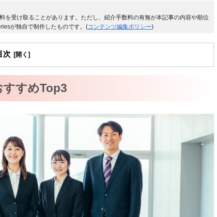
料を受け取ることがあります。ただし、紹介手数料の有無が本記事の内容や順位
riesが独自で制作したものです。(
コンテンツ編集ポリシー
)
目次
すすめTop3