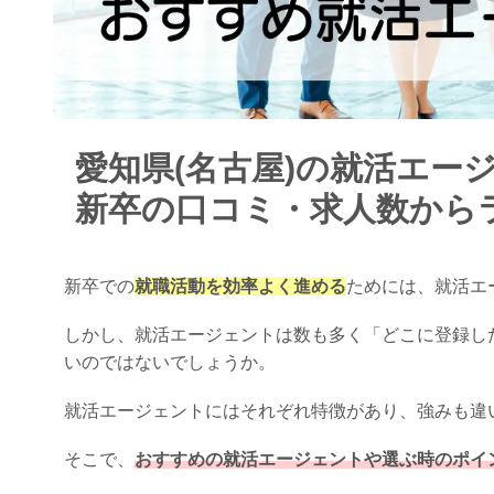
愛知県(名古屋)の就活エー
新卒の口コミ・求人数から
新卒での
就職活動を効率よく進める
ためには、就活エ
しかし、就活エージェントは数も多く「どこに登録した
いのではないでしょうか。
就活エージェントにはそれぞれ特徴があり、強みも違
そこで、
おすすめの就活エージェントや選ぶ時のポイ