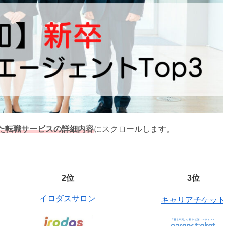
た転職サービスの詳細内容
にスクロールします。
2位
3位
イロダスサロン
キャリアチケット