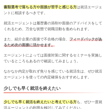
書類選考で落ちる方や面接が苦手と感じる方
は就活エージェ
ントに相談するべきです。
就活エージェントは履歴書の添削や面接のアドバイスをして
くれるため、万全な状態で就職活動を進められます。
また、紹介企業の面接で不合格の場合、
フィードバックがあ
るため次の面接に活かせます。
エージェントによっては面接対策に関するセミナーを実施し
ているところもあるので確認してみましょう。
なかなか内定が取れず焦りを感じている就活生は、ぜひ就活
エージェントを使っての内定確保をおすすめします。
少しでも早く就活を終えたい
少しでも早く就活を終えたいと考えている方
も、ぜひ一度就
活エージェントの利用を検討してみてください。