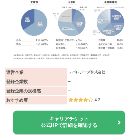
運営企業
レバレジーズ株式会社
登録企業数
–
登録企業の規模感
–
おすすめ度
4.2
キャリアチケット
公式HPで詳細を確認する