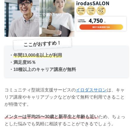
ここがおすすめ！
・
年間13,000名以上が利用
・満足度95％
・10種以上のキャリア講座が無料
コミュニティ型就活支援サービスの
イロダスサロン
は、キャ
リア講座やキャリアブックなどが全て無料で利用できること
が特徴です。
メンターは平均25〜30歳と新卒生と年齢も近い
ため、ちょっ
とした悩みでも気軽に相談することができるでしょう。