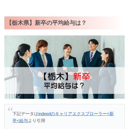
【栃木県】新卒の平均給与は？
下記データは
indeedのキャリアエクスプローラー<新
卒<給与
より引用