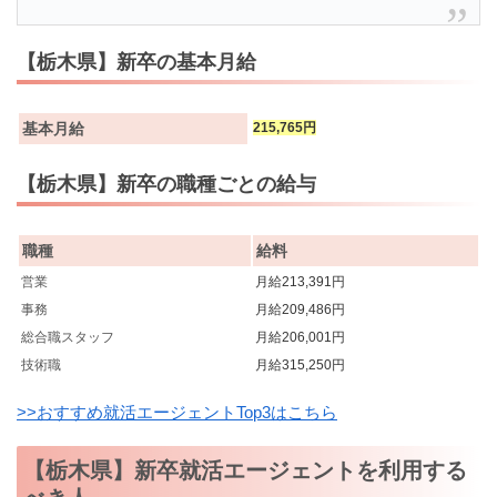
【栃木県】新卒の基本月給
基本月給
215,765円
【栃木県】新卒の職種ごとの給与
職種
給料
営業
月給213,391円
事務
月給209,486円
総合職スタッフ
月給206,001円
技術職
月給315,250円
>>おすすめ就活エージェントTop3はこちら
【栃木県】新卒就活エージェントを利用する