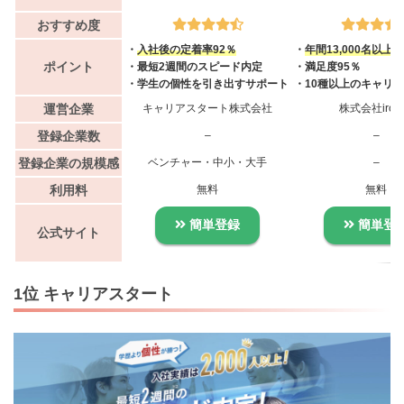
おすすめ度
・
入社後の定着率92％
・
年間13,000名以上
ポイント
・最短2週間のスピード内定
・満足度95％
・学生の個性を引き出すサポート
・10種以上のキャリ
運営企業
キャリアスタート株式会社
株式会社irod
登録企業数
–
–
登録企業の規模感
ベンチャー・中小・大手
–
利用料
無料
無料
簡単登録
簡単登
公式サイト
1位 キャリアスタート