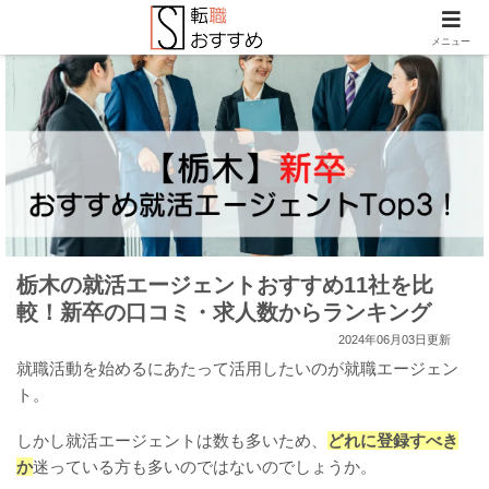
メニュー
栃木の就活エージェントおすすめ11社を比
較！新卒の口コミ・求人数からランキング
2024年06月03日更新
就職活動を始めるにあたって活用したいのが就職エージェン
ト。
しかし就活エージェントは数も多いため、
どれに登録すべき
か
迷っている方も多いのではないのでしょうか。