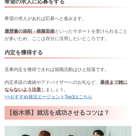
希望の求人に応募をする
希望の求人があれば応募へと進みます。
履歴書の添削・模擬面接
といったサポートを受けられること
が多いため、ここは存分に活用したいところです。
内定を獲得する
見事内定を獲得できれば就職活動はひと段落です。
内定承諾の連絡やアドバイザーへのお礼など、
最後まで雑に
ならないよう注意
しましょう。
>>おすすめ就活エージェントTop3はこちら
【栃木県】就活を成功させるコツは？