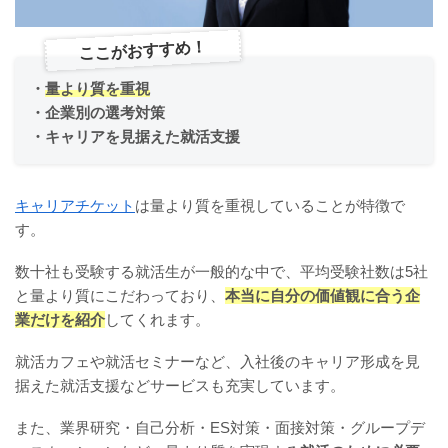
ここがおすすめ！
・
量より質を重視
・企業別の選考対策
・キャリアを見据えた就活支援
キャリアチケット
は量より質を重視していることが特徴で
す。
数十社も受験する就活生が一般的な中で、平均受験社数は5社
と量より質にこだわっており、
本当に自分の価値観に合う企
業だけを紹介
してくれます。
就活カフェや就活セミナーなど、入社後のキャリア形成を見
据えた就活支援などサービスも充実しています。
また、業界研究・自己分析・ES対策・面接対策・グループデ