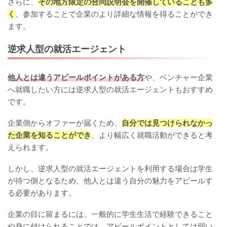
さらに、
その地方限定の合同説明会を開催していることも多
く
、参加することで企業のより詳細な情報を得ることができ
ます。
逆求人型の就活エージェント
他人とは違うアピールポイントがある方
や、ベンチャー企業
へ就職したい方には逆求人型の就活エージェントもおすすめ
です。
企業側からオファーが届くため、
自分では見つけられなかっ
た企業を知ることができ
、より幅広く就職活動ができると考
えられます。
しかし、逆求人型の就活エージェントを利用する場合は学生
が待つ側となるため、他人とは違う自分の魅力をアピールす
る必要があります。
企業の目に留まるには、一般的に学生生活で経験できること
や身に付けられることでは、アピールポイントとしては弱い