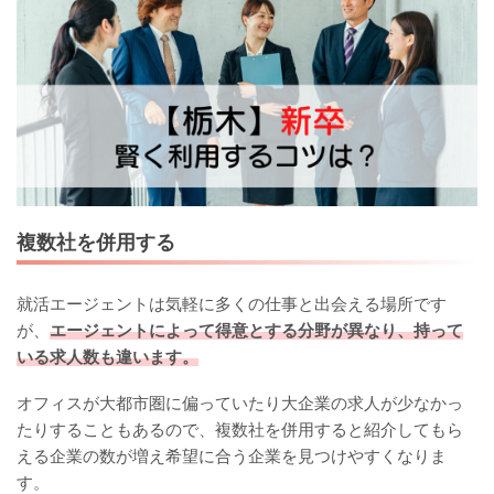
複数社を併用する
就活エージェントは気軽に多くの仕事と出会える場所です
が、
エージェントによって得意とする分野が異なり、持って
いる求人数も違います。
オフィスが大都市圏に偏っていたり大企業の求人が少なかっ
たりすることもあるので、複数社を併用すると紹介してもら
える企業の数が増え希望に合う企業を見つけやすくなりま
す。