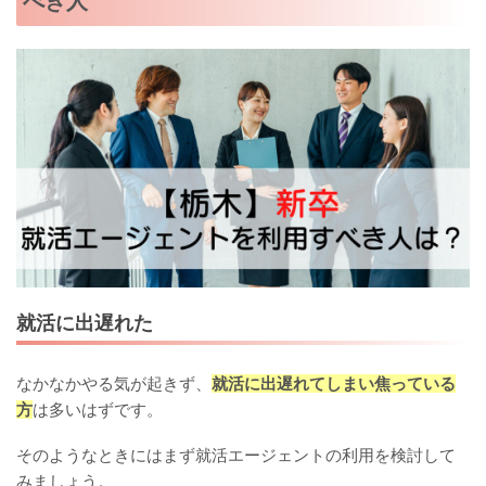
べき人
就活に出遅れた
なかなかやる気が起きず、
就活に出遅れてしまい焦っている
方
は多いはずです。
そのようなときにはまず就活エージェントの利用を検討して
みましょう。