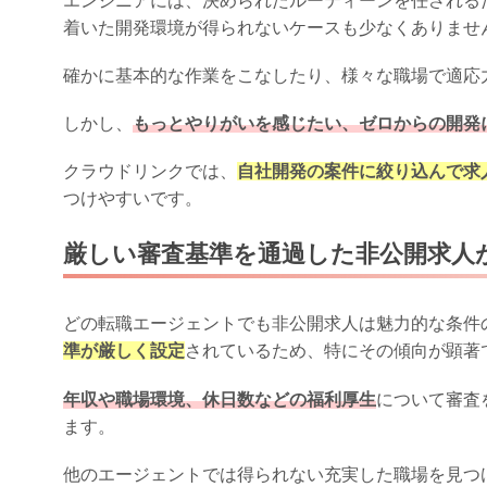
エンジニアには、決められたルーティーンを任される
着いた開発環境が得られないケースも少なくありませ
確かに基本的な作業をこなしたり、様々な職場で適応
しかし、
もっとやりがいを感じたい、ゼロからの開発
クラウドリンクでは、
自社開発の案件に絞り込んで求
つけやすいです。
厳しい審査基準を通過した非公開求人
どの転職エージェントでも非公開求人は魅力的な条件
準が厳しく設定
されているため、特にその傾向が顕著
年収や職場環境、休日数などの福利厚生
について審査
ます。
他のエージェントでは得られない充実した職場を見つ