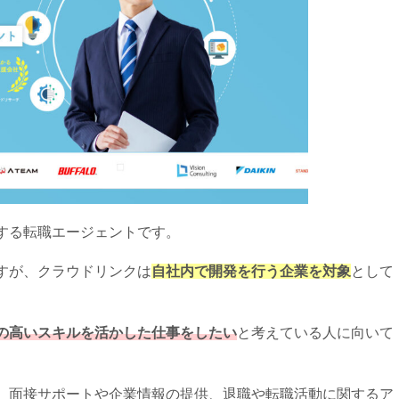
する転職エージェントです。
すが、クラウドリンクは
自社内で開発を行う企業を対象
として
の高いスキルを活かした仕事をしたい
と考えている人に向いて
、面接サポートや企業情報の提供、退職や転職活動に関するア