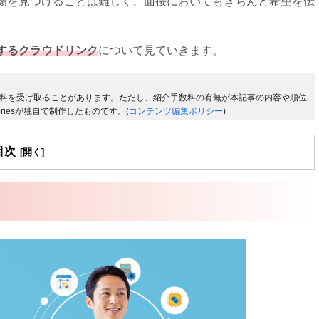
場を見つけることは難しく、面接においてもきちんと希望を伝
するクラウドリンク
について見ていきます。
料を受け取ることがあります。ただし、紹介手数料の有無が本記事の内容や順位
riesが独自で制作したものです。(
コンテンツ編集ポリシー
)
目次