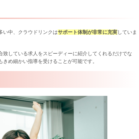
多い中、クラウドリンクは
サポート体制が非常に充実
していま
合致している求人をスピーディーに紹介してくれるだけでな
もきめ細かい指導を受けることが可能です。