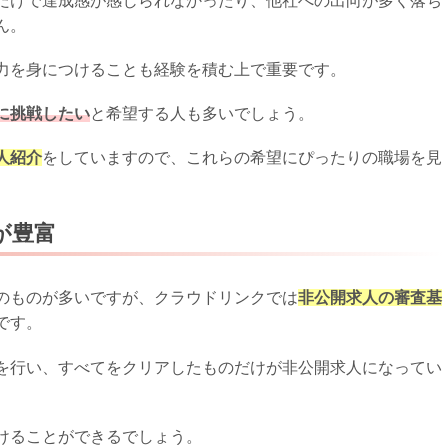
だけで達成感が感じられなかったり、他社への出向が多く落ち
ん。
力を身につけることも経験を積む上で重要です。
に挑戦したい
と希望する人も多いでしょう。
人紹介
をしていますので、これらの希望にぴったりの職場を見
が豊富
のものが多いですが、クラウドリンクでは
非公開求人の審査基
です。
を行い、すべてをクリアしたものだけが非公開求人になってい
けることができるでしょう。