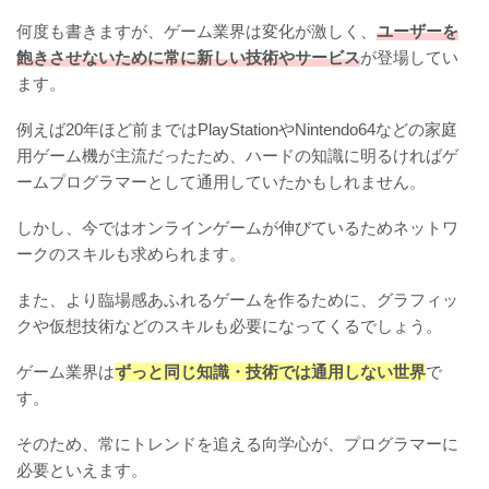
何度も書きますが、ゲーム業界は変化が激しく、
ユーザーを
飽きさせないために常に新しい技術やサービス
が登場してい
ます。
例えば20年ほど前まではPlayStationやNintendo64などの家庭
用ゲーム機が主流だったため、ハードの知識に明るければゲ
ームプログラマーとして通用していたかもしれません。
しかし、今ではオンラインゲームが伸びているためネットワ
ークのスキルも求められます。
また、より臨場感あふれるゲームを作るために、グラフィッ
クや仮想技術などのスキルも必要になってくるでしょう。
ゲーム業界は
ずっと同じ知識・技術では通用しない世界
で
す。
そのため、常にトレンドを追える向学心が、プログラマーに
必要といえます。