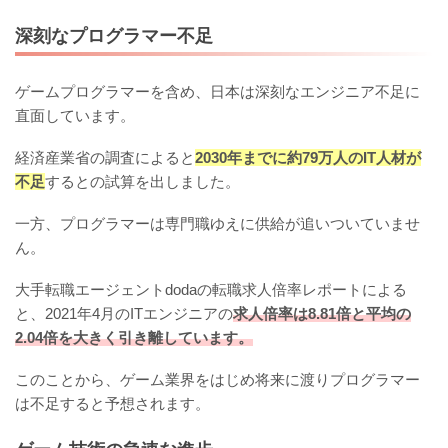
深刻なプログラマー不足
ゲームプログラマーを含め、日本は深刻なエンジニア不足に
直面しています。
経済産業省の調査によると
2030年までに約79万人のIT人材が
不足
するとの試算を出しました。
一方、プログラマーは専門職ゆえに供給が追いついていませ
ん。
大手転職エージェントdodaの転職求人倍率レポートによる
と、2021年4月のITエンジニアの
求人倍率は8.81倍と平均の
2.04倍を大きく引き離しています。
このことから、ゲーム業界をはじめ将来に渡りプログラマー
は不足すると予想されます。