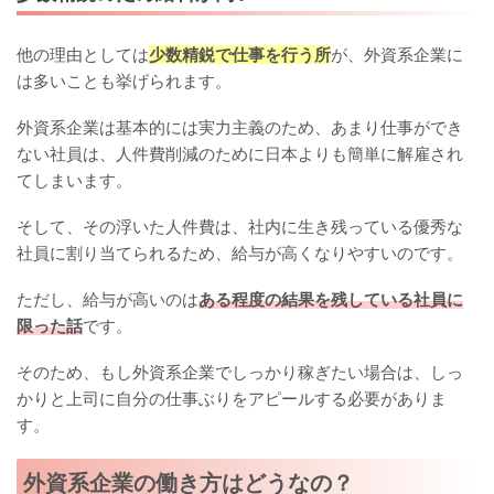
他の理由としては
少数精鋭で仕事を行う所
が、外資系企業に
は多いことも挙げられます。
外資系企業は基本的には実力主義のため、あまり仕事ができ
ない社員は、人件費削減のために日本よりも簡単に解雇され
てしまいます。
そして、その浮いた人件費は、社内に生き残っている優秀な
社員に割り当てられるため、給与が高くなりやすいのです。
ただし、給与が高いのは
ある程度の結果を残している社員に
限った話
です。
そのため、もし外資系企業でしっかり稼ぎたい場合は、しっ
かりと上司に自分の仕事ぶりをアピールする必要がありま
す。
外資系企業の働き方はどうなの？