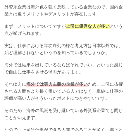
外資系企業は海外色を強く反映している企業なので、国内企
業とは違うメリットやデメリットが存在します。
まず、メリットについてですが
上司に優秀な人が多い
という
点が挙げられます。
実は、仕事における年功序列の様な考え方は日本以外では、
殆ど理解されないというのを知っているでしょうか。
海外では結果を出しているならばそれでいい、といった感じ
で自由に仕事をさせる傾向があります。
それゆえに
海外では実力主義の企業が多い
ため、上司に抜擢
される人間もより長く働いている人ではなく、単純に仕事の
評価が高い人がそういったポストにつきやすいです。
そのため、海外の風潮を受け継いでいる外資系企業でも同じ
ことがいえます。
なので、上司は仕事ができる人間であることが多く、部下と