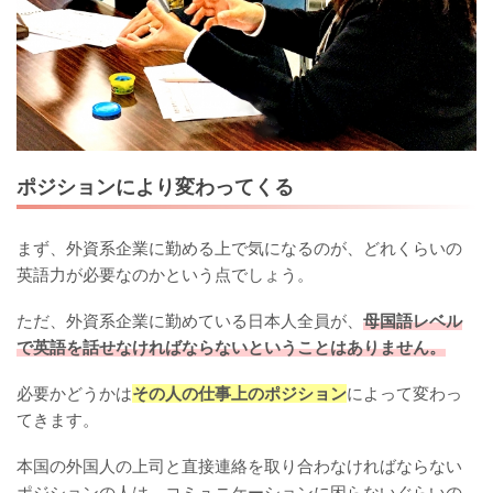
ポジションにより変わってくる
まず、外資系企業に勤める上で気になるのが、どれくらいの
英語力が必要なのかという点でしょう。
ただ、外資系企業に勤めている日本人全員が、
母国語レベル
で英語を話せなければならないということはありません。
必要かどうかは
その人の仕事上のポジション
によって変わっ
てきます。
本国の外国人の上司と直接連絡を取り合わなければならない
ポジションの人は、コミュニケーションに困らないぐらいの