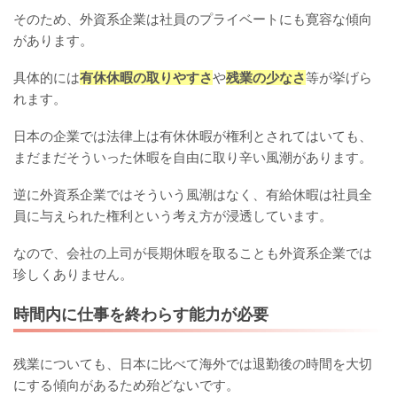
そのため、外資系企業は社員のプライベートにも寛容な傾向
があります。
具体的には
有休休暇の取りやすさ
や
残業の少なさ
等が挙げら
れます。
日本の企業では法律上は有休休暇が権利とされてはいても、
まだまだそういった休暇を自由に取り辛い風潮があります。
逆に外資系企業ではそういう風潮はなく、有給休暇は社員全
員に与えられた権利という考え方が浸透しています。
なので、会社の上司が長期休暇を取ることも外資系企業では
珍しくありません。
時間内に仕事を終わらす能力が必要
残業についても、日本に比べて海外では退勤後の時間を大切
にする傾向があるため殆どないです。