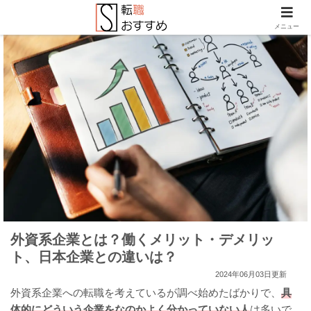
メニュー
外資系企業とは？働くメリット・デメリッ
ト、日本企業との違いは？
2024年06月03日更新
外資系企業への転職を考えているが調べ始めたばかりで、
具
体的にどういう企業をなのかよく分かっていない人
は多いで