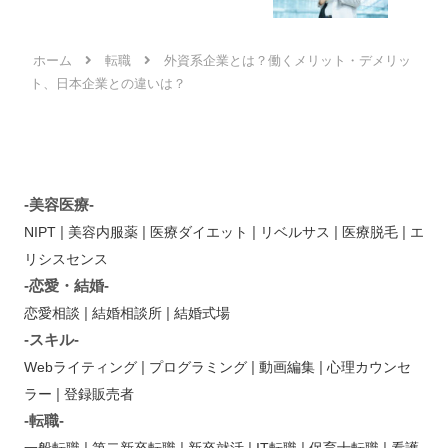
ホーム
転職
外資系企業とは？働くメリット・デメリッ
ト、日本企業との違いは？
-美容医療-
|
|
|
|
|
NIPT
美容内服薬
医療ダイエット
リベルサス
医療脱毛
エ
リシスセンス
-恋愛・結婚-
|
|
恋愛相談
結婚相談所
結婚式場
-スキル-
|
|
|
Webライティング
プログラミング
動画編集
心理カウンセ
|
ラー
登録販売者
-転職-
|
|
|
|
|