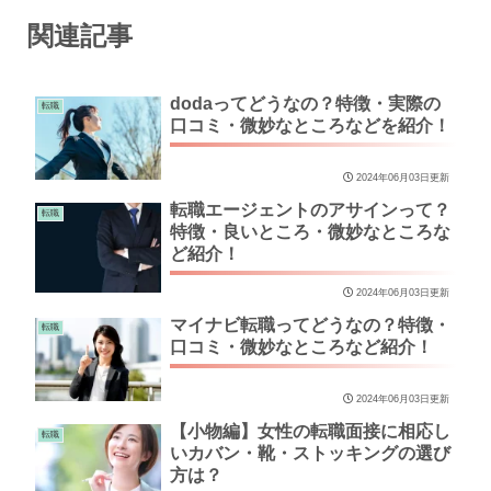
関連記事
dodaってどうなの？特徴・実際の
転職
口コミ・微妙なところなどを紹介！
2024年06月03日更新
転職エージェントのアサインって？
転職
特徴・良いところ・微妙なところな
ど紹介！
2024年06月03日更新
マイナビ転職ってどうなの？特徴・
転職
口コミ・微妙なところなど紹介！
2024年06月03日更新
【小物編】女性の転職面接に相応し
転職
いカバン・靴・ストッキングの選び
方は？