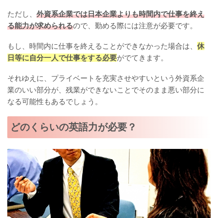
ただし、
外資系企業では日本企業よりも時間内で仕事を終え
る能力が求められる
ので、勤める際には注意が必要です。
もし、時間内に仕事を終えることができなかった場合は、
休
日等に自分一人で仕事をする必要
がでてきます。
それゆえに、プライベートを充実させやすいという外資系企
業のいい部分が、残業ができないことでそのまま悪い部分に
なる可能性もあるでしょう。
どのくらいの英語力が必要？