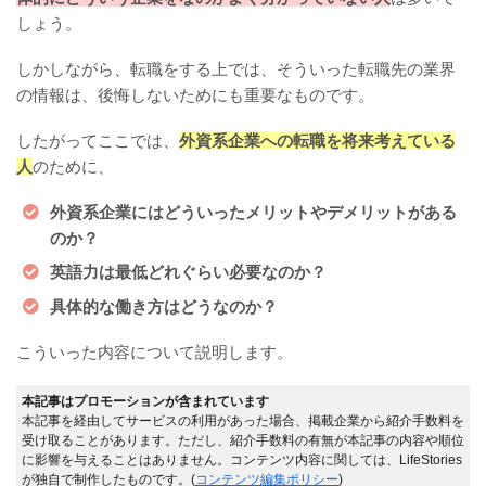
しょう。
しかしながら、転職をする上では、そういった転職先の業界
の情報は、後悔しないためにも重要なものです。
したがってここでは、
外資系企業への転職を将来考えている
人
のために、
外資系企業にはどういったメリットやデメリットがある
のか？
英語力は最低どれぐらい必要なのか？
具体的な働き方はどうなのか？
こういった内容について説明します。
本記事はプロモーションが含まれています
本記事を経由してサービスの利用があった場合、掲載企業から紹介手数料を
受け取ることがあります。ただし、紹介手数料の有無が本記事の内容や順位
に影響を与えることはありません。コンテンツ内容に関しては、LifeStories
が独自で制作したものです。(
コンテンツ編集ポリシー
)