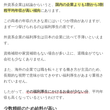
外資系企業は結論からいうと、
国内の企業よりも1割から3割
程平均年収が高い傾向
にあります。
この両者の年収の大きな差にはいくつか理由がありますが、
まず一つ挙げられるのは福利厚生の差です。
外資系企業の福利厚生は日本の企業に比べて手薄いといえま
す。
資格補助や家賃補助もない場合が多い上に、退職金がでない
会社も少なくありません。
また、海外の企業では職を転々とする働き方が主流のため、
長期的な視野で意味が出てきやすい福利厚生があまり重視さ
れていません。
したがって、
その福利厚生にかけるお金が少ない分
、平均年
収も高くなっているというわけです。
少数精鋭のため給料が高い