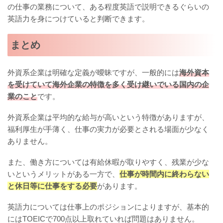
の仕事の業務について、ある程度英語で説明できるぐらいの
英語力を身につけていると判断できます。
まとめ
外資系企業は明確な定義が曖昧ですが、一般的には
海外資本
を受けていて海外企業の特徴を多く受け継いでいる国内の企
業のこと
です。
外資系企業は平均的な給与が高いという特徴がありますが、
福利厚生が手薄く、仕事の実力が必要とされる場面が少なく
ありません。
また、働き方については有給休暇が取りやすく、残業が少な
いというメリットがある一方で、
仕事が時間内に終わらない
と休日等に仕事をする必要
があります。
英語力については仕事上のポジションによりますが、基本的
にはTOEICで700点以上取れていれば問題はありません。