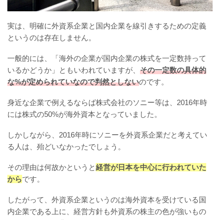
実は、明確に外資系企業と国内企業を線引きするための定義
というのは存在しません。
一般的には、「海外の企業が国内企業の株式を一定数持って
いるかどうか」ともいわれていますが、
その一定数の具体的
な%が定められていなので判然としない
のです。
身近な企業で例えるならば株式会社のソニー等は、2016年時
には株式の50%が海外資本となっていました。
しかしながら、2016年時にソニーを外資系企業だと考えてい
る人は、殆どいなかったでしょう。
その理由は何故かというと
経営が日本を中心に行われていた
から
です。
したがって、外資系企業というのは海外資本を受けている国
内企業である上に、経営方針も外資系の株主の色が強いもの