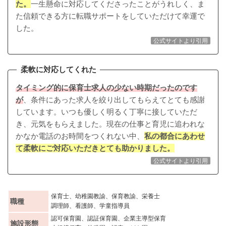
た。
一生懸命に対応してくださったことがうれしく、ま
た信頼できる方に転職サポートをしていただけて幸運で
した。
公式サイトより引用
柔軟に対応してくれた
タイミング的に保育士求人の少ない時期だったのです
が
、条件にあった求人を絞り出してもらえてとても感謝
しています。いつも優しく明るく丁寧に接していただ
き、元気をもらえました。現在の仕事と育児に追われな
かなか電話のお時間をつくれない中、
私の都合にあわせ
て柔軟にご対応いただきとても助かりました。
公式サイトより引用
保育士、幼稚園教諭、保育教諭、栄養士
職種
調理師、看護師、学童指導員
認可保育園、認証保育園、企業主導型保育
施設形態