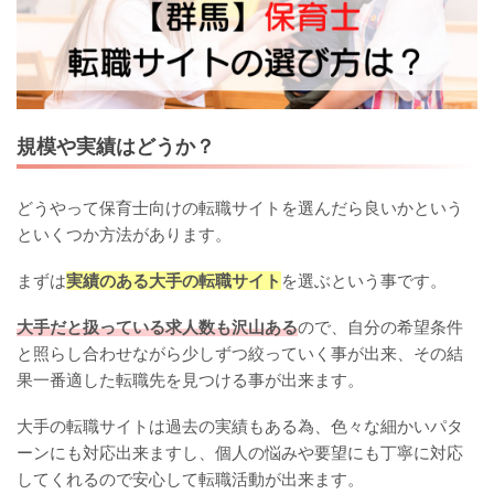
規模や実績はどうか？
どうやって保育士向けの転職サイトを選んだら良いかという
といくつか方法があります。
まずは
実績のある大手の転職サイト
を選ぶという事です。
大手だと扱っている求人数も沢山ある
ので、自分の希望条件
と照らし合わせながら少しずつ絞っていく事が出来、その結
果一番適した転職先を見つける事が出来ます。
大手の転職サイトは過去の実績もある為、色々な細かいパタ
ーンにも対応出来ますし、個人の悩みや要望にも丁寧に対応
してくれるので安心して転職活動が出来ます。