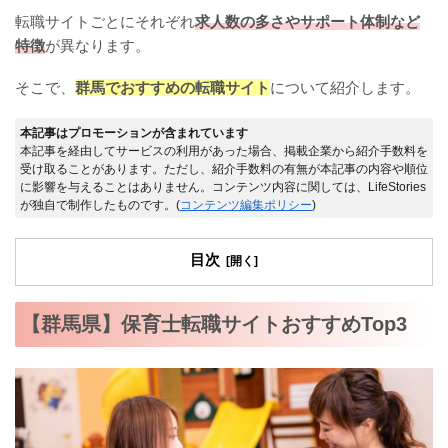
転職サイトごとにそれぞれ
求人数の多さやサポート体制など
特徴
が異なります。
そこで、
群馬でおすすめの転職サイト
について紹介します。
本記事はプロモーションが含まれています
本記事を経由してサービスの利用があった場合、掲載企業から紹介手数料を
受け取ることがあります。ただし、紹介手数料の有無が本記事の内容や順位
に影響を与えることはありません。コンテンツ内容に関しては、LifeStories
が独自で制作したものです。(
コンテンツ編集ポリシー
)
目次
【群馬県】保育士転職サイトおすすめTop3