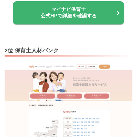
マイナビ保育士
公式HPで詳細を確認する
2位 保育士人材バンク