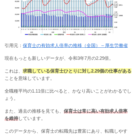
引用元：
保育士の有効求人倍率の推移（全国） – 厚生労働省
現在もっとも新しいデータが、令和3年7月の2.29倍。
これは、
求職している保育士ひとりに対し2.29個の仕事がある
ことを意味しています。
全職種平均の1.11倍に比べると、かなり高いことがわかるでし
ょう。
また、過去の推移を見ても、
保育士は常に高い有効求人倍率
を維持
しています。
このデータから、保育士の転職先は豊富にあり、転職しやす