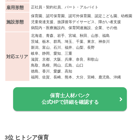
雇用形態
正社員・契約社員、パート・アルバイト
保育園、認可保育園、認可外保育園、認定こども園、幼稚園
施設形態
児童発達支援、放課後等デイサービス、障がい者支援
病院内・医療施設内、保育関連施設、企業、その他
北海道、青森、岩手、宮城、秋田、山形、福島
茨城、栃木、群馬、埼玉、千葉、東京、神奈川
新潟、富山、石川、福井、山梨、長野
岐阜、静岡、愛知、三重
対応エリア
滋賀、京都、大阪、兵庫、奈良、和歌山
鳥取、島根、岡山、広島、山口
徳島、香川、愛媛、高知
福岡、佐賀、長崎、熊本、大分、宮崎、鹿児島、沖縄
保育士人材バンク
公式HPで詳細を確認する
3位 ヒトシア保育