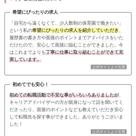
希望にぴったりの求人
「自宅から遠くなくて、少人数制の保育園で働きたい」
という私の
希望にぴったりの求人を紹介していただき
、
履歴書の書き方や面接のポイントまでアドバイスをいた
だけたので、安心して面接に臨むことができました。今
はこれまでよりも
丁寧に仕事に取り組むことができて充
実しています。
公式サイトより引用
初めてでも安心！
初めての転職活動で不安な事がいろいろありましたが
、
キャリアアドバイザーの方が親身になって話を聞いてく
ださったり、面接のポイントなども教えていだだき安心
して転職先を探す事ができました。ありがとうございま
した！
公式サイトより引用