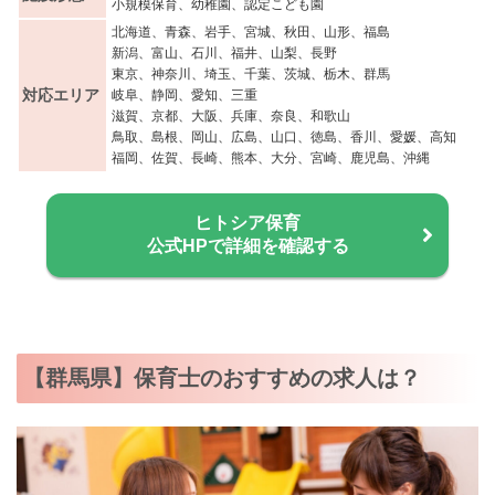
小規模保育、幼稚園、認定こども園
北海道、青森、岩手、宮城、秋田、山形、福島
新潟、富山、石川、福井、山梨、長野
東京、神奈川、埼玉、千葉、茨城、栃木、群馬
対応エリア
岐阜、静岡、愛知、三重
滋賀、京都、大阪、兵庫、奈良、和歌山
鳥取、島根、岡山、広島、山口、徳島、香川、愛媛、高知
福岡、佐賀、長崎、熊本、大分、宮崎、鹿児島、沖縄
ヒトシア保育
公式HPで詳細を確認する
【群馬県】保育士のおすすめの求人は？