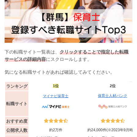
下の転職サイト一覧表は、
クリックすることで指定した転職
サービスの詳細内容
にスクロールします。
気になる転職サイトがあれば確認してみてください。
ランキング
1位
2位
保育士人材バンク
マイナビ保育士
転職サイト
おすすめ度
公開求人数
約2万件
約24,000件(※2023年9月時点