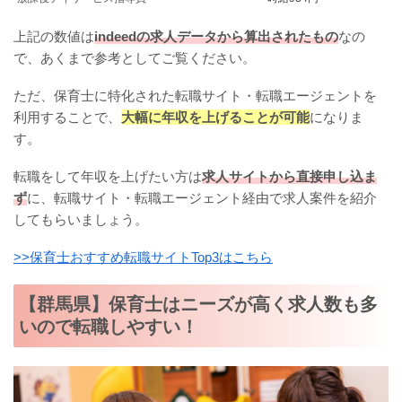
上記の数値は
indeedの求人データから算出されたもの
なの
で、あくまで参考としてご覧ください。
ただ、保育士に特化された転職サイト・転職エージェントを
利用することで、
大幅に年収を上げることが可能
になりま
す。
転職をして年収を上げたい方は
求人サイトから直接申し込ま
ず
に、転職サイト・転職エージェント経由で求人案件を紹介
してもらいましょう。
>>保育士おすすめ転職サイトTop3はこちら
【群馬県】保育士はニーズが高く求人数も多
いので転職しやすい！