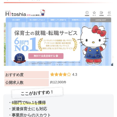
おすすめ度
4.3
公開求人数
約12,000件
ここがおすすめ！
・
6部門でNo.1を獲得
・派遣保育士にも対応
・事業所からのスカウト