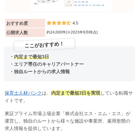
おすすめ度
4.5
公開求人数
約24,000件(※2023年9月時点)
ここがおすすめ！
・
内定まで最短3日
・エリア専任のキャリアパートナー
・独自ルートからの求人情報
保育士人材バンク
は、
内定まで最短3日を実現
している転職サ
イトです。
東証プライム市場上場企業「株式会社エス・エム・エス」が
運営し、独自のルートから様々な施設や事業所、雇用形態の
求人情報を提供しています。