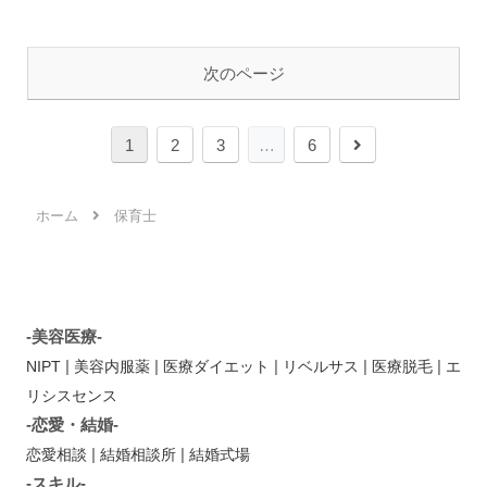
次のページ
次
1
2
3
…
6
へ
ホーム
保育士
-美容医療-
|
|
|
|
|
NIPT
美容内服薬
医療ダイエット
リベルサス
医療脱毛
エ
リシスセンス
-恋愛・結婚-
|
|
恋愛相談
結婚相談所
結婚式場
-スキル-