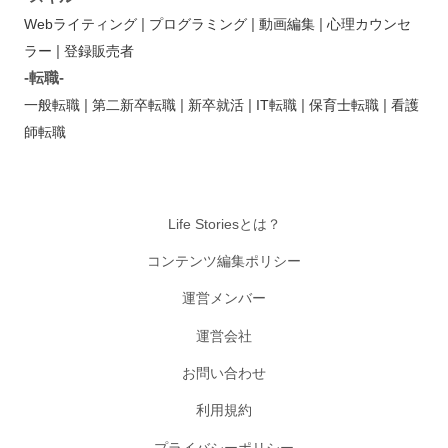
|
|
|
Webライティング
プログラミング
動画編集
心理カウンセ
|
ラー
登録販売者
-転職-
|
|
|
|
|
一般転職
第二新卒転職
新卒就活
IT転職
保育士転職
看護
師転職
Life Storiesとは？
コンテンツ編集ポリシー
運営メンバー
運営会社
お問い合わせ
利用規約
プライバシーポリシー