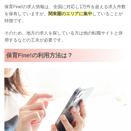
保育Fine!の求人情報は、全国に対応し1万件を超える求人件数
を保有していますが、
関東圏のエリアに集中
していることが
特徴です。
そのため、地方の求人を探している方は他の転職サイトと併
用するなどの工夫が必要です。
保育Fine!の利用方法は？