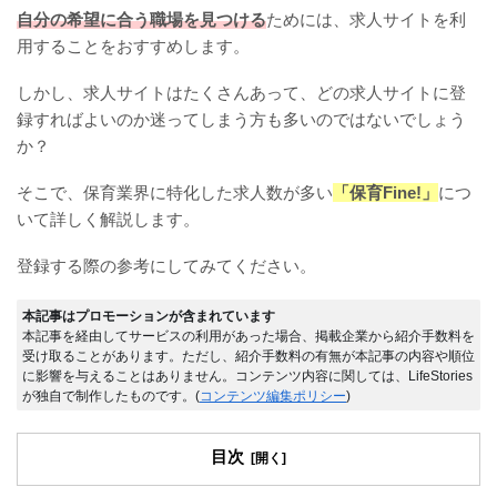
自分の希望に合う職場を見つける
ためには、求人サイトを利
用することをおすすめします。
しかし、求人サイトはたくさんあって、どの求人サイトに登
録すればよいのか迷ってしまう方も多いのではないでしょう
か？
そこで、保育業界に特化した求人数が多い
「保育Fine!」
につ
いて詳しく解説します。
登録する際の参考にしてみてください。
本記事はプロモーションが含まれています
本記事を経由してサービスの利用があった場合、掲載企業から紹介手数料を
受け取ることがあります。ただし、紹介手数料の有無が本記事の内容や順位
に影響を与えることはありません。コンテンツ内容に関しては、LifeStories
が独自で制作したものです。(
コンテンツ編集ポリシー
)
目次