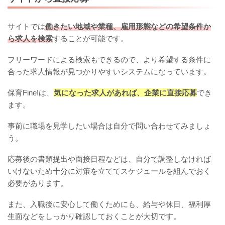
サイトでは
働きたい地域や業種、雇用形態などの希望条件か
ら求人を検索
することが可能です。
フリーワードによる検索もできるので、より希望する条件に
合った求人情報が見つかりやすいシステムになっています。
保育Fine!は、
気になった求人があれば、企業に直接応募
でき
ます。
事前に職場を見学したい場合は自分で問い合わせてみましょ
う。
応募後の書類提出や面接日程などは、自分で調整しなければ
いけないため十分に対策を立ててスケジュールを組んでおく
必要があります。
また、入職後に安心して働くためにも、給与や休日、福利厚
生面などをしっかり確認しておくことが大切です。