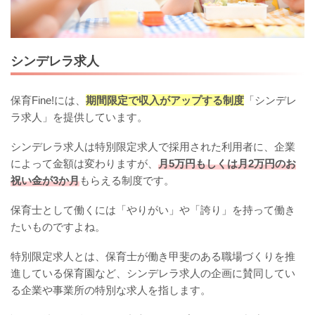
シンデレラ求人
保育Fine!には、
期間限定で収入がアップする制度
「シンデレ
ラ求人」を提供しています。
シンデレラ求人は特別限定求人で採用された利用者に、企業
によって金額は変わりますが、
月5万円もしくは月2万円のお
祝い金が3か月
もらえる制度です。
保育士として働くには「やりがい」や「誇り」を持って働き
たいものですよね。
特別限定求人とは、保育士が働き甲斐のある職場づくりを推
進している保育園など、シンデレラ求人の企画に賛同してい
る企業や事業所の特別な求人を指します。