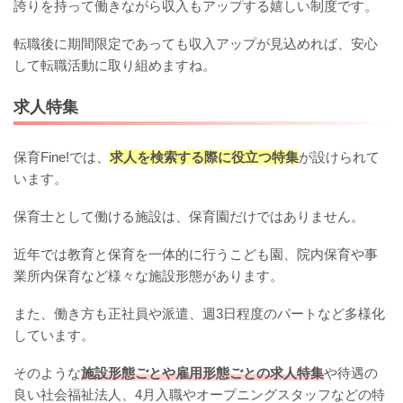
誇りを持って働きながら収入もアップする嬉しい制度です。
転職後に期間限定であっても収入アップが見込めれば、安心
して転職活動に取り組めますね。
求人特集
保育Fine!では、
求人を検索する際に役立つ特集
が設けられて
います。
保育士として働ける施設は、保育園だけではありません。
近年では教育と保育を一体的に行うこども園、院内保育や事
業所内保育など様々な施設形態があります。
また、働き方も正社員や派遣、週3日程度のパートなど多様化
しています。
そのような
施設形態ごとや雇用形態ごとの求人特集
や待遇の
良い社会福祉法人、4月入職やオープニングスタッフなどの特