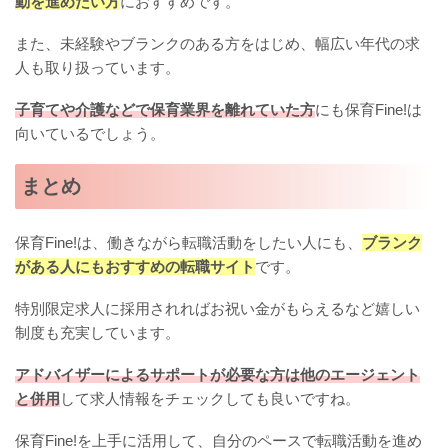
動を進めたい方
におすすめです。
また、未経験やブランクのある方をはじめ、幅広い年代の求
人も取り扱っています。
子育てや介護などで保育業界を離れていた方
にも保育Fine!は
向いているでしょう。
まとめ
保育Fine!は、働きながら転職活動をしたい人にも、
ブランク
がある人にもおすすめの転職サイト
です。
特別限定求人に採用されればお祝い金がもらえるなど嬉しい
制度も充実しています。
アドバイザーによるサポートが必要な方は他のエージェント
と併用
して求人情報をチェックしても良いですね。
保育Fine!を上手に活用して、自分のペースで転職活動を進め