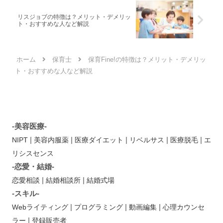
リスジョブの特徴は？メリット・デメリッ
ト・おすすめな人など解説
ホーム
保育士
保育Fine!の特徴は？メリット・デメリッ
ト・おすすめな人など解説
-美容医療-
|
|
|
|
|
NIPT
美容内服薬
医療ダイエット
リベルサス
医療脱毛
エ
リシスセンス
-恋愛・結婚-
|
|
恋愛相談
結婚相談所
結婚式場
-スキル-
|
|
|
Webライティング
プログラミング
動画編集
心理カウンセ
|
ラー
登録販売者