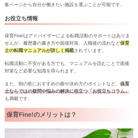
集ページから自分が働きたい施設を選ぶことが可能です。
お役立ち情報
保育Fine!はアドバイザーによる転職活動のサポートはありま
せんが、履歴書の書き方や面接対策、入職後の流れなど
保育
士の転職マニュアルが詳しく掲載
されています。
転職活動に不安がある方でも、マニュアルを読むことで面接
対策など必要な知識を得られます。
また、朝の歌におすすめの曲や決め方のポイントなど、
保育
士ならではの疑問や悩みの解決に役立つ「お役立ちコラム」
も満載です。
保育Fine!のメリットは？