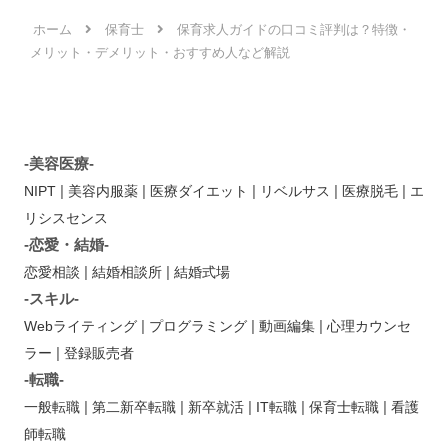
ホーム
保育士
保育求人ガイドの口コミ評判は？特徴・
メリット・デメリット・おすすめ人など解説
-美容医療-
|
|
|
|
|
NIPT
美容内服薬
医療ダイエット
リベルサス
医療脱毛
エ
リシスセンス
-恋愛・結婚-
|
|
恋愛相談
結婚相談所
結婚式場
-スキル-
|
|
|
Webライティング
プログラミング
動画編集
心理カウンセ
|
ラー
登録販売者
-転職-
|
|
|
|
|
一般転職
第二新卒転職
新卒就活
IT転職
保育士転職
看護
師転職