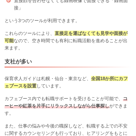
直接顔を合わせなくても録画映像で面接できる「録画面
接」
という3つのツールが利用できます。
これらのツールにより、
直接足を運ばなくても見学や面接が
可能
なので、空き時間でも有利に転職活動を進めることが出
来ます。
支社が多い
保育求人ガイドは札幌・仙台・東京など、
全国18か所にカフ
ェブースを設置
しています。
カフェブース内でも転職サポートを受けることが可能で、
コ
ーヒーや紅茶を片手にリラックスしながら仕事探し
ができま
す。
また、仕事の悩みや今後の職探しなど、転職する上での不安
に関するカウンセリングも行っており、ヒアリングをもとに