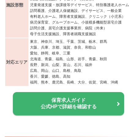
施設形態
児童発達支援・放課後等デイサービス、特別養護老人ホーム
訪問看護、介護老人保健施設、デイサービス、一般企業
有料老人ホーム、障害者支援施設、クリニック（小児系）
病児保育室、グループホーム、小規模多機能型居宅介護
訪問介護、居宅介護支援事業所、病院（外来）
母子生活支援施設、障害者就職支援施設
東京、神奈川、埼玉、千葉、茨城、栃木、群馬
大阪、兵庫、京都、滋賀、奈良、和歌山
愛知、静岡、岐阜、三重
北海道、青森、福島、山形、岩手、青森、秋田
対応エリア
長野、新潟、山梨、富山、石川、福井
広島、岡山、山口、島根、鳥取
香川、愛媛、徳島、高知
福岡、熊本、鹿児島、長崎、大分、佐賀、宮崎、沖縄
保育求人ガイド
公式HPで詳細を確認する