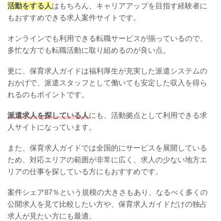
活動をする人
はもちろん、キャリアアップを目指す経験者に
もおすすめできる求人案件サイトです。
オンラインでも利用できる転職サービスが揃っているので、
多忙な方でも転職活動に取り組めるのが良い点。
更に、保育求人ガイドは福利厚生が充実した派遣システムの
おかげで、派遣スタッフとして働いても安定した収入を得ら
れるのもポイントです。
派遣求人を探している人
にも、活動拠点として利用できる求
人サイトになっています。
また、保育求人ガイドでは全国的にサービスを展開している
ため、対応エリアの範囲が非常に広く、求人の少ない地方エ
リアの仕事を探している方にもおすすめです。
案件シェア87％という規模の大きさもあり、なるべく多くの
公開求人を見て比較したい方や、保育求人ガイドだけの独占
求人が見たい方にも最適。