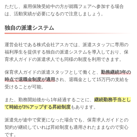
ただし、雇用保険受給中の方が就職フェアへ参加する場合
は、活動実績が必要になるので注意しましょう。
独自の派遣システム
運営会社である株式会社アスカでは、派遣スタッフに専用の
福利厚生を提供する独自の派遣システムを導入しており、保
育求人ガイドの派遣求人でも同様の制度を利用できます。
保育求人ガイドの派遣スタッフとして働くと、
勤務継続3年の
時点で退職金制度が適用
され、退職金として15万円の支給を
受けることが可能。
また、勤務開始後から1年経過するごとに、
継続勤務手当とし
て時給が3%アップする昇給制度
もあります。
派遣先が途中で変更になった場合でも、保育求人ガイドとの
契約が継続していれば昇給制度も適用されたままなので安心
です。