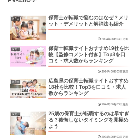
保育士が転職で悩むのはなぜ？メリ
保育士
ット・デメリットと解消法も紹介
2024年06月03日更新
保育士転職サイトおすすめ19社を比
保育士
較【監修コメント付き】Top3を口
コミ・求人数からランキング
2024年06月03日更新
広島県の保育士転職サイトおすすめ
保育士
18社を比較！Top3を口コミ・求人
数からランキング
2024年06月03日更新
25歳の保育士が転職するのは早すぎ
保育士
る？後悔しないタイミングを見極め
よう
2024年06月03日更新