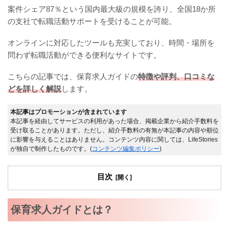
案件シェア87％という国内最大級の規模を誇り、全国18か所
の支社で転職活動サポートを受けることが可能。
オンラインに対応したツールも充実しており、時間・場所を
問わず転職活動ができる便利なサイトです。
こちらの記事では、保育求人ガイドの
特徴や評判、口コミな
どを詳しく解説
します。
本記事はプロモーションが含まれています
本記事を経由してサービスの利用があった場合、掲載企業から紹介手数料を
受け取ることがあります。ただし、紹介手数料の有無が本記事の内容や順位
に影響を与えることはありません。コンテンツ内容に関しては、LifeStories
が独自で制作したものです。(
コンテンツ編集ポリシー
)
目次
保育求人ガイドとは？