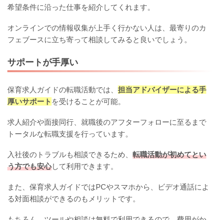
希望条件に沿った仕事を紹介してくれます。
オンラインでの情報収集が上手く行かない人は、最寄りのカ
フェブースに立ち寄って相談してみると良いでしょう。
サポートが手厚い
保育求人ガイドの転職活動では、
担当アドバイザーによる手
厚いサポート
を受けることが可能。
求人紹介や面接同行、就職後のアフターフォローに至るまで
トータルな転職支援を行っています。
入社後のトラブルも相談できるため、
転職活動が初めてとい
う方でも安心
して利用できます。
また、保育求人ガイドではPCやスマホから、ビデオ通話によ
る対面相談ができるのもメリットです。
もちろん、ツールや相談は無料で利用できるので、費用がか