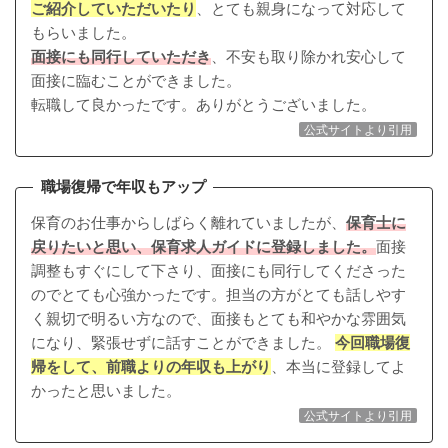
ご紹介していただいたり
、とても親身になって対応して
もらいました。
面接にも同行していただき
、不安も取り除かれ安心して
面接に臨むことができました。
転職して良かったです。ありがとうございました。
公式サイトより引用
職場復帰で年収もアップ
保育のお仕事からしばらく離れていましたが、
保育士に
戻りたいと思い、保育求人ガイドに登録しました。
面接
調整もすぐにして下さり、面接にも同行してくださった
のでとても心強かったです。担当の方がとても話しやす
く親切で明るい方なので、面接もとても和やかな雰囲気
になり、緊張せずに話すことができました。
今回職場復
帰をして、前職よりの年収も上がり
、本当に登録してよ
かったと思いました。
公式サイトより引用