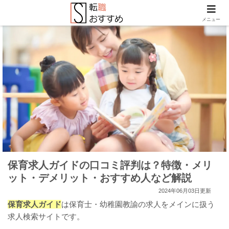
メニュー
保育求人ガイドの口コミ評判は？特徴・メリ
ット・デメリット・おすすめ人など解説
2024年06月03日更新
保育求人ガイド
は保育士・幼稚園教諭の求人をメインに扱う
求人検索サイトです。