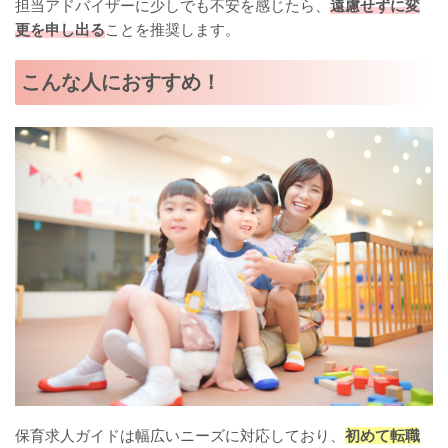
担当アドバイザーに少しでも不安を感じたら、
遠慮せずに変
更を申し出る
ことを推奨します。
こんな人におすすめ！
保育求人ガイドは幅広いニーズに対応しており、
初めて転職