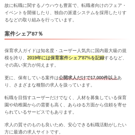
故に転職に関するノウハウも豊富で、転職者向けのフェア・
イベントを開催したり、独自の派遣システムを採用したりす
るなどの取り組みを行っています。
案件シェア87％
保育求人ガイドは知名度・ユーザー人気共に国内最大級の規
模を誇り、
2019年には保育案件シェア87%を記録
するなど、
その高い実力が伺えます。
更に、保有している案件は
公開求人だけで17,000件以上
あ
り、さまざまな種類の求人を扱っています。
転職を目指すユーザーだけでなく、人材を募集している保育
園や幼稚園からの需要も高く、あらゆる方面から信頼を寄せ
られているサービスでもあります。
求人の質そのものも良いため、安心できる転職活動がしたい
方に最適の求人サイトです。