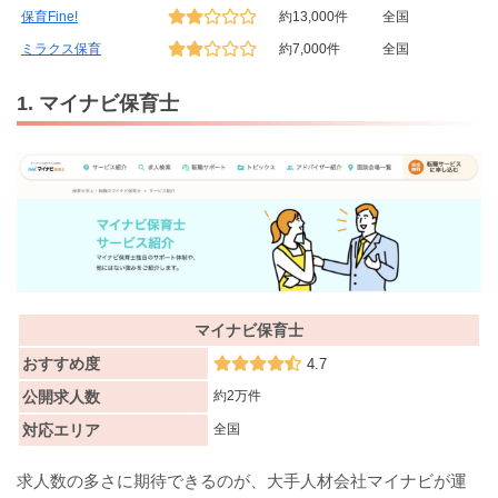
保育Fine!
約13,000件
全国
ミラクス保育
約7,000件
全国
1. マイナビ保育士
マイナビ保育士
おすすめ度
4.7
公開求人数
約2万件
対応エリア
全国
求人数の多さに期待できるのが、大手人材会社マイナビが運