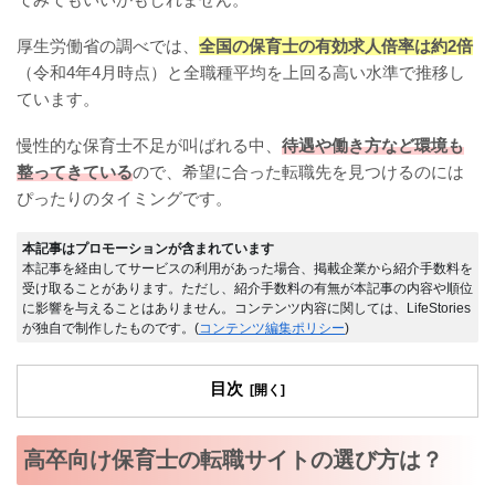
厚生労働省の調べでは、
全国の保育士の有効求人倍率は約2倍
（令和4年4月時点）と全職種平均を上回る高い水準で推移し
ています。
慢性的な保育士不足が叫ばれる中、
待遇や働き方など環境も
整ってきている
ので、希望に合った転職先を見つけるのには
ぴったりのタイミングです。
本記事はプロモーションが含まれています
本記事を経由してサービスの利用があった場合、掲載企業から紹介手数料を
受け取ることがあります。ただし、紹介手数料の有無が本記事の内容や順位
に影響を与えることはありません。コンテンツ内容に関しては、LifeStories
が独自で制作したものです。(
コンテンツ編集ポリシー
)
目次
高卒向け保育士の転職サイトの選び方は？