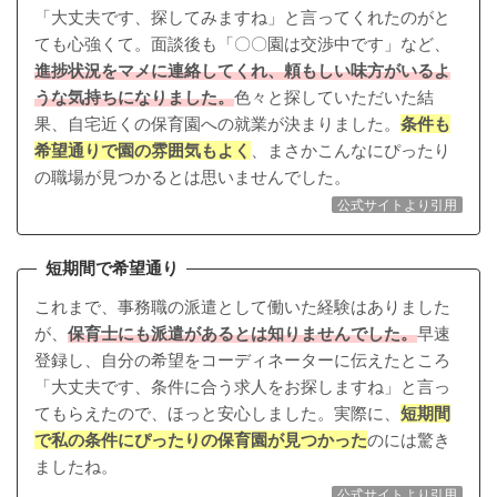
「大丈夫です、探してみますね」と言ってくれたのがと
ても心強くて。面談後も「〇〇園は交渉中です」など、
進捗状況をマメに連絡してくれ、頼もしい味方がいるよ
うな気持ちになりました。
色々と探していただいた結
果、自宅近くの保育園への就業が決まりました。
条件も
希望通りで園の雰囲気もよく
、まさかこんなにぴったり
の職場が見つかるとは思いませんでした。
公式サイトより引用
短期間で希望通り
これまで、事務職の派遣として働いた経験はありました
が、
保育士にも派遣があるとは知りませんでした。
早速
登録し、自分の希望をコーディネーターに伝えたところ
「大丈夫です、条件に合う求人をお探しますね」と言っ
てもらえたので、ほっと安心しました。実際に、
短期間
で私の条件にぴったりの保育園が見つかった
のには驚き
ましたね。
公式サイトより引用