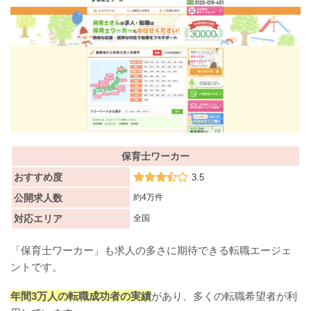
保育士ワーカー
おすすめ度
3.5
公開求人数
約4万件
対応エリア
全国
「保育士ワーカー」も求人の多さに期待できる転職エージェ
ントです。
年間3万人の転職成功者の実績
があり、多くの転職希望者が利