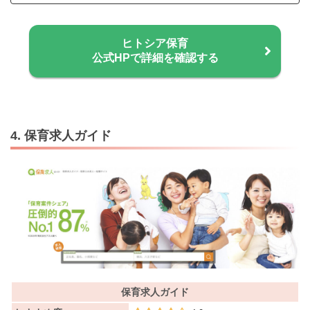
ヒトシア保育
公式HPで詳細を確認する
4. 保育求人ガイド
保育求人ガイド