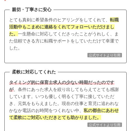
親切・丁寧さに安心
とても真剣に希望条件のヒアリングをしてくれて、
転職
活動中もこまめに連絡をくれてフォローいただけまし
た。
一生懸命に対応してくださったことがうれしく、ま
た信頼できる方に転職サポートをしていただけて幸運で
した。
公式サイトより引用
柔軟に対応してくれた
タイミング的に保育士求人の少ない時期だったのです
が
、条件にあった求人を絞り出してもらえてとても感謝
しています。いつも優しく明るく丁寧に接していただ
き、元気をもらえました。現在の仕事と育児に追われな
かなか電話のお時間をつくれない中、
私の都合にあわせ
て柔軟にご対応いただきとても助かりました。
公式サイトより引用