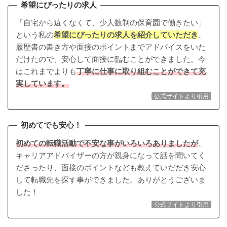
希望にぴったりの求人
「自宅から遠くなくて、少人数制の保育園で働きたい」
という私の
希望にぴったりの求人を紹介していただき
、
履歴書の書き方や面接のポイントまでアドバイスをいた
だけたので、安心して面接に臨むことができました。今
はこれまでよりも
丁寧に仕事に取り組むことができて充
実しています。
公式サイトより引用
初めてでも安心！
初めての転職活動で不安な事がいろいろありましたが
、
キャリアアドバイザーの方が親身になって話を聞いてく
ださったり、面接のポイントなども教えていだだき安心
して転職先を探す事ができました。ありがとうございま
した！
公式サイトより引用