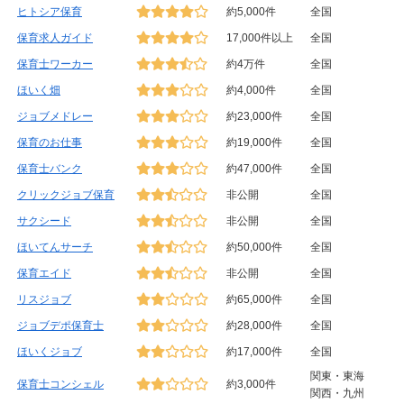
ヒトシア保育
約5,000件
全国
保育求人ガイド
17,000件以上
全国
保育士ワーカー
約4万件
全国
ほいく畑
約4,000件
全国
ジョブメドレー
約23,000件
全国
保育のお仕事
約19,000件
全国
保育士バンク
約47,000件
全国
クリックジョブ保育
非公開
全国
サクシード
非公開
全国
ほいてんサーチ
約50,000件
全国
保育エイド
非公開
全国
リスジョブ
約65,000件
全国
ジョブデポ保育士
約28,000件
全国
ほいくジョブ
約17,000件
全国
関東・東海
保育士コンシェル
約3,000件
関西・九州