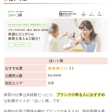
ほいく畑
おすすめ度
3.2
公開求人数
約4,000件
対応エリア
全国
保育の仕事は未経験だったり、
ブランクの有る人におすすめ
な転職サイトが「ほいく畑」です。
結婚や出産で職場を離れブランクのある人や、時短勤務を希