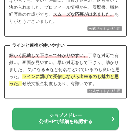
ながらでも、空いた時間に、情報が見られ、落ち着いて
決められました。プロフィール情報から、履歴書、職務
経歴書の作成ができ、
スムーズな応募が出来ました。
あ
りがとうございました。
公式サイトより引用
ラインと連携が使いやすい
細かく記載して下さって分かりやすい。
丁寧な対応で有
難い。画面が見やすい。早い対応をして下さり、助かり
ました。 気になる★など何名など出ているのも良いと思
った。
ラインに繋げて受信しながら出来るのも魅力と思
った。
勤続支援金制度もあり、有難いです。
公式サイトより引用
ジョブメドレー
公式HPで詳細を確認する