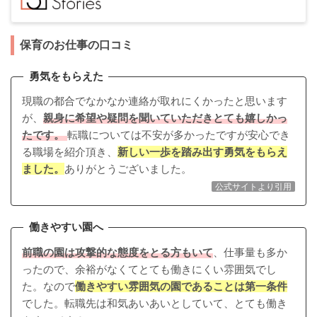
保育のお仕事の口コミ
勇気をもらえた
現職の都合でなかなか連絡が取れにくかったと思います
が、
親身に希望や疑問を聞いていただきとても嬉しかっ
たです。
転職については不安が多かったですが安心でき
る職場を紹介頂き、
新しい一歩を踏み出す勇気をもらえ
ました。
ありがとうございました。
公式サイトより引用
働きやすい園へ
前職の園は攻撃的な態度をとる方もいて
、仕事量も多か
ったので、余裕がなくてとても働きにくい雰囲気でし
た。なので
働きやすい雰囲気の園であることは第一条件
でした。転職先は和気あいあいとしていて、とても働き