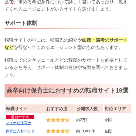
まで
、求める希望条件について詳しく書いてあったり、教え
てくれるエージェントがいるサイトを選びましょう。
サポート体制
転職サイトの中には、転職先の紹介や
面接・選考のサポート
など
を行なってくれるエージェント型のものもあります。
転職までのスケジュールとどの程度のサポートを必要として
いるかを考え、サポート体制の有無や特徴を調べておきまし
ょう。
高卒向け保育士におすすめの転職サイト19選
転職サイト
おすすめ度
公開求人数
対応エリア
一番おすすめ！
約2万件
全国
マイナビ保育士
保育士人材バンク
約13,000件
全国