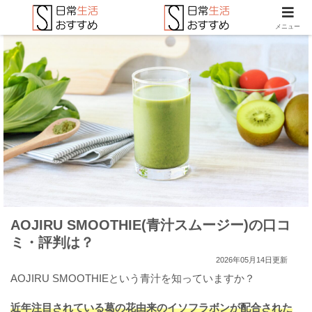
メニュー
AOJIRU SMOOTHIE(青汁スムージー)の口コ
ミ・評判は？
2026年05月14日更新
AOJIRU SMOOTHIEという青汁を知っていますか？
近年注目されている葛の花由来のイソフラボンが配合された