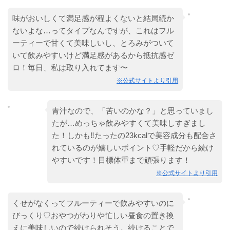
味がおいしくて満足感が程よくないと結局続か
ないよな…ってタイプなんですが、これはフル
ーティーで甘くて美味しいし、とろみがついて
いて飲みやすいけど満足感があるから抵抗感ゼ
ロ！毎日、私は取り入れてます〜
※公式サイトより引用
青汁なので、「苦いのかな？」と思っていまし
たが…めっちゃ飲みやすくて美味しすぎまし
た！しかも‼︎たったの23kcalで美容成分も配合さ
れているのが嬉しいポイント♡手軽だから続け
やすいです！目標体重まで頑張ります！
※公式サイトより引用
くせがなくってフルーティーで飲みやすいのに
びっくり♡おやつがわりや忙しい昼食の置き換
えに美味しいので続けられそう。続けることで