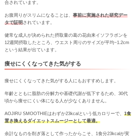
合されています。
お腹周りがスリムになることは、
事前に実施された研究デー
タで証明
されています。
健常な成人が決められた摂取量の葛の花由来イソフラボンを
12週間摂取したところ、ウエスト周りのサイズが平均−1.2cm
という結果が出ています。
痩せにくくなってきた気がする
痩せにくくなってきた気がする人にもおすすめします。
年齡とともに脂肪の分解力や基礎代謝が低下するため、30代
頃から痩せにくい体になる人が少なくありません。
AOJIRU SMOOTHIEはわずか23kcalという低カロリーで、
1食
置き換えるダイエットスムージーとして最適。
余計なものを削ぎ落として作ったからこそ、1食分23kcalが実