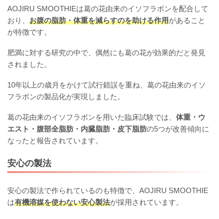
AOJIRU SMOOTHIEは葛の花由来のイソフラボンを配合して
おり、
お腹の脂肪・体重を減らすのを助ける作用
があること
が特徴です。
肥満に対する研究の中で、偶然にも葛の花が効果的だと発見
されました。
10年以上の歳月をかけて試行錯誤を重ね、葛の花由来のイソ
フラボンの製品化が実現しました。
葛の花由来のイソフラボンを用いた臨床試験では、
体重・ウ
エスト・腹部全脂肪・内臓脂肪・皮下脂肪
の5つが改善傾向に
なったと報告されています。
安心の製法
安心の製法で作られているのも特徴で、AOJIRU SMOOTHIE
は
有機溶媒を使わない安心製法
が採用されています。