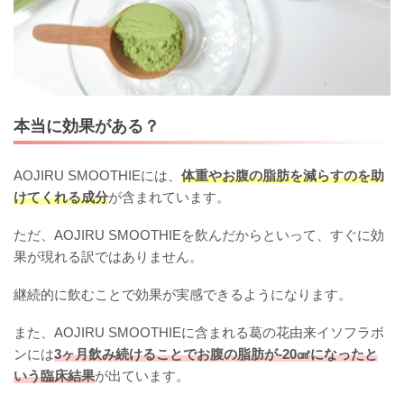
本当に効果がある？
AOJIRU SMOOTHIEには、
体重やお腹の脂肪を減らすのを助
けてくれる成分
が含まれています。
ただ、AOJIRU SMOOTHIEを飲んだからといって、すぐに効
果が現れる訳ではありません。
継続的に飲むことで効果が実感できるようになります。
また、AOJIRU SMOOTHIEに含まれる葛の花由来イソフラボ
ンには
3ヶ月飲み続けることでお腹の脂肪が-20㎠になったと
いう臨床結果
が出ています。