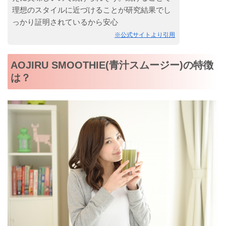
理想のスタイルに近づけることが研究結果でし
っかり証明されているから安心
※公式サイトより引用
AOJIRU SMOOTHIE(青汁スムージー)の特徴
は？