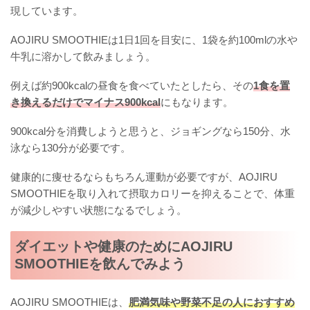
現しています。
AOJIRU SMOOTHIEは1日1回を目安に、1袋を約100mlの水や
牛乳に溶かして飲みましょう。
例えば約900kcalの昼食を食べていたとしたら、その
1食を置
き換えるだけでマイナス900kcal
にもなります。
900kcal分を消費しようと思うと、ジョギングなら150分、水
泳なら130分が必要です。
健康的に痩せるならもちろん運動が必要ですが、AOJIRU
SMOOTHIEを取り入れて摂取カロリーを抑えることで、体重
が減少しやすい状態になるでしょう。
ダイエットや健康のためにAOJIRU
SMOOTHIEを飲んでみよう
AOJIRU SMOOTHIEは、
肥満気味や野菜不足の人におすすめ