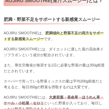
AOJIRU SMOOTHIE(青汁スムージー)とは？
肥満・野菜不足をサポートする新感覚スムージー
AOJIRU SMOOTHIEは、
肥満傾向と野菜不足の両方をサポー
トする新感覚スムージー
です。
AOJIRU SMOOTHIEには、ダイエットに適した葛の花由来イ
ソフラボンという成分が配合されています。
また、厚生労働省が推奨する1日に必要な野菜の量は350g程度
だとされています。
スーパーで売っている野菜ミックスの量は平均200g前後だと
考えると、毎日350gの野菜を摂取するのは大変です。
AOJIRU SMOOTHIEには、
大麦若葉・長命草・ほうれん草・
ケール・小松菜・セロリ
といった野菜が入っており、毎日し
っかり野菜を摂取できるようになります。