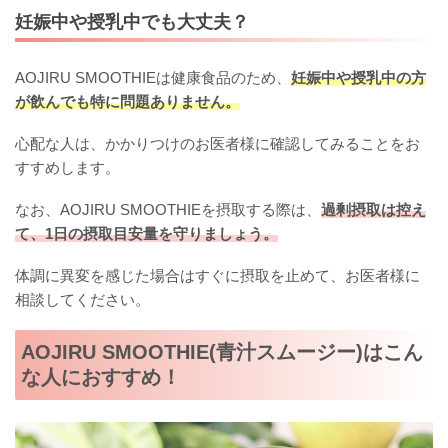
妊娠中や授乳中でも大丈夫？
AOJIRU SMOOTHIEは健康食品のため、
妊娠中や授乳中の方
が飲んでも特に問題ありません。
心配な人は、かかりつけのお医者様に確認してみることをお
すすめします。
なお、AOJIRU SMOOTHIEを摂取する際は、
過剰摂取は控え
て、1日の摂取目安量を守りましょう。
体調に異変を感じた場合はすぐに摂取を止めて、お医者様に
相談してください。
AOJIRU SMOOTHIE(青汁スムージー)はこん
な人におすすめ！