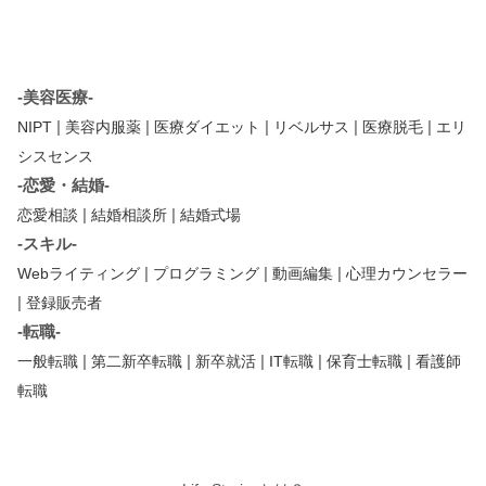
-美容医療-
|
|
|
|
|
NIPT
美容内服薬
医療ダイエット
リベルサス
医療脱毛
エリ
シスセンス
-恋愛・結婚-
|
|
恋愛相談
結婚相談所
結婚式場
-スキル-
|
|
|
Webライティング
プログラミング
動画編集
心理カウンセラー
|
登録販売者
-転職-
|
|
|
|
|
一般転職
第二新卒転職
新卒就活
IT転職
保育士転職
看護師
転職