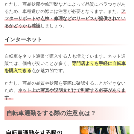
ただし、商品状態や修理歴などによって品質にバラつきがあ
るため、車種選びの際には注意が必要となります。また、
ア
フターサポートや点検・修理などのサービスが提供されてい
るかどうかも確認
しましょう。
インターネット
自転車をネット通販で購入する人も増えています。ネット通
販では、価格が安いことが多く、
専門店よりも手軽に自転車
を購入できる
点が魅力的です。
ただし、商品の品質や状態を実際に確認することができない
ため、
ネット上の写真や説明文だけで判断する必要がありま
す。
自転車通勤をする際の注意点は？