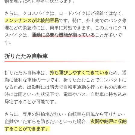
物を運ぶために非常に役立ちます。
さらに、クロスバイクは、ロードバイクほど複雑ではなく、
メンテナンスが比較的容易
です。特に、外出先でのパンク修
理などの緊急時には、簡単に対処できます。このようにクロ
スバイクは、
通勤に必要な機能が揃っている
ことが多いで
す。
折りたたみ自転車
折りたたみ自転車は、
持ち運びしやすくできている
ため、通
勤に便利な車種の一つです。折りたたむことでコンパクトに
なるため、出勤時には晴天で自転車通勤を行ったものの退社
時には雨といった状況下で、電車やバス、自動車に持ち込み
帰宅することが可能です。
さらに、専用の駐輪場が無い・自転車を雨風から守りたい・
盗難やいたずらを防ぎたいといった場合、
玄関や納戸に収納
することができます。