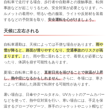
自転車で走行する場合、歩行者や自動車との接触事故、転倒
事故などが起こりうるため、安全対策が必要となります。ヘ
ルメットの着用や、明るい色の服装、ライトや反射材を装着
するなどの予防策を取り、
安全運転を心がけましょう。
天候に左右される
自転車通勤は、天候によっては不便な場合があります。
雨や
雪が降ると、路面が滑りやすくなり、交通事故のリスクが高
まります。
また、雨や雪に濡れることで、着替えが必要にな
ったり、体調を崩す可能性もあります。
夏場に自転車に乗ると、
直射日光を浴びることで体温が上昇
し、熱中症になるかもしれません。
さらに、冬場には、寒さ
によって凍結した路面で転倒する可能性があります。
暑い場合は、日傘やクールタオル、UVカットのアームカバー
などを使って、熱中症対策を行い、寒い場合には、手足を保
温するグローブやブーツ、厚手のジャケットやニット帽など