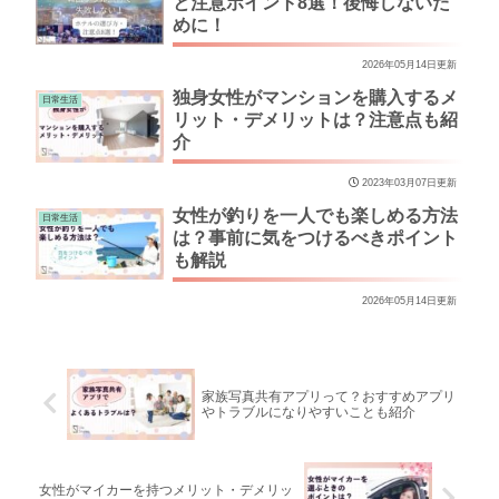
と注意ポイント8選！後悔しないた
めに！
2026年05月14日更新
独身女性がマンションを購入するメ
日常生活
リット・デメリットは？注意点も紹
介
2023年03月07日更新
女性が釣りを一人でも楽しめる方法
日常生活
は？事前に気をつけるべきポイント
も解説
2026年05月14日更新
家族写真共有アプリって？おすすめアプリ
やトラブルになりやすいことも紹介
女性がマイカーを持つメリット・デメリッ