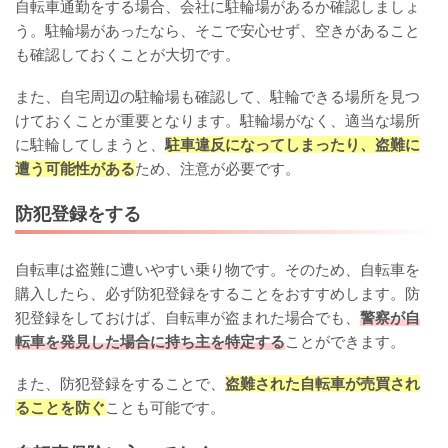
自転車通勤をする場合、会社に駐輪場があるか確認しましょ
う。駐輪場があったなら、そこで安心せず、空きがあること
も確認しておくことが大切です。
また、自宅周辺の駐輪場も確認して、駐輪できる場所を見つ
けておくことが重要となります。駐輪場がなく、適当な場所
に駐輪してしまうと、
駐車違反になってしまったり、盗難に
遭う可能性がある
ため、注意が必要です。
防犯登録をする
自転車は盗難に遭いやすい乗り物です。そのため、自転車を
購入したら、必ず防犯登録をすることをおすすめします。防
犯登録をしておけば、自転車が盗まれた場合でも、
警察が自
転車を発見した場合に持ち主を特定する
ことができます。
また、防犯登録をすることで、
盗難された自転車が売買され
ることを防ぐ
ことも可能です。