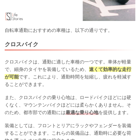
自転車通勤におすすめの車種は、以下の通りです。
クロスバイク
クロスバイクは、通勤に適した車種の一つです。車体が軽量
で、細身のタイヤを装備しているため、
速くて効率的な走行
が可能
です。これにより、通勤時間を短縮し、疲れを軽減す
ることができます。
また、クロスバイクの乗り心地は、ロードバイクほどには硬
くなく、マウンテンバイクほどには柔らかくありません。そ
のため、都市部での通勤には
最適な乗り心地
を提供します。
装備としては、フロントとリアにラックやフェンダーを装備
することができます。これらの装備品は、通勤時に必要な荷