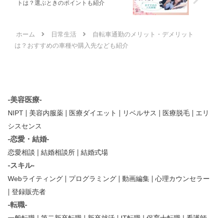
トは？選ぶときのポイントも紹介
ホーム
日常生活
自転車通勤のメリット・デメリット
は？おすすめの車種や購入先なども紹介
-美容医療-
|
|
|
|
|
NIPT
美容内服薬
医療ダイエット
リベルサス
医療脱毛
エリ
シスセンス
-恋愛・結婚-
|
|
恋愛相談
結婚相談所
結婚式場
-スキル-
|
|
|
Webライティング
プログラミング
動画編集
心理カウンセラー
|
登録販売者
-転職-
|
|
|
|
|