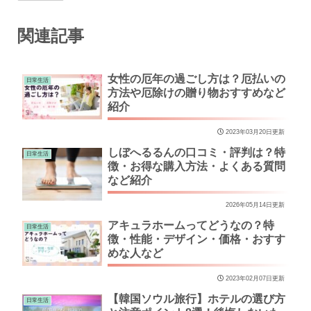
関連記事
女性の厄年の過ごし方は？厄払いの
日常生活
方法や厄除けの贈り物おすすめなど
紹介
2023年03月20日更新
しぼへるるんの口コミ・評判は？特
日常生活
徴・お得な購入方法・よくある質問
など紹介
2026年05月14日更新
アキュラホームってどうなの？特
日常生活
徴・性能・デザイン・価格・おすす
めな人など
2023年02月07日更新
【韓国ソウル旅行】ホテルの選び方
日常生活