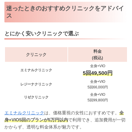
迷ったときのおすすめクリニックをアドバイ
ス
とにかく安いクリニックで選ぶ
料金
クリニック
(税込)
全身+VIO
エミナルクリニック
5回49,500円
全身+VIO
レジーナクリニック
5回66,000円
全身+VIO
リゼクリニック
5回99,800円
エミナルクリニック
は、価格重視の女性におすすめです。
全
身+VIO5回のプランが5万円以内
で利用でき、追加費用が一切
かからず、透明な料金体系が魅力です。