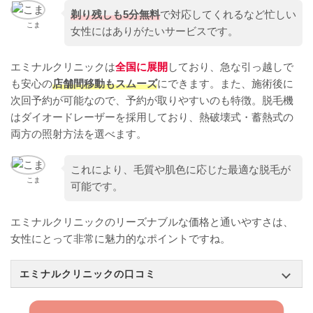
剃り残しも5分無料
で対応してくれるなど忙しい
こま
女性にはありがたいサービスです。
エミナルクリニックは
全国に展開
しており、急な引っ越しで
も安心の
店舗間移動もスムーズ
にできます。また、施術後に
次回予約が可能なので、予約が取りやすいのも特徴。脱毛機
はダイオードレーザーを採用しており、熱破壊式・蓄熱式の
両方の照射方法を選べます。
これにより、毛質や肌色に応じた最適な脱毛が
こま
可能です。
エミナルクリニックのリーズナブルな価格と通いやすさは、
女性にとって非常に魅力的なポイントですね。
エミナルクリニックの口コミ