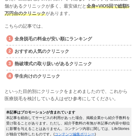
舗があるクリニックが多く、最安値だと
全身+VIO5回で総額5
万円台のクリニック
があります。
こちらの記事では、
全身脱毛の料金が安い順にランキング
おすすめ人気のクリニック
熱破壊式の取り扱いがあるクリニック
学生向けのクリニック
といった目的別にクリニックをまとめましたので、これから
医療脱毛を検討している人はぜひ参考にしてください。
本記事はプロモーションが含まれています
本記事を経由してサービスの利用があった場合、掲載企業から紹介手数料を
受け取ることがあります。ただし、紹介手数料の有無が本記事の内容や順位
に影響を与えることはありません。コンテンツ内容に関しては、LifeStories
が独自で制作したものです。(
コンテンツ編集ポリシー
)