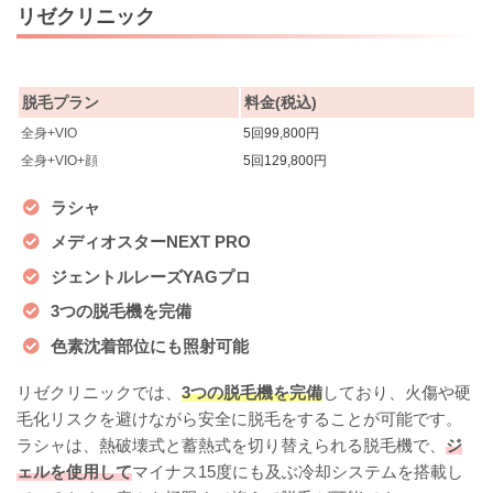
リゼクリニック
脱毛プラン
料金(税込)
全身+VIO
5回99,800円
全身+VIO+顔
5回129,800円
ラシャ
メディオスターNEXT PRO
ジェントルレーズYAGプロ
3つの脱毛機を完備
色素沈着部位にも照射可能
リゼクリニックでは、
3つの脱毛機を完備
しており、火傷や硬
毛化リスクを避けながら安全に脱毛をすることが可能です。
ラシャは、熱破壊式と蓄熱式を切り替えられる脱毛機で、
ジ
ェルを使用して
マイナス15度にも及ぶ冷却システムを搭載し