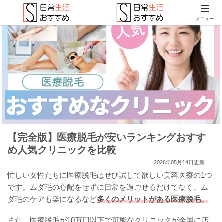
メニュー
【完全版】医療脱毛が安いランキングおすす
め人気クリニックを比較
2026年05月14日更新
忙しい女性たちに医療脱毛はぜひ試して欲しい美容医療の1つ
です。ムダ毛の心配をせずに日常を過ごせるだけでなく、ム
ダ毛のケアも楽になるなど
多くのメリットがある医療脱毛。
また、医療脱毛が10万円以下で可能なクリニックが全国に店