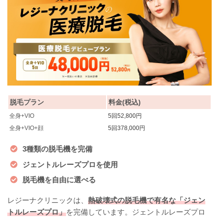
脱毛プラン
料金(税込)
全身+VIO
5回52,800円
全身+VIO+顔
5回378,000円
3種類の脱毛機を完備
ジェントルレーズプロを使用
脱毛機を自由に選べる
レジーナクリニックは、
熱破壊式の脱毛機で有名な「ジェン
トルレーズプロ」
を完備しています。ジェントルレーズプロ