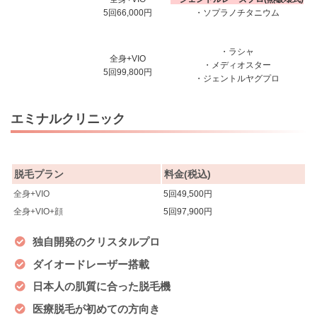
5回66,000円
・ソプラノチタニウム
・ラシャ
全身+VIO
・メディオスター
5回99,800円
・ジェントルヤグプロ
エミナルクリニック
脱毛プラン
料金(税込)
全身+VIO
5回49,500円
全身+VIO+顔
5回97,900円
独自開発のクリスタルプロ
ダイオードレーザー搭載
日本人の肌質に合った脱毛機
医療脱毛が初めての方向き