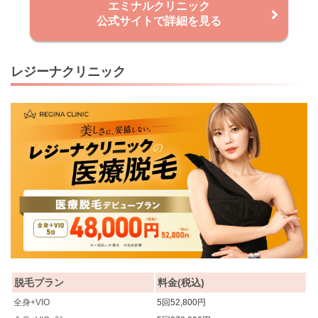
エミナルクリニック
公式サイトで詳細を見る
レジーナクリニック
脱毛プラン
料金(税込)
全身+VIO
5回52,800円