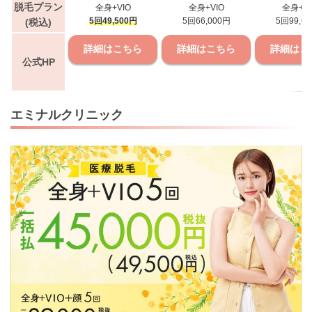
脱毛プラン
全身+VIO
全身+VIO
全身+VI
5回49,500円
5回66,000円
5回99,6
(税込)
詳細はこちら
詳細はこちら
詳細はこ
公式HP
エミナルクリニック