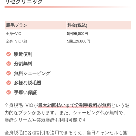
リゼクリニック
脱毛プラン
料金(税込)
全身+VIO
5回99,800円
全身+VIO+顔
5回129,800円
駅近便利
分割無料
無料シェービング
多様な脱毛機
手厚い保証
全身脱毛+VIOが
最大24回払いまで分割手数料が無料
という魅
力的なプランがあります。また、シェービング代が無料で、
麻酔クリームや笑気麻酔も利用可能です。
全身脱毛に各種割引を適用できるうえ、当日キャンセルも施