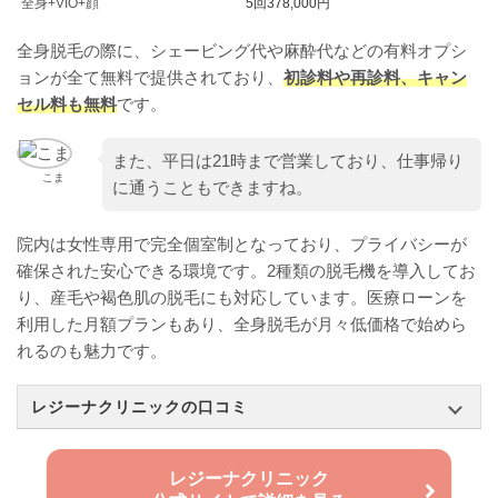
全身+VIO+顔
5回378,000円
全身脱毛の際に、シェービング代や麻酔代などの有料オプシ
ョンが全て無料で提供されており、
初診料や再診料、キャン
セル料も無料
です。
また、平日は21時まで営業しており、仕事帰り
こま
に通うこともできますね。
院内は女性専用で完全個室制となっており、プライバシーが
確保された安心できる環境です。2種類の脱毛機を導入してお
り、産毛や褐色肌の脱毛にも対応しています。医療ローンを
利用した月額プランもあり、全身脱毛が月々低価格で始めら
れるのも魅力です。
レジーナクリニックの口コミ
レジーナクリニック