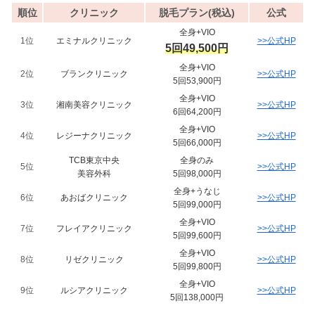
順位
クリニック
脱毛プラン(税込)
公式
全身+VIO
1位
エミナルクリニック
>>公式HP
5回49,500円
全身+VIO
2位
ブランクリニック
>>公式HP
5回53,900円
全身+VIO
3位
湘南美容クリニック
>>公式HP
6回64,200円
全身+VIO
4位
レジーナクリニック
>>公式HP
5回66,000円
TCB東京中央
全身のみ
5位
>>公式HP
美容外科
5回98,000円
全身+うなじ
6位
あおばクリニック
>>公式HP
5回99,000円
全身+VIO
7位
フレイアクリニック
>>公式HP
5回99,600円
全身+VIO
8位
リゼクリニック
>>公式HP
5回99,800円
全身+VIO
9位
ルシアクリニック
>>公式HP
5回138,000円