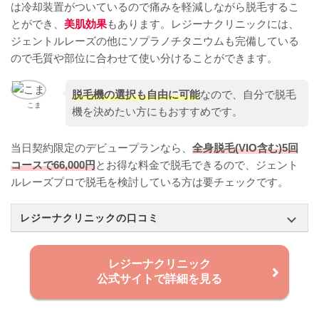
は冷却装置がついているので痛みを軽減しながら脱毛するこ
とができ、
美肌効果
もあります。レジーナクリニックには、
ジェントルレーズの他にソプラノチタニウムも完備している
ので毛質や部位に合わせて使い分けることができます。
脱毛機の選択も自由に可能
なので、自分で脱毛
こま
機を決めたい方にもおすすめです。
当日契約限定のデビュープランなら、
全身脱毛(VIO含む)5回
コースで66,000円
とお得な料金で脱毛できるので、ジェント
ルレーズプロで脱毛を検討している方は要チェックです。
レジーナクリニックの口コミ
レジーナクリニック
公式サイトで詳細を見る