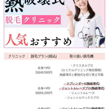
クリニック
脱毛プラン(税込)
取り扱い脱毛機
・クリスタルプロ
全身+VIO
(エミナルクリニック独自開発)
5回49,500円
熱破壊式と蓄熱式を切り替え可能
・スプレンダーX(熱破壊式)
全身+VIO
・ジェントルレーズプロ(熱破壊式)
6回64,200円
・ジェントルレーズ
・ジェントルマックスプロ
全身+VIO
・ジェントルレーズプロ(熱破壊式)