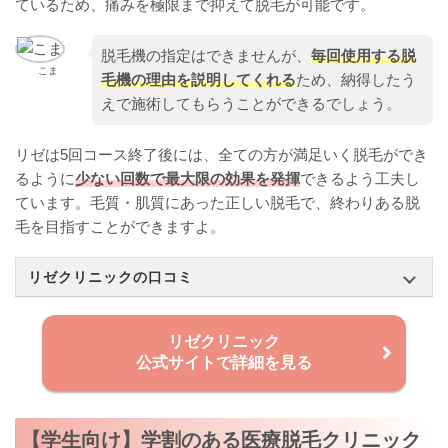
ているため、痛みを極限まで抑えて脱毛が可能です。
脱毛機の指定はできませんが、
毎回使用する脱
こま
毛機の理由を説明してくれる
ため、納得したう
えで施術してもらうことができるでしょう。
リゼは5回コース終了後には、全ての方が満足いく脱毛ができ
るように
少ない回数で最大限の効果を発揮
できるよう工夫し
ています。毛質・肌質にあった正しい脱毛で、終わりある脱
毛を目指すことができますよ。
リゼクリニックの口コミ
リゼクリニック
公式サイトで詳細を見る
【学生向け】学割のある医療脱毛クリニック