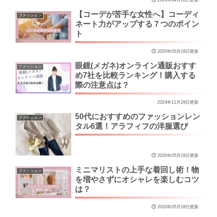
【コーデが苦手な女性へ】コーディ
ファッション
ネート力がアップする７つのポイン
ト
2020年05月18日更新
眼鏡(メガネ)オンライン通販おすす
ファッション
め7社を比較ランキング！購入する
際の注意点は？
2024年11月29日更新
50代におすすめのファッションレン
ファッション
タル6選！アラフィフの洋服選び
2020年05月18日更新
ミニマリストの上手な着回し術！物
ファッション
を増やさずにオシャレを楽しむコツ
は？
2020年05月18日更新