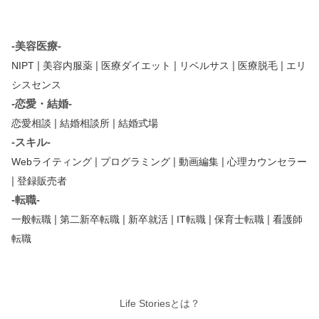
-美容医療-
|
|
|
|
|
NIPT
美容内服薬
医療ダイエット
リベルサス
医療脱毛
エリ
シスセンス
-恋愛・結婚-
|
|
恋愛相談
結婚相談所
結婚式場
-スキル-
|
|
|
Webライティング
プログラミング
動画編集
心理カウンセラー
|
登録販売者
-転職-
|
|
|
|
|
一般転職
第二新卒転職
新卒就活
IT転職
保育士転職
看護師
転職
Life Storiesとは？