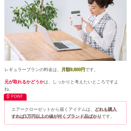
レギュラープランの料金は、
月額9,800円
です。
元が取れるかどうか
は、しっかりと考えたいところですよ
ね。
エアークローゼットから届くアイテムは、
どれも購入
すれば1万円以上の値が付くブランド品ばかり
です。