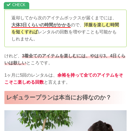
返却してから次のアイテムボックスが届くまでには、
大体3日くらいの時間がかかる
ので、
洋服を楽しむ時間
を短くすれば
レンタルの回数を増やすことも可能かも
しれません。
けれど、
3着全てのアイテムを楽しむには、やはり3、4日くら
いは欲しい
ところです。
1ヶ月に5回のレンタルは、
余裕を持って全てのアイテムをそ
こそこ楽しめる回数
と言えます。
レギュラープランは本当にお得なのか？