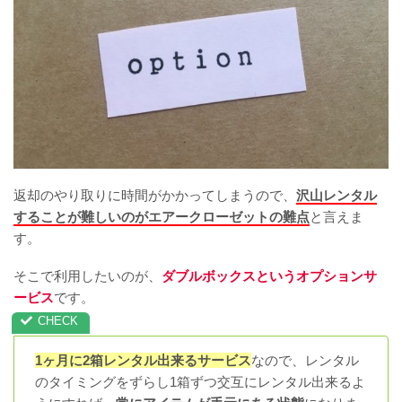
返却のやり取りに時間がかかってしまうので、
沢山レンタル
することが難しいのがエアークローゼットの難点
と言えま
す。
そこで利用したいのが、
ダブルボックスというオプションサ
ービス
です。
1ヶ月に2箱レンタル出来るサービス
なので、レンタル
のタイミングをずらし1箱ずつ交互にレンタル出来るよ