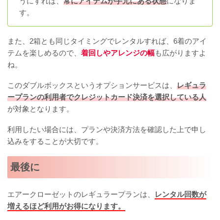
うにすれば、
常にアイテムが手元にある状態
になりま
す。
また、2箱とも同じタイミングでレンタルすれば、6着のアイ
テムを楽しめるので、
着回しやアレンジの幅
も広がりますよ
ね。
このダブルボックスというオプションサービスは、
レギュラ
ープランの利用者でクレジットカード決済を選択している人
が対象となります。
利用したい場合には、プランや決済方法を確認した上で申し
込みをすることが大切です。
最後に
エアークローゼットのレギュラープランは、
レンタル回数が
増えるほど利用がお得になります。