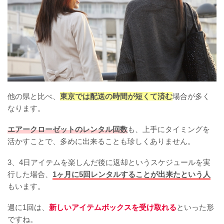
他の県と比べ、
東京では配送の時間が短くて済む
場合が多く
なります。
エアークローゼットのレンタル回数
も、上手にタイミングを
活かすことで、多めに出来ることも珍しくありません。
3、4日アイテムを楽しんだ後に返却というスケジュールを実
行した場合、
1ヶ月に5回レンタルすることが出来たという人
もいます。
週に1回は、
新しいアイテムボックスを受け取れる
といった形
ですね。