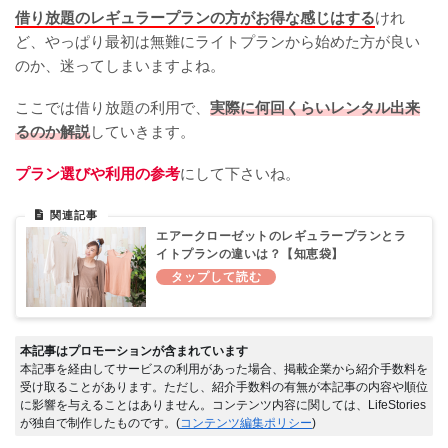
借り放題のレギュラープランの方がお得な感じはする
けれ
ど、やっぱり最初は無難にライトプランから始めた方が良い
のか、迷ってしまいますよね。
ここでは借り放題の利用で、
実際に何回くらいレンタル出来
るのか解説
していきます。
プラン選びや利用の参考
にして下さいね。
エアークローゼットのレギュラープランとラ
イトプランの違いは？【知恵袋】
本記事はプロモーションが含まれています
本記事を経由してサービスの利用があった場合、掲載企業から紹介手数料を
受け取ることがあります。ただし、紹介手数料の有無が本記事の内容や順位
に影響を与えることはありません。コンテンツ内容に関しては、LifeStories
が独自で制作したものです。(
コンテンツ編集ポリシー
)