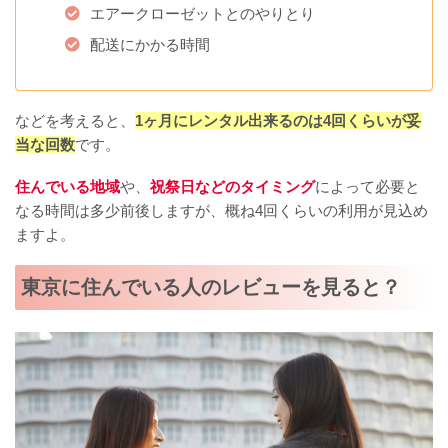
エアークローゼットとのやりとり
配送にかかる時間
などを考えると、
1ヶ月にレンタル出来るのは4回くらいが妥
当な回数
です。
住んでいる地域
や、
祝祭日などのタイミング
によって必要と
なる時間は多少前後しますが、概ね4回くらいの利用が見込め
ますよ。
東京に住んでいる人のレビューを見ると？