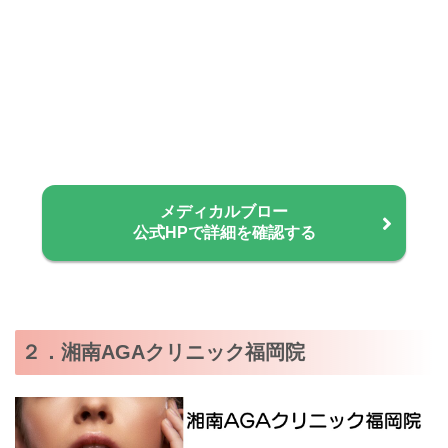
メディカルブロー
公式HPで詳細を確認する
２．湘南AGAクリニック福岡院