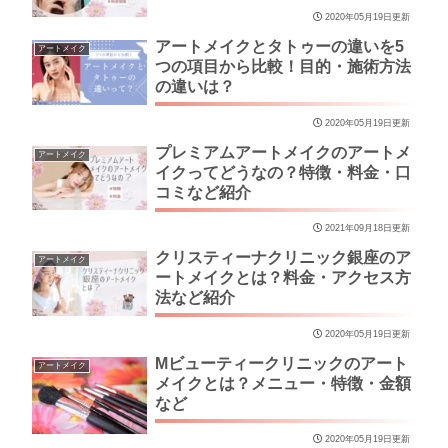
2020年05月19日更新
アートメイクとタトゥーの違いを5
アートメイク
つの項目から比較！目的・施術方法
の違いは？
2020年05月19日更新
プレミアムアートメイクのアートメ
アートメイク
イクってどうなの？特徴・料金・口
コミなど紹介
2021年09月18日更新
クリスティーナクリニック銀座のア
アートメイク
ートメイクとは？料金・アクセス方
法など紹介
2020年05月19日更新
Mビューティークリニックのアート
アートメイク
メイクとは？メニュー・特徴・金額
など
2020年05月19日更新