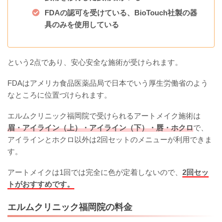
FDAの認可を受けている、BioTouch社製の器
具のみを使用している
という2点であり、安心安全な施術が受けられます。
FDAはアメリカ食品医薬品局で日本でいう厚生労働省のよう
なところに位置づけられます。
エルムクリニック福岡院で受けられるアートメイク施術は
眉・アイライン（上）・アイライン（下）・唇・ホクロ
で、
アイラインとホクロ以外は2回セットのメニューが利用できま
す。
アートメイクは1回では完全に色が定着しないので、
2回セッ
トがおすすめです。
エルムクリニック福岡院の料金