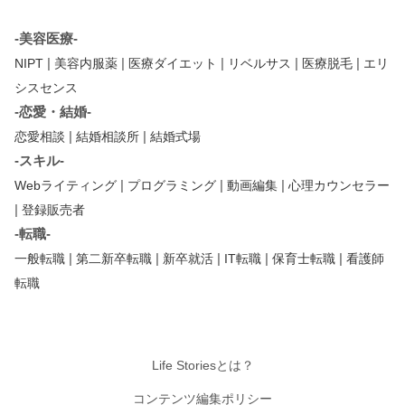
-美容医療-
|
|
|
|
|
NIPT
美容内服薬
医療ダイエット
リベルサス
医療脱毛
エリ
シスセンス
-恋愛・結婚-
|
|
恋愛相談
結婚相談所
結婚式場
-スキル-
|
|
|
Webライティング
プログラミング
動画編集
心理カウンセラー
|
登録販売者
-転職-
|
|
|
|
|
一般転職
第二新卒転職
新卒就活
IT転職
保育士転職
看護師
転職
Life Storiesとは？
コンテンツ編集ポリシー