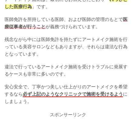
した医療行為
」です。
医師免許を所持している医師、および医師の管理のもとで
医
療従事者が行うこと
が義務づけられています。
残念ながら中には医師免許を持たずにアートメイク施術を行
っている美容サロンなどもありますが、それらは違法な行為
となっています。
違法で行っているアートメイク施術を受けトラブルに発展す
るケースも非常に多いのです。
安心安全で、丁寧かつ美しい仕上がりのアートメイクを希望
するなら
必ず上記のようなクリニックで施術を受けるよう
に
しましょう。
スポンサーリンク