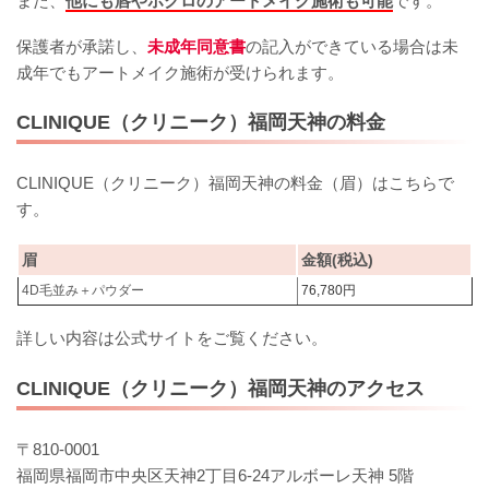
また、
他にも唇やホクロのアートメイク施術も可能
です。
保護者が承諾し、
未成年同意書
の記入ができている場合は未
成年でもアートメイク施術が受けられます。
CLINIQUE（クリニーク）福岡天神の料金
CLINIQUE（クリニーク）福岡天神の料金（眉）はこちらで
す。
眉
金額(税込)
4D毛並み＋パウダー
76,780円
詳しい内容は公式サイトをご覧ください。
CLINIQUE（クリニーク）福岡天神のアクセス
〒810-0001
福岡県福岡市中央区天神2丁目6-24アルボーレ天神 5階