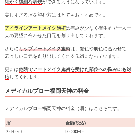
細かく繊細な表現
ができるようになっています。
美しすぎる眉を望む方にはとてもおすすめです。
アイラインアートメイク施術
は痛みが少なく衛生的で一人一
人の要望に合わせた目元を創り出してくれます。
さらに
リップアートメイク施術
は、顔色や肌色に合わせて
若々しい口元を創り出してくれる施術になっています。
更には
他院でアートメイク施術を受けた部位への悩みにも対
応
してくれます。
メディカルブロー福岡天神の料金
メディカルブロー福岡天神の料金（眉）はこちらです。
眉
金額(税込)
2回セット
90,000円～