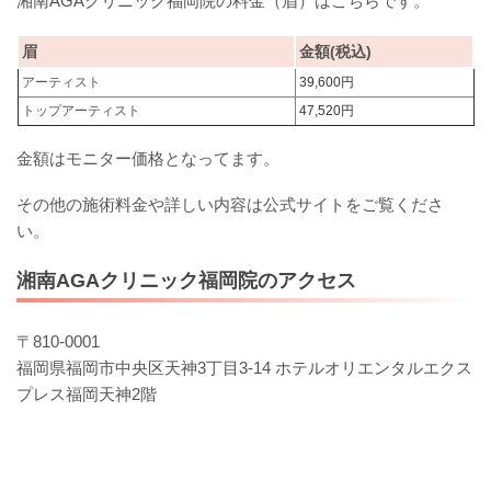
湘南AGAクリニック福岡院の料金（眉）はこちらです。
眉
金額(税込)
アーティスト
39,600円
トップアーティスト
47,520円
金額はモニター価格となってます。
その他の施術料金や詳しい内容は公式サイトをご覧くださ
い。
湘南AGAクリニック福岡院のアクセス
〒810-0001
福岡県福岡市中央区天神3丁目3-14 ホテルオリエンタルエクス
プレス福岡天神2階