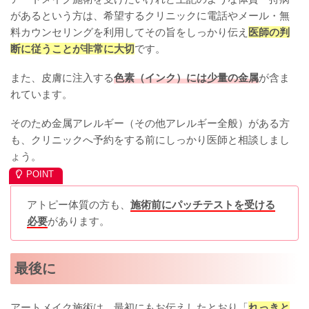
があるという方は、希望するクリニックに電話やメール・無
料カウンセリングを利用してその旨をしっかり伝え
医師の判
断に従うことが非常に大切
です。
また、皮膚に注入する
色素（インク）には少量の金属
が含ま
れています。
そのため金属アレルギー（その他アレルギー全般）がある方
も、クリニックへ予約をする前にしっかり医師と相談しまし
ょう。
アトピー体質の方も、
施術前にパッチテストを受ける
必要
があります。
最後に
アートメイク施術は、最初にもお伝えしたとおり「
れっきと