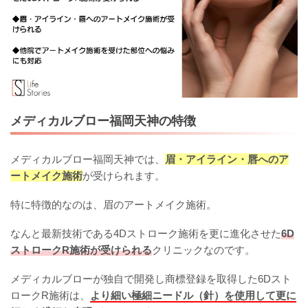
メディカルブロー福岡天神の特徴
メディカルブロー福岡天神では、
眉・アイライン・唇へのア
ートメイク施術
が受けられます。
特に特徴的なのは、眉のアートメイク施術。
なんと最新技術である4Dストローク施術を更に進化させた
6D
ストロークR施術が受けられる
クリニックなのです。
メディカルブローが独自で開発し商標登録を取得した6Dスト
ロークR施術は、
より細い極細ニードル（針）を使用して更に