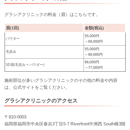
グラシアクリニックの料金（眉）はこちらです。
眉(1回)
金額(税込)
55,000円
パウダー
～66,000円
55,000円
毛並み
～66,000円
66,000円
5D眉(毛並み + パウダー)
～77,000円
施術部位が多いグラシアクリニックのその他の料金や内容
は、公式サイトをご覧ください。
グラシアクリニックのアクセス
〒810-0003
福岡県福岡市中央区春吉3丁目5-7 Riverfront中洲西 South棟3階