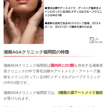
湘南AGAクリニック福岡院の特徴
湘南AGAクリニック福岡院は
国内外に213院
も存在する湘南美
容クリニックの中で薄毛治療やアートメイク・アートヘア施
術をメインに行っているSBCメディカルグループクリニック
の中の1院です。
湘南AGAクリニック福岡院では、
3種類の眉アートメイク施術
が受けられます。