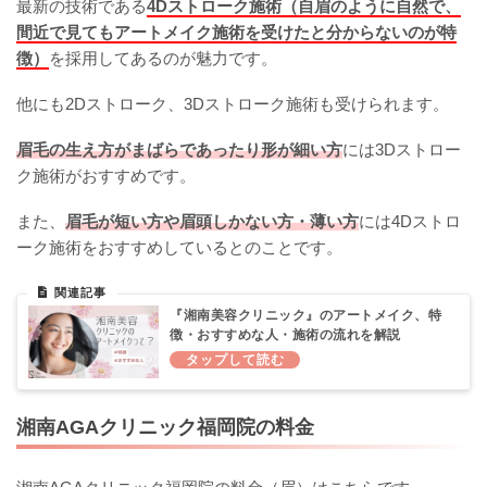
最新の技術である
4Dストローク施術（自眉のように自然で、
間近で見てもアートメイク施術を受けたと分からないのが特
徴）
を採用してあるのが魅力です。
他にも2Dストローク、3Dストローク施術も受けられます。
眉毛の生え方がまばらであったり形が細い方
には3Dストロー
ク施術がおすすめです。
また、
眉毛が短い方や眉頭しかない方・薄い方
には4Dストロ
ーク施術をおすすめしているとのことです。
『湘南美容クリニック』のアートメイク、特
徴・おすすめな人・施術の流れを解説
湘南AGAクリニック福岡院の料金