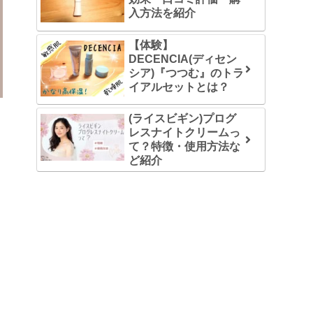
入方法を紹介
【体験】
DECENCIA(ディセン
シア)『つつむ』のトラ
イアルセットとは？
(ライスビギン)プログ
レスナイトクリームっ
て？特徴・使用方法な
ど紹介