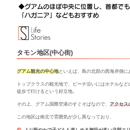
タモン地区(中心街)
グアム観光の中心地
といえば、島の北部の西海岸側に
トップクラスの観光地で、ビーチ沿いにはホテルなど
徒歩で行けるという好立地。
その上、グアム国際空港のすぐそばなので、
アクセス
この地区は南北で雰囲気が少し異なっており、
より賑やかで子どもも楽しめる施設が多い北部エ