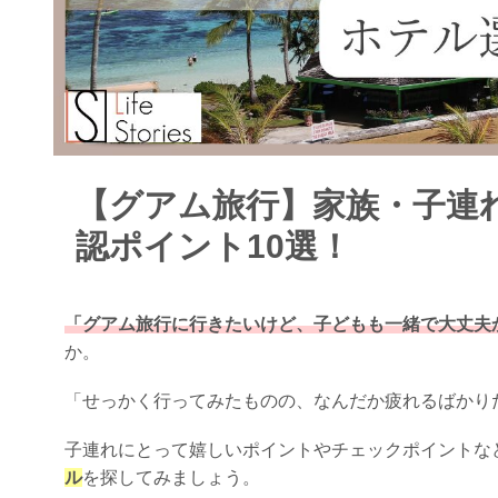
【グアム旅行】家族・子連
認ポイント10選！
「グアム旅行に行きたいけど、子どもも一緒で大丈夫
か。
「せっかく行ってみたものの、なんだか疲れるばかり
子連れにとって嬉しいポイントやチェックポイントな
ル
を探してみましょう。