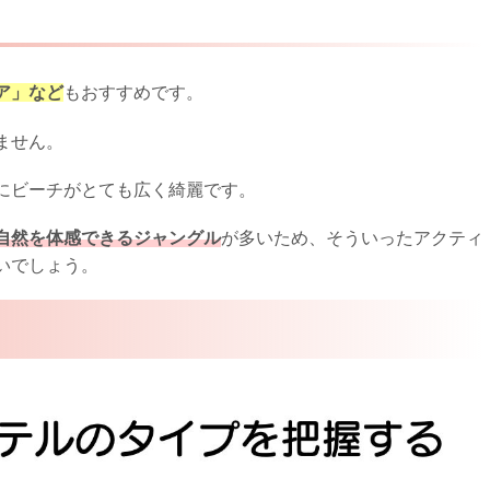
ア」など
もおすすめです。
ません。
にビーチがとても広く綺麗です。
自然を体感できるジャングル
が多いため、そういったアクティ
いでしょう。