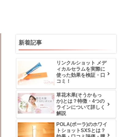
新着記事
リンクルショット メデ
ィカルセラムを実際に
使った効果を検証・口
コミ！
草花木果(そうかもっ
か)とは？特徴・4つの
ラインについて詳しく
解説
POLA(ポーラ)のホワイ
トショットSXSとは？
効果・口コミ評価・購