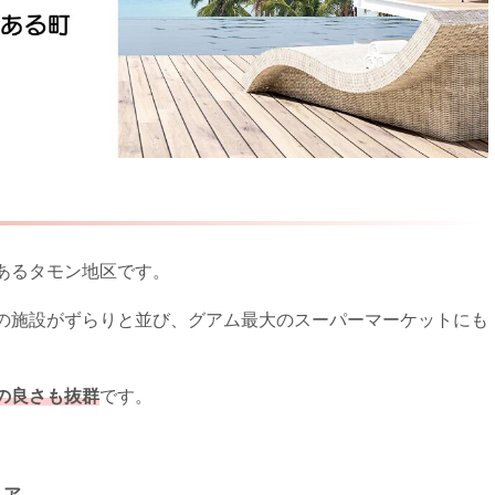
あるタモン地区です。
の施設がずらりと並び、グアム最大のスーパーマーケットにも
の良さも抜群
です。
リア