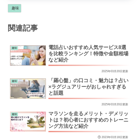
趣味
関連記事
電話占いおすすめ人気サービス8選
趣味
を比較ランキング！特徴や金額相場
など紹介
2025年03月20日更新
「羅心盤」の口コミ・魅力は？占い
趣味
×ラグジュアリーがおしゃれすぎる
と話題
2025年03月20日更新
マラソンを走るメリット・デメリッ
趣味
トは？初心者におすすめのトレーニ
ング方法など紹介
2023年03月18日更新