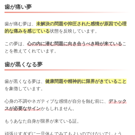
歯が痛い夢
歯が痛む夢は、
未解決の問題や抑圧された感情が原因で心理
的な痛みを感じている
状態を反映しています。
この夢は、
心の内に潜む問題に向き合うべき時が来ている
こ
とを教えてくれています。
歯が黒くなる夢
歯が黒くなる夢は、
健康問題や精神的に限界がきていること
を象徴しています。
心身の不調やネガティブな感情が自分を蝕む前に、
デトック
スが必要なサイン
かもしれません。
もうあなた自身が限界が来ている証。
頑張りすぎずに一旦休んでみてもよいのではないでしょう