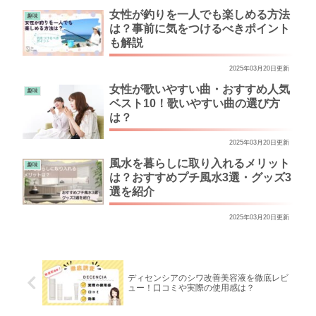
女性が釣りを一人でも楽しめる方法
趣味
は？事前に気をつけるべきポイント
も解説
2025年03月20日更新
女性が歌いやすい曲・おすすめ人気
趣味
ベスト10！歌いやすい曲の選び方
は？
2025年03月20日更新
風水を暮らしに取り入れるメリット
趣味
は？おすすめプチ風水3選・グッズ3
選を紹介
2025年03月20日更新
ディセンシアのシワ改善美容液を徹底レビ
ュー！口コミや実際の使用感は？