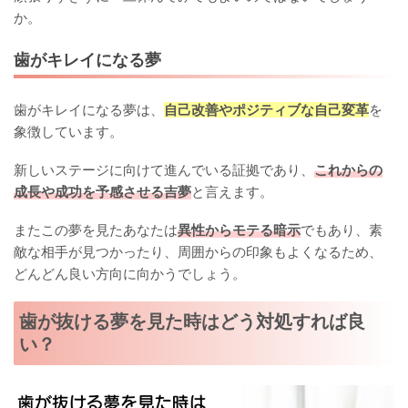
か。
歯がキレイになる夢
歯がキレイになる夢は、
自己改善やポジティブな自己変革
を
象徴しています。
新しいステージに向けて進んでいる証拠であり、
これからの
成長や成功を予感させる吉夢
と言えます。
またこの夢を見たあなたは
異性からモテる暗示
でもあり、素
敵な相手が見つかったり、周囲からの印象もよくなるため、
どんどん良い方向に向かうでしょう。
歯が抜ける夢を見た時はどう対処すれば良
い？