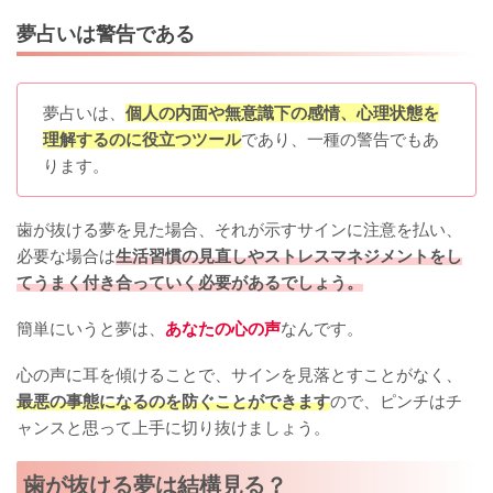
夢占いは警告である
夢占いは、
個人の内面や無意識下の感情、心理状態を
理解するのに役立つツール
であり、一種の警告でもあ
ります。
歯が抜ける夢を見た場合、それが示すサインに注意を払い、
必要な場合は
生活習慣の見直しやストレスマネジメントをし
てうまく付き合っていく必要があるでしょう。
簡単にいうと夢は、
あなたの心の声
なんです。
心の声に耳を傾けることで、サインを見落とすことがなく、
最悪の事態になるのを防ぐことができます
ので、ピンチはチ
ャンスと思って上手に切り抜けましょう。
歯が抜ける夢は結構見る？