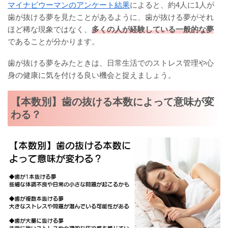
マイナビウーマンのアンケート結果
によると、約4人に1人が
歯が抜ける夢を見たことがあるように、歯が抜ける夢がそれ
ほど稀な現象ではなく、
多くの人が経験している一般的な夢
であることが分かります。
歯が抜ける夢をみたときは、日常生活でのストレス管理や心
身の健康に気を付ける良い機会と捉えましょう。
【本数別】歯の抜ける本数によって意味が変
わる？