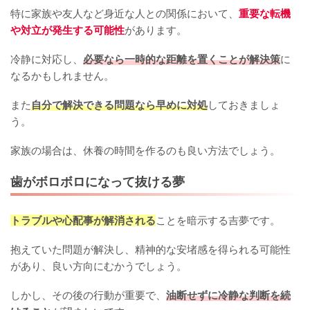
特に家族や友人など身近な人との関係において、
重要な転機
や対立が発生する可能性
があります。
冷静に対応し、
必要なら一時的な距離を置くことが解決策
に
なるかもしれません。
また
自分で解決できる問題なら早めに対処
しておきましょ
う。
家族の場合は、休養の時間を作るのも良い方法でしょう。
歯がボロボロになって抜ける夢
トラブルや心配事が解消される
ことを暗示する吉夢です。
抱えていた問題が解決し、精神的な安堵感を得られる可能性
があり、良い方向にむかうでしょう。
しかし、その後の行動が重要で、
油断せずに冷静な判断を続