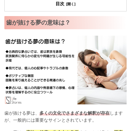
目次
歯が抜ける夢の意味は？
歯が抜ける夢は、
多くの文化でさまざまな解釈が存在
します
が、一般的には重要なサインとされています。