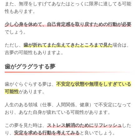
また、無理をしすげてあなたはとっくに限界に達してる可能
性もあります。
少し心身を休めて、自己肯定感を取り戻すための行動が必要
でしょう。
ただし、
歯が折れてまた生えてきたところまで見た
場合は、
吉夢の可能性もありますよ。
歯がグラグラする夢
歯がぐらぐらする夢は、
不安定な状態や無理をしすぎている
可能性
があります。
人生のある領域（仕事、人間関係、健康）で不安定になって
おり、あなた自身が疲れている可能性があります。
この夢を見た時は、
ストレス解消のためにリフレッシュ
した
り、
安定を求める行動を考えてみる
と良いでしょう。