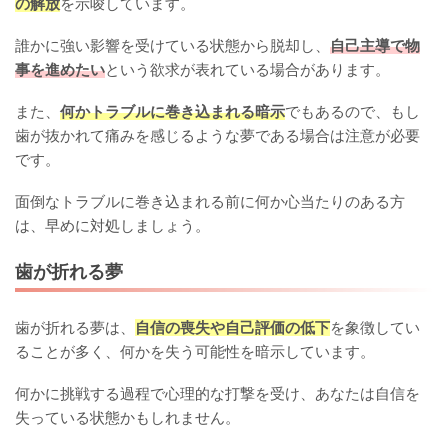
の解放
を示唆しています。
誰かに強い影響を受けている状態から脱却し、
自己主導で物
事を進めたい
という欲求が表れている場合があります。
また、
何かトラブルに巻き込まれる暗示
でもあるので、もし
歯が抜かれて痛みを感じるような夢である場合は注意が必要
です。
面倒なトラブルに巻き込まれる前に何か心当たりのある方
は、早めに対処しましょう。
歯が折れる夢
歯が折れる夢は、
自信の喪失や自己評価の低下
を象徴してい
ることが多く、何かを失う可能性を暗示しています。
何かに挑戦する過程で心理的な打撃を受け、あなたは自信を
失っている状態かもしれません。