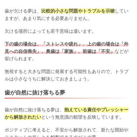
歯が欠ける夢は、
比較的小さな問題やトラブルを示唆
してい
ますが、あまり気にする必要ありません。
欠ける場所によっても若干意味は違います。
下の歯の場合は、「ストレスや疲れ」、上の歯の場合は「外
見への自信喪失」、奥歯は「家族」、前歯は「不安」
などが
挙げられます。
無視すると大きな問題に発展する可能性もありので、トラブ
ルは小さなうちに解決しておきましょう。
歯が自然に抜け落ちる夢
歯が自然に抜け落ちる夢は、
抱えている責任やプレッシャー
から解放されたい
という無意識の願望を反映しています。
ポジティブに考えると、不安から解放されて、新たな開始や