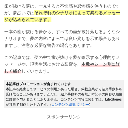
歯が抜ける夢は、一見すると不快感や恐怖感を伴うものです
が、夢占いでは
それぞれのシナリオによって異なるメッセー
ジが込められています。
一本の歯が抜ける夢から、すべての歯が抜け落ちるようなシ
ナリオまで、夢の内容によっては良い兆しを示す場合もあり
ますし、注意が必要な警告の場合もあります。
この記事では、夢の中で歯が抜ける夢が暗示する心理的なメ
ッセージや、現実生活における影響を、
本数やシーン別に詳
しく紹介
していきます。
本記事はプロモーションが含まれています
本記事を経由してサービスの利用があった場合、掲載企業から紹介手数料を
受け取ることがあります。ただし、紹介手数料の有無が本記事の内容や順位
に影響を与えることはありません。コンテンツ内容に関しては、LifeStories
が独自で制作したものです。(
コンテンツ編集ポリシー
)
スポンサーリンク