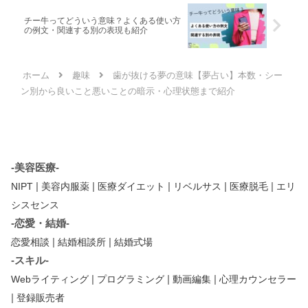
チー牛ってどういう意味？よくある使い方
の例文・関連する別の表現も紹介
ホーム
趣味
歯が抜ける夢の意味【夢占い】本数・シー
ン別から良いこと悪いことの暗示・心理状態まで紹介
-美容医療-
|
|
|
|
|
NIPT
美容内服薬
医療ダイエット
リベルサス
医療脱毛
エリ
シスセンス
-恋愛・結婚-
|
|
恋愛相談
結婚相談所
結婚式場
-スキル-
|
|
|
Webライティング
プログラミング
動画編集
心理カウンセラー
|
登録販売者