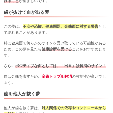
けること
が望ましいです。
歯が抜けて血が出る夢
この夢は、
不安や恐怖、健康問題、金銭面に対する警告
とし
て現れることがあります。
特に健康面で何らかのサインを受け取っている可能性がある
ため、この夢を見たら
健康診断を受ける
ことをおすすめしま
す。
さらに
ポジティブな面としては、「出血」は解消のサイン！
血は金銭を表すため、
金銭トラブル解消
の可能性が高いでし
ょう。
歯を他人が抜く夢
他人が歯を抜く夢は、
対人関係での依存やコントロールから