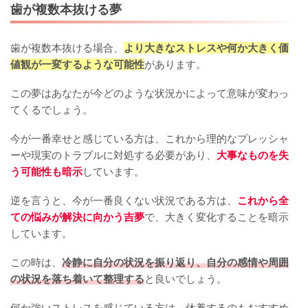
歯が複数本抜ける夢
歯が複数本抜ける場合、
より大きなストレスや何か大きく価
値観が一変するような可能性
があります。
この夢はあなたが今どのような状況かによって意味が変わっ
てくるでしょう。
今が一番幸せと感じている方は、これから理的なプレッシャ
ーや現実のトラブルに対処する必要があり、
大事なものを失
う可能性も暗示
しています。
逆を言うと、今が一番良くない状況である方は、
これから全
ての悩みが解決に向かう吉夢
で、大きく変化することを暗示
しています。
この時は、
冷静に自分の状況を振り返り、自分の感情や周囲
の状況を落ち着いて整理する
と良いでしょう。
何か強いストレスを感じている方は、休養するのもおすすめ