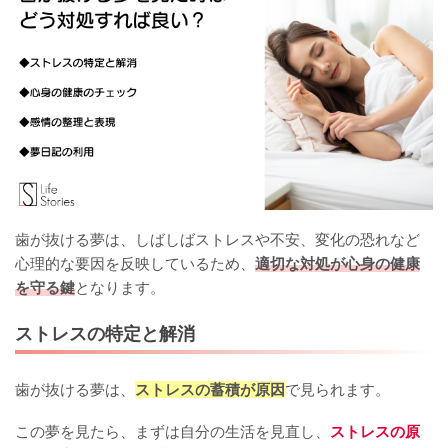
歯が抜ける夢は、しばしばストレスや不安、変化の恐れなど
心理的な要因を反映しているため、
適切な対処が心身の健康
を守る鍵
となります。
ストレスの特定と解消
歯が抜ける夢は、
ストレスの蓄積が原因
で見られます。
この夢を見たら、まずは自分の生活を見直し、
ストレスの原