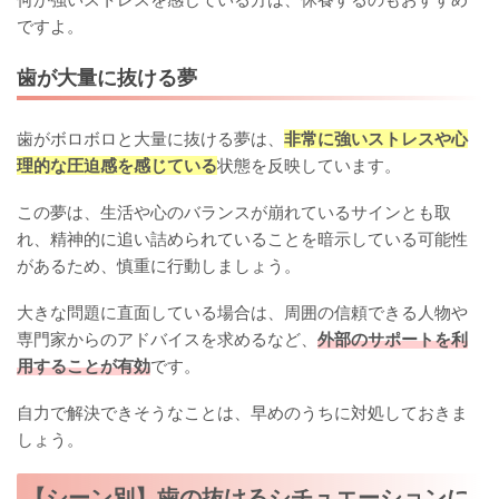
ですよ。
歯が大量に抜ける夢
歯がボロボロと大量に抜ける夢は、
非常に強いストレスや心
理的な圧迫感を感じている
状態を反映しています。
この夢は、生活や心のバランスが崩れているサインとも取
れ、精神的に追い詰められていることを暗示している可能性
があるため、慎重に行動しましょう。
大きな問題に直面している場合は、周囲の信頼できる人物や
専門家からのアドバイスを求めるなど、
外部のサポートを利
用することが有効
です。
自力で解決できそうなことは、早めのうちに対処しておきま
しょう。
【シーン別】歯の抜けるシチュエーションに