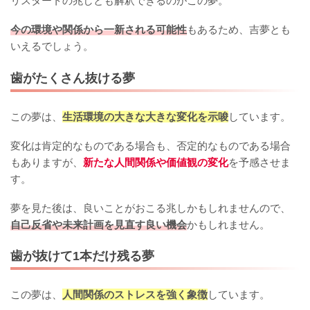
リスタートの兆しとも解釈できるのがこの夢。
今の環境や関係から一新される可能性
もあるため、吉夢とも
いえるでしょう。
歯がたくさん抜ける夢
この夢は、
生活環境の大きな大きな変化を示唆
しています。
変化は肯定的なものである場合も、否定的なものである場合
もありますが、
新たな人間関係や価値観の変化
を予感させま
す。
夢を見た後は、良いことがおこる兆しかもしれませんので、
自己反省や未来計画を見直す良い機会
かもしれません。
歯が抜けて1本だけ残る夢
この夢は、
人間関係のストレスを強く象徴
しています。