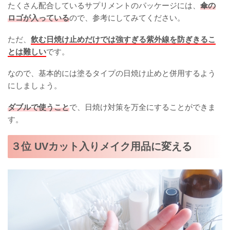
たくさん配合しているサプリメントのパッケージには、
傘の
ロゴが入っている
ので、参考にしてみてください。
ただ、
飲む日焼け止めだけでは強すぎる紫外線を防ぎきるこ
とは難しい
です。
なので、基本的には塗るタイプの日焼け止めと併用するよう
にしましょう。
ダブルで使うこと
で、日焼け対策を万全にすることができま
す。
３位 UVカット入りメイク用品に変える