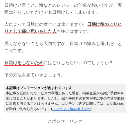
日焼けと言うと、海などのレジャーの印象が強いですが、実
際は外を歩いただけでも日焼けしてしまいます。
人によって日焼けの度合いは違いますが、
日焼け後のヒリヒ
リとして痛い思いをした人
も多いはずです。
黒くならないことも大切ですが、日焼けの痛みも避けたいと
ころです。
日焼けをしないため
にはどうしたらいいのでしょうか？
その方法を見ていきましょう。
本記事はプロモーションが含まれています
本記事を経由してサービスの利用があった場合、掲載企業から紹介手数料を
受け取ることがあります。ただし、紹介手数料の有無が本記事の内容や順位
に影響を与えることはありません。コンテンツ内容に関しては、LifeStories
が独自で制作したものです。(
コンテンツ編集ポリシー
)
スポンサーリンク