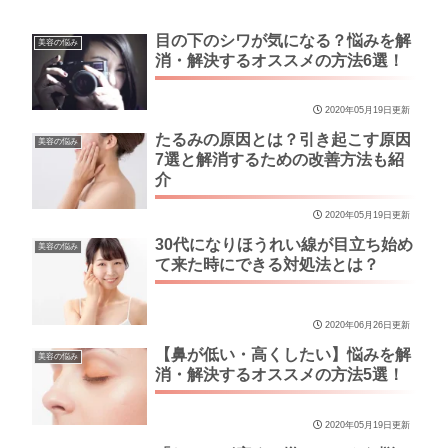
目の下のシワが気になる？悩みを解
美容の悩み
消・解決するオススメの方法6選！
2020年05月19日更新
たるみの原因とは？引き起こす原因
美容の悩み
7選と解消するための改善方法も紹
介
2020年05月19日更新
30代になりほうれい線が目立ち始め
美容の悩み
て来た時にできる対処法とは？
2020年06月26日更新
【鼻が低い・高くしたい】悩みを解
美容の悩み
消・解決するオススメの方法5選！
2020年05月19日更新