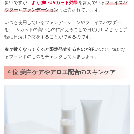
多いですが、
より強いUVカット効果
を含んでいる
フェイスパ
ウダー
や
ファンデーション
も販売されています。
いつも使用しているファンデーションやフェイスパウダー
を、UVカットの高いものに変えることで日焼け止めよりも手
軽に日焼け予防をすることができるのです。
春が近くなってくると限定発売するものが多い
ので、気にな
るブランドのものをチェックしてみましょう。
４位 美白ケアやアロエ配合のスキンケア