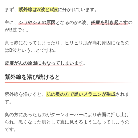
まず、
紫外線はA波とB波
に分かれています。
主に、
シワやシミの原因
となるのがA波、
炎症を引き起こす
の
がB波です。
真っ赤になってしまったり、ヒリヒリ肌が痛む原因になるの
はB波ということですね。
皮膚がんの原因にもなってしまいます
。
紫外線を浴び続けると
紫外線を浴びると、
肌の奥の方で黒いメラニンが生成
されま
す。
奥の方にあったものがターンオーバーにより表面に押し上げ
られ、黒くなった肌として直に見えるようになってしまうの
です。