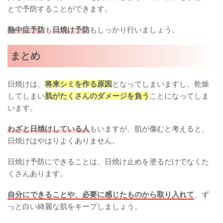
とで予防することができます。
熱中症予防
も
日焼け予防
もしっかり行いましょう。
まとめ
日焼けは、
将来シミを作る原因
となってしまいますし、乾燥
してしまい
肌がたくさんのダメージを負う
ことになってしま
います。
わざと日焼けしている人
もいますが、肌が傷むと考えると、
日焼けはやはりよくありません。
日焼け予防にできることは、日焼け止めを塗るだけでなくた
くさんあります。
自分にできることや、必要に感じたものから取り入れて
、ず
っと白い綺麗な肌をキープしましょう。