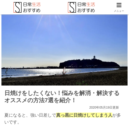
メニュー
日焼けをしたくない！悩みを解消・解決する
オススメの方法7選を紹介！
2020年05月19日更新
夏になると、強い日差しで
真っ黒に日焼けしてしまう人
が多
いです。