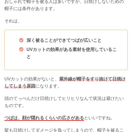
おしゃれで帽子を被る人は多いですが、日焼けしないための
帽子には条件があります。
それは、
深く被ることができてつばが広いこと
UVカットの効果がある素材を使用しているこ
と
UVカットの効果がないと、
紫外線が帽子をすり抜けて日焼け
してしまう原因
になります。
頭のてっぺんだけ日焼けしてヒリヒリなんて状況は避けたい
ものです。
つばは、顔が隠れるくらいの広さがある
といいですね。
髪も日焼けしてダメージを負ってしまうので、帽子を被るこ