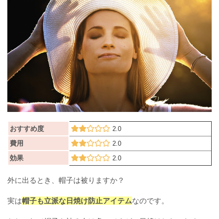
おすすめ度
2.0
費用
2.0
効果
2.0
外に出るとき、帽子は被りますか？
実は
帽子も立派な日焼け防止アイテム
なのです。