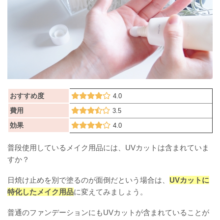
おすすめ度
4.0
費用
3.5
効果
4.0
普段使用しているメイク用品には、UVカットは含まれていま
すか？
日焼け止めを別で塗るのが面倒だという場合は、
UVカットに
特化したメイク用品
に変えてみましょう。
普通のファンデーションにもUVカットが含まれていることが