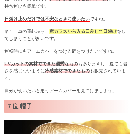
持ち運びも簡単です。
日焼け止めだけでは不安なときに使いたい
ですね。
また、車の運転時も、
窓ガラスから入る日差しで日焼け
をし
てしまうことが多いです。
運転時にもアームカバーをつける癖をつけたいですね。
UVカットの素材でできた優秀なもの
もありますし、夏でも暑
さを感じないように
冷感素材でできたもの
も販売されていま
す。
自分が使いたいと思うアームカバーを見つけましょう。
７位 帽子