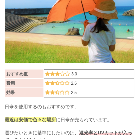
おすすめ度
3.0
費用
2.5
効果
2.5
日傘を使用するのもおすすめです。
最近は安価で色々な場所
に日傘が売られています。
選びたいときに基準にしたいのは、
遮光率とUVカットが入っ