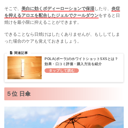
そこで、
美白に効くボディーローションで保湿
したり、
炎症
を抑えるアロエを配合したジェルでクールダウン
をすると日
焼けを最小限に抑えることができます。
できることなら日焼けはしたくありませんが、もししてしま
った場合のケアも覚えておきましょう。
POLA(ポーラ)のホワイトショットSXSとは？
効果・口コミ評価・購入方法を紹介
５位 日傘