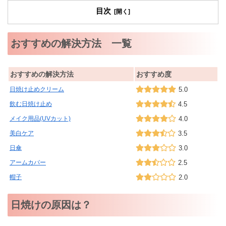
目次
おすすめの解決方法 一覧
おすすめの解決方法
おすすめ度
日焼け止めクリーム
5.0
飲む日焼け止め
4.5
メイク用品(UVカット)
4.0
美白ケア
3.5
日傘
3.0
アームカバー
2.5
帽子
2.0
日焼けの原因は？