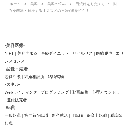
ホーム
美容
美容の悩み
日焼けをしたくない！悩
みを解消・解決するオススメの方法7選を紹介！
-美容医療-
|
|
|
|
|
NIPT
美容内服薬
医療ダイエット
リベルサス
医療脱毛
エリ
シスセンス
-恋愛・結婚-
|
|
恋愛相談
結婚相談所
結婚式場
-スキル-
|
|
|
Webライティング
プログラミング
動画編集
心理カウンセラー
|
登録販売者
-転職-
|
|
|
|
|
一般転職
第二新卒転職
新卒就活
IT転職
保育士転職
看護師
転職