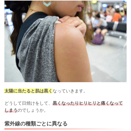
太陽に当たると肌は黒く
なっていきます。
どうして日焼けをして、
黒くなったりヒリヒリと痛くなって
しまう
のでしょうか。
紫外線の種類ごとに異なる