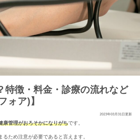
？特徴・料金・診療の流れなど
クフォア)】
2023年03月31日更新
健康管理がおろそかになりがち
です。
まるため注意が必要であると言えます。