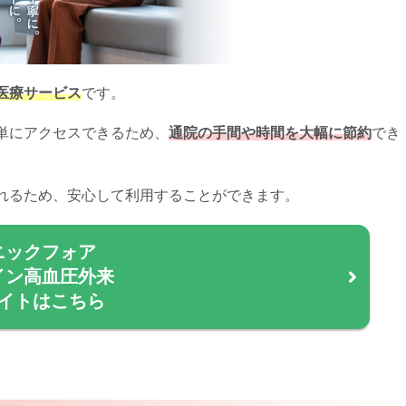
医療サービス
です。
単にアクセスできるため、
通院の手間や時間を大幅に節約
でき
れるため、安心して利用することができます。
ニックフォア
イン高血圧外来
イトはこちら