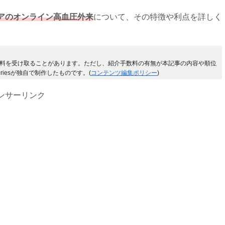
アのオンライン高血圧外来
について、その特徴や利点を詳しく
料を受け取ることがあります。ただし、紹介手数料の有無が本記事の内容や順位
riesが独自で制作したものです。(
コンテンツ編集ポリシー
)
ンサーリンク