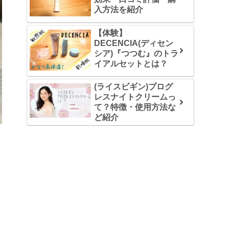
入方法を紹介
【体験】
DECENCIA(ディセン
シア)『つつむ』のトラ
イアルセットとは？
(ライスビギン)プログ
レスナイトクリームっ
て？特徴・使用方法な
ど紹介