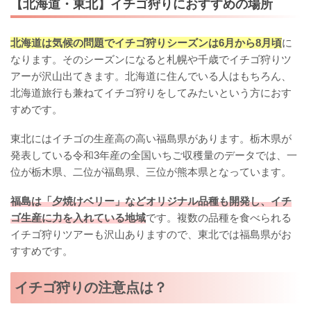
【北海道・東北】イチゴ狩りにおすすめの場所
北海道は気候の問題でイチゴ狩りシーズンは6月から8月頃
に
なります。そのシーズンになると札幌や千歳でイチゴ狩りツ
アーが沢山出てきます。北海道に住んでいる人はもちろん、
北海道旅行も兼ねてイチゴ狩りをしてみたいという方におす
すめです。
東北にはイチゴの生産高の高い福島県があります。栃木県が
発表している令和3年産の全国いちご収穫量のデータでは、一
位が栃木県、二位が福島県、三位が熊本県となっています。
福島は「夕焼けベリー」などオリジナル品種も開発し、イチ
ゴ生産に力を入れている地域
です。複数の品種を食べられる
イチゴ狩りツアーも沢山ありますので、東北では福島県がお
すすめです。
イチゴ狩りの注意点は？