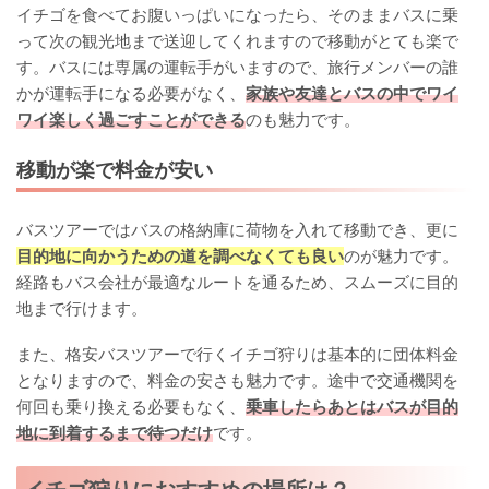
イチゴを食べてお腹いっぱいになったら、そのままバスに乗
って次の観光地まで送迎してくれますので移動がとても楽で
す。バスには専属の運転手がいますので、旅行メンバーの誰
かが運転手になる必要がなく、
家族や友達とバスの中でワイ
ワイ楽しく過ごすことができる
のも魅力です。
移動が楽で料金が安い
バスツアーではバスの格納庫に荷物を入れて移動でき、更に
目的地に向かうための道を調べなくても良い
のが魅力です。
経路もバス会社が最適なルートを通るため、スムーズに目的
地まで行けます。
また、格安バスツアーで行くイチゴ狩りは基本的に団体料金
となりますので、料金の安さも魅力です。途中で交通機関を
何回も乗り換える必要もなく、
乗車したらあとはバスが目的
地に到着するまで待つだけ
です。