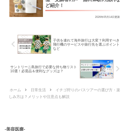
ど紹介！
2026年05月14日更新
子供を連れて海外旅行は大変？利用すべき
飛行機のサービスや旅行先を選ぶポイント
など
サントリーニ島旅行で必要な持ち物リスト
10選！必需品＆便利なグッズは？
ホーム
日常生活
イチゴ狩りのバスツアーの選び方・楽
しみ方は？メリットや注意点も解説
-美容医療-