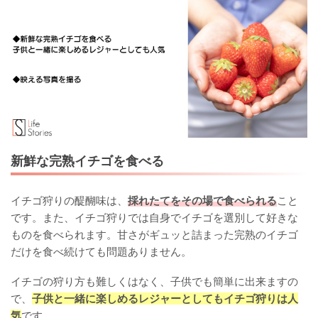
新鮮な完熟イチゴを食べる
イチゴ狩りの醍醐味は、
採れたてをその場で食べられる
こと
です。また、イチゴ狩りでは自身でイチゴを選別して好きな
ものを食べられます。甘さがギュッと詰まった完熟のイチゴ
だけを食べ続けても問題ありません。
イチゴの狩り方も難しくはなく、子供でも簡単に出来ますの
で、
子供と一緒に楽しめるレジャーとしてもイチゴ狩りは人
気
です。