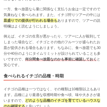
一方、食べ放題なら量に関係なく支払うお金は一定ですので
気兼ねなく食べられます。また、イチゴ狩りツアーの中には
皿盛りでの提供が行われる場合も
ありますので、ツアーの説
明欄はよく読むようにしましょう。
例えば、イチゴの生育が悪かったり、ツアーに人が殺到して
しまった場合など、イチゴとその他のフルーツが盛られたお
皿が提供される場合もあります。ちなみに、食べ放題でも30
分や40分のようにタイムリミットが設けられていることも多
いですので、
何分間食べ放題なのかも事前に確認しておく
と
安心です。
食べられるイチゴの品種・時期
イチゴの品種は一つではなく、その種類は10種類以上もあり
ます。品種により最適な収穫時期や食べ頃、味や大きさが違
いますので、
どのような品種のイチゴを育てているハウスな
のか確認する
と良いでしょう。