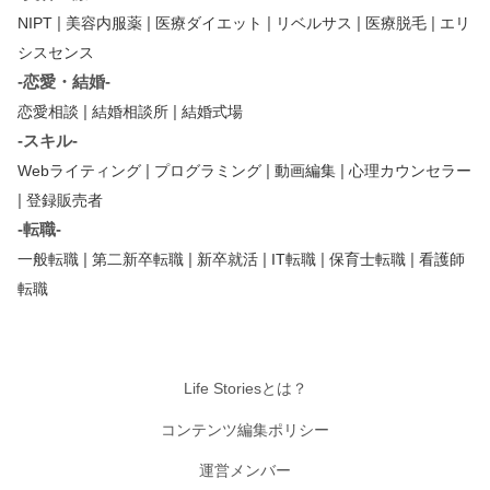
|
|
|
|
|
NIPT
美容内服薬
医療ダイエット
リベルサス
医療脱毛
エリ
シスセンス
-恋愛・結婚-
|
|
恋愛相談
結婚相談所
結婚式場
-スキル-
|
|
|
Webライティング
プログラミング
動画編集
心理カウンセラー
|
登録販売者
-転職-
|
|
|
|
|
一般転職
第二新卒転職
新卒就活
IT転職
保育士転職
看護師
転職
Life Storiesとは？
コンテンツ編集ポリシー
運営メンバー