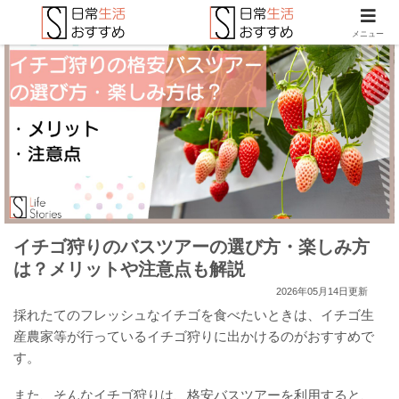
メニュー
イチゴ狩りのバスツアーの選び方・楽しみ方
は？メリットや注意点も解説
2026年05月14日更新
採れたてのフレッシュなイチゴを食べたいときは、イチゴ生
産農家等が行っているイチゴ狩りに出かけるのがおすすめで
す。
また、そんなイチゴ狩りは、格安バスツアーを利用すると、