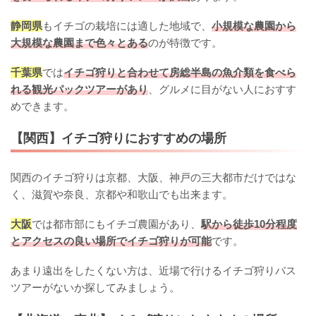
静岡県
もイチゴの栽培には適した地域で、
小規模な農園から
大規模な農園まで色々とある
のが特徴です。
千葉県
では
イチゴ狩りと合わせて房総半島の魚介類を食べら
れる観光パックツアーがあり
、グルメに目がない人におすす
めできます。
【関西】イチゴ狩りにおすすめの場所
関西のイチゴ狩りは京都、大阪、神戸の三大都市だけではな
く、滋賀や奈良、京都や和歌山でも出来ます。
大阪
では都市部にもイチゴ農園があり、
駅から徒歩10分程度
とアクセスの良い場所でイチゴ狩りが可能
です。
あまり遠出をしたくない方は、近場で行けるイチゴ狩りバス
ツアーがないか探してみましょう。