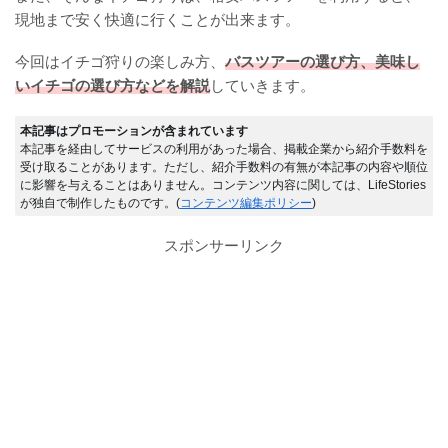
現地まで安く快適に行くことが出来ます。
今回はイチゴ狩りの楽しみ方、
バスツアーの選び方、美味し
いイチゴの選び方などを解説
していきます。
本記事はプロモーションが含まれています
本記事を経由してサービスの利用があった場合、掲載企業から紹介手数料を
受け取ることがあります。ただし、紹介手数料の有無が本記事の内容や順位
に影響を与えることはありません。コンテンツ内容に関しては、LifeStories
が独自で制作したものです。(
コンテンツ編集ポリシー
)
スポンサーリンク