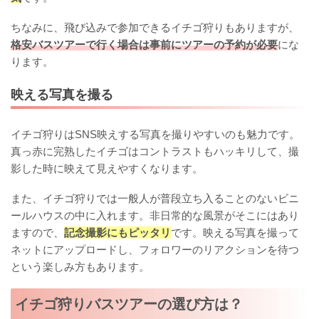
ちなみに、飛び込みで参加できるイチゴ狩りもありますが、
格安バスツアーで行く場合は事前にツアーの予約が必要
にな
ります。
映える写真を撮る
イチゴ狩りはSNS映えする写真を撮りやすいのも魅力です。
真っ赤に完熟したイチゴはコントラストもハッキリして、撮
影した時に映えて見えやすくなります。
また、イチゴ狩りでは一般人が普段立ち入ることのないビニ
ールハウスの中に入れます。非日常的な風景がそこにはあり
ますので、
記念撮影にもピッタリ
です。映える写真を撮って
ネットにアップロードし、フォロワーのリアクションを待つ
という楽しみ方もあります。
イチゴ狩りバスツアーの選び方は？