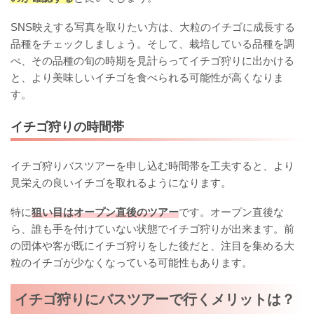
SNS映えする写真を取りたい方は、大粒のイチゴに成長する
品種をチェックしましょう。そして、栽培している品種を調
べ、その品種の旬の時期を見計らってイチゴ狩りに出かける
と、より美味しいイチゴを食べられる可能性が高くなりま
す。
イチゴ狩りの時間帯
イチゴ狩りバスツアーを申し込む時間帯を工夫すると、より
見栄えの良いイチゴを取れるようになります。
特に
狙い目はオープン直後のツアー
です。オープン直後な
ら、誰も手を付けていない状態でイチゴ狩りが出来ます。前
の団体や客が既にイチゴ狩りをした後だと、注目を集める大
粒のイチゴが少なくなっている可能性もあります。
イチゴ狩りにバスツアーで行くメリットは？