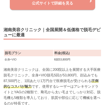
公式サイトで詳細を見る
湘南美容クリニック｜全国展開＆低価格で脱毛デビ
ューに最適
脱毛プラン
料金(税込)
全身+VIO
6回53,800円
湘南美容クリニックは、全国に200院以上を展開する大手医療
脱毛クリニック。全身+VIO脱毛5回が53,800円、顔込みでも
87,500円と、1回あたり1万円台で医療脱毛が受けられる
圧倒
的なコスパが魅力
です。使用するレーザーはアレキサンドラ
イトとYAGの2種類で、剛毛から太い毛までしっかり対応。脱
毛機も5種類を導入しており、肌質や部位に応じて機械を選べ
るのが特長です。