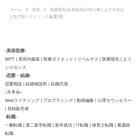
ホーム
美容
医療脱毛(全身脱毛)の初心者におすすめな
人気で安いクリニック厳選5選
-美容医療-
|
|
|
|
|
NIPT
美容内服薬
医療ダイエット
リベルサス
医療脱毛
エリ
シスセンス
-恋愛・結婚-
|
|
恋愛相談
結婚相談所
結婚式場
-スキル-
|
|
|
Webライティング
プログラミング
動画編集
心理カウンセラー
|
登録販売者
-転職-
|
|
|
|
|
一般転職
第二新卒転職
新卒就活
IT転職
保育士転職
看護師
転職