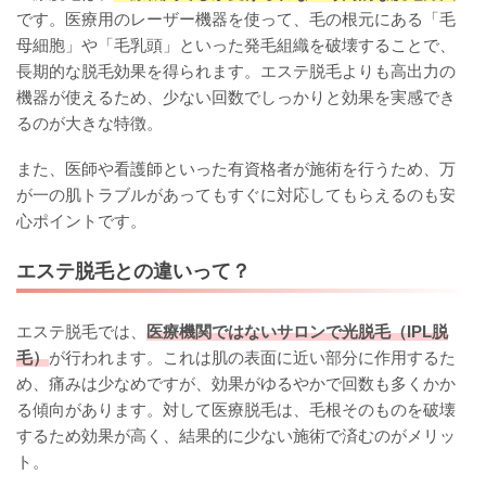
です。医療用のレーザー機器を使って、毛の根元にある「毛
母細胞」や「毛乳頭」といった発毛組織を破壊することで、
長期的な脱毛効果を得られます。エステ脱毛よりも高出力の
機器が使えるため、少ない回数でしっかりと効果を実感でき
るのが大きな特徴。
また、医師や看護師といった有資格者が施術を行うため、万
が一の肌トラブルがあってもすぐに対応してもらえるのも安
心ポイントです。
エステ脱毛との違いって？
エステ脱毛では、
医療機関ではないサロンで光脱毛（IPL脱
毛）
が行われます。これは肌の表面に近い部分に作用するた
め、痛みは少なめですが、効果がゆるやかで回数も多くかか
る傾向があります。対して医療脱毛は、毛根そのものを破壊
するため効果が高く、結果的に少ない施術で済むのがメリッ
ト。