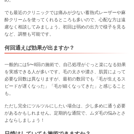
でも最近のクリニックでは痛みが少ない蓄熱式レーザーや麻
酔クリームを使ってくれるところも多いので、心配な方は遠
慮なく相談してみましょう。初回は弱めの出力で様子を見る
など、調整も可能です。
何回通えば効果が出ますか？
一般的には5〜8回の施術で、自己処理がぐっと楽になる効果
を実感できる人が多いです。毛の太さや濃さ、肌質によって
必要な回数は異なりますが、最初の数回でも「毛が生えるス
ピードが遅くなった」「毛が細くなってきた」と感じること
も。
ただし完全にツルツルにしたい場合は、少し多めに通う必要
があるかもしれません。定期的な通院で、ムダ毛の悩みとさ
よならしましょう！
日焼けしていても施術できますか？