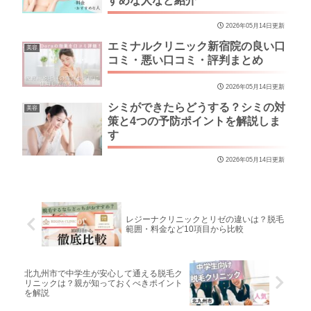
すめな人など紹介
2026年05月14日更新
エミナルクリニック新宿院の良い口
美容
コミ・悪い口コミ・評判まとめ
2026年05月14日更新
シミができたらどうする？シミの対
美容
策と4つの予防ポイントを解説しま
す
2026年05月14日更新
レジーナクリニックとリゼの違いは？脱毛
範囲・料金など10項目から比較
北九州市で中学生が安心して通える脱毛ク
リニックは？親が知っておくべきポイント
を解説