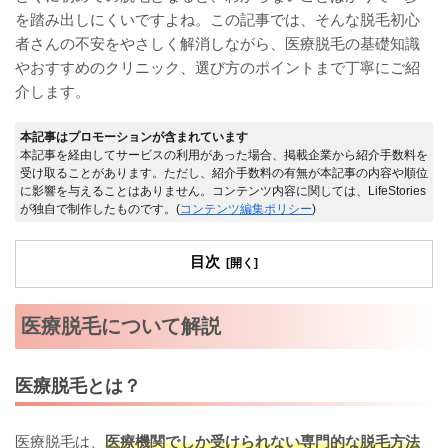
を踏み出しにくいですよね。この記事では、そんな脱毛初心
者さんの不安をやさしく解消しながら、医療脱毛の基礎知識
やおすすめのクリニック、選び方のポイントまで丁寧にご紹
介します。
本記事はプロモーションが含まれています
本記事を経由してサービスの利用があった場合、掲載企業から紹介手数料を
受け取ることがあります。ただし、紹介手数料の有無が本記事の内容や順位
に影響を与えることはありません。コンテンツ内容に関しては、LifeStories
が独自で制作したものです。(
コンテンツ編集ポリシー
)
目次
医療脱毛について解説
医療脱毛とは？
医療脱毛は、
医療機関でしか受けられない専門的な脱毛方法