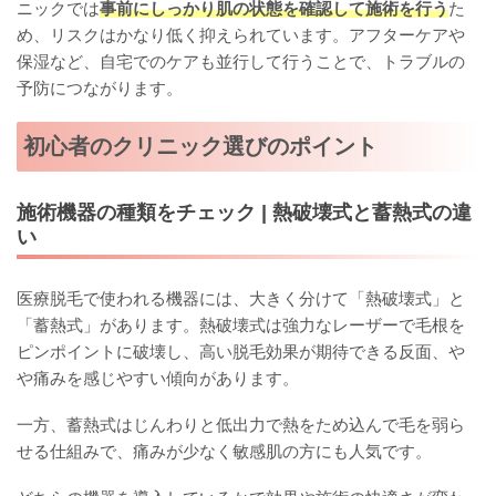
ニックでは
事前にしっかり肌の状態を確認して施術を行う
た
め、リスクはかなり低く抑えられています。アフターケアや
保湿など、自宅でのケアも並行して行うことで、トラブルの
予防につながります。
初心者のクリニック選びのポイント
施術機器の種類をチェック | 熱破壊式と蓄熱式の違
い
医療脱毛で使われる機器には、大きく分けて「熱破壊式」と
「蓄熱式」があります。熱破壊式は強力なレーザーで毛根を
ピンポイントに破壊し、高い脱毛効果が期待できる反面、や
や痛みを感じやすい傾向があります。
一方、蓄熱式はじんわりと低出力で熱をため込んで毛を弱ら
せる仕組みで、痛みが少なく敏感肌の方にも人気です。