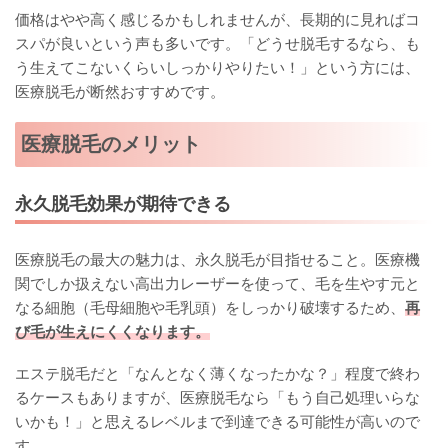
価格はやや高く感じるかもしれませんが、長期的に見ればコ
スパが良いという声も多いです。「どうせ脱毛するなら、も
う生えてこないくらいしっかりやりたい！」という方には、
医療脱毛が断然おすすめです。
医療脱毛のメリット
永久脱毛効果が期待できる
医療脱毛の最大の魅力は、永久脱毛が目指せること。医療機
関でしか扱えない高出力レーザーを使って、毛を生やす元と
なる細胞（毛母細胞や毛乳頭）をしっかり破壊するため、
再
び毛が生えにくくなります。
エステ脱毛だと「なんとなく薄くなったかな？」程度で終わ
るケースもありますが、医療脱毛なら「もう自己処理いらな
いかも！」と思えるレベルまで到達できる可能性が高いので
す。