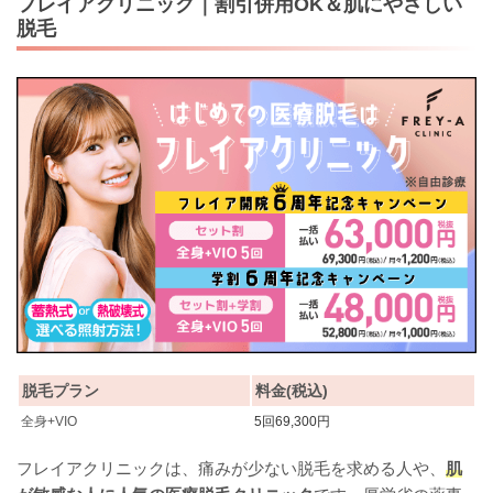
フレイアクリニック｜割引併用OK＆肌にやさしい
脱毛
脱毛プラン
料金(税込)
全身+VIO
5回69,300円
フレイアクリニックは、痛みが少ない脱毛を求める人や、
肌