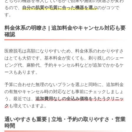
どちらの機器を導入しているかで効果や施術の快適さが変わ
るので、
自分の肌質や毛質に合った機器を選ぶ
のがコツで
す。
料金体系の明瞭さ | 追加料金やキャンセル対応も要
確認
医療脱毛は高額になりやすいため、料金体系のわかりやすさ
はとても大切です。基本料金が安くても、剃り残しのシェー
ビング代、麻酔代、予約キャンセル料などが追加でかかるケ
ースもあります。
予算に合わせた無理のないプランを選ぶと同時に、追加料金
の有無やキャンセル時の対応なども事前にチェックしましょ
う。最近では、
追加費用なしの全込み価格をうたうクリニッ
ク
も増えていますよ。
通いやすさも重要 | 立地・予約の取りやすさ・営業
時間