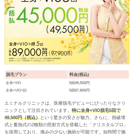
脱毛プラン
料金(税込)
全身+VIO
5回49,500円
全身+VIO+顔
5回97,900円
エミナルクリニックは、医療脱毛デビューにぴったりなクリ
ニックとして注目されています。
特に全身+VIO脱毛5回で
49,500円（税込）
という驚きの安さが魅力。さらに、熱破壊
式と蓄熱式の2種類の照射方式を搭載した「クリスタルプロ」
を採用しており、痛みの少ない施術が可能です。短時間で施