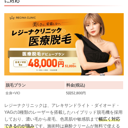
に対応
脱毛プラン
料金(税込)
全身+VIO
5回52,800円
レジーナクリニックは、アレキサンドライト・ダイオード・
YAGの3種類のレーザーを搭載したハイブリッド脱毛機を採用
しており、濃い毛から産毛、色黒肌や敏感肌まで
幅広く対応
できるのが強み
です。施術時は麻酔クリームが無料で使える