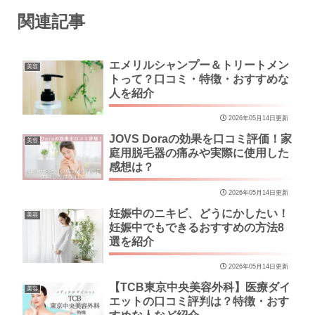
関連記事
エメリルシャンプー＆トリートメン
美容
トって？口コミ・特徴・おすすめな
人を紹介
2026年05月14日更新
JOVS Doraの効果を口コミ評価！家
美容
庭用脱毛器の痛みや実際に使用した
感想は？
2026年05月14日更新
妊娠中のニキビ、どうにかしたい！
美容
妊娠中でもできるおすすめの方法8
選を紹介
2026年05月14日更新
【TCB東京中央美容外科】医療ダイ
美容
エットの口コミ評判は？特徴・おす