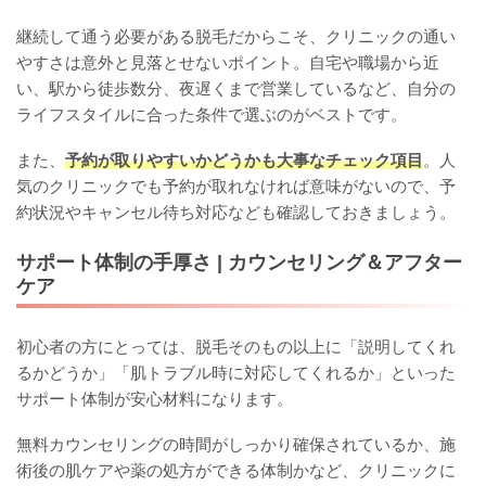
継続して通う必要がある脱毛だからこそ、クリニックの通い
やすさは意外と見落とせないポイント。自宅や職場から近
い、駅から徒歩数分、夜遅くまで営業しているなど、自分の
ライフスタイルに合った条件で選ぶのがベストです。
また、
予約が取りやすいかどうかも大事なチェック項目
。人
気のクリニックでも予約が取れなければ意味がないので、予
約状況やキャンセル待ち対応なども確認しておきましょう。
サポート体制の手厚さ | カウンセリング＆アフター
ケア
初心者の方にとっては、脱毛そのもの以上に「説明してくれ
るかどうか」「肌トラブル時に対応してくれるか」といった
サポート体制が安心材料になります。
無料カウンセリングの時間がしっかり確保されているか、施
術後の肌ケアや薬の処方ができる体制かなど、クリニックに