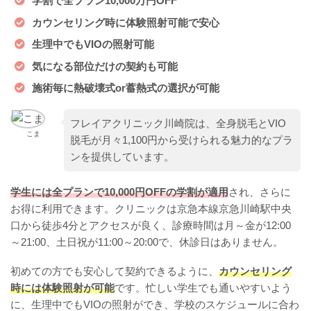
学割で全プラン10,000万円OFF
カウンセリング時に体験照射可能で安心
生理中でもVIOの照射可能
気になる部位だけの契約も可能
施術毎に熱破壊式or蓄熱式の選択が可能
フレイアクリニック川崎院は、全身脱毛とVIO
こま
脱毛が月々1,100円から受けられる魅力的なプラ
ンを提供しています。
学生には全プランで10,000円OFFの学割が適用
され、さらに
お得に利用できます。クリニックは京急本線京急川崎駅中央
口から徒歩4分とアクセスが良く、診療時間は月～金が12:00
～21:00、土日祝が11:00～20:00で、休診日はありません。
初めての方でも安心して契約できるように、
カウンセリング
時には体験照射が可能
です。忙しい学生でも通いやすいよう
に、生理中でもVIOの照射ができ、学校のスケジュールに合わ