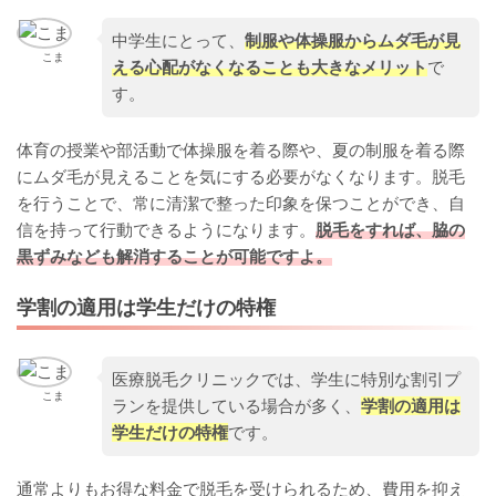
中学生にとって、
制服や体操服からムダ毛が見
こま
える心配がなくなることも大きなメリット
で
す。
体育の授業や部活動で体操服を着る際や、夏の制服を着る際
にムダ毛が見えることを気にする必要がなくなります。脱毛
を行うことで、常に清潔で整った印象を保つことができ、自
信を持って行動できるようになります。
脱毛をすれば、脇の
黒ずみなども解消することが可能ですよ。
学割の適用は学生だけの特権
医療脱毛クリニックでは、学生に特別な割引プ
こま
ランを提供している場合が多く、
学割の適用は
学生だけの特権
です。
通常よりもお得な料金で脱毛を受けられるため、費用を抑え