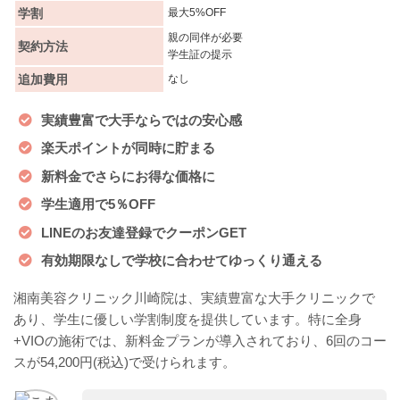
学割
最大5%OFF
親の同伴が必要
契約方法
学生証の提示
追加費用
なし
実績豊富で大手ならではの安心感
楽天ポイントが同時に貯まる
新料金でさらにお得な価格に
学生適用で5％OFF
LINEのお友達登録でクーポンGET
有効期限なしで学校に合わせてゆっくり通える
湘南美容クリニック川崎院は、実績豊富な大手クリニックで
あり、学生に優しい学割制度を提供しています。特に全身
+VIOの施術では、新料金プランが導入されており、6回のコー
スが54,200円(税込)で受けられます。