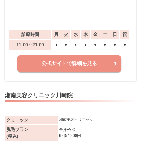
診療時間
月
火
水
木
金
土
日
祝
11:00～21:00
●
●
●
●
●
●
●
●
公式サイトで詳細を見る
湘南美容クリニック川崎院
クリニック
湘南美容クリニック
脱毛プラン
全身+VIO
6回54,200円
(税込)