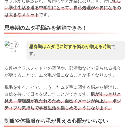
ラブルから解放され、毎日のケアが楽になります。特に
忙し
い学生生活を送る中学生にとって、自己処理が不要になるの
は大きなメリット
です。
思春期のムダ毛悩みを解消できる！
思春期はムダ毛に対する悩みが増える時期
で
こま
す。
友達やクラスメイトとの関係や、部活動などで見られる機会
が増えることで、ムダ毛が気になることが多くなります。
脱毛をすることで、こうしたムダ毛に関する悩みを解消し、
自信を持って日々を過ごすことができます。
肌がすっきりと
見え、清潔感が保たれるため、自己イメージが向上し、ポジ
ティブな気持ちで学校生活を楽しめるようになります。
制服や体操服から毛が見える心配がいらない