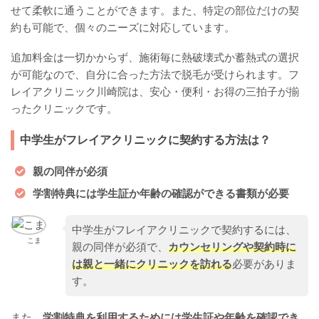
せて柔軟に通うことができます。また、特定の部位だけの契
約も可能で、個々のニーズに対応しています。
追加料金は一切かからず、施術毎に熱破壊式か蓄熱式の選択
が可能なので、自分に合った方法で脱毛が受けられます。フ
レイアクリニック川崎院は、安心・便利・お得の三拍子が揃
ったクリニックです。
中学生がフレイアクリニックに契約する方法は？
親の同伴が必須
学割特典には学生証か年齢の確認ができる書類が必要
中学生がフレイアクリニックで契約するには、
こま
親の同伴が必須で、
カウンセリングや契約時に
は親と一緒にクリニックを訪れる
必要がありま
す。
また、
学割特典を利用するためには学生証や年齢を確認でき