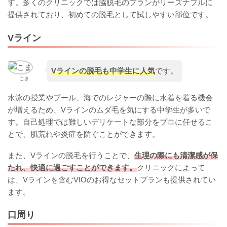
す。多くのクリニックでは脇脱毛のプランがリーズナブルに
提供されており、初めての脱毛として試しやすい部位です。
Vライン
Vラインの脱毛も中学生に人気
です。
こま
水泳の授業やプール、海でのレジャーの際に水着を着る機会
が増えるため、Vラインのムダ毛を気にする中学生が多いで
す。自己処理では難しいデリケートな部分をプロに任せるこ
とで、肌荒れや炎症を防ぐことができます。
また、Vラインの脱毛を行うことで、
生理の際にも清潔感が保
たれ、快適に過ごすことができます。
クリニックによって
は、Vラインを含むVIOのお得なセットプランも提供されてい
ます。
口周り