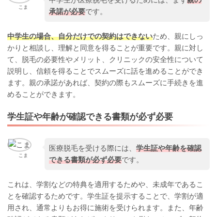
こま
承諾が必要
です。
中学生の場合、自分だけでの契約はできない
ため、親にしっ
かりと相談し、理解と同意を得ることが重要です。親に対し
て、脱毛の必要性やメリット、クリニックの安全性について
説明し、信頼を得ることでスムーズに話を進めることができ
ます。親の承諾があれば、契約の際もスムーズに手続きを進
めることができます。
学生証や年齢が確認できる書類が必ず必要
医療脱毛を受ける際には、
学生証や年齢を確認
こま
できる書類が必ず必要
です。
これは、学割などの特典を適用するためや、未成年であるこ
とを確認するためです。学生証を提示することで、学割が適
用され、通常よりもお得に施術を受けられます。また、年齢