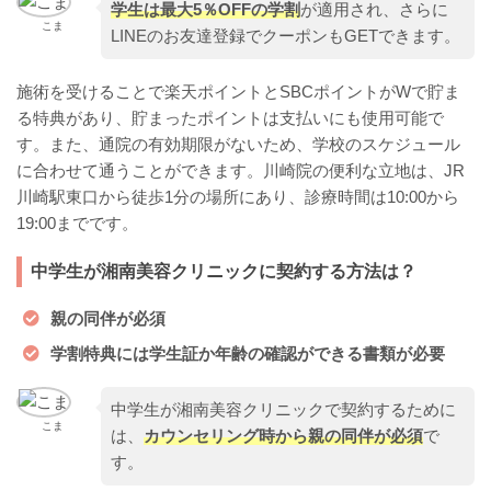
学生は最大5％OFFの学割
が適用され、さらに
こま
LINEのお友達登録でクーポンもGETできます。
施術を受けることで楽天ポイントとSBCポイントがWで貯ま
る特典があり、貯まったポイントは支払いにも使用可能で
す。また、通院の有効期限がないため、学校のスケジュール
に合わせて通うことができます。川崎院の便利な立地は、JR
川崎駅東口から徒歩1分の場所にあり、診療時間は10:00から
19:00までです。
中学生が湘南美容クリニックに契約する方法は？
親の同伴が必須
学割特典には学生証か年齢の確認ができる書類が必要
中学生が湘南美容クリニックで契約するために
こま
は、
カウンセリング時から親の同伴が必須
で
す。