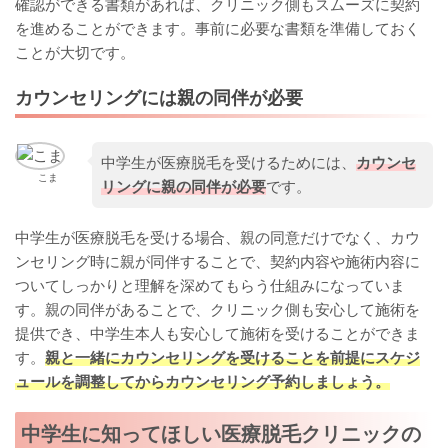
確認ができる書類があれば、クリニック側もスムーズに契約
を進めることができます。事前に必要な書類を準備しておく
ことが大切です。
カウンセリングには親の同伴が必要
中学生が医療脱毛を受けるためには、
カウンセ
こま
リングに親の同伴が必要
です。
中学生が医療脱毛を受ける場合、親の同意だけでなく、カウ
ンセリング時に親が同伴することで、契約内容や施術内容に
ついてしっかりと理解を深めてもらう仕組みになっていま
す。親の同伴があることで、クリニック側も安心して施術を
提供でき、中学生本人も安心して施術を受けることができま
す。
親と一緒にカウンセリングを受けることを前提にスケジ
ュールを調整してからカウンセリング予約しましょう。
中学生に知ってほしい医療脱毛クリニックの