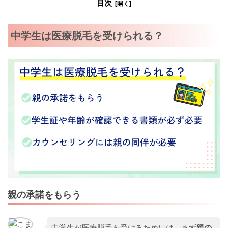
目次
中学生は医療脱毛を受けられる？
親の承諾をもらう
中学生が医療脱毛を受けるためには、まず
親の