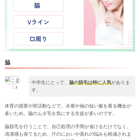
脇
中学生にとって、
脇の脱毛は特に人気
がありま
こま
す。
体育の授業や部活動などで、水着や袖の短い服を着る機会が
多いため、脇のムダ毛を気にする生徒が多いのです。
脇脱毛を行うことで、自己処理の手間が省けるだけでなく、
清潔感も保てるため、汗のにおいや蒸れの悩みも軽減されま