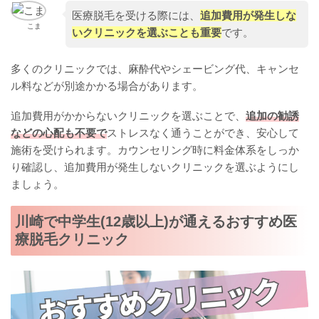
医療脱毛を受ける際には、
追加費用が発生しな
こま
いクリニックを選ぶことも重要
です。
多くのクリニックでは、麻酔代やシェービング代、キャンセ
ル料などが別途かかる場合があります。
追加費用がかからないクリニックを選ぶことで、
追加の勧誘
などの心配も不要で
ストレスなく通うことができ、安心して
施術を受けられます。カウンセリング時に料金体系をしっか
り確認し、追加費用が発生しないクリニックを選ぶようにし
ましょう。
川崎で中学生(12歳以上)が通えるおすすめ医
療脱毛クリニック