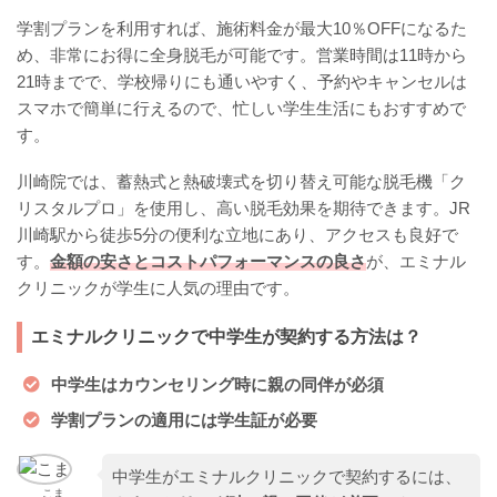
学割プランを利用すれば、施術料金が最大10％OFFになるた
め、非常にお得に全身脱毛が可能です。営業時間は11時から
21時までで、学校帰りにも通いやすく、予約やキャンセルは
スマホで簡単に行えるので、忙しい学生生活にもおすすめで
す。
川崎院では、蓄熱式と熱破壊式を切り替え可能な脱毛機「ク
リスタルプロ」を使用し、高い脱毛効果を期待できます。JR
川崎駅から徒歩5分の便利な立地にあり、アクセスも良好で
す。
金額の安さとコストパフォーマンスの良さ
が、エミナル
クリニックが学生に人気の理由です。
エミナルクリニックで中学生が契約する方法は？
中学生はカウンセリング時に親の同伴が必須
学割プランの適用には学生証が必要
中学生がエミナルクリニックで契約するには、
こま