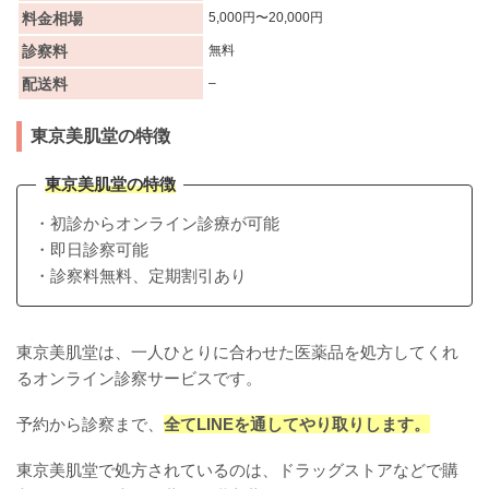
料金相場
5,000円〜20,000円
診察料
無料
配送料
–
東京美肌堂の特徴
東京美肌堂の特徴
・初診からオンライン診療が可能
・即日診察可能
・診察料無料、定期割引あり
東京美肌堂は、一人ひとりに合わせた医薬品を処方してくれ
るオンライン診察サービスです。
予約から診察まで、
全てLINEを通してやり取りします。
東京美肌堂で処方されているのは、ドラッグストアなどで購