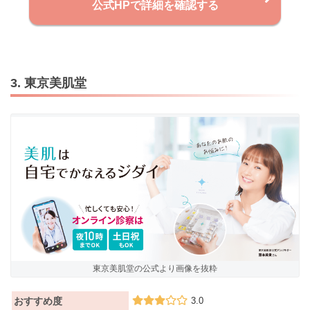
公式HPで詳細を確認する
3. 東京美肌堂
東京美肌堂の公式より画像を抜粋
おすすめ度
3.0