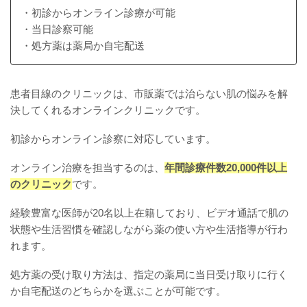
・初診からオンライン診療が可能
・当日診察可能
・処方薬は薬局か自宅配送
患者目線のクリニックは、市販薬では治らない肌の悩みを解
決してくれるオンラインクリニックです。
初診からオンライン診察に対応しています。
オンライン治療を担当するのは、
年間診療件数20,000件以上
のクリニック
です。
経験豊富な医師が20名以上在籍しており、ビデオ通話で肌の
状態や生活習慣を確認しながら薬の使い方や生活指導が行わ
れます。
処方薬の受け取り方法は、指定の薬局に当日受け取りに行く
か自宅配送のどちらかを選ぶことが可能です。