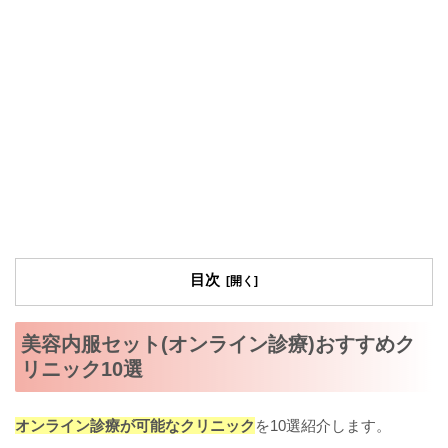
目次
美容内服セット(オンライン診療)おすすめク
リニック10選
オンライン診療が可能なクリニック
を10選紹介します。