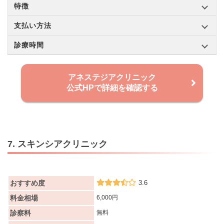
特徴
支払い方法
診療時間
アネステジアクリニック
公式HPで詳細を確認する
7. スキンシアクリニック
おすすめ度
3.6
料金相場
6,000円
診察料
無料