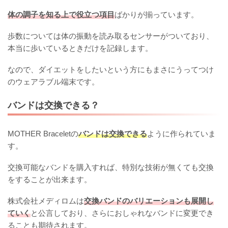
体の調子を知る上で役立つ項目
ばかりが揃っています。
歩数については体の振動を読み取るセンサーがついており、
本当に歩いているときだけを記録します。
なので、ダイエットをしたいという方にもまさにうってつけ
のウェアラブル端末です。
バンドは交換できる？
MOTHER Braceletの
バンドは交換できる
ように作られていま
す。
交換可能なバンドを購入すれば、特別な技術が無くても交換
をすることが出来ます。
株式会社メディロムは
交換バンドのバリエーションも展開し
ていく
と公言しており、さらにおしゃれなバンドに変更でき
ることも期待されます。