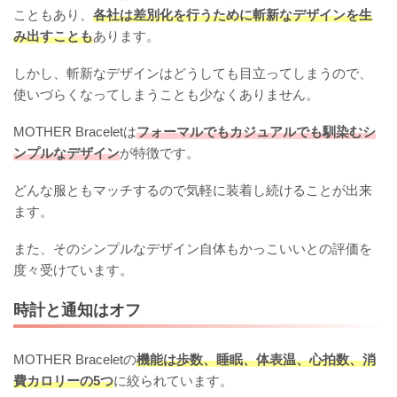
こともあり、
各社は差別化を行うために斬新なデザインを生
み出すことも
あります。
しかし、斬新なデザインはどうしても目立ってしまうので、
使いづらくなってしまうことも少なくありません。
MOTHER Braceletは
フォーマルでもカジュアルでも馴染むシ
ンプルなデザイン
が特徴です。
どんな服ともマッチするので気軽に装着し続けることが出来
ます。
また、そのシンプルなデザイン自体もかっこいいとの評価を
度々受けています。
時計と通知はオフ
MOTHER Braceletの
機能は歩数、睡眠、体表温、心拍数、消
費カロリーの5つ
に絞られています。