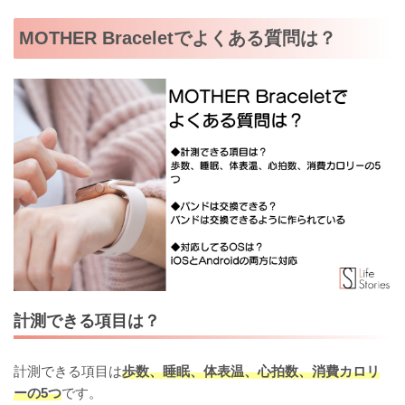
MOTHER Braceletでよくある質問は？
計測できる項目は？
計測できる項目は
歩数、睡眠、体表温、心拍数、消費カロリ
ーの5つ
です。