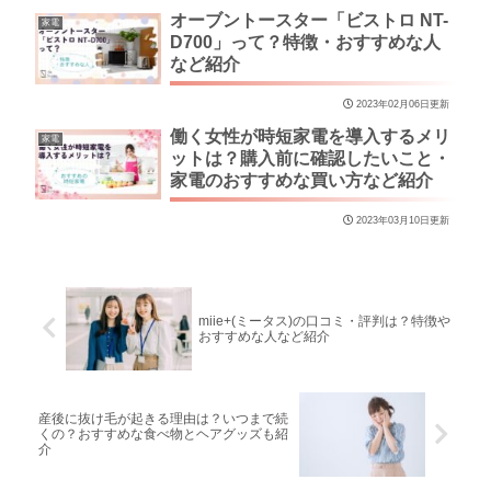
オーブントースター「ビストロ NT-
家電
D700」って？特徴・おすすめな人
など紹介
2023年02月06日更新
働く女性が時短家電を導入するメリ
家電
ットは？購入前に確認したいこと・
家電のおすすめな買い方など紹介
2023年03月10日更新
miie+(ミータス)の口コミ・評判は？特徴や
おすすめな人など紹介
産後に抜け毛が起きる理由は？いつまで続
くの？おすすめな食べ物とヘアグッズも紹
介