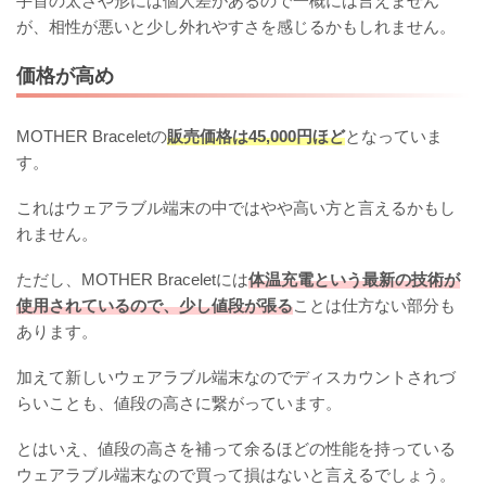
手首の太さや形には個人差があるので一概には言えません
が、相性が悪いと少し外れやすさを感じるかもしれません。
価格が高め
MOTHER Braceletの
販売価格は45,000円ほど
となっていま
す。
これはウェアラブル端末の中ではやや高い方と言えるかもし
れません。
ただし、MOTHER Braceletには
体温充電という最新の技術が
使用されているので、少し値段が張る
ことは仕方ない部分も
あります。
加えて新しいウェアラブル端末なのでディスカウントされづ
らいことも、値段の高さに繋がっています。
とはいえ、値段の高さを補って余るほどの性能を持っている
ウェアラブル端末なので買って損はないと言えるでしょう。