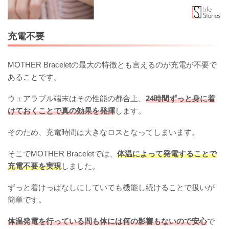
充電不要
MOTHER Braceletの最大の特徴とも言えるのが充電が不要で
あることです。
ウェアラブル端末はその性能の都合上、
24時間ずっと身に着
けておくことで真の効果を発揮
します。
そのため、充電時間は大きなロスとなってしまいます。
そこでMOTHER Braceletでは、
体温によって発電することで
充電不要を実現
しました。
ずっと着けっぱなしにしていても機能し続けることで扱いが
簡単です。
体温発電を行っている間も体には何の影響もないので安心
で