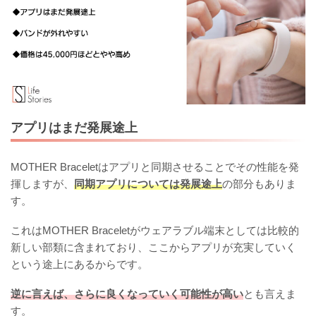
アプリはまだ発展途上
MOTHER Braceletはアプリと同期させることでその性能を発
揮しますが、
同期アプリについては発展途上
の部分もありま
す。
これはMOTHER Braceletがウェアラブル端末としては比較的
新しい部類に含まれており、ここからアプリが充実していく
という途上にあるからです。
逆に言えば、さらに良くなっていく可能性が高い
とも言えま
す。