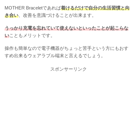
MOTHER Braceletであれば
着けるだけで自分の生活習慣と向
き合い
、改善を意識づけることが出来ます。
うっかり充電を忘れていて使えないといったことが起こらな
い
こともメリットです。
操作も簡単なので電子機器がちょっと苦手という方にもおす
すめ出来るウェアラブル端末と言えるでしょう。
スポンサーリンク