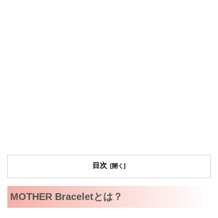
目次
MOTHER Braceletとは？