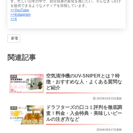
す。忙しい日常の中で、自分自身の変化を感じたい。そんなきっかけ
を提供できるようなメディアを目指しています。
>>YouTube
>>Instagram
>>X
家電
関連記事
空気清浄機のUV-SNIPERとは？特
家電
徴・おすすめな人・よくある質問な
ど紹介
2023年03月15日更新
ドラフターズの口コミ評判を徹底調
家電
査！料金・入会特典・美味しいビー
ルの注ぎ方など
2024年09月17日更新