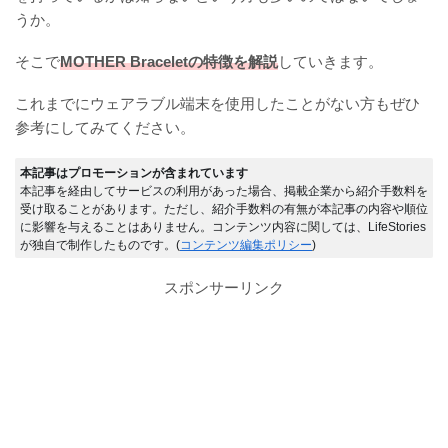
うか。
そこで
MOTHER Braceletの特徴を解説
していきます。
これまでにウェアラブル端末を使用したことがない方もぜひ
参考にしてみてください。
本記事はプロモーションが含まれています
本記事を経由してサービスの利用があった場合、掲載企業から紹介手数料を
受け取ることがあります。ただし、紹介手数料の有無が本記事の内容や順位
に影響を与えることはありません。コンテンツ内容に関しては、LifeStories
が独自で制作したものです。(
コンテンツ編集ポリシー
)
スポンサーリンク