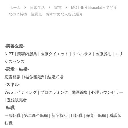
ホーム
日常生活
家電
MOTHER Braceletってどう
なの？特徴・注意点・おすすめな人など紹介
-美容医療-
|
|
|
|
|
NIPT
美容内服薬
医療ダイエット
リベルサス
医療脱毛
エリ
シスセンス
-恋愛・結婚-
|
|
恋愛相談
結婚相談所
結婚式場
-スキル-
|
|
|
Webライティング
プログラミング
動画編集
心理カウンセラー
|
登録販売者
-転職-
|
|
|
|
|
一般転職
第二新卒転職
新卒就活
IT転職
保育士転職
看護師
転職