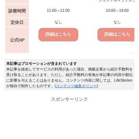
・ジェントルマックスプ
診療時間
11:00～21:00
10:00～19:00
定休日
なし
なし
詳細はこちら
詳細はこちら
公式HP
本記事はプロモーションが含まれています
本記事を経由してサービスの利用があった場合、掲載企業から紹介手数料を
受け取ることがあります。ただし、紹介手数料の有無が本記事の内容や順位
に影響を与えることはありません。コンテンツ内容に関しては、LifeStories
が独自で制作したものです。(
コンテンツ編集ポリシー
)
スポンサーリンク