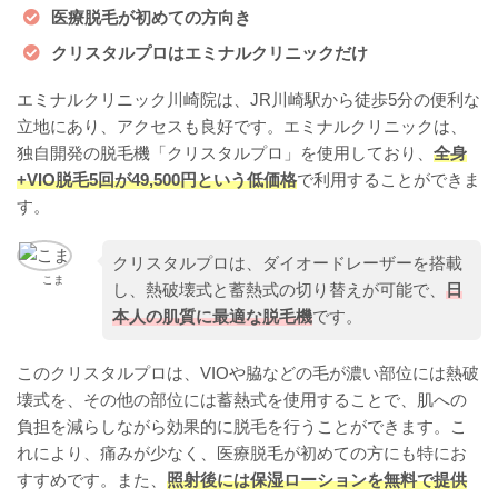
医療脱毛が初めての方向き
クリスタルプロはエミナルクリニックだけ
エミナルクリニック川崎院は、JR川崎駅から徒歩5分の便利な
立地にあり、アクセスも良好です。エミナルクリニックは、
独自開発の脱毛機「クリスタルプロ」を使用しており、
全身
+VIO脱毛5回が49,500円という低価格
で利用することができま
す。
クリスタルプロは、ダイオードレーザーを搭載
こま
し、熱破壊式と蓄熱式の切り替えが可能で、
日
本人の肌質に最適な脱毛機
です。
このクリスタルプロは、VIOや脇などの毛が濃い部位には熱破
壊式を、その他の部位には蓄熱式を使用することで、肌への
負担を減らしながら効果的に脱毛を行うことができます。こ
れにより、痛みが少なく、医療脱毛が初めての方にも特にお
すすめです。また、
照射後には保湿ローションを無料で提供