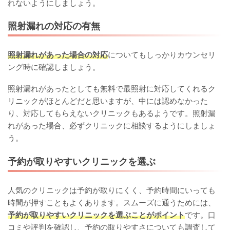
れないようにしましょう。
照射漏れの対応の有無
照射漏れがあった場合の対応
についてもしっかりカウンセリ
ング時に確認しましょう。
照射漏れがあったとしても無料で最照射に対応してくれるク
リニックがほとんどだと思いますが、中には認めなかった
り、対応してもらえないクリニックもあるようです。照射漏
れがあった場合、必ずクリニックに相談するようにしましょ
う。
予約が取りやすいクリニックを選ぶ
人気のクリニックは予約が取りにくく、予約時間にいっても
時間が押すこともよくあります。スムーズに通うためには、
予約が取りやすいクリニックを選ぶことがポイント
です。口
コミや評判を確認し、予約の取りやすさについても調査して