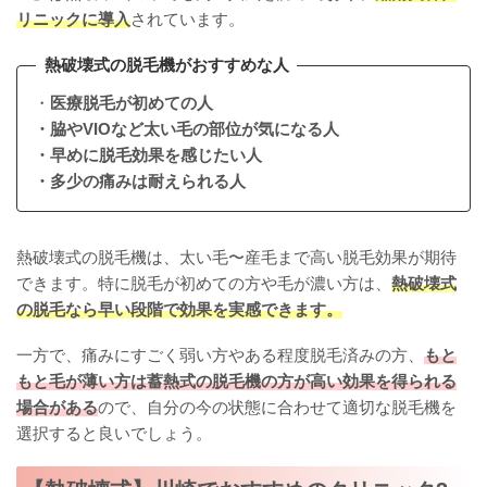
リニックに導入
されています。
熱破壊式の脱毛機がおすすめな人
・
医療脱毛が初めての人
・脇やVIOなど太い毛の部位が気になる人
・早めに脱毛効果を感じたい人
・多少の痛みは耐えられる人
熱破壊式の脱毛機は、太い毛〜産毛まで高い脱毛効果が期待
できます。特に脱毛が初めての方や毛が濃い方は、
熱破壊式
の脱毛なら早い段階で効果を実感できます。
一方で、痛みにすごく弱い方やある程度脱毛済みの方、
もと
もと毛が薄い方は蓄熱式の脱毛機の方が高い効果を得られる
場合がある
ので、自分の今の状態に合わせて適切な脱毛機を
選択すると良いでしょう。