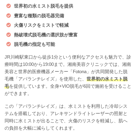
世界初の水ミスト脱毛を提供
豊富な種類の脱毛器完備
火傷リスクをミストで軽減
熱破壊式脱毛機の選択肢が豊富
脱毛機の指定も可能
JR川崎駅東口から徒歩1分という便利なアクセスも魅力で、診
療時間は10:00から19:00まで。湘南美容クリニックでは、湘南
美容と世界的医療機器メーカー「Fotona」が共同開発した脱
毛機「アバランチレイズ」を使用した、
世界初の水ミスト脱
毛
を提供しています。全身+VIO脱毛が6回で施術を受けること
ができます。
この「アバランチレイズ」は、水ミストを利用した冷却シス
テムを搭載しており、アレキサンドライトレーザーの照射と
同時に水ミストが出ることで、火傷のリスクを軽減し、肌へ
の負担を大幅に減らしてくれます。