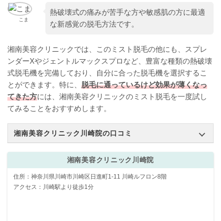
熱破壊式の痛みが苦手な方や敏感肌の方に最適
こま
な新感覚の脱毛方法です。
湘南美容クリニックでは、このミスト脱毛の他にも、スプレ
ンダーXやジェントルマックスプロなど、豊富な種類の熱破壊
式脱毛機を完備しており、自分に合った脱毛機を選択するこ
とができます。特に、
脱毛に通っているけど効果が薄くなっ
てきた方
には、湘南美容クリニックのミスト脱毛を一度試し
てみることをおすすめします。
湘南美容クリニック川崎院の口コミ
湘南美容クリニック川崎院
住所：神奈川県川崎市川崎区日進町1-11 川崎ルフロン8階
アクセス：川崎駅より徒歩1分