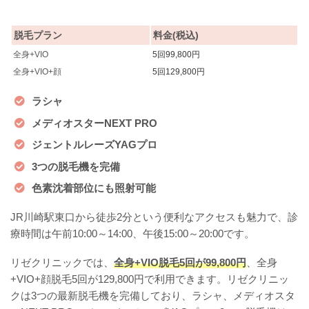
脱毛プラン
料金(税込)
全身+VIO
5回99,800円
全身+VIO+顔
5回129,800円
ラシャ
メディオスターNEXT PRO
ジェントルレーズYAGプロ
3つの脱毛機を完備
色素沈着部位にも照射可能
JR川崎駅東口から徒歩2分という便利なアクセスも魅力で、診
療時間は午前10:00～14:00、午後15:00～20:00です。
リゼクリニックでは、
全身+VIO脱毛5回が99,800円
、全身
+VIO+顔脱毛5回が129,800円で利用できます。リゼクリニッ
クは3つの最新脱毛機を完備しており、ラシャ、メディオスタ