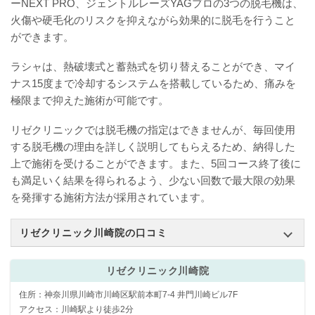
ーNEXT PRO、ジェントルレーズYAGプロの3つの脱毛機は、
火傷や硬毛化のリスクを抑えながら効果的に脱毛を行うこと
ができます。
ラシャは、熱破壊式と蓄熱式を切り替えることができ、マイ
ナス15度まで冷却するシステムを搭載しているため、痛みを
極限まで抑えた施術が可能です。
リゼクリニックでは脱毛機の指定はできませんが、毎回使用
する脱毛機の理由を詳しく説明してもらえるため、納得した
上で施術を受けることができます。また、5回コース終了後に
も満足いく結果を得られるよう、少ない回数で最大限の効果
を発揮する施術方法が採用されています。
リゼクリニック川崎院の口コミ
リゼクリニック川崎院
住所：神奈川県川崎市川崎区駅前本町7-4 井門川崎ビル7F
アクセス：川崎駅より徒歩2分