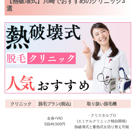
【熱破壊式】川崎でおすすめのクリニック3
選
クリニック
脱毛プラン(税込)
取り扱い脱毛機
・クリスタルプロ
全身+VIO
(エミナルクリニック独自開発)
5回49,500円
熱破壊式と蓄熱式を切り替え可能