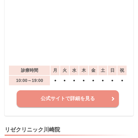
診療時間
月
火
水
木
金
土
日
祝
10:00～19:00
●
●
●
●
●
●
●
●
公式サイトで詳細を見る
リゼクリニック川崎院