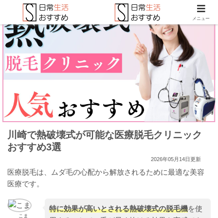
メニュー
川崎で熱破壊式が可能な医療脱毛クリニック
おすすめ3選
2026年05月14日更新
医療脱毛は、ムダ毛の心配から解放されるために最適な美容
医療です。
特に効果が高いとされる熱破壊式の脱毛機
を使
こま