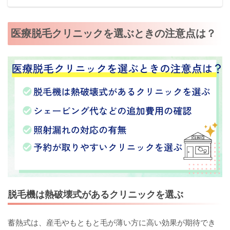
医療脱毛クリニックを選ぶときの注意点は？
脱毛機は熱破壊式があるクリニックを選ぶ
蓄熱式は、産毛やもともと毛が薄い方に高い効果が期待でき