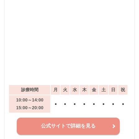
診療時間
月
火
水
木
金
土
日
祝
10:00～14:00
●
●
●
●
●
●
●
●
15:00～20:00
公式サイトで詳細を見る