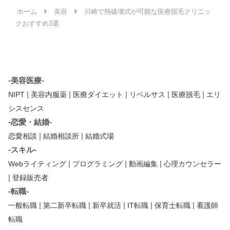
ホーム
美容
川崎で熱破壊式が可能な医療脱毛クリニッ
クおすすめ3選
-美容医療-
|
|
|
|
|
NIPT
美容内服薬
医療ダイエット
リベルサス
医療脱毛
エリ
シスセンス
-恋愛・結婚-
|
|
恋愛相談
結婚相談所
結婚式場
-スキル-
|
|
|
Webライティング
プログラミング
動画編集
心理カウンセラー
|
登録販売者
-転職-
|
|
|
|
|
一般転職
第二新卒転職
新卒就活
IT転職
保育士転職
看護師
転職