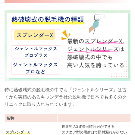
特に熱破壊式の脱毛機の中でも「ジェントルシリーズ」は古
くから実績のあるキャンデラ社の脱毛機で日本でも多くのク
リニックに取り入れられています。
名称
・世界初の2波長同時照射ができる
スプレンダーX
・スクエア型の照射口で照射漏れが少ない