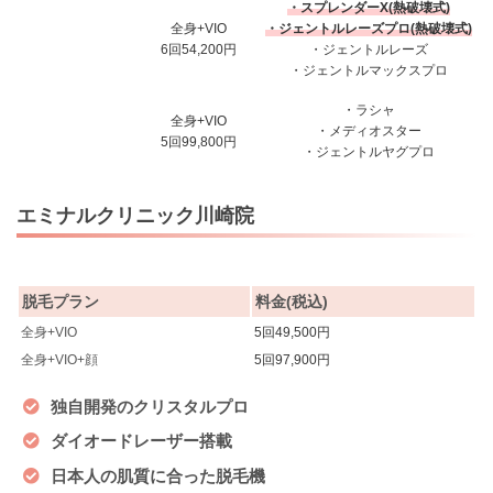
・スプレンダーX(熱破壊式)
全身+VIO
・ジェントルレーズプロ(熱破壊式)
6回54,200円
・ジェントルレーズ
・ジェントルマックスプロ
・ラシャ
全身+VIO
・メディオスター
5回99,800円
・ジェントルヤグプロ
エミナルクリニック川崎院
脱毛プラン
料金(税込)
全身+VIO
5回49,500円
全身+VIO+顔
5回97,900円
独自開発のクリスタルプロ
ダイオードレーザー搭載
日本人の肌質に合った脱毛機