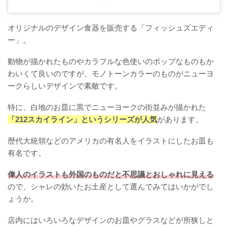
オリジナルのデザイン食器を販売する「フィッシュズエディ
ー」。
動物が描かれたものやカラフルな色使いのポップなものもか
わいくて良いのですが、モノトーンカラーのものがニューヨ
ークらしいデザインで素敵です。
特に、白地のお皿に黒でニューヨークの街並みが描かれた
「212スカイライン」というシリーズが人気
があります。
歴代大統領などのアメリカの有名人をイラストにしたお皿も
有名です。
偉人のイラストも外国のものだと不思議とおしゃれに見える
ので、シャレの効いたお土産として選んでみてはいかがでし
ょうか。
店内にはいろいろなデザインのお皿やグラスなどが所狭しと