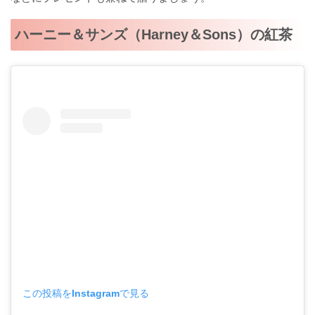
ハーニー＆サンズ（Harney＆Sons）の紅茶
この投稿をInstagramで見る