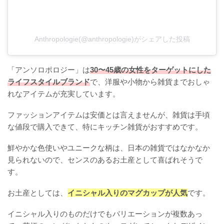
Anthropologie(@anthropologie)がシェアした投稿
「アンソロポロジー」は
30〜45歳の女性をターゲットにした
ライフスタイルブランド
で、洋服や小物から雑貨までおしゃ
れなアイテムが充実しています。
ファッションアイテムは安価とは言えませんが、雑貨は手頃
な値段で購入できて、特にキッチン雑貨がおすすめです。
鮮やかな色使いやユニークな柄は、日本の雑貨ではなかなか
見られないので、センスのあるお土産として喜ばれそうで
す。
お土産としては、
イニシャル入りのマグカップが人気
です。
イニシャル入りのものだけでもバリエーションが複数あっ