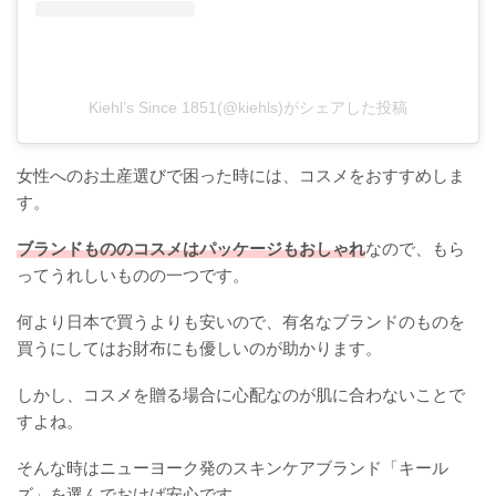
Kiehl’s Since 1851(@kiehls)がシェアした投稿
女性へのお土産選びで困った時には、コスメをおすすめしま
す。
ブランドもののコスメはパッケージもおしゃれ
なので、もら
ってうれしいものの一つです。
何より日本で買うよりも安いので、有名なブランドのものを
買うにしてはお財布にも優しいのが助かります。
しかし、コスメを贈る場合に心配なのが肌に合わないことで
すよね。
そんな時はニューヨーク発のスキンケアブランド「キール
ズ」を選んでおけば安心です。