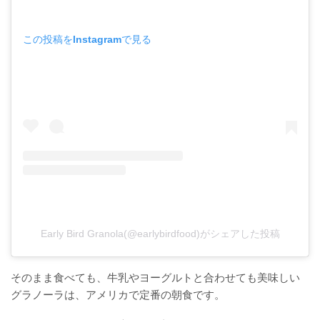
この投稿をInstagramで見る
Early Bird Granola(@earlybirdfood)がシェアした投稿
そのまま食べても、牛乳やヨーグルトと合わせても美味しい
グラノーラは、アメリカで定番の朝食です。