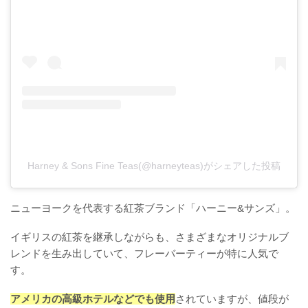
Harney & Sons Fine Teas(@harneyteas)がシェアした投稿
ニューヨークを代表する紅茶ブランド「ハーニー&サンズ」。
イギリスの紅茶を継承しながらも、さまざまなオリジナルブ
レンドを生み出していて、フレーバーティーが特に人気で
す。
アメリカの高級ホテルなどでも使用
されていますが、値段が