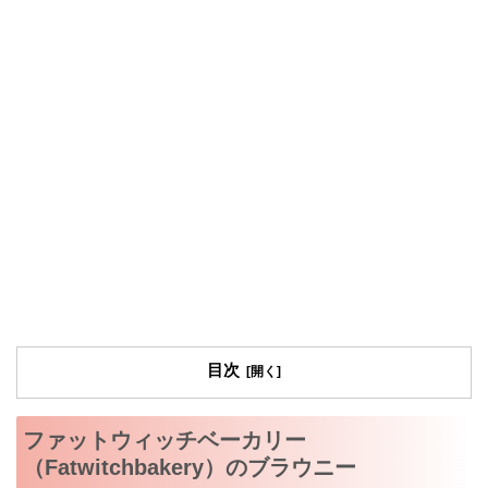
目次
ファットウィッチベーカリー
（Fatwitchbakery）のブラウニー