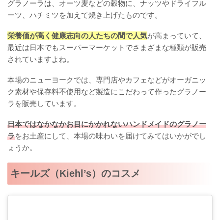
グラノーラは、オーツ麦などの穀物に、ナッツやドライフル
ーツ、ハチミツを加えて焼き上げたものです。
栄養価が高く健康志向の人たちの間で人気
が高まっていて、
最近は日本でもスーパーマーケットでさまざまな種類が販売
されていますよね。
本場のニューヨークでは、専門店やカフェなどがオーガニッ
ク素材や保存料不使用など製造にこだわって作ったグラノー
ラを販売しています。
日本ではなかなかお目にかかれないハンドメイドのグラノー
ラ
をお土産にして、本場の味わいを届けてみてはいかがでし
ょうか。
キールズ（Kiehl’s）のコスメ