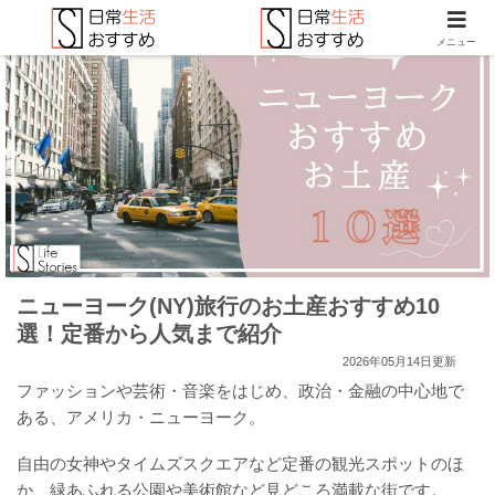
メニュー
ニューヨーク(NY)旅行のお土産おすすめ10
選！定番から人気まで紹介
2026年05月14日更新
ファッションや芸術・音楽をはじめ、政治・金融の中心地で
ある、アメリカ・ニューヨーク。
自由の女神やタイムズスクエアなど定番の観光スポットのほ
か、緑あふれる公園や美術館など見どころ満載な街です。