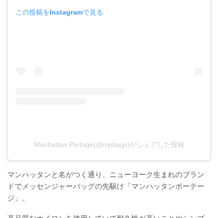
この投稿をInstagramで見る
Manhattan Portage(@mpbags)がシェアした投稿
マンハッタンと名がつく通り、ニューヨーク生まれのブラン
ドでメッセンジャーバッグの先駆け「マンハッタンポーテー
ジ」。