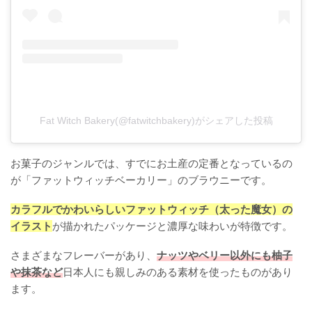
Fat Witch Bakery(@fatwitchbakery)がシェアした投稿
お菓子のジャンルでは、すでにお土産の定番となっているの
が「ファットウィッチベーカリー」のブラウニーです。
カラフルでかわいらしいファットウィッチ（太った魔女）の
イラスト
が描かれたパッケージと濃厚な味わいが特徴です。
さまざまなフレーバーがあり、
ナッツやベリー以外にも柚子
や抹茶など
日本人にも親しみのある素材を使ったものがあり
ます。