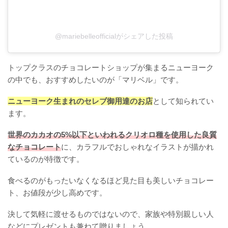
@mariebelleofficialがシェアした投稿
トップクラスのチョコレートショップが集まるニューヨーク
の中でも、おすすめしたいのが「マリベル」です。
ニューヨーク生まれのセレブ御用達のお店
として知られてい
ます。
世界のカカオの5%以下といわれるクリオロ種を使用した良質
なチョコレート
に、カラフルでおしゃれなイラストが描かれ
ているのが特徴です。
食べるのがもったいなくなるほど見た目も美しいチョコレー
ト、お値段が少し高めです。
決して気軽に渡せるものではないので、家族や特別親しい人
などにプレゼントも兼ねて贈りましょう。