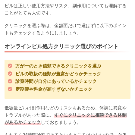
ピルは正しい使用方法やリスク、副作用についても理解する
ことがとても大切です。
クリニックを選ぶ際は、金額面だけで選ばずに以下のポイン
トもチェックするようにしましょう。
オンラインピル処方クリニック選びのポイント
万が一のとき信頼できるクリニックを選ぶ
ピルの取扱の種類が豊富かどうかチェック
診察時間が自分にあっているかチェック
定期便や料金が高すぎないかチェック
低容量ピルは副作用などのリスクもあるため、体調に異変や
トラブルがあった際に、
すぐにクリニックに相談できる体制
があるかチェック
しておきましょう。
もちろん24時間診察できるというところは少ないので、
なる