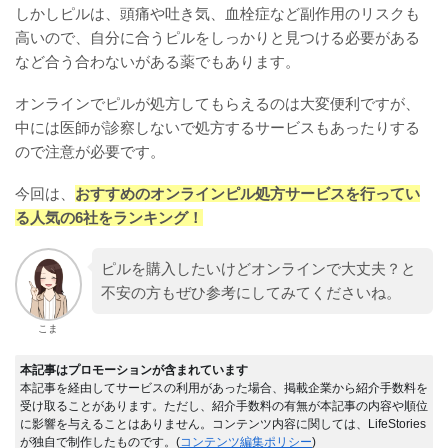
しかしピルは、頭痛や吐き気、血栓症など副作用のリスクも
高いので、自分に合うピルをしっかりと見つける必要がある
など合う合わないがある薬でもあります。
オンラインでピルが処方してもらえるのは大変便利ですが、
中には医師が診察しないで処方するサービスもあったりする
ので注意が必要です。
今回は、
おすすめのオンラインピル処方サービスを行ってい
る人気の6社をランキング！
ピルを購入したいけどオンラインで大丈夫？と
不安の方もぜひ参考にしてみてくださいね。
こま
本記事はプロモーションが含まれています
本記事を経由してサービスの利用があった場合、掲載企業から紹介手数料を
受け取ることがあります。ただし、紹介手数料の有無が本記事の内容や順位
に影響を与えることはありません。コンテンツ内容に関しては、LifeStories
が独自で制作したものです。(
コンテンツ編集ポリシー
)