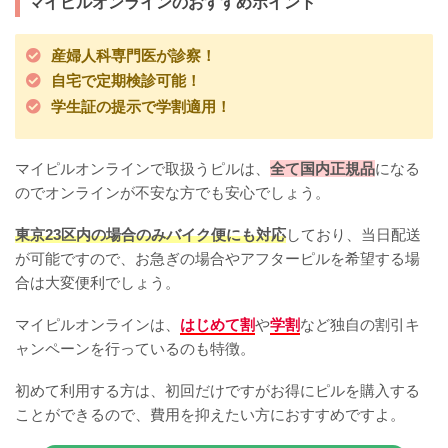
マイピルオンラインのおすすめポイント
産婦人科専門医が診察！
自宅で定期検診可能！
学生証の提示で学割適用！
マイピルオンラインで取扱うピルは、
全て国内正規品
になる
のでオンラインが不安な方でも安心でしょう。
東京23区内の場合のみバイク便にも対応
しており、当日配送
が可能ですので、お急ぎの場合やアフターピルを希望する場
合は大変便利でしょう。
マイピルオンラインは、
はじめて割
や
学割
など独自の割引キ
ャンペーンを行っているのも特徴。
初めて利用する方は、初回だけですがお得にピルを購入する
ことができるので、費用を抑えたい方におすすめですよ。