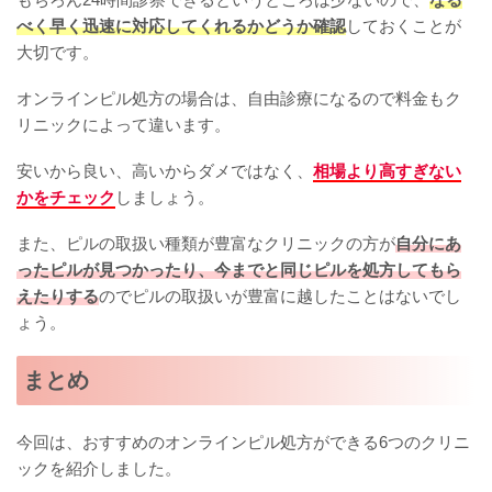
べく早く迅速に対応してくれるかどうか確認
しておくことが
大切です。
オンラインピル処方の場合は、自由診療になるので料金もク
リニックによって違います。
安いから良い、高いからダメではなく、
相場より高すぎない
かをチェック
しましょう。
また、ピルの取扱い種類が豊富なクリニックの方が
自分にあ
ったピルが見つかったり、今までと同じピルを処方してもら
えたりする
のでピルの取扱いが豊富に越したことはないでし
ょう。
まとめ
今回は、おすすめのオンラインピル処方ができる6つのクリニ
ックを紹介しました。