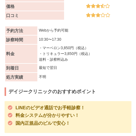
価格
口コミ
予約方法
Webから予約可能
診察時間
10:30〜17:30
・マーベロン3,850円（税込）
料金
・トリキュラー3,850円（税込）
送料・診察料込み
到着日
最短で翌日
処方実績
不明
デイジークリニックのおすすめポイント
LINEのビデオ通話でお手軽診察！
料金システムが分かりやすい！
国内正規品のピルで安心！