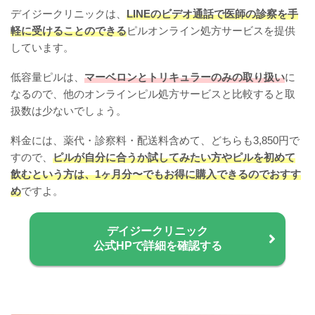
デイジークリニックは、
LINEのビデオ通話で医師の診察を手
軽に受けることのできる
ピルオンライン処方サービスを提供
しています。
低容量ピルは、
マーベロンとトリキュラーのみの取り扱い
に
なるので、他のオンラインピル処方サービスと比較すると取
扱数は少ないでしょう。
料金には、薬代・診察料・配送料含めて、どちらも3,850円で
すので、
ピルが自分に合うか試してみたい方やピルを初めて
飲むという方は、1ヶ月分〜でもお得に購入できるのでおすす
め
ですよ。
デイジークリニック
公式HPで詳細を確認する