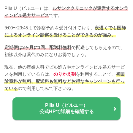
Pills U（ピルユー）は、
ルサンククリニックが運営するオンラ
インピル処方サービス
です。
9:00〜23:45まで診察予約を受け付けており、
夜遅くでも医師
によるオンライン診察を受けることができるのが強み。
定期便は3ヶ月に1回、配送料無料
で配送してもらえるので、
初診以外は薬代のみになりお得でしょう。
現在、他の産婦人科でピル処方やオンラインピル処方サービ
スを利用している方は、
のりかえ割
を利用することで、
初回
診察料が無料、配送料も無料などお得なキャンペーンも行っ
ている
ので利用してみて下さいね。
Pills U（ピルユー）
公式HPで詳細を確認する