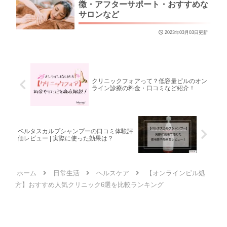
徴・アフターサポート・おすすめな
サロンなど
2023年03月03日更新
クリニックフォアって？低容量ピルのオン
ライン診療の料金・口コミなど紹介！
ベルタスカルプシャンプーの口コミ体験評
価レビュー | 実際に使った効果は？
ホーム
日常生活
ヘルスケア
【オンラインピル処
方】おすすめ人気クリニック6選を比較ランキング