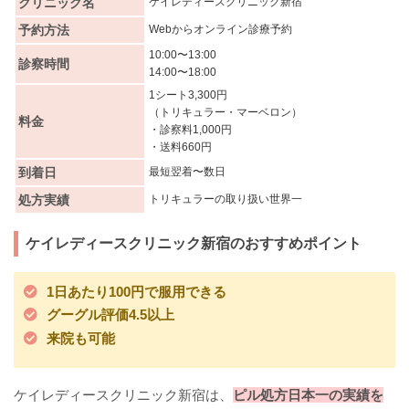
クリニック名
ケイレディースクリニック新宿
予約方法
Webからオンライン診療予約
10:00〜13:00
診察時間
14:00〜18:00
1シート3,300円
（トリキュラー・マーベロン）
料金
・診察料1,000円
・送料660円
到着日
最短翌着〜数日
処方実績
トリキュラーの取り扱い世界一
ケイレディースクリニック新宿のおすすめポイント
1日あたり100円で服用できる
グーグル評価4.5以上
来院も可能
ケイレディースクリニック新宿は、
ピル処方日本一の実績を