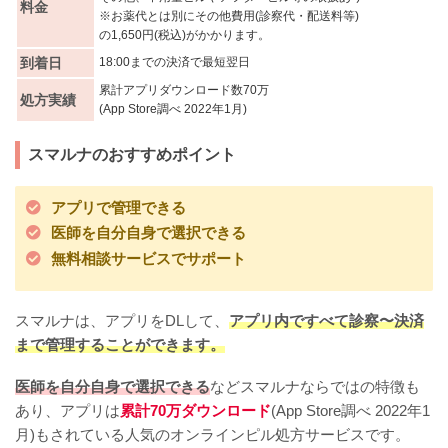
料金
※お薬代とは別にその他費用(診察代・配送料等)
の1,650円(税込)がかかります。
到着日
18:00までの決済で最短翌日
累計アプリダウンロード数70万
処方実績
(App Store調べ 2022年1月)
スマルナのおすすめポイント
アプリで管理できる
医師を自分自身で選択できる
無料相談サービスでサポート
スマルナは、アプリをDLして、
アプリ内ですべて診察〜決済
まで管理することができます。
医師を自分自身で選択できる
などスマルナならではの特徴も
あり、アプリは
累計70万ダウンロード
(App Store調べ 2022年1
月)もされている人気のオンラインピル処方サービスです。