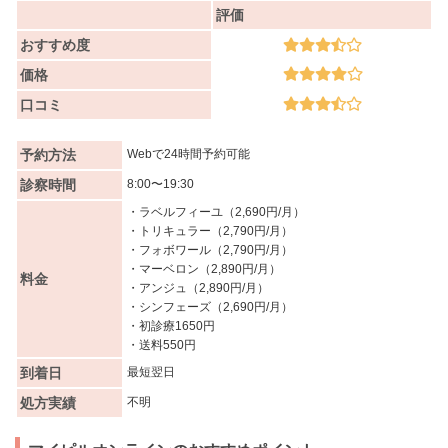
評価
おすすめ度
価格
口コミ
予約方法
Webで24時間予約可能
診察時間
8:00〜19:30
・ラベルフィーユ（2,690円/月）
・トリキュラー（2,790円/月）
・フォボワール（2,790円/月）
・マーベロン（2,890円/月）
料金
・アンジュ（2,890円/月）
・シンフェーズ（2,690円/月）
・初診療1650円
・送料550円
到着日
最短翌日
処方実績
不明