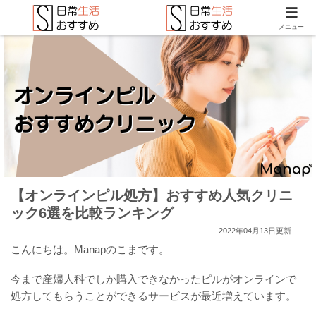
メニュー
【オンラインピル処方】おすすめ人気クリニ
ック6選を比較ランキング
2022年04月13日更新
こんにちは。Manapのこまです。
今まで産婦人科でしか購入できなかったピルがオンラインで
処方してもらうことができるサービスが最近増えています。