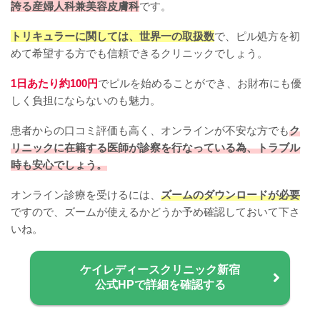
誇る産婦人科兼美容皮膚科
です。
トリキュラーに関しては、世界一の取扱数
で、ピル処方を初
めて希望する方でも信頼できるクリニックでしょう。
1日あたり約100円
でピルを始めることができ、お財布にも優
しく負担にならないのも魅力。
患者からの口コミ評価も高く、オンラインが不安な方でも
ク
リニックに在籍する医師が診察を行なっている為、トラブル
時も安心でしょう。
オンライン診療を受けるには、
ズームのダウンロードが必要
ですので、ズームが使えるかどうか予め確認しておいて下さ
いね。
ケイレディースクリニック新宿
公式HPで詳細を確認する