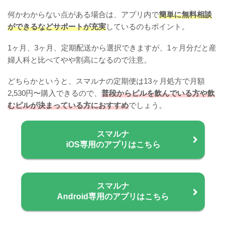
何かわからない点がある場合は、アプリ内で
簡単に無料相談
ができるなどサポートが充実
しているのもポイント。
1ヶ月、3ヶ月、定期配送から選択できますが、1ヶ月分だと産
婦人科と比べてやや割高になるので注意。
どちらかというと、スマルナの定期便は13ヶ月処方で月額
2,530円〜購入できるので、
普段からピルを飲んでいる方や飲
むピルが決まっている方におすすめ
でしょう。
スマルナ
iOS専用のアプリはこちら
スマルナ
Android専用のアプリはこちら