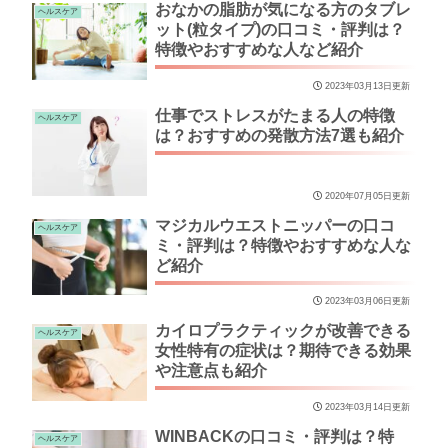
おなかの脂肪が気になる方のタブレ
ヘルスケア
ット(粒タイプ)の口コミ・評判は？
特徴やおすすめな人など紹介
2023年03月13日更新
仕事でストレスがたまる人の特徴
ヘルスケア
は？おすすめの発散方法7選も紹介
2020年07月05日更新
マジカルウエストニッパーの口コ
ヘルスケア
ミ・評判は？特徴やおすすめな人な
ど紹介
2023年03月06日更新
カイロプラクティックが改善できる
ヘルスケア
女性特有の症状は？期待できる効果
や注意点も紹介
2023年03月14日更新
WINBACKの口コミ・評判は？特
ヘルスケア