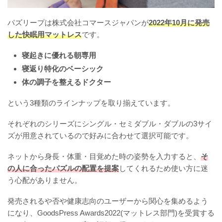
パズリープは株式会社コマースジャパンが
2022年10月に発売
した快眠用マットレス
です。
寝起きに優れる朝専用
寝返り特化のベーシック
体の調子を整えるドクター
という3種類のラインナップを取り揃えています。
それぞれのシリーズにシングル・セミダブル・ダブルの3サイ
ズが用意されているので好みに合わせて選択可能です。
ネットから身長・体重・目覚めた時の姿勢を入力すると、
そ
の人に合ったパズルの配置を提案
してくれるため使い方に迷
う心配がありません。
発売されるや否や健康志向のユーザーから関心を集めるよう
になり、GoodsPress Awards2022(マットレス部門)を受賞する