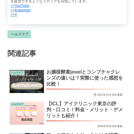
を提供できるようなメディアを目指しています。
>>YouTube
>>Instagram
>>X
ヘルスケア
関連記事
お嬢様酵素jewelとコンブチャクレ
ヘルスケア
ンズの違いは？実際に使った感想を
比較！
2021年12月15日更新
【ICL】アイクリニック東京の評
ヘルスケア
判・口コミ！料金・メリット・デメ
リットも紹介！
2024年08月28日更新