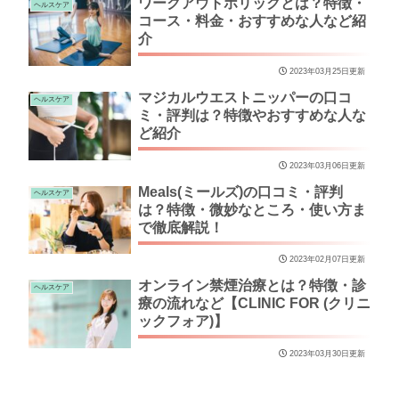
ワークアウトホリックとは？特徴・
ヘルスケア
コース・料金・おすすめな人など紹
介
2023年03月25日更新
マジカルウエストニッパーの口コ
ヘルスケア
ミ・評判は？特徴やおすすめな人な
ど紹介
2023年03月06日更新
Meals(ミールズ)の口コミ・評判
ヘルスケア
は？特徴・微妙なところ・使い方ま
で徹底解説！
2023年02月07日更新
オンライン禁煙治療とは？特徴・診
ヘルスケア
療の流れなど【CLINIC FOR (クリニ
ックフォア)】
2023年03月30日更新