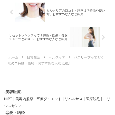
ミルクリアの口コミ・評判は？特徴や使い
方、おすすめな人など紹介
リセットレギンスって？特徴・効果・骨盤
ショーツとの違い・おすすめな人など紹介
ホーム
日常生活
ヘルスケア
パズリープってどう
なの？特徴・価格・おすすめな人など紹介
-美容医療-
|
|
|
|
|
NIPT
美容内服薬
医療ダイエット
リベルサス
医療脱毛
エリ
シスセンス
-恋愛・結婚-