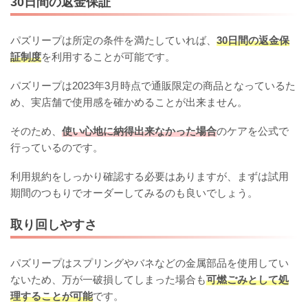
30日間の返金保証
パズリープは所定の条件を満たしていれば、
30日間の返金保
証制度
を利用することが可能です。
パズリープは2023年3月時点で通販限定の商品となっているた
め、実店舗で使用感を確かめることが出来ません。
そのため、
使い心地に納得出来なかった場合
のケアを公式で
行っているのです。
利用規約をしっかり確認する必要はありますが、まずは試用
期間のつもりでオーダーしてみるのも良いでしょう。
取り回しやすさ
パズリープはスプリングやバネなどの金属部品を使用してい
ないため、万が一破損してしまった場合も
可燃ごみとして処
理することが可能
です。