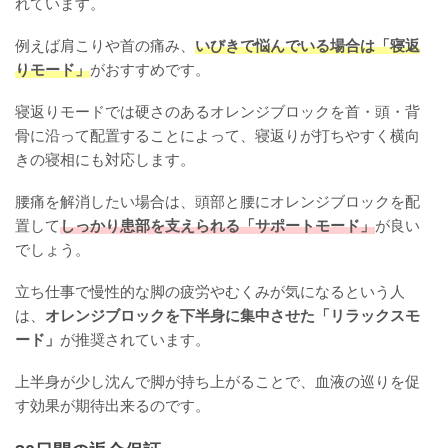
れています。
例えば肩こりや首の痛み、
いびきで悩んでいる場合は「寝返
りモード」
がおすすめです。
寝返りモードでは硬さのあるオレンジブロックを首・頭・背
骨に沿って配置することによって、寝返りが打ちやすく横向
きの寝相にも対応します。
腰痛を解消したい場合は、頭部と腰にオレンジブロックを配
置して
しっかり患部を支えられる「サポートモード」
が良い
でしょう。
立ち仕事で慢性的な脚の疲労やむくみが気になるという人
は、
オレンジブロックを下半身に集中させた「リラックスモ
ード」
が推奨されています。
上半身が少し沈んで脚が持ち上がることで、血液の巡りを促
す効果が期待出来るのです。