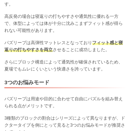
す。
高反発の場合は寝返りの打ちやすさや通気性に優れる一方
で、体型によっては体が十分に沈みこまずフィット感が得ら
れない可能性があります。
パズリープは高弾性マットレスとなっており
フィット感と寝
返りの打ちやすさを両立
させることに成功しました。
さらにブロック構造によって通気性が確保されているため、
夏場でもムレにくいという快適さを誇っています。
3つのお悩みモード
パズリープは用途や目的に合わせて自由にパズルを組み替え
られる点がメリットです。
3種類のブロックの割合はシリーズによって異なりますが、ド
クタータイプを例にとって見ると3つのお悩みモードが推奨さ