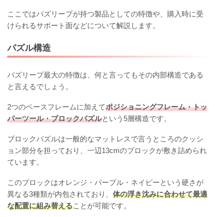
ここではパズリープが持つ製品としての特徴や、購入時に受
けられるサポート面などについて解説します。
パズル構造
パズリープ最大の特徴は、何と言ってもその内部構造である
と言えるでしょう。
2つのベースフレームに加えて
ポジショニングフレーム・トッ
パーツール・ブロックパズル
という5層構造です。
ブロックパズルは一般的なマットレスで言うところのクッシ
ョン部分を担っており、一辺13cmのブロックが敷き詰められ
ています。
このブロックはオレンジ・パープル・ネイビーという硬さが
異なる3種類が内包されており、
体の浮き沈みに合わせて最適
な配置に組み替える
ことが可能です。