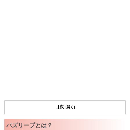
目次
パズリープとは？