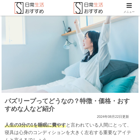
メニュー
パズリープってどうなの？特徴・価格・おす
すめな人など紹介
2024年08月22日更新
人生の3分の1を睡眠に費やす
と言われている人間にとって、
寝具は心身のコンディションを大きく左右する重要なアイテ
ムと言えるでしょう。