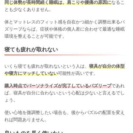
同じ体勢が長時間続く睡眠は、肩こりや腰痛の原因に
なるこ
とも少なくありません。
体とマットレスのフィット感を自在かつ細かく調整出来るパ
ズリープならば、症状や体格の個人差に合わせて最適な睡眠
環境を整えることが可能です。
寝ても疲れが取れない
いくら寝ても疲れが取れないという人は、
寝具が自分の体型
や寝方にマッチしていない
可能性が高いです。
購入時点でパーソナライズが完了しているパズリープ
であれ
ば、寝具が自分に合わないという心配は少ないと言えるでし
ょう。
使い心地を微調整したい場合も、後からパズルの配置を変え
れば問題ありません。