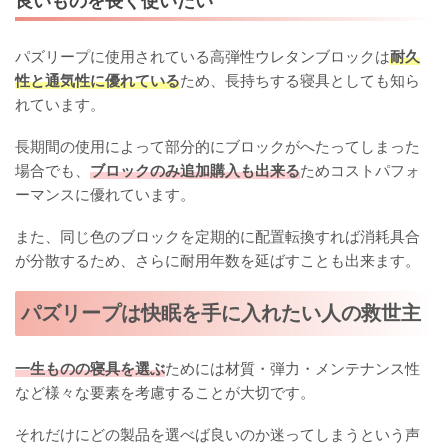
良いものを長く使いたい
パズリープに使用されている高弾性ウレタンブロックは
耐久
性と通気性に優れている
ため、長持ちする寝具としても知ら
れています。
長期間の使用によって部分的にブロックがへたってしまった
場合でも、
ブロックのみ追加購入も出来る
ためコストパフォ
ーマンスに優れています。
また、同じ色のブロックを定期的に配置転換すれば消耗具合
が分散するため、さらに耐用年数を延ばすことも出来ます。
パズリープは快眠を手に入れたい人の救世主
一生ものの寝具を選ぶ
ためには材質・弾力・メンテナンス性
など様々な要素を考慮することが大切です。
それだけにどの製品を選べば良いのか迷ってしまうという声