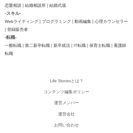
|
|
恋愛相談
結婚相談所
結婚式場
-スキル-
|
|
|
Webライティング
プログラミング
動画編集
心理カウンセラー
|
登録販売者
-転職-
|
|
|
|
|
一般転職
第二新卒転職
新卒就活
IT転職
保育士転職
看護師
転職
Life Storiesとは？
コンテンツ編集ポリシー
運営メンバー
運営会社
お問い合わせ