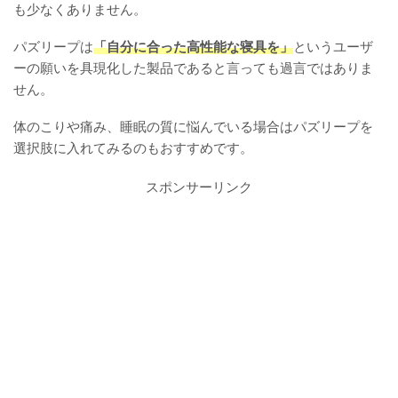
も少なくありません。
パズリープは
「自分に合った高性能な寝具を」
というユーザ
ーの願いを具現化した製品であると言っても過言ではありま
せん。
体のこりや痛み、睡眠の質に悩んでいる場合はパズリープを
選択肢に入れてみるのもおすすめです。
スポンサーリンク