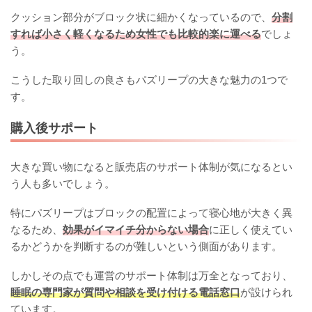
クッション部分がブロック状に細かくなっているので、
分割
すれば小さく軽くなるため女性でも比較的楽に運べる
でしょ
う。
こうした取り回しの良さもパズリープの大きな魅力の1つで
す。
購入後サポート
大きな買い物になると販売店のサポート体制が気になるとい
う人も多いでしょう。
特にパズリープはブロックの配置によって寝心地が大きく異
なるため、
効果がイマイチ分からない場合
に正しく使えてい
るかどうかを判断するのが難しいという側面があります。
しかしその点でも運営のサポート体制は万全となっており、
睡眠の専門家が質問や相談を受け付ける電話窓口
が設けられ
ています。