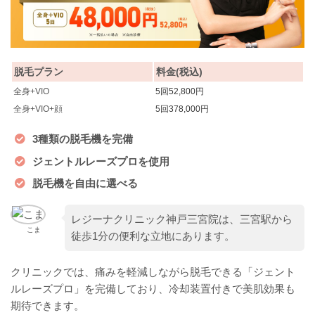
脱毛プラン
料金(税込)
全身+VIO
5回52,800円
全身+VIO+顔
5回378,000円
3種類の脱毛機を完備
ジェントルレーズプロを使用
脱毛機を自由に選べる
レジーナクリニック神戸三宮院は、三宮駅から
こま
徒歩1分の便利な立地にあります。
クリニックでは、痛みを軽減しながら脱毛できる「ジェント
ルレーズプロ」を完備しており、冷却装置付きで美肌効果も
期待できます。