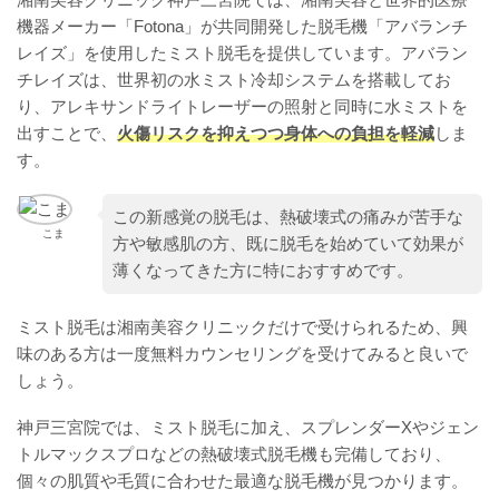
機器メーカー「Fotona」が共同開発した脱毛機「アバランチ
レイズ」を使用したミスト脱毛を提供しています。アバラン
チレイズは、世界初の水ミスト冷却システムを搭載してお
り、アレキサンドライトレーザーの照射と同時に水ミストを
出すことで、
火傷リスクを抑えつつ身体への負担を軽減
しま
す。
この新感覚の脱毛は、熱破壊式の痛みが苦手な
こま
方や敏感肌の方、既に脱毛を始めていて効果が
薄くなってきた方に特におすすめです。
ミスト脱毛は湘南美容クリニックだけで受けられるため、興
味のある方は一度無料カウンセリングを受けてみると良いで
しょう。
神戸三宮院では、ミスト脱毛に加え、スプレンダーXやジェン
トルマックスプロなどの熱破壊式脱毛機も完備しており、
個々の肌質や毛質に合わせた最適な脱毛機が見つかります。