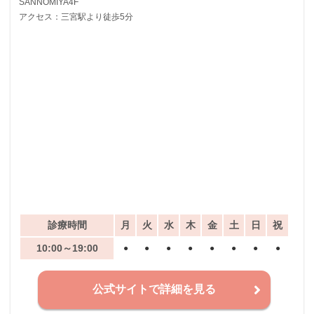
SANNOMIYA4F
アクセス：三宮駅より徒歩5分
診療時間
月
火
水
木
金
土
日
祝
10:00～19:00
●
●
●
●
●
●
●
●
公式サイトで詳細を見る