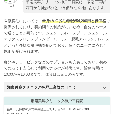
湘南美容クリニック神戸三宮院は、阪急三宮駅
こま
西口から徒歩5分という便利な立地にあります。
医療脱毛においては、
全身+VIO脱毛6回が54,200円と低価格
で
提供されており、契約期間の制約がないため、自分のペース
で通うことが可能です。ジェントルレーズプロ、ジェントル
マックスプロ、スプレンダーX、ミスト脱毛アバランチレイズ
といった多様な脱毛機を揃えており、個々のニーズに応じた
施術が受けられます。
麻酔やシェービングなどのオプションも充実しており、初め
ての方でも安心して利用できるのが特徴です。診療時間は
10:00から19:00までで、休診日は元日のみです。
湘南美容クリニック神戸三宮院の口コミ
湘南美容クリニック神戸三宮院
住所：兵庫県神戸市中央区三宮町1丁目4-8 THE PEAK KOBE