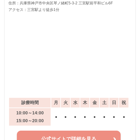
住所：兵庫県神戸市中央区琴ノ緒町5-3-2 三宮駅前平和ビル6F
アクセス：三宮駅より徒歩1分
診療時間
月
火
水
木
金
土
日
祝
10:00～14:00
●
●
●
●
●
●
●
●
15:00～20:00
公式サイトで詳細を見る