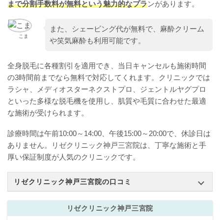
まで分割手数料が無料という魅力的なプラ
ンがあります。
また、シェービング代が無料で、麻酔クリーム
こま
や笑気麻酔も利用可能です。
全身脱毛に各種割引を適用でき、当日キャンセルも施術時間
の3時間前までなら無料で対応してくれます。クリニックでは
ラシャ、メディオスターネクストプロ、ジェントルヤグプロ
といった多様な脱毛機を使用し、肌質や毛質に合わせた最適
な施術が受けられます。
診療時間は午前10:00～14:00、午後15:00～20:00で、休診日は
ありません。リゼクリニック神戸三宮院は、丁寧な施術と手
厚い保証制度が人気のクリニックです。
リゼクリニック神戸三宮院の口コミ
リゼクリニック神戸三宮院