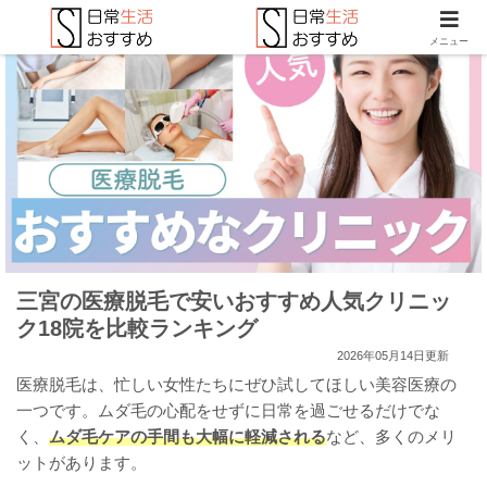
メニュー
三宮の医療脱毛で安いおすすめ人気クリニッ
ク18院を比較ランキング
2026年05月14日更新
医療脱毛は、忙しい女性たちにぜひ試してほしい美容医療の
一つです。ムダ毛の心配をせずに日常を過ごせるだけでな
く、
ムダ毛ケアの手間も大幅に軽減される
など、多くのメリ
ットがあります。