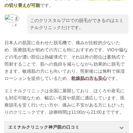
の切り替えが可能
です。
このクリスタルプロでの脱毛ができるのはエミ
こま
ナルクリニックだけです。
日本人の肌質に合わせた脱毛機で、痛みが比較的少ないた
め、医療脱毛が初めての方にも特におすすめです。VIOや脇な
どの毛が濃い部位は熱破壊式で、それ以外の部位は蓄熱式で
照射することで、肌への負担を減らしながら効果的に脱毛で
きます。敏感肌の方にも向いており、照射後には無料で保湿
ローションを提供しているため、
乾燥肌の方も安心
です。
エミナルクリニックは全国に展開しており、ほくろや産毛に
も対応可能なため、幅広い毛質や肌質に適応しています。医
療脱毛を安く行いたい方や、痛みに不安がある方にもぴった
りのクリニックです。診療時間は11:00から21:00までです。
エミナルクリニック神戸院の口コミ