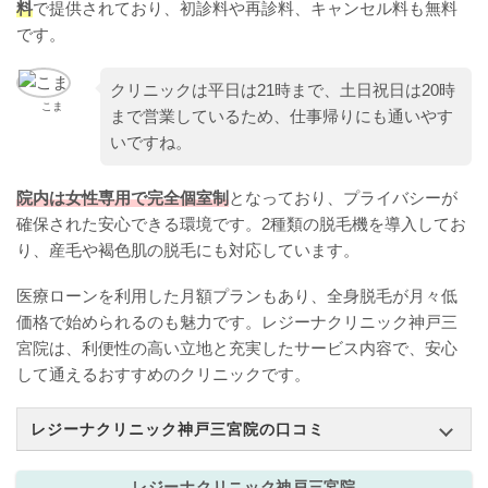
料
で提供されており、初診料や再診料、キャンセル料も無料
です。
クリニックは平日は21時まで、土日祝日は20時
こま
まで営業しているため、仕事帰りにも通いやす
いですね。
院内は女性専用で完全個室制
となっており、プライバシーが
確保された安心できる環境です。2種類の脱毛機を導入してお
り、産毛や褐色肌の脱毛にも対応しています。
医療ローンを利用した月額プランもあり、全身脱毛が月々低
価格で始められるのも魅力です。レジーナクリニック神戸三
宮院は、利便性の高い立地と充実したサービス内容で、安心
して通えるおすすめのクリニックです。
レジーナクリニック神戸三宮院の口コミ
レジーナクリニック神戸三宮院