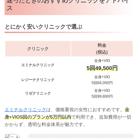
迷ったときのおすすめクリニックをアドバイ
ス
とにかく安いクリニックで選ぶ
料金
クリニック
(税込)
全身+VIO
エミナルクリニック
5回49,500円
全身+VIO
レジーナクリニック
5回66,000円
全身+VIO
リゼクリニック
5回99,800円
エミナルクリニック
は、価格重視の女性におすすめです。
全
身+VIO5回のプランが5万円以内
で利用でき、追加費用が一切
かからず、透明な料金体系が魅力です。