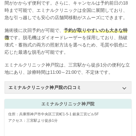
間がかからず便利です。さらに、キャンセルは予約前日の18
時まで可能で、エミナルクリニックは全国に展開しており、
急な引っ越しでも安心の店舗間移動がスムーズにできます。
施術後に次回予約が可能で、
予約が取りやすいのも大きな特
徴
です。脱毛機はダイオードレーザーを採用しており、熱破
壊式・蓄熱式の両方の照射方法を選べるため、毛質や肌色に
応じた最適な脱毛が可能です。
エミナルクリニック神戸院は、三宮駅から徒歩1分の便利な立
地にあり、診療時間は11:00～21:00で、不定休です。
エミナルクリニック神戸院の口コミ
エミナルクリニック神戸院
住所：兵庫県神戸市中央区三宮町1-5-1 銀泉三宮ビル5F
アクセス：三宮駅より徒歩1分