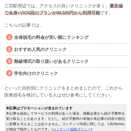
三宮駅周辺では、アクセスの良いクリニックが多く、
最安値
で全身+VIO5回のプランが49,500円から利用可能
です。
こちらの記事では、
全身脱毛の料金が安い順にランキング
おすすめ人気のクリニック
熱破壊式の取り扱いがあるクリニック
学生向けのクリニック
といった目的別にクリニックをまとめましたので、これから
医療脱毛を検討している人はぜひ参考にしてください。
本記事はプロモーションが含まれています
本記事を経由してサービスの利用があった場合、掲載企業から紹介手数料を
受け取ることがあります。ただし、紹介手数料の有無が本記事の内容や順位
に影響を与えることはありません。コンテンツ内容に関しては、LifeStories
が独自で制作したものです。(
コンテンツ編集ポリシー
)