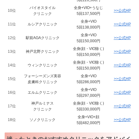
5回126,500円
バイオスタイル
全身+VIO+うなじ
10位
>>公式HP
クリニック
5回137,500円
全身+VIO
11位
ルシアクリニック
>>公式HP
5回138,000円
全身+VIO
12位
駅前AGAクリニック
>>公式HP
5回150,000円
全身(顔・VIO除く)
13位
神戸北野クリニック
>>公式HP
5回150,000円
全身(顔・VIO除く)
14位
ウィンクリニック
>>公式HP
5回150,000円
フォーシーズンズ美容
全身+VIO
15位
>>公式HP
皮膚科クリニック
5回286,000円
全身+VIO
16位
エルムクリニック
>>公式HP
5回297,000円
神戸ルミナス
全身(顔・VIO除く)
17位
>>公式HP
クリニック
5回330,000円
全身+VIO+顔
18位
ソノクリニック
>>公式HP
5回482,000円