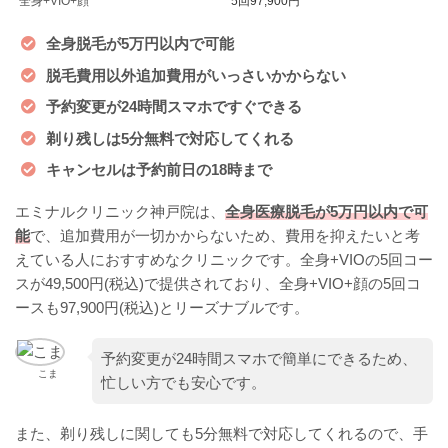
全身+VIO+顔
5回97,900円
全身脱毛が5万円以内で可能
脱毛費用以外追加費用がいっさいかからない
予約変更が24時間スマホですぐできる
剃り残しは5分無料で対応してくれる
キャンセルは予約前日の18時まで
エミナルクリニック神戸院は、
全身医療脱毛が5万円以内で可
能
で、追加費用が一切かからないため、費用を抑えたいと考
えている人におすすめなクリニックです。全身+VIOの5回コー
スが49,500円(税込)で提供されており、全身+VIO+顔の5回コ
ースも97,900円(税込)とリーズナブルです。
予約変更が24時間スマホで簡単にできるため、
こま
忙しい方でも安心です。
また、剃り残しに関しても5分無料で対応してくれるので、手