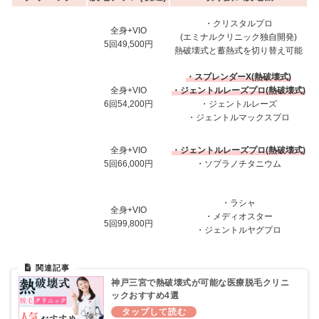
・クリスタルプロ
全身+VIO
(エミナルクリニック独自開発)
5回49,500円
熱破壊式と蓄熱式を切り替え可能
・スプレンダーX(熱破壊式)
全身+VIO
・ジェントルレーズプロ(熱破壊式)
6回54,200円
・ジェントルレーズ
・ジェントルマックスプロ
全身+VIO
・ジェントルレーズプロ(熱破壊式)
5回66,000円
・ソプラノチタニウム
・ラシャ
全身+VIO
・メディオスター
5回99,800円
・ジェントルヤグプロ
神戸三宮で熱破壊式が可能な医療脱毛クリニ
ックおすすめ4選