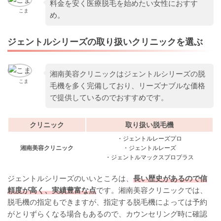
料金を安く医療脱毛を始めたい女性におすす
こま
め。
ジェントルシリーズの取り扱いクリニックを選ぶ
湘南美容クリニックはジェントルシリーズの脱
こま
毛機を多く完備しており、リーズナブルな価格
で提供しているのでおすすめです。
クリニック
取り扱い脱毛機
・ジェントルレーズプロ
湘南美容クリニック
・ジェントルレーズ
・ジェントルマックスプロプラス
ジェントルシリーズのいいところは、
長い歴史があるので信
頼度が高く、実績豊富な点
です。湘南美容クリニックでは、
脱毛機の指定もできますが、指定する脱毛機によっては予約
がとりずらくなる場合もあるので、カウンセリング時に確認