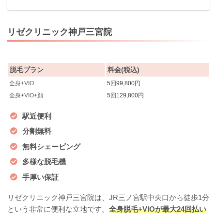
リゼクリニック神戸三宮院
脱毛プラン
料金(税込)
全身+VIO
5回99,800円
全身+VIO+顔
5回129,800円
駅近便利
分割無料
無料シェービング
多様な脱毛機
手厚い保証
リゼクリニック神戸三宮院は、JR三ノ宮駅中央口から徒歩1分
という非常に便利な立地です。
全身脱毛+VIOが最大24回払い