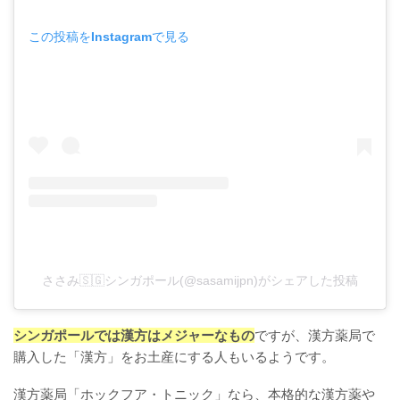
この投稿をInstagramで見る
ささみ🇸🇬シンガポール(@sasamijpn)がシェアした投稿
シンガポールでは漢方はメジャーなもの
ですが、漢方薬局で
購入した「漢方」をお土産にする人もいるようです。
漢方薬局「ホックフア・トニック」なら、本格的な漢方薬や