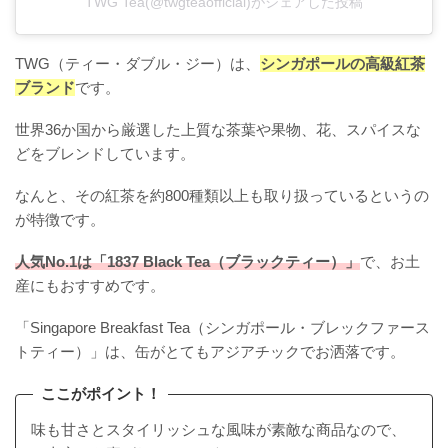
TWG Tea(@twgteaofficial)がシェアした投稿
TWG（ティー・ダブル・ジー）は、
シンガポールの高級紅茶
ブランド
です。
世界36か国から厳選した上質な茶葉や果物、花、スパイスな
どをブレンドしています。
なんと、その紅茶を約800種類以上も取り扱っているというの
が特徴です。
人気No.1は「1837 Black Tea（ブラックティー）」
で、お土
産にもおすすめです。
「Singapore Breakfast Tea（シンガポール・ブレックファース
トティー）」は、缶がとてもアジアチックでお洒落です。
ここがポイント！
味も甘さとスタイリッシュな風味が素敵な商品なので、