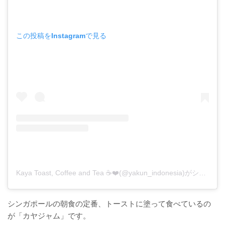
この投稿をInstagramで見る
Kaya Toast, Coffee and Tea ☕️❤️(@yakun_indonesia)がシェアした投稿
シンガポールの朝食の定番、トーストに塗って食べているの
が「カヤジャム」です。