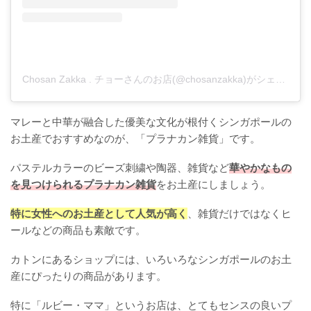
Chosan Zakka . チョーさんのお店(@chosanzakka)がシェアした投稿
マレーと中華が融合した優美な文化が根付くシンガポールの
お土産でおすすめなのが、「プラナカン雑貨」です。
パステルカラーのビーズ刺繍や陶器、雑貨など
華やかなもの
を見つけられるプラナカン雑貨
をお土産にしましょう。
特に女性へのお土産として人気が高く
、雑貨だけではなくヒ
ールなどの商品も素敵です。
カトンにあるショップには、いろいろなシンガポールのお土
産にぴったりの商品があります。
特に「ルビー・ママ」というお店は、とてもセンスの良いプ