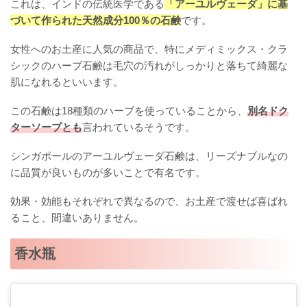
これは、インドの伝統医学である
「アーユルヴェーダ」に基
づいて作られた天然成分100％の石鹸
です。
女性へのお土産に人気の商品で、特にメディミックス・クラ
シックのハーブ石鹸は毛穴の汚れがしっかりと落ちて綺麗な
肌になれるといいます。
この石鹸は18種類のハーブを使っていることから、
別名ドク
ターソープとも
言われているそうです。
シンガポールのアーユルヴェーダ石鹸は、リーズナブルなの
に品質が良いものが多いことで有名です。
効果・効能もそれぞれで異なるので、お土産で渡せば喜ばれ
ること、間違いありません。
香水瓶