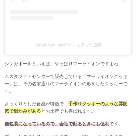
Jun(@piyo_kero)がシェアした投稿
シンガポールといえば、やっぱりマーライオンですよね。
ムスタファ・センターで販売している「マーライオンクッキ
ー」は、その名前通りのマーライオンの形をしたクッキーで
す。
さっくりとした食感が特徴で、
手作りクッキーのような雰囲
気で温かみがある
とお土産でも喜ばれます。
個包装になっているので、会社で配るときにも便利
です。