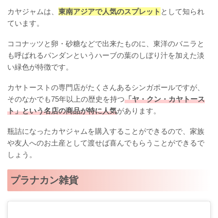
カヤジャムは、
東南アジアで人気のスプレット
として知られ
ています。
ココナッツと卵・砂糖などで出来たものに、東洋のバニラと
も呼ばれるパンダンというハーブの葉のしぼり汁を加えた淡
い緑色が特徴です。
カヤトーストの専門店がたくさんあるシンガポールですが、
そのなかでも75年以上の歴史を持つ
「ヤ・クン・カヤトース
ト」という名店の商品が特に人気
があります。
瓶詰になったカヤジャムを購入することができるので、家族
や友人へのお土産として渡せば喜んでもらうことができるで
しょう。
プラナカン雑貨