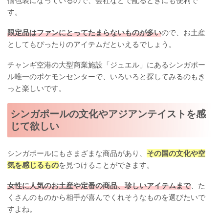
個包装になっているので、会社などで配るときにも便利で
す。
限定品はファンにとってたまらないものが多い
ので、お土産
としてもぴったりのアイテムだといえるでしょう。
チャンギ空港の大型商業施設「ジュエル」にあるシンガポー
ル唯一のポケモンセンターで、いろいろと探してみるのもき
っと楽しいです。
シンガポールの文化やアジアンテイストを感
じて欲しい
シンガポールにもさまざまな商品があり、
その国の文化や空
気を感じるもの
を見つけることができます。
女性に人気のお土産や定番の商品、珍しいアイテムまで
、た
くさんのものから相手が喜んでくれそうなものを選びたいで
すよね。