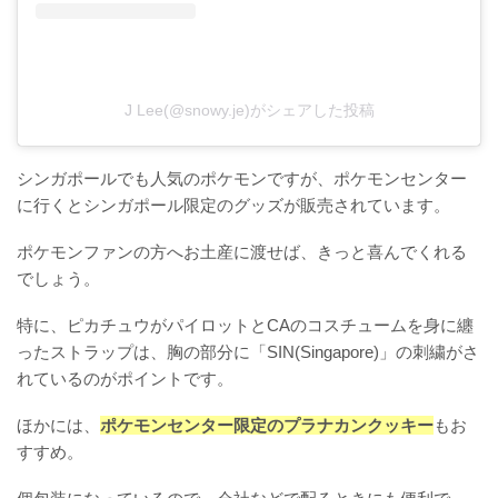
J Lee(@snowy.je)がシェアした投稿
シンガポールでも人気のポケモンですが、ポケモンセンター
に行くとシンガポール限定のグッズが販売されています。
ポケモンファンの方へお土産に渡せば、きっと喜んでくれる
でしょう。
特に、ピカチュウがパイロットとCAのコスチュームを身に纏
ったストラップは、胸の部分に「SIN(Singapore)」の刺繍がさ
れているのがポイントです。
ほかには、
ポケモンセンター限定のプラナカンクッキー
もお
すすめ。