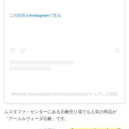
この投稿をInstagramで見る
Medimix Ayurveda(@medimixsingapore)がシェアした投稿
ムスタファ・センターにある石鹸売り場でも人気の商品が
「アーユルヴェーダ石鹸」です。