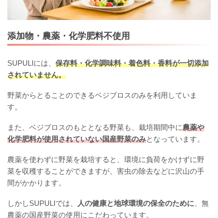
添加物・農薬・化学肥料不使用
SUPULIには、
保存料・化学調味料・着色料・香料が一切添加
されていません。
野菜からとることのできるベジブロスのみを利用していま
す。
また、ベジブロスのもととなる野菜も、栽培期間中に
農薬や
化学肥料が使用されていない国産野菜のみ
となっています。
農薬を使わずに野菜を栽培すると、環境に負荷をかけずに野
菜を収穫することができますが、害虫の除去などに沢山の手
間がかかります。
しかしSUPULIでは、
人の健康と地球環境の保全のために
、無
農薬の国産野菜の使用にこだわっています。