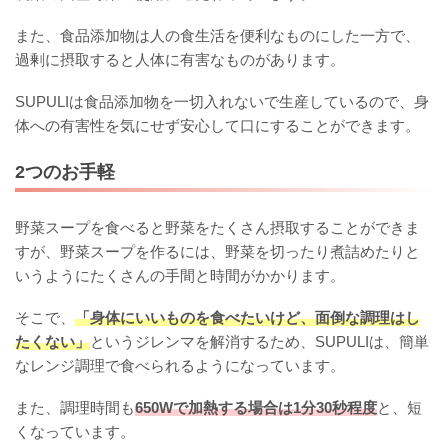
また、食品添加物は人の食生活を便利なものにした一方で、
過剰に摂取すると人体に有害なものがあります。
SUPULIは食品添加物を一切入れないで生産しているので、身
体への有害性を気にせず安心して口にすることができます。
2つのお手軽
野菜スープを食べると野菜をたくさん摂取することができま
すが、野菜スープを作るには、野菜を切ったり煮詰めたりと
いうようにたくさんの手間と時間がかかります。
そこで、
「身体にいいものを食べたいけど、面倒な調理はし
たくない」
というジレンマを解消するため、SUPULIは、簡単
なレンジ調理で食べられるようになっています。
また、調理時間も
650Wで加熱する場合は1分30秒程度
と、短
くなっています。