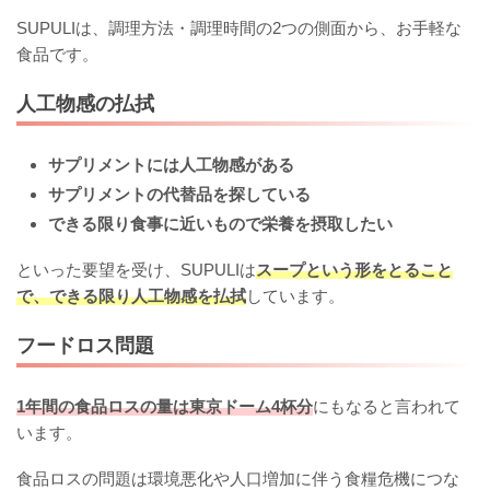
SUPULIは、調理方法・調理時間の2つの側面から、お手軽な
食品です。
人工物感の払拭
サプリメントには人工物感がある
サプリメントの代替品を探している
できる限り食事に近いもので栄養を摂取したい
といった要望を受け、SUPULIは
スープという形をとること
で、できる限り人工物感を払拭
しています。
フードロス問題
1年間の食品ロスの量は東京ドーム4杯分
にもなると言われて
います。
食品ロスの問題は環境悪化や人口増加に伴う食糧危機につな