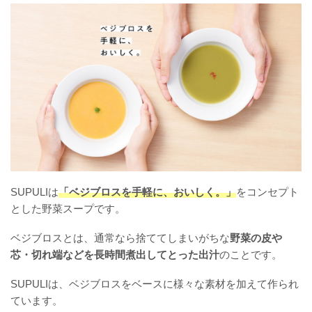
SUPULIは
「ベジブロスを手軽に、おいしく。」
をコンセプト
とした野菜スープです。
ベジブロスとは、通常なら捨ててしまいがちな
野菜の皮や
芯・切れ端などを長時間煮出してとった出汁
のことです。
SUPULIは、ベジブロスをベースに様々な素材を加えて作られ
ています。