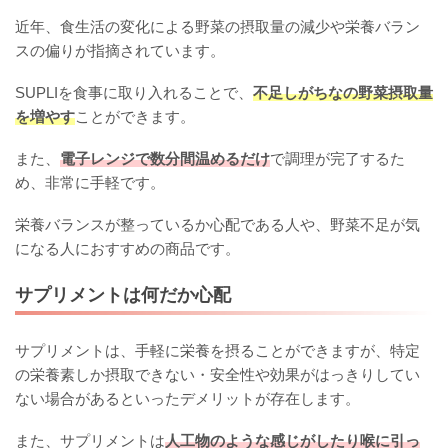
近年、食生活の変化による野菜の摂取量の減少や栄養バラン
スの偏りが指摘されています。
SUPLIを食事に取り入れることで、
不足しがちなの野菜摂取量
を増やす
ことができます。
また、
電子レンジで数分間温めるだけ
で調理が完了するた
め、非常に手軽です。
栄養バランスが整っているか心配である人や、野菜不足が気
になる人におすすめの商品です。
サプリメントは何だか心配
サプリメントは、手軽に栄養を摂ることができますが、特定
の栄養素しか摂取できない・安全性や効果がはっきりしてい
ない場合があるといったデメリットが存在します。
また、サプリメントは
人工物のような感じがしたり喉に引っ