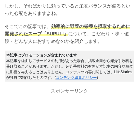
しかし、そればかりに頼っていると栄養バランスが偏るとい
った心配もありますよね。
そこでこの記事では、
効率的に野菜の栄養を摂取するために
開発されたスープ「SUPULI」
について、こだわり・味・値
段・どんな人におすすめなのかを紹介します。
本記事はプロモーションが含まれています
本記事を経由してサービスの利用があった場合、掲載企業から紹介手数料を
受け取ることがあります。ただし、紹介手数料の有無が本記事の内容や順位
に影響を与えることはありません。コンテンツ内容に関しては、LifeStories
が独自で制作したものです。(
コンテンツ編集ポリシー
)
スポンサーリンク