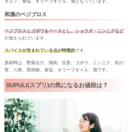
キヌア、食塩、オリーブオイル、酒となっています。
和漢のベジブロス
ベジブロスとゴボウをベースとし、ショウガ・ニンニクなど
が加えられています。
スパイスが含まれている点が特徴的
です。
原材料は、野菜出汁、鶏肉、生姜、ゴボウ、ニンニク、松の
実、八角、黒胡椒、食塩、オリーブオイル、酒です。
SUPULI(スプリ)の気になるお値段は？