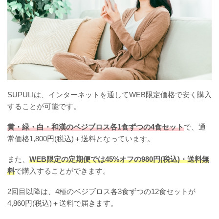
SUPULIは、インターネットを通してWEB限定価格で安く購入
することが可能です。
黄・緑・白・和漢のベジブロス各1食ずつの4食セット
で、通
常価格1,800円(税込)＋送料となっています。
また、
WEB限定の定期便では45%オフの980円(税込)・送料無
料
で購入することができます。
2回目以降は、4種のベジブロス各3食ずつの12食セットが
4,860円(税込)＋送料で届きます。