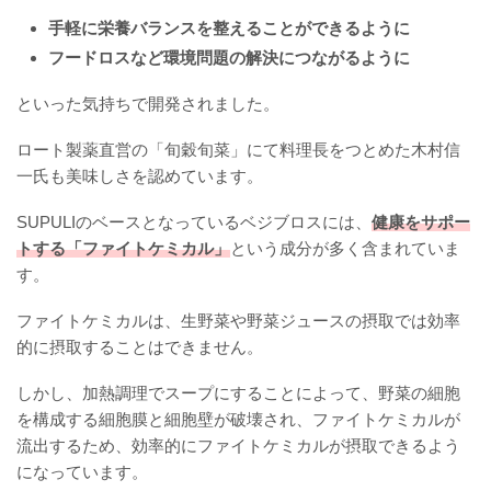
手軽に栄養バランスを整えることができるように
フードロスなど環境問題の解決につながるように
といった気持ちで開発されました。
ロート製薬直営の「旬穀旬菜」にて料理長をつとめた木村信
一氏も美味しさを認めています。
SUPULIのベースとなっているベジブロスには、
健康をサポー
トする「ファイトケミカル」
という成分が多く含まれていま
す。
ファイトケミカルは、生野菜や野菜ジュースの摂取では効率
的に摂取することはできません。
しかし、加熱調理でスープにすることによって、野菜の細胞
を構成する細胞膜と細胞壁が破壊され、ファイトケミカルが
流出するため、効率的にファイトケミカルが摂取できるよう
になっています。