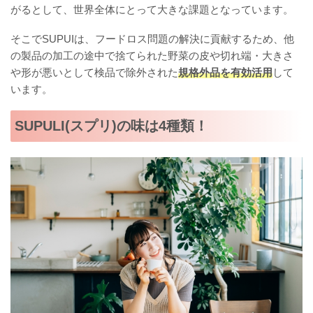
がるとして、世界全体にとって大きな課題となっています。
そこでSUPUIは、フードロス問題の解決に貢献するため、他
の製品の加工の途中で捨てられた野菜の皮や切れ端・大きさ
や形が悪いとして検品で除外された
規格外品を有効活用
して
います。
SUPULI(スプリ)の味は4種類！