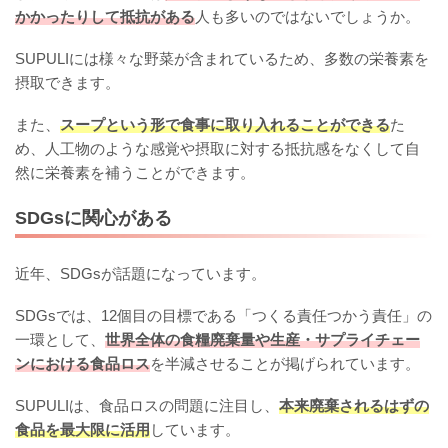
かかったりして抵抗がある
人も多いのではないでしょうか。
SUPULIには様々な野菜が含まれているため、多数の栄養素を
摂取できます。
また、
スープという形で食事に取り入れることができる
た
め、人工物のような感覚や摂取に対する抵抗感をなくして自
然に栄養素を補うことができます。
SDGsに関心がある
近年、SDGsが話題になっています。
SDGsでは、12個目の目標である「つくる責任つかう責任」の
一環として、
世界全体の食糧廃棄量や生産・サプライチェー
ンにおける食品ロス
を半減させることが掲げられています。
SUPULIは、食品ロスの問題に注目し、
本来廃棄されるはずの
食品を最大限に活用
しています。