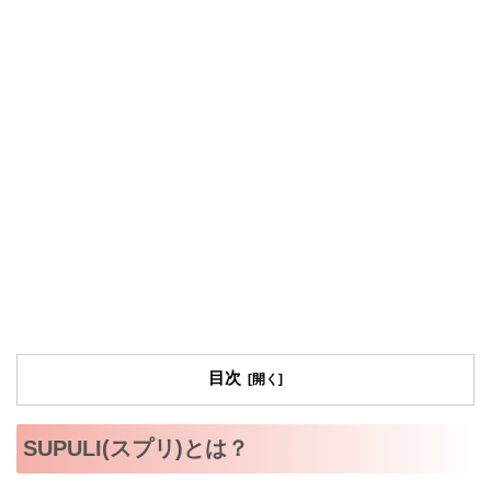
目次
SUPULI(スプリ)とは？