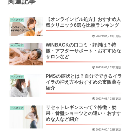
関連記事
【オンラインピル処方】おすすめ人
ヘルスケア
気クリニック6選を比較ランキング
2022年04月13日更新
WINBACKの口コミ・評判は？特
ヘルスケア
徴・アフターサポート・おすすめな
サロンなど
2023年03月03日更新
PMSの症状とは？自分でできるイラ
ヘルスケア
イラの抑え方やおすすめの市販薬を
紹介
2023年03月03日更新
リセットレギンスって？特徴・効
ヘルスケア
果・骨盤ショーツとの違い・おすす
めな人など紹介
2023年05月02日更新