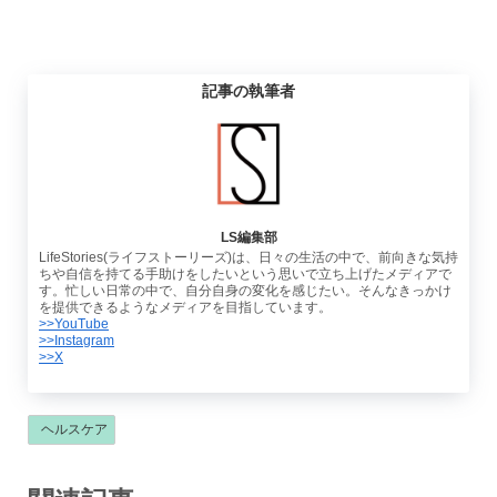
記事の執筆者
LS編集部
LifeStories(ライフストーリーズ)は、日々の生活の中で、前向きな気持
ちや自信を持てる手助けをしたいという思いで立ち上げたメディアで
す。忙しい日常の中で、自分自身の変化を感じたい。そんなきっかけ
を提供できるようなメディアを目指しています。
>>YouTube
>>Instagram
>>X
ヘルスケア