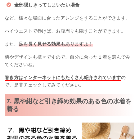
全部隠しきってしまいたい場合
など、様々な場面に合ったアレンジをすることができます。
ハイウエストで巻けば、お腹周りも隠すことができます。
また、
足を長く見せる効果もありますよ！
柄やデザインも様々ですので、自分に合った１着を選んでみ
てくださいね。
巻き方はインターネットにもたくさん紹介されています
の
で、是非チェックしてみてください。
7. 黒や紺など引き締め効果のある色の水着を
着る