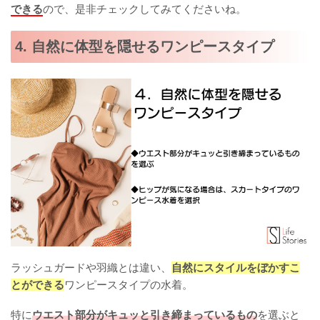
できる
ので、是非チェックしてみてくださいね。
4. 自然に体型を隠せるワンピースタイプ
ラッシュガードや羽織とは違い、
自然にスタイルをぼかすこ
とができる
ワンピースタイプの水着。
特に
ウエスト部分がキュッと引き締まっているもの
を選ぶと