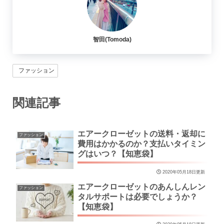
智田(Tomoda)
ファッション
関連記事
エアークローゼットの送料・返却に
ファッション
費用はかかるのか？支払いタイミン
グはいつ？【知恵袋】
2020年05月18日更新
エアークローゼットのあんしんレン
ファッション
タルサポートは必要でしょうか？
【知恵袋】