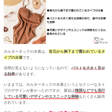
ホルターネックの水着は、
首元から胸下まで覆われているタ
イプの水着
です。
谷間が見えないようになっているので、
バストを大きく見せ
る効果
があります。
いままでは、ホルターネックの水着というとセクシーなタイ
プのデザインが多かったのですが、最近は
韓国などでも流行
している可愛いデザインやエスニックな柄物
もたくさん販売
されています。