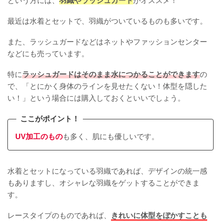
という方には、
羽織やラッシュガード
がオススメ！
最近は水着とセットで、羽織がついているものも多いです。
また、ラッシュガードなどはネットやファッションセンター
などにも売っています。
特に
ラッシュガードはそのまま水につかることができます
の
で、「とにかく身体のラインを見せたくない！体型を隠した
い！」という場合には購入しておくといいでしょう。
ここがポイント！
UV加工のもの
も多く、肌にも優しいです。
水着とセットになっている羽織であれば、デザインの統一感
もありますし、オシャレな羽織をゲットすることができま
す。
レースタイプのものであれば、
きれいに体型をぼかすことも