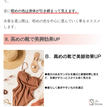
う。
逆に
暗めの色は身体が引き締まって見えます。
水着を選ぶ際は、暗めの色を中心に選んでいく事をオススメ
します。
8. 高めの靴で美脚効果UP