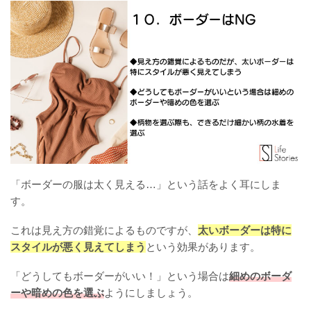
「ボーダーの服は太く見える…」という話をよく耳にしま
す。
これは見え方の錯覚によるものですが、
太いボーダーは特に
スタイルが悪く見えてしまう
という効果があります。
「どうしてもボーダーがいい！」という場合は
細めのボーダ
ーや暗めの色を選ぶ
ようにしましょう。