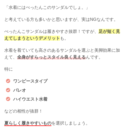
「水着にはぺったんこのサンダルでしょ。」
と考えている方も多いかと思いますが、実はNGなんです。
ぺったんこサンダルは履きやすさ抜群！ですが、
足が短く見
えてしまうというデメリット
も。
水着を着ていても高さのあるサンダルを選ぶと美脚効果に加
えて、
全身がすらっとスタイル良く見える
んです。
特に
ワンピースタイプ
パレオ
ハイウエスト水着
などの相性が抜群！
夏らしく履きやすいもの
を選択しましょう。