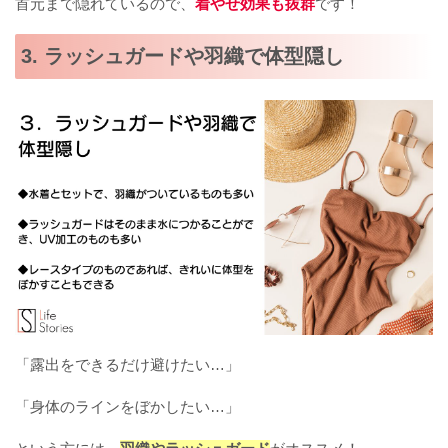
首元まで隠れているので、
着やせ効果も抜群
です！
3. ラッシュガードや羽織で体型隠し
「露出をできるだけ避けたい…」
「身体のラインをぼかしたい…」