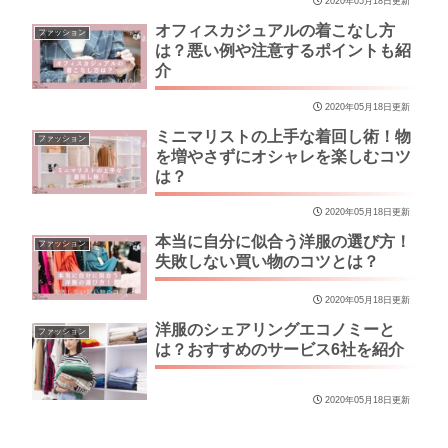
2020年05月18日更新
オフィスカジュアルの着こなし方
ファッション
は？悪い例や注意するポイントも紹
介
2020年05月18日更新
ミニマリストの上手な着回し術！物
ファッション
を増やさずにオシャレを楽しむコツ
は？
2020年05月18日更新
本当に自分に似合う洋服の選び方！
ファッション
失敗しない買い物のコツとは？
2020年05月18日更新
洋服のシェアリングエコノミーと
ファッション
は？おすすめのサービス6社を紹介
2020年05月18日更新