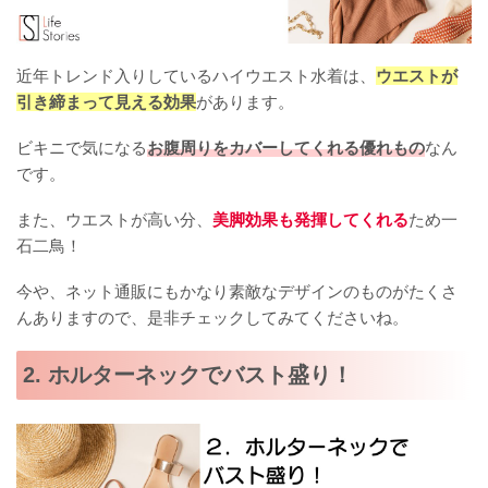
近年トレンド入りしているハイウエスト水着は、
ウエストが
引き締まって見える効果
があります。
ビキニで気になる
お腹周りをカバーしてくれる優れもの
なん
です。
また、ウエストが高い分、
美脚効果も発揮してくれる
ため一
石二鳥！
今や、ネット通販にもかなり素敵なデザインのものがたくさ
んありますので、是非チェックしてみてくださいね。
2. ホルターネックでバスト盛り！