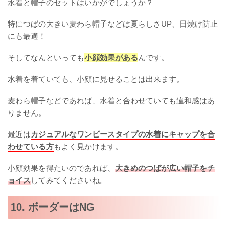
水着と帽子のセットはいかがでしょうか？
特につばの大きい麦わら帽子などは夏らしさUP、日焼け防止
にも最適！
そしてなんといっても
小顔効果がある
んです。
水着を着ていても、小顔に見せることは出来ます。
麦わら帽子などであれば、水着と合わせていても違和感はあ
りません。
最近は
カジュアルなワンピースタイプの水着にキャップを合
わせている方
もよく見かけます。
小顔効果を得たいのであれば、
大きめのつばが広い帽子をチ
ョイス
してみてくださいね。
10. ボーダーはNG