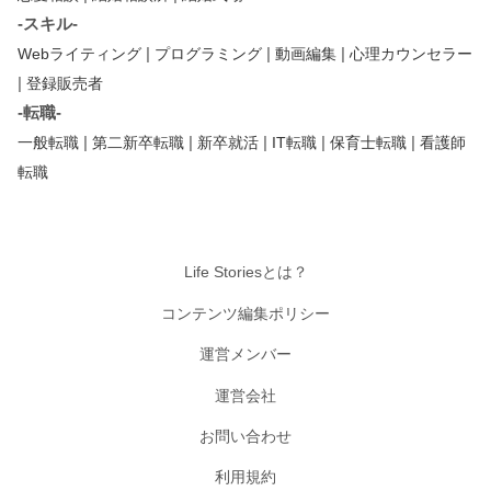
-スキル-
|
|
|
Webライティング
プログラミング
動画編集
心理カウンセラー
|
登録販売者
-転職-
|
|
|
|
|
一般転職
第二新卒転職
新卒就活
IT転職
保育士転職
看護師
転職
Life Storiesとは？
コンテンツ編集ポリシー
運営メンバー
運営会社
お問い合わせ
利用規約